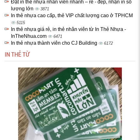
Đặt in thẻ nhựa nhân viên nhanh – rẻ - đẹp, nhận in số
lượng lớn
3871
In thẻ nhựa cao cấp, thẻ VIP chất lượng cao ở TPHCM
5115
In thẻ nhựa giá rẻ, in thẻ nhân viên từ In Thẻ Nhựa -
InTheNhua.com
6471
In thẻ nhựa thành viên cho CJ Building
6172
IN THẺ TỪ