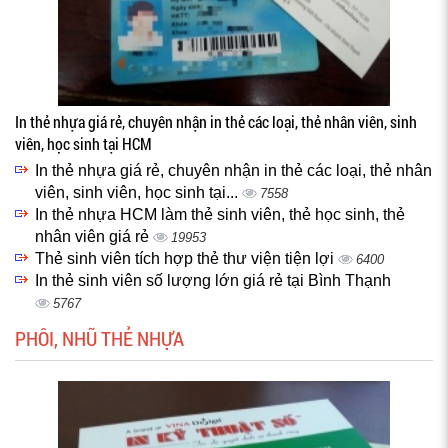
In thẻ nhựa giá rẻ, chuyên nhận in thẻ các loại, thẻ nhân viên, sinh
viên, học sinh tại HCM
In thẻ nhựa giá rẻ, chuyên nhận in thẻ các loại, thẻ nhân
viên, sinh viên, học sinh tại...
7558
In thẻ nhựa HCM làm thẻ sinh viên, thẻ học sinh, thẻ
nhân viên giá rẻ
19953
Thẻ sinh viên tích hợp thẻ thư viện tiện lợi
6400
In thẻ sinh viên số lượng lớn giá rẻ tại Bình Thạnh
5767
PHÔI, NHŨ THẺ NHỰA