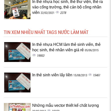
In thẻ nhựa học sinh, thẻ thư viện, thẻ ra
vào cổng trường, thẻ cán bộ công nhân
viên
2278
22/02/2021
TIN XEM NHIỀU NHẤT TAGS NƯỚC LÀM MÁT
In thẻ nhựa HCM làm thẻ sinh viên, thẻ
học sinh, thẻ nhân viên giá rẻ
05/06/2015
19953
In thẻ sinh viên lấy liền
15461
15/08/2013
Những mẫu vector thiết kế chất lượng