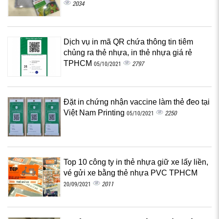
2034
Dịch vụ in mã QR chứa thông tin tiêm
chủng ra thẻ nhựa, in thẻ nhựa giá rẻ
TPHCM
2797
05/10/2021
Đặt in chứng nhận vaccine làm thẻ đeo tại
Việt Nam Printing
2250
05/10/2021
Top 10 công ty in thẻ nhựa giữ xe lấy liền,
vé gửi xe bằng thẻ nhựa PVC TPHCM
2011
20/09/2021