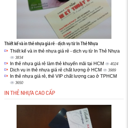
Thiết kế và in thẻ nhựa giá rẻ - dịch vụ từ In Thẻ Nhựa
Thiết kế và in thẻ nhựa giá rẻ - dịch vụ từ In Thẻ Nhựa
3834
In thẻ nhựa giá rẻ làm thẻ khuyến mãi tại HCM
4024
Dịch vụ in thẻ nhựa giá rẻ chất lượng ở HCM
3989
In thẻ nhựa giá rẻ, thẻ VIP chất lượng cao ở TPHCM
3650
IN THẺ NHỰA CAO CẤP