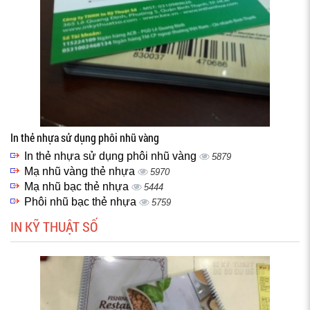
In thẻ nhựa sử dụng phôi nhũ vàng
In thẻ nhựa sử dụng phôi nhũ vàng
5879
Mạ nhũ vàng thẻ nhựa
5970
Mạ nhũ bạc thẻ nhựa
5444
Phôi nhũ bạc thẻ nhựa
5759
IN KỸ THUẬT SỐ