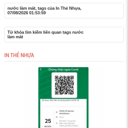
nước làm mát, tags của In Thẻ Nhựa,
07/08/2026 01:53:59
Từ khóa tìm kiếm liên quan tags nước
làm mát
IN THẺ NHỰA