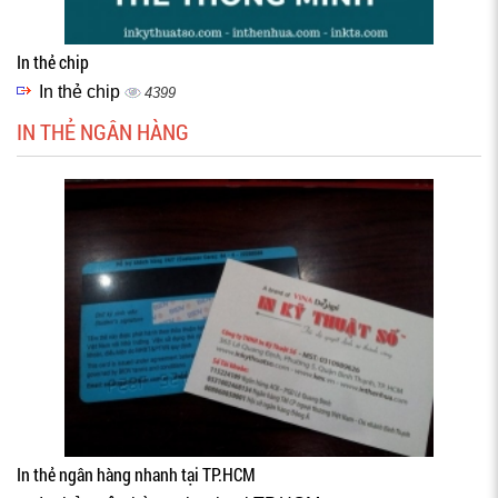
In thẻ chip
In thẻ chip
4399
IN THẺ NGÂN HÀNG
In thẻ ngân hàng nhanh tại TP.HCM