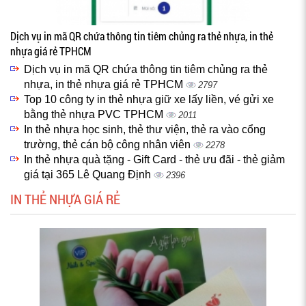
Dịch vụ in mã QR chứa thông tin tiêm chủng ra thẻ nhựa, in thẻ
nhựa giá rẻ TPHCM
Dịch vụ in mã QR chứa thông tin tiêm chủng ra thẻ
nhựa, in thẻ nhựa giá rẻ TPHCM
2797
Top 10 công ty in thẻ nhựa giữ xe lấy liền, vé gửi xe
bằng thẻ nhựa PVC TPHCM
2011
In thẻ nhựa học sinh, thẻ thư viện, thẻ ra vào cổng
trường, thẻ cán bộ công nhân viên
2278
In thẻ nhựa quà tặng - Gift Card - thẻ ưu đãi - thẻ giảm
giá tại 365 Lê Quang Định
2396
IN THẺ NHỰA GIÁ RẺ