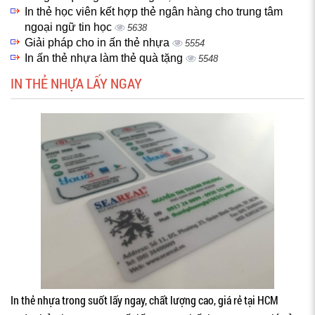
In thẻ học viên kết hợp thẻ ngân hàng cho trung tâm
ngoại ngữ tin học
5638
Giải pháp cho in ấn thẻ nhựa
5554
In ấn thẻ nhựa làm thẻ quà tặng
5548
IN THẺ NHỰA LẤY NGAY
In thẻ nhựa trong suốt lấy ngay, chất lượng cao, giá rẻ tại HCM