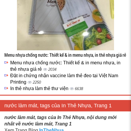
Menu nhựa chống nước: Thiết kế & in menu nhựa, in thẻ nhựa giá rẻ
Menu nhựa chống nước: Thiết kế & in menu nhựa, in
thẻ nhựa giá rẻ
2034
Đặt in chứng nhận vaccine làm thẻ đeo tại Việt Nam
Printing
2250
In thẻ nhựa làm thẻ thư viện
6638
nước làm mát, tags của In Thẻ Nhựa, Trang 1
nước làm mát, tags của In Thẻ Nhựa, nội dung mới
nhất về nước làm mát, Trang 1
Xem Trang Blog
InTheNhua