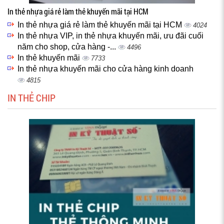
In thẻ nhựa giá rẻ làm thẻ khuyến mãi tại HCM
In thẻ nhựa giá rẻ làm thẻ khuyến mãi tại HCM
4024
In thẻ nhựa VIP, in thẻ nhựa khuyến mãi, ưu đãi cuối
năm cho shop, cửa hàng -...
4496
In thẻ khuyến mãi
7733
In thẻ nhựa khuyến mãi cho cửa hàng kinh doanh
4815
IN THẺ CHIP