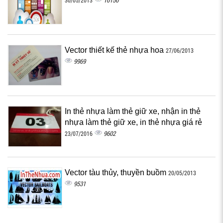
10150
30/05/2013
Vector thiết kế thẻ nhựa hoa
27/06/2013
9969
In thẻ nhựa làm thẻ giữ xe, nhận in thẻ
nhựa làm thẻ giữ xe, in thẻ nhựa giá rẻ
9602
23/07/2016
Vector tàu thủy, thuyền buồm
20/05/2013
9531