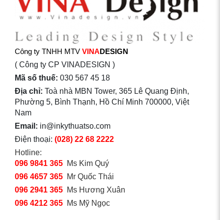
Công ty TNHH MTV
VINA
DESIGN
( Công ty CP VINADESIGN )
Mã số thuế:
030 567 45 18
Địa chỉ:
Toà nhà MBN Tower, 365 Lê Quang Định,
Phường 5, Bình Thạnh, Hồ Chí Minh 700000, Việt
Nam
Email:
in@inkythuatso.com
Điện thoại:
(028) 22 68 2222
Hotline:
096 9841 365
Ms Kim Quý
096 4657 365
Mr Quốc Thái
096 2941 365
Ms Hương Xuân
096 4212 365
Ms Mỹ Ngọc