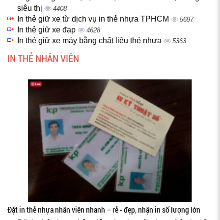
siêu thị
4408
In thẻ giữ xe từ dịch vụ in thẻ nhựa TPHCM
5697
In thẻ giữ xe đạp
4628
In thẻ giữ xe máy bằng chất liệu thẻ nhựa
5363
IN THẺ NHÂN VIÊN
Đặt in thẻ nhựa nhân viên nhanh – rẻ - đẹp, nhận in số lượng lớn