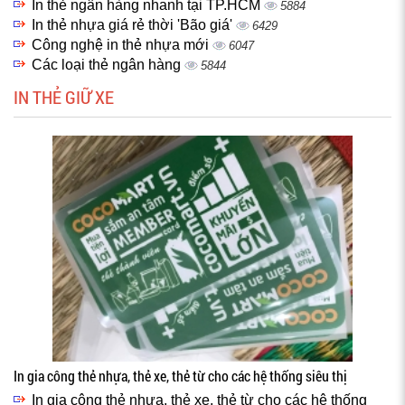
In thẻ ngân hàng nhanh tại TP.HCM
5884
In thẻ nhựa giá rẻ thời 'Bão giá'
6429
Công nghệ in thẻ nhựa mới
6047
Các loại thẻ ngân hàng
5844
IN THẺ GIỮ XE
In gia công thẻ nhựa, thẻ xe, thẻ từ cho các hệ thống siêu thị
In gia công thẻ nhựa, thẻ xe, thẻ từ cho các hệ thống