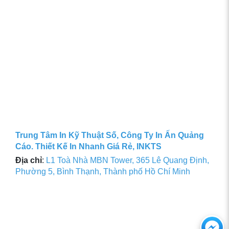
Trung Tâm In Kỹ Thuật Số, Công Ty In Ấn Quảng
Cáo. Thiết Kế In Nhanh Giá Rẻ, INKTS
Địa chỉ
:
L1 Toà Nhà MBN Tower, 365 Lê Quang Định,
Phường 5, Bình Thạnh, Thành phố Hồ Chí Minh
Ch