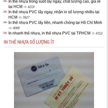
In thẻ nhựa trong suốt lấy ngay, chất lượng cao, giá rẻ
tại HCM
4219
In thẻ nhựa PVC lấy ngay, nhận in số lượng nhiều tại
HCM
3927
In thẻ nhựa PVC lấy liền, nhanh chóng tại Hồ Chí Minh
4088
In nhanh thẻ nhựa, in thẻ nhựa PVC tại TPHCM
4312
IN THẺ NHỰA SỐ LƯỢNG ÍT