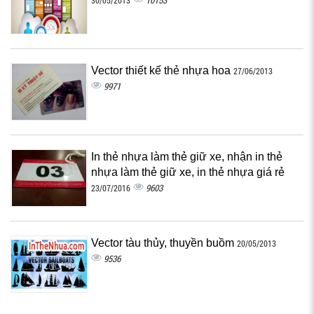
10153
30/05/2013
Vector thiết kế thẻ nhựa hoa
27/06/2013
9971
In thẻ nhựa làm thẻ giữ xe, nhận in thẻ
nhựa làm thẻ giữ xe, in thẻ nhựa giá rẻ
9603
23/07/2016
Vector tàu thủy, thuyền buồm
20/05/2013
9536