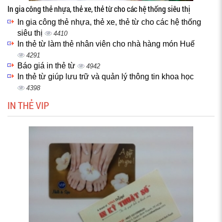
In gia công thẻ nhựa, thẻ xe, thẻ từ cho các hệ thống siêu thị
In gia công thẻ nhựa, thẻ xe, thẻ từ cho các hệ thống
siêu thị
4410
In thẻ từ làm thẻ nhân viên cho nhà hàng món Huế
4291
Báo giá in thẻ từ
4942
In thẻ từ giúp lưu trữ và quản lý thông tin khoa học
4398
IN THẺ VIP