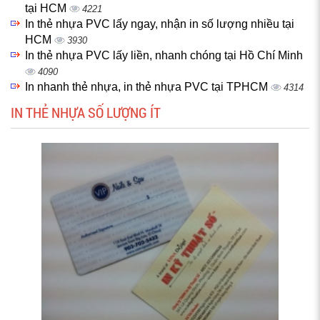
tại HCM
4221
In thẻ nhựa PVC lấy ngay, nhận in số lượng nhiều tại
HCM
3930
In thẻ nhựa PVC lấy liền, nhanh chóng tại Hồ Chí Minh
4090
In nhanh thẻ nhựa, in thẻ nhựa PVC tại TPHCM
4314
IN THẺ NHỰA SỐ LƯỢNG ÍT