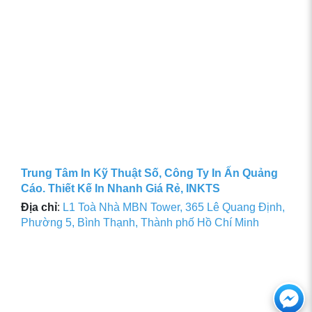
Trung Tâm In Kỹ Thuật Số, Công Ty In Ấn Quảng
Cáo. Thiết Kế In Nhanh Giá Rẻ, INKTS
Địa chỉ
:
L1 Toà Nhà MBN Tower, 365 Lê Quang Định,
Phường 5, Bình Thạnh, Thành phố Hồ Chí Minh
Ch