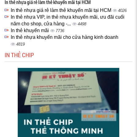
In thẻ nhựa giá rẻ làm thẻ khuyến mãi tại HCM
In thẻ nhựa giá rẻ làm thẻ khuyến mãi tại HCM
4026
In thẻ nhựa VIP, in thẻ nhựa khuyến mãi, ưu đãi cuối
năm cho shop, cửa hàng -...
4498
In thẻ khuyến mãi
7736
In thẻ nhựa khuyến mãi cho cửa hàng kinh doanh
4819
IN THẺ CHIP