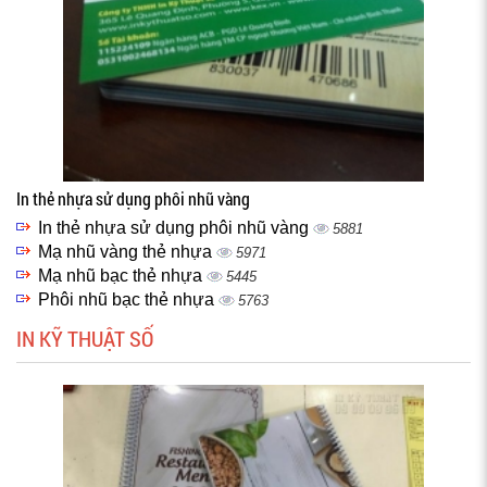
In thẻ nhựa sử dụng phôi nhũ vàng
In thẻ nhựa sử dụng phôi nhũ vàng
5881
Mạ nhũ vàng thẻ nhựa
5971
Mạ nhũ bạc thẻ nhựa
5445
Phôi nhũ bạc thẻ nhựa
5763
IN KỸ THUẬT SỐ