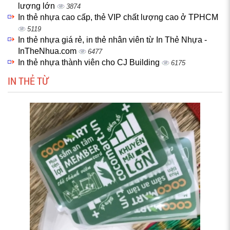
lượng lớn
3874
In thẻ nhựa cao cấp, thẻ VIP chất lượng cao ở TPHCM
5119
In thẻ nhựa giá rẻ, in thẻ nhân viên từ In Thẻ Nhựa -
InTheNhua.com
6477
In thẻ nhựa thành viên cho CJ Building
6175
IN THẺ TỪ