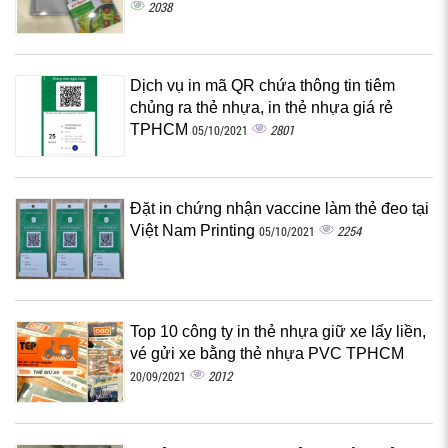
2038
Dịch vụ in mã QR chứa thông tin tiêm
chủng ra thẻ nhựa, in thẻ nhựa giá rẻ
TPHCM
2801
05/10/2021
Đặt in chứng nhận vaccine làm thẻ đeo tại
Việt Nam Printing
2254
05/10/2021
Top 10 công ty in thẻ nhựa giữ xe lấy liền,
vé gửi xe bằng thẻ nhựa PVC TPHCM
2012
20/09/2021