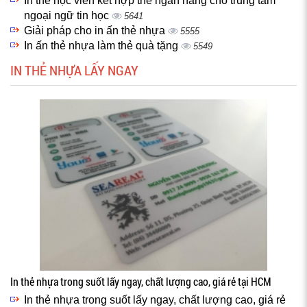
In thẻ học viên kết hợp thẻ ngân hàng cho trung tâm
ngoại ngữ tin học
5641
Giải pháp cho in ấn thẻ nhựa
5555
In ấn thẻ nhựa làm thẻ quà tặng
5549
IN THẺ NHỰA LẤY NGAY
In thẻ nhựa trong suốt lấy ngay, chất lượng cao, giá rẻ tại HCM
In thẻ nhựa trong suốt lấy ngay, chất lượng cao, giá rẻ