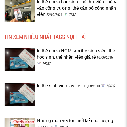
In thẻ nhựa học sinh, thẻ thư viện, thẻ ra
vào cổng trường, thẻ cán bộ công nhân
viên
2282
22/02/2021
TIN XEM NHIỀU NHẤT TAGS NỘI THẤT
In thẻ nhựa HCM làm thẻ sinh viên, thẻ
học sinh, thẻ nhân viên giá rẻ
05/06/2015
19957
In thẻ sinh viên lấy liền
15465
15/08/2013
Những mẫu vector thiết kế chất lượng