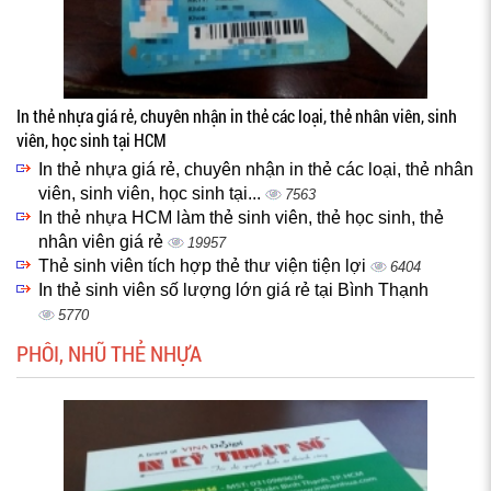
In thẻ nhựa giá rẻ, chuyên nhận in thẻ các loại, thẻ nhân viên, sinh
viên, học sinh tại HCM
In thẻ nhựa giá rẻ, chuyên nhận in thẻ các loại, thẻ nhân
viên, sinh viên, học sinh tại...
7563
In thẻ nhựa HCM làm thẻ sinh viên, thẻ học sinh, thẻ
nhân viên giá rẻ
19957
Thẻ sinh viên tích hợp thẻ thư viện tiện lợi
6404
In thẻ sinh viên số lượng lớn giá rẻ tại Bình Thạnh
5770
PHÔI, NHŨ THẺ NHỰA