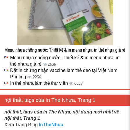
Menu nhựa chống nước: Thiết kế & in menu nhựa, in thẻ nhựa giá rẻ
Menu nhựa chống nước: Thiết kế & in menu nhựa, in
thẻ nhựa giá rẻ
2038
Đặt in chứng nhận vaccine làm thẻ đeo tại Việt Nam
Printing
2254
In thẻ nhựa làm thẻ thư viện
6639
nội thất, tags của In Thẻ Nhựa, Trang 1
nội thất, tags của In Thẻ Nhựa, nội dung mới nhất về
nội thất, Trang 1
Xem Trang Blog
InTheNhua