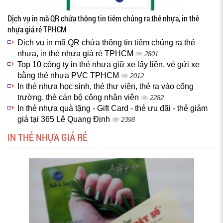
Dịch vụ in mã QR chứa thông tin tiêm chủng ra thẻ nhựa, in thẻ
nhựa giá rẻ TPHCM
Dịch vụ in mã QR chứa thông tin tiêm chủng ra thẻ
nhựa, in thẻ nhựa giá rẻ TPHCM
2801
Top 10 công ty in thẻ nhựa giữ xe lấy liền, vé gửi xe
bằng thẻ nhựa PVC TPHCM
2012
In thẻ nhựa học sinh, thẻ thư viện, thẻ ra vào cổng
trường, thẻ cán bộ công nhân viên
2282
In thẻ nhựa quà tặng - Gift Card - thẻ ưu đãi - thẻ giảm
giá tại 365 Lê Quang Định
2398
IN THẺ NHỰA GIÁ RẺ