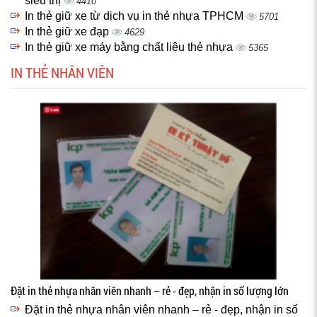
siêu thị
4410
In thẻ giữ xe từ dịch vụ in thẻ nhựa TPHCM
5701
In thẻ giữ xe đạp
4629
In thẻ giữ xe máy bằng chất liệu thẻ nhựa
5365
IN THẺ NHÂN VIÊN
Đặt in thẻ nhựa nhân viên nhanh – rẻ - đẹp, nhận in số lượng lớn
Đặt in thẻ nhựa nhân viên nhanh – rẻ - đẹp, nhận in số