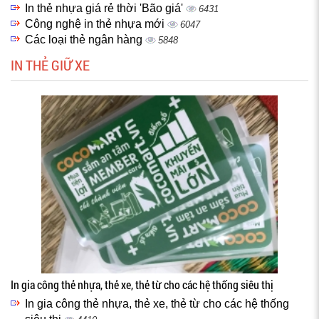
In thẻ nhựa giá rẻ thời 'Bão giá'
6431
Công nghệ in thẻ nhựa mới
6047
Các loại thẻ ngân hàng
5848
IN THẺ GIỮ XE
In gia công thẻ nhựa, thẻ xe, thẻ từ cho các hệ thống siêu thị
In gia công thẻ nhựa, thẻ xe, thẻ từ cho các hệ thống