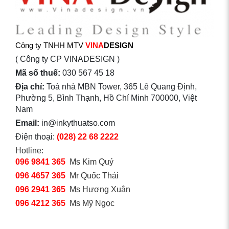
Công ty TNHH MTV
VINA
DESIGN
( Công ty CP VINADESIGN )
Mã số thuế:
030 567 45 18
Địa chỉ:
Toà nhà MBN Tower, 365 Lê Quang Định,
Phường 5, Bình Thạnh, Hồ Chí Minh 700000, Việt
Nam
Email:
in@inkythuatso.com
Điện thoại:
(028) 22 68 2222
Hotline:
096 9841 365
Ms Kim Quý
096 4657 365
Mr Quốc Thái
096 2941 365
Ms Hương Xuân
096 4212 365
Ms Mỹ Ngọc