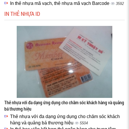
In thẻ nhựa mã vạch, thẻ nhựa mã vạch Barcode
3592
IN THẺ NHỰA ID
Thẻ nhựa với đa dạng ứng dụng cho chăm sóc khách hàng và quảng
bá thương hiệu
Thẻ nhựa với đa dạng ứng dụng cho chăm sóc khách
hàng và quảng bá thương hiệu
5504