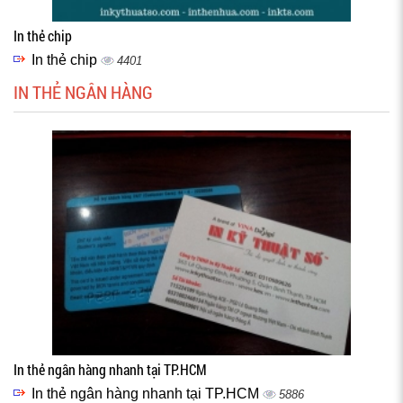
In thẻ chip
In thẻ chip
4401
IN THẺ NGÂN HÀNG
In thẻ ngân hàng nhanh tại TP.HCM
In thẻ ngân hàng nhanh tại TP.HCM
5886