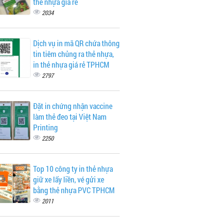
thẻ nhựa giá rẻ
2034
Dịch vụ in mã QR chứa thông
tin tiêm chủng ra thẻ nhựa,
in thẻ nhựa giá rẻ TPHCM
2797
Đặt in chứng nhận vaccine
làm thẻ đeo tại Việt Nam
Printing
2250
Top 10 công ty in thẻ nhựa
giữ xe lấy liền, vé gửi xe
bằng thẻ nhựa PVC TPHCM
2011