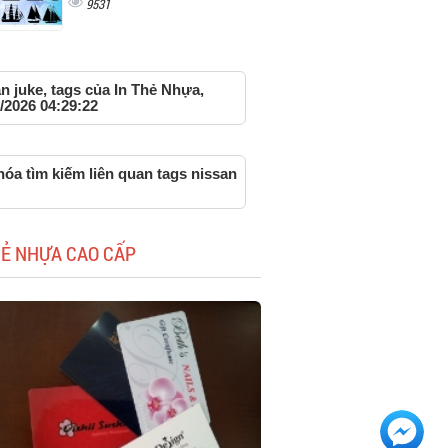
9531
n juke, tags của In Thẻ Nhựa,
/2026 04:29:22
óa tìm kiếm liên quan tags nissan
HẺ NHỰA CAO CẤP