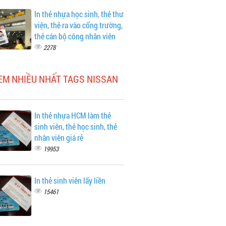
In thẻ nhựa học sinh, thẻ thư
viện, thẻ ra vào cổng trường,
thẻ cán bộ công nhân viên
2278
EM NHIỀU NHẤT TAGS NISSAN
In thẻ nhựa HCM làm thẻ
sinh viên, thẻ học sinh, thẻ
nhân viên giá rẻ
19953
In thẻ sinh viên lấy liền
15461