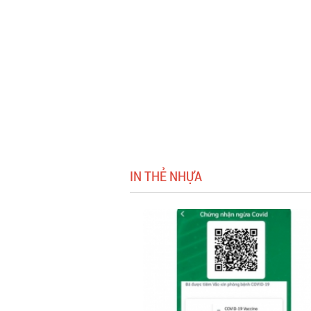
IN THẺ NHỰA