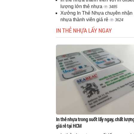
lượng lớn thẻ nhựa
3485
Xưởng In Thẻ Nhựa chuyên nhận i
nhựa thành viên giá rẻ
3624
IN THẺ NHỰA LẤY NGAY
In thẻ nhựa trong suốt lấy ngay, chất lượn
giá rẻ tại HCM