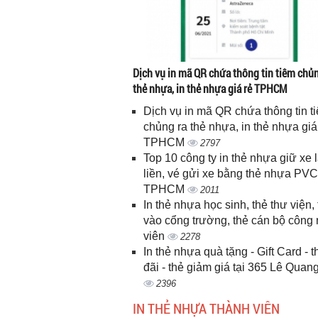
Dịch vụ in mã QR chứa thông tin tiêm chủn
thẻ nhựa, in thẻ nhựa giá rẻ TPHCM
Dịch vụ in mã QR chứa thông tin t
chủng ra thẻ nhựa, in thẻ nhựa giá
TPHCM
2797
Top 10 công ty in thẻ nhựa giữ xe 
liền, vé gửi xe bằng thẻ nhựa PVC
TPHCM
2011
In thẻ nhựa học sinh, thẻ thư viện, 
vào cổng trường, thẻ cán bộ công
viên
2278
In thẻ nhựa quà tặng - Gift Card - 
đãi - thẻ giảm giá tại 365 Lê Quan
2396
IN THẺ NHỰA THÀNH VIÊN