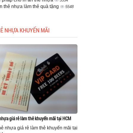
5554
ấn thẻ nhựa làm thẻ quà tặng
5548
HẺ NHỰA KHUYẾN MÃI
 nhựa giá rẻ làm thẻ khuyến mãi tại HCM
thẻ nhựa giá rẻ làm thẻ khuyến mãi tại