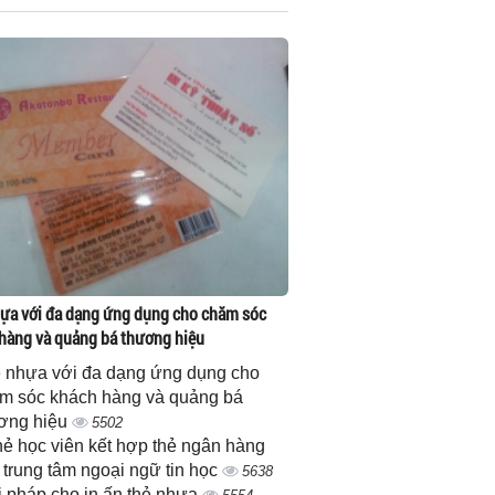
ựa với đa dạng ứng dụng cho chăm sóc
hàng và quảng bá thương hiệu
 nhựa với đa dạng ứng dụng cho
m sóc khách hàng và quảng bá
ơng hiệu
5502
thẻ học viên kết hợp thẻ ngân hàng
 trung tâm ngoại ngữ tin học
5638
i pháp cho in ấn thẻ nhựa