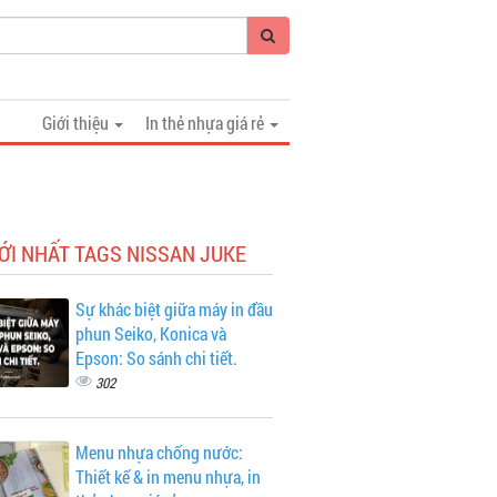
Giới thiệu
In thẻ nhựa giá rẻ
ỚI NHẤT TAGS NISSAN JUKE
Sự khác biệt giữa máy in đầu
phun Seiko, Konica và
Epson: So sánh chi tiết.
302
Menu nhựa chống nước:
Thiết kế & in menu nhựa, in