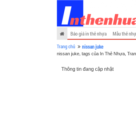
Báo giá in thẻ nhựa
Mẫu thẻ nhự
Trang chủ
nissan juke
nissan juke, tags của In Thẻ Nhựa
, Tra
Thông tin đang cập nhật