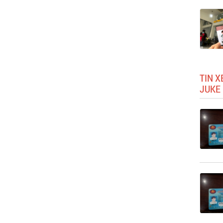
TIN X
JUKE