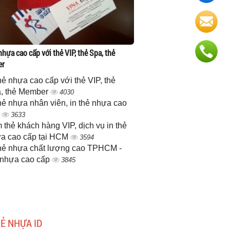
nhựa cao cấp với thẻ VIP, thẻ Spa, thẻ
er
thẻ nhựa cao cấp với thẻ VIP, thẻ
, thẻ Member
4030
thẻ nhựa nhân viên, in thẻ nhựa cao
p
3633
 thẻ khách hàng VIP, dịch vụ in thẻ
a cao cấp tại HCM
3594
thẻ nhựa chất lượng cao TPHCM -
 nhựa cao cấp
3845
HẺ NHỰA ID