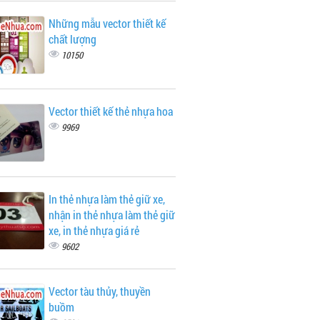
Những mẫu vector thiết kế
chất lượng
10150
Vector thiết kế thẻ nhựa hoa
9969
In thẻ nhựa làm thẻ giữ xe,
nhận in thẻ nhựa làm thẻ giữ
xe, in thẻ nhựa giá rẻ
9602
Vector tàu thủy, thuyền
buồm