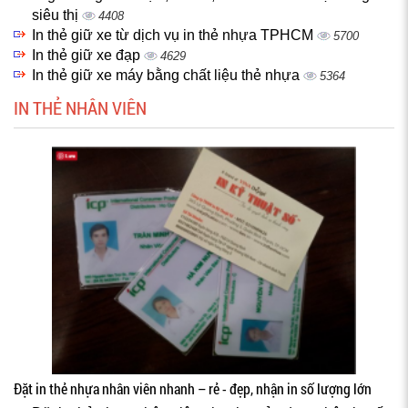
siêu thị
4408
In thẻ giữ xe từ dịch vụ in thẻ nhựa TPHCM
5700
In thẻ giữ xe đạp
4629
In thẻ giữ xe máy bằng chất liệu thẻ nhựa
5364
IN THẺ NHÂN VIÊN
Đặt in thẻ nhựa nhân viên nhanh – rẻ - đẹp, nhận in số lượng lớn