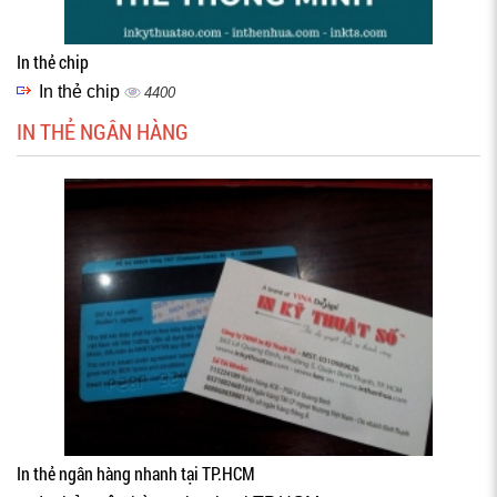
In thẻ chip
In thẻ chip
4400
IN THẺ NGÂN HÀNG
In thẻ ngân hàng nhanh tại TP.HCM