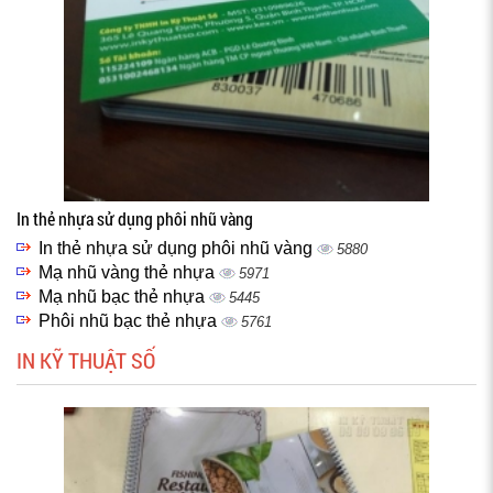
In thẻ nhựa sử dụng phôi nhũ vàng
In thẻ nhựa sử dụng phôi nhũ vàng
5880
Mạ nhũ vàng thẻ nhựa
5971
Mạ nhũ bạc thẻ nhựa
5445
Phôi nhũ bạc thẻ nhựa
5761
IN KỸ THUẬT SỐ