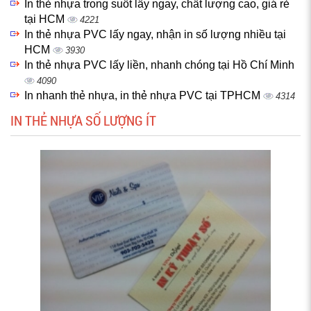
In thẻ nhựa trong suốt lấy ngay, chất lượng cao, giá rẻ
tại HCM
4221
In thẻ nhựa PVC lấy ngay, nhận in số lượng nhiều tại
HCM
3930
In thẻ nhựa PVC lấy liền, nhanh chóng tại Hồ Chí Minh
4090
In nhanh thẻ nhựa, in thẻ nhựa PVC tại TPHCM
4314
IN THẺ NHỰA SỐ LƯỢNG ÍT