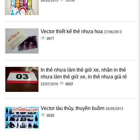
10153
30/05/2013
Vector thiết kế thẻ nhựa hoa
27/06/2013
9971
In thẻ nhựa làm thẻ giữ xe, nhận in thẻ
nhựa làm thẻ giữ xe, in thẻ nhựa giá rẻ
9603
23/07/2016
Vector tàu thủy, thuyền buồm
20/05/2013
9535