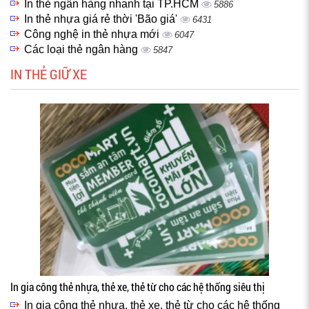
In thẻ ngân hàng nhanh tại TP.HCM
5886
In thẻ nhựa giá rẻ thời 'Bão giá'
6431
Công nghệ in thẻ nhựa mới
6047
Các loại thẻ ngân hàng
5847
IN THẺ GIỮ XE
In gia công thẻ nhựa, thẻ xe, thẻ từ cho các hệ thống siêu thị
In gia công thẻ nhựa, thẻ xe, thẻ từ cho các hệ thống