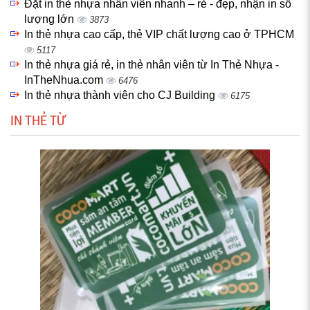
Đặt in thẻ nhựa nhân viên nhanh – rẻ - đẹp, nhận in số
lượng lớn
3873
In thẻ nhựa cao cấp, thẻ VIP chất lượng cao ở TPHCM
5117
In thẻ nhựa giá rẻ, in thẻ nhân viên từ In Thẻ Nhựa -
InTheNhua.com
6476
In thẻ nhựa thành viên cho CJ Building
6175
IN THẺ TỪ