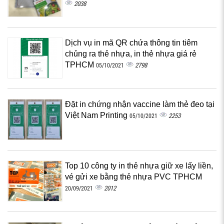
2038
Dịch vụ in mã QR chứa thông tin tiêm
chủng ra thẻ nhựa, in thẻ nhựa giá rẻ
TPHCM
2798
05/10/2021
Đặt in chứng nhận vaccine làm thẻ đeo tại
Việt Nam Printing
2253
05/10/2021
Top 10 công ty in thẻ nhựa giữ xe lấy liền,
vé gửi xe bằng thẻ nhựa PVC TPHCM
2012
20/09/2021