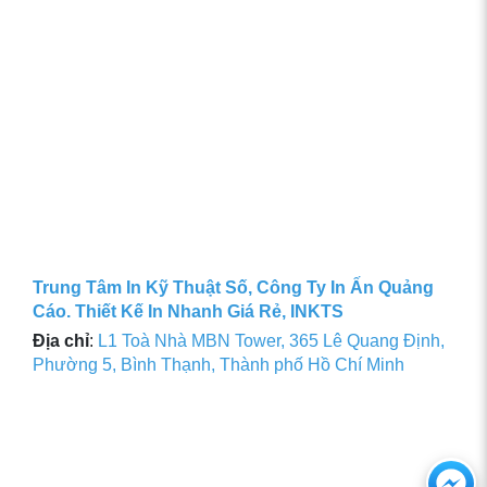
Trung Tâm In Kỹ Thuật Số, Công Ty In Ấn Quảng
Cáo. Thiết Kế In Nhanh Giá Rẻ, INKTS
Địa chỉ
:
L1 Toà Nhà MBN Tower, 365 Lê Quang Định,
Phường 5, Bình Thạnh, Thành phố Hồ Chí Minh
Ch