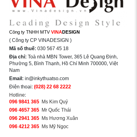
Công ty TNHH MTV
VINA
DESIGN
( Công ty CP VINADESIGN )
Mã số thuế:
030 567 45 18
Địa chỉ:
Toà nhà MBN Tower, 365 Lê Quang Định,
Phường 5, Bình Thạnh, Hồ Chí Minh 700000, Việt
Nam
Email:
in@inkythuatso.com
Điện thoại:
(028) 22 68 2222
Hotline:
096 9841 365
Ms Kim Quý
096 4657 365
Mr Quốc Thái
096 2941 365
Ms Hương Xuân
096 4212 365
Ms Mỹ Ngọc