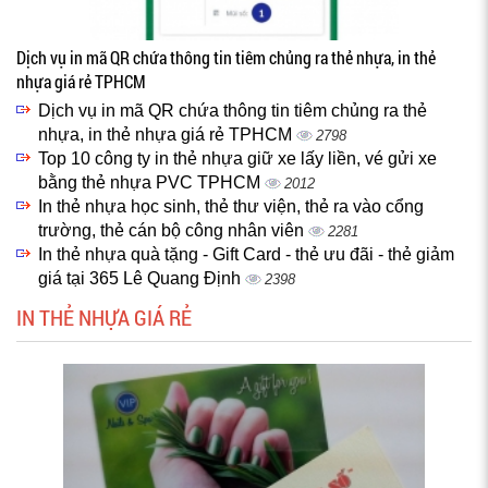
Dịch vụ in mã QR chứa thông tin tiêm chủng ra thẻ nhựa, in thẻ
nhựa giá rẻ TPHCM
Dịch vụ in mã QR chứa thông tin tiêm chủng ra thẻ
nhựa, in thẻ nhựa giá rẻ TPHCM
2798
Top 10 công ty in thẻ nhựa giữ xe lấy liền, vé gửi xe
bằng thẻ nhựa PVC TPHCM
2012
In thẻ nhựa học sinh, thẻ thư viện, thẻ ra vào cổng
trường, thẻ cán bộ công nhân viên
2281
In thẻ nhựa quà tặng - Gift Card - thẻ ưu đãi - thẻ giảm
giá tại 365 Lê Quang Định
2398
IN THẺ NHỰA GIÁ RẺ