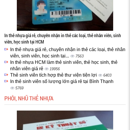
In thẻ nhựa giá rẻ, chuyên nhận in thẻ các loại, thẻ nhân viên, sinh
viên, học sinh tại HCM
In thẻ nhựa giá rẻ, chuyên nhận in thẻ các loại, thẻ nhân
viên, sinh viên, học sinh tại...
7563
In thẻ nhựa HCM làm thẻ sinh viên, thẻ học sinh, thẻ
nhân viên giá rẻ
19956
Thẻ sinh viên tích hợp thẻ thư viện tiện lợi
6403
In thẻ sinh viên số lượng lớn giá rẻ tại Bình Thạnh
5769
PHÔI, NHŨ THẺ NHỰA