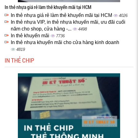
In thẻ nhựa giá rẻ làm thẻ khuyến mãi tại HCM
In thẻ nhựa giá rẻ làm thẻ khuyến mãi tại HCM
4026
In thẻ nhựa VIP, in thẻ nhựa khuyến mãi, ưu đãi cuối
năm cho shop, cửa hàng -...
4498
In thẻ khuyến mãi
7736
In thẻ nhựa khuyến mãi cho cửa hàng kinh doanh
4819
IN THẺ CHIP