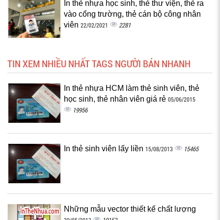
In thẻ nhựa học sinh, thẻ thư viện, thẻ ra
vào cổng trường, thẻ cán bộ công nhân
viên
2281
22/02/2021
TIN XEM NHIỀU NHẤT TAGS NGƯỜI BÁN NHANH
In thẻ nhựa HCM làm thẻ sinh viên, thẻ
học sinh, thẻ nhân viên giá rẻ
05/06/2015
19956
In thẻ sinh viên lấy liền
15465
15/08/2013
Những mẫu vector thiết kế chất lượng