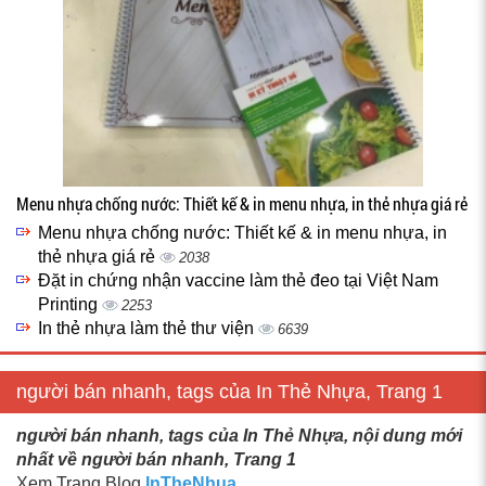
Menu nhựa chống nước: Thiết kế & in menu nhựa, in thẻ nhựa giá rẻ
Menu nhựa chống nước: Thiết kế & in menu nhựa, in
thẻ nhựa giá rẻ
2038
Đặt in chứng nhận vaccine làm thẻ đeo tại Việt Nam
Printing
2253
In thẻ nhựa làm thẻ thư viện
6639
người bán nhanh, tags của In Thẻ Nhựa, Trang 1
người bán nhanh, tags của In Thẻ Nhựa, nội dung mới
nhất về người bán nhanh, Trang 1
Xem Trang Blog
InTheNhua