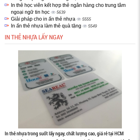
In thẻ học viên kết hợp thẻ ngân hàng cho trung tâm
ngoại ngữ tin học
5639
Giải pháp cho in ấn thẻ nhựa
5555
In ấn thẻ nhựa làm thẻ quà tặng
5549
IN THẺ NHỰA LẤY NGAY
In thẻ nhựa trong suốt lấy ngay, chất lượng cao, giá rẻ tại HCM