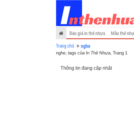
Báo giá in thẻ nhựa
Mẫu thẻ nhự
Trang chủ
nghe
nghe, tags của In Thẻ Nhựa
, Trang 1
Thông tin đang cập nhật