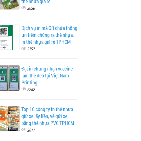
thẻ nhựa giá rẻ
2036
Dịch vụ in mã QR chứa thông
tin tiêm chủng ra thẻ nhựa,
in thẻ nhựa giá rẻ TPHCM
2797
Đặt in chứng nhận vaccine
làm thẻ đeo tại Việt Nam
Printing
2252
Top 10 công ty in thẻ nhựa
giữ xe lấy liền, vé gửi xe
bằng thẻ nhựa PVC TPHCM
2011