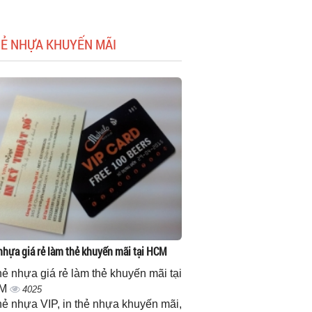
HẺ NHỰA KHUYẾN MÃI
 nhựa giá rẻ làm thẻ khuyến mãi tại HCM
thẻ nhựa giá rẻ làm thẻ khuyến mãi tại
M
4025
thẻ nhựa VIP, in thẻ nhựa khuyến mãi,