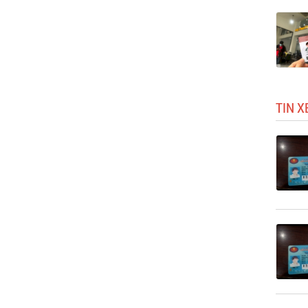
TIN X