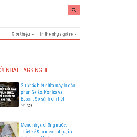
Giới thiệu
In thẻ nhựa giá rẻ
ỚI NHẤT TAGS NGHE
Sự khác biệt giữa máy in đầu
phun Seiko, Konica và
Epson: So sánh chi tiết.
304
Menu nhựa chống nước:
Thiết kế & in menu nhựa, in