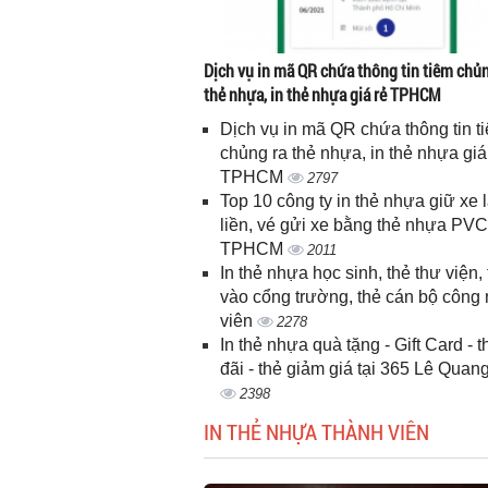
Dịch vụ in mã QR chứa thông tin tiêm chủn
thẻ nhựa, in thẻ nhựa giá rẻ TPHCM
Dịch vụ in mã QR chứa thông tin t
chủng ra thẻ nhựa, in thẻ nhựa giá
TPHCM
2797
Top 10 công ty in thẻ nhựa giữ xe 
liền, vé gửi xe bằng thẻ nhựa PVC
TPHCM
2011
In thẻ nhựa học sinh, thẻ thư viện, 
vào cổng trường, thẻ cán bộ công
viên
2278
In thẻ nhựa quà tặng - Gift Card - 
đãi - thẻ giảm giá tại 365 Lê Quan
2398
IN THẺ NHỰA THÀNH VIÊN