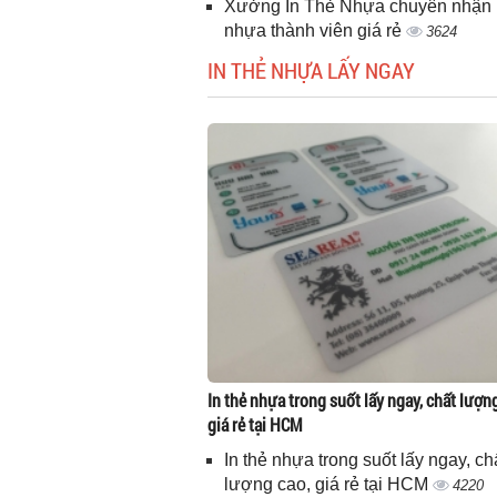
Xưởng In Thẻ Nhựa chuyên nhận i
nhựa thành viên giá rẻ
3624
IN THẺ NHỰA LẤY NGAY
In thẻ nhựa trong suốt lấy ngay, chất lượn
giá rẻ tại HCM
In thẻ nhựa trong suốt lấy ngay, ch
lượng cao, giá rẻ tại HCM
4220