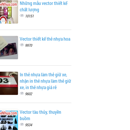
Những mẫu vector thiết kế
chất lượng
10151
Vector thiết kế thẻ nhựa hoa
9970
In thẻ nhựa làm thẻ giữ xe,
nhận in thẻ nhựa làm thẻ giữ
xe, in thẻ nhựa giá rẻ
9602
Vector tàu thủy, thuyền
buồm
9534