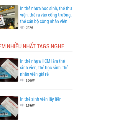
In thẻ nhựa học sinh, thẻ thư
viện, thẻ ra vào cổng trường,
thẻ cán bộ công nhân viên
2278
EM NHIỀU NHẤT TAGS NGHE
In thẻ nhựa HCM làm thẻ
sinh viên, thẻ học sinh, thẻ
nhân viên giá rẻ
19955
In thẻ sinh viên lấy liền
15463