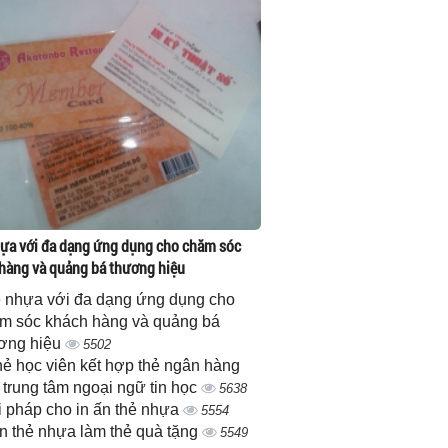
ựa với đa dạng ứng dụng cho chăm sóc
hàng và quảng bá thương hiệu
 nhựa với đa dạng ứng dụng cho
m sóc khách hàng và quảng bá
ơng hiệu
5502
thẻ học viên kết hợp thẻ ngân hàng
 trung tâm ngoại ngữ tin học
5638
i pháp cho in ấn thẻ nhựa
5554
ấn thẻ nhựa làm thẻ quà tặng
5549