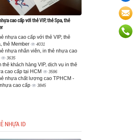
nhựa cao cấp với thẻ VIP, thẻ Spa, thẻ
er
thẻ nhựa cao cấp với thẻ VIP, thẻ
, thẻ Member
4031
thẻ nhựa nhân viên, in thẻ nhựa cao
p
3635
 thẻ khách hàng VIP, dịch vụ in thẻ
a cao cấp tại HCM
3596
thẻ nhựa chất lượng cao TPHCM -
 nhựa cao cấp
3845
HẺ NHỰA ID