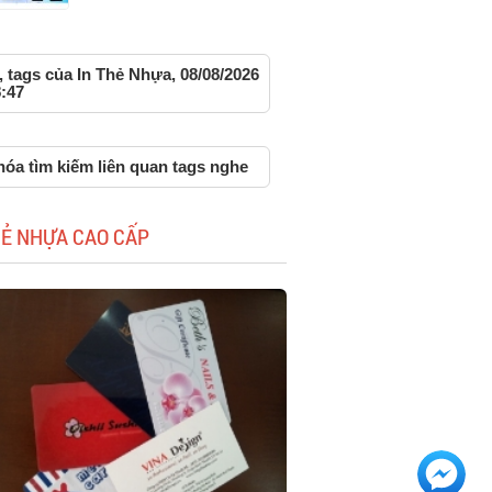
 tags của In Thẻ Nhựa, 08/08/2026
:47
hóa tìm kiếm liên quan tags nghe
HẺ NHỰA CAO CẤP