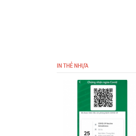
IN THẺ NHỰA