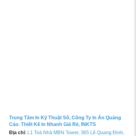
Trung Tâm In Kỹ Thuật Số, Công Ty In Ấn Quảng
Cáo. Thiết Kế In Nhanh Giá Rẻ, INKTS
Địa chỉ
:
L1 Toà Nhà MBN Tower, 365 Lê Quang Định,