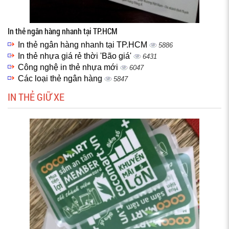
In thẻ ngân hàng nhanh tại TP.HCM
In thẻ ngân hàng nhanh tại TP.HCM
5886
In thẻ nhựa giá rẻ thời 'Bão giá'
6431
Công nghệ in thẻ nhựa mới
6047
Các loại thẻ ngân hàng
5847
IN THẺ GIỮ XE