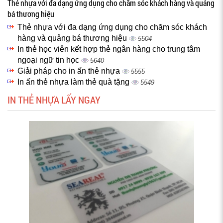
Thẻ nhựa với đa dạng ứng dụng cho chăm sóc khách hàng và quảng
bá thương hiệu
Thẻ nhựa với đa dạng ứng dụng cho chăm sóc khách
hàng và quảng bá thương hiệu
5504
In thẻ học viên kết hợp thẻ ngân hàng cho trung tâm
ngoại ngữ tin học
5640
Giải pháp cho in ấn thẻ nhựa
5555
In ấn thẻ nhựa làm thẻ quà tặng
5549
IN THẺ NHỰA LẤY NGAY