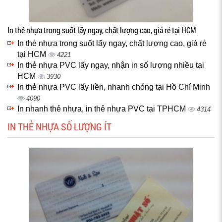
In thẻ nhựa trong suốt lấy ngay, chất lượng cao, giá rẻ tại HCM
In thẻ nhựa trong suốt lấy ngay, chất lượng cao, giá rẻ
tại HCM
4221
In thẻ nhựa PVC lấy ngay, nhận in số lượng nhiều tại
HCM
3930
In thẻ nhựa PVC lấy liền, nhanh chóng tại Hồ Chí Minh
4090
In nhanh thẻ nhựa, in thẻ nhựa PVC tại TPHCM
4314
IN THẺ NHỰA SỐ LƯỢNG ÍT