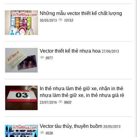
Những mẫu vector thiết kế chất lượng
10153
30/05/2013
Vector thiết kế thẻ nhựa hoa
27/06/2013
9971
In thẻ nhựa làm thẻ giữ xe, nhận in thẻ
nhựa làm thẻ giữ xe, in thẻ nhựa giá rẻ
9603
23/07/2016
Vector tàu thủy, thuyền buồm
20/05/2013
9536