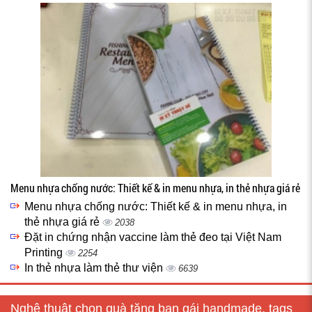
Menu nhựa chống nước: Thiết kế & in menu nhựa, in thẻ nhựa giá rẻ
Menu nhựa chống nước: Thiết kế & in menu nhựa, in
thẻ nhựa giá rẻ
2038
Đặt in chứng nhận vaccine làm thẻ đeo tại Việt Nam
Printing
2254
In thẻ nhựa làm thẻ thư viện
6639
Nghệ thuật chọn quà tặng bạn gái handmade, tags