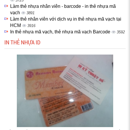
3725
Làm thẻ nhựa nhân viên - barcode - in thẻ nhựa mã
vạch
3891
Làm thẻ nhân viên với dịch vụ in thẻ nhựa mã vạch tại
HCM
3916
In thẻ nhựa mã vạch, thẻ nhựa mã vạch Barcode
3592
IN THẺ NHỰA ID