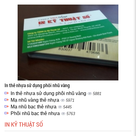
In thẻ nhựa sử dụng phôi nhũ vàng
In thẻ nhựa sử dụng phôi nhũ vàng
5881
Mạ nhũ vàng thẻ nhựa
5971
Mạ nhũ bạc thẻ nhựa
5445
Phôi nhũ bạc thẻ nhựa
5763
IN KỸ THUẬT SỐ