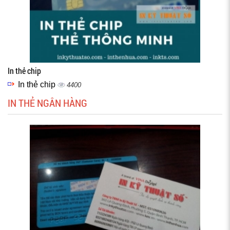
In thẻ chip
In thẻ chip
4400
IN THẺ NGÂN HÀNG