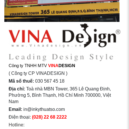
Công ty TNHH MTV
VINA
DESIGN
( Công ty CP VINADESIGN )
Mã số thuế:
030 567 45 18
Địa chỉ:
Toà nhà MBN Tower, 365 Lê Quang Định,
Phường 5, Bình Thạnh, Hồ Chí Minh 700000, Việt
Nam
Email:
in@inkythuatso.com
Điện thoại:
(028) 22 68 2222
Hotline: