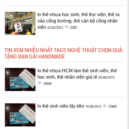
In thẻ nhựa học sinh, thẻ thư viện, thẻ ra
vào cổng trường, thẻ cán bộ công nhân
viên
2282
22/02/2021
TIN XEM NHIỀU NHẤT TAGS NGHỆ THUẬT CHỌN QUÀ
TẶNG BẠN GÁI HANDMADE
In thẻ nhựa HCM làm thẻ sinh viên, thẻ
học sinh, thẻ nhân viên giá rẻ
05/06/2015
19956
In thẻ sinh viên lấy liền
15465
15/08/2013