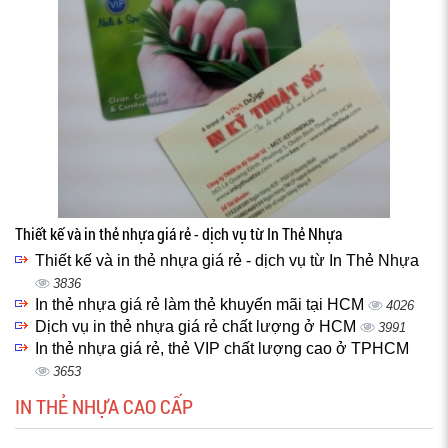
Thiết kế và in thẻ nhựa giá rẻ - dịch vụ từ In Thẻ Nhựa
Thiết kế và in thẻ nhựa giá rẻ - dịch vụ từ In Thẻ Nhựa
3836
In thẻ nhựa giá rẻ làm thẻ khuyến mãi tại HCM
4026
Dịch vụ in thẻ nhựa giá rẻ chất lượng ở HCM
3991
In thẻ nhựa giá rẻ, thẻ VIP chất lượng cao ở TPHCM
3653
IN THẺ NHỰA CAO CẤP