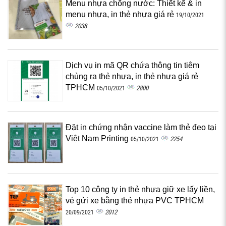
Menu nhựa chống nước: Thiết kế & in
menu nhựa, in thẻ nhựa giá rẻ
19/10/2021
2038
Dịch vụ in mã QR chứa thông tin tiêm
chủng ra thẻ nhựa, in thẻ nhựa giá rẻ
TPHCM
2800
05/10/2021
Đặt in chứng nhận vaccine làm thẻ đeo tại
Việt Nam Printing
2254
05/10/2021
Top 10 công ty in thẻ nhựa giữ xe lấy liền,
vé gửi xe bằng thẻ nhựa PVC TPHCM
2012
20/09/2021