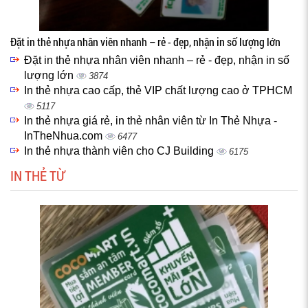
Đặt in thẻ nhựa nhân viên nhanh – rẻ - đẹp, nhận in số lượng lớn
Đặt in thẻ nhựa nhân viên nhanh – rẻ - đẹp, nhận in số
lượng lớn
3874
In thẻ nhựa cao cấp, thẻ VIP chất lượng cao ở TPHCM
5117
In thẻ nhựa giá rẻ, in thẻ nhân viên từ In Thẻ Nhựa -
InTheNhua.com
6477
In thẻ nhựa thành viên cho CJ Building
6175
IN THẺ TỪ