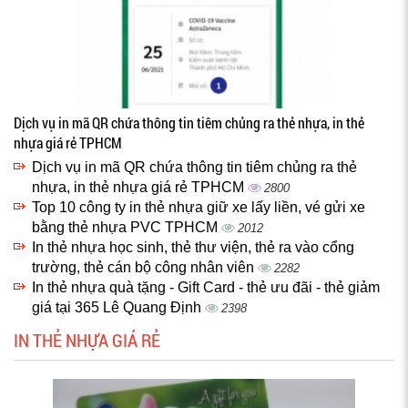
Dịch vụ in mã QR chứa thông tin tiêm chủng ra thẻ nhựa, in thẻ
nhựa giá rẻ TPHCM
Dịch vụ in mã QR chứa thông tin tiêm chủng ra thẻ
nhựa, in thẻ nhựa giá rẻ TPHCM
2800
Top 10 công ty in thẻ nhựa giữ xe lấy liền, vé gửi xe
bằng thẻ nhựa PVC TPHCM
2012
In thẻ nhựa học sinh, thẻ thư viện, thẻ ra vào cổng
trường, thẻ cán bộ công nhân viên
2282
In thẻ nhựa quà tặng - Gift Card - thẻ ưu đãi - thẻ giảm
giá tại 365 Lê Quang Định
2398
IN THẺ NHỰA GIÁ RẺ