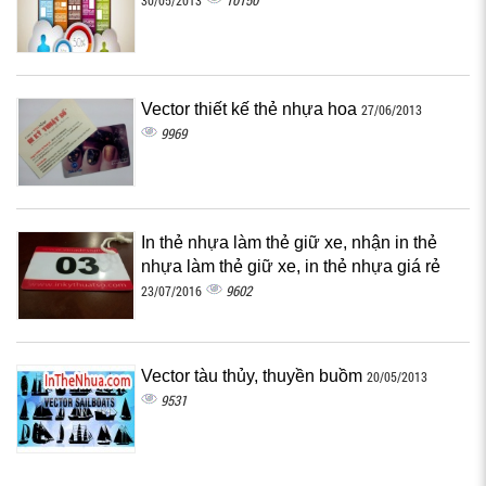
10150
30/05/2013
Vector thiết kế thẻ nhựa hoa
27/06/2013
9969
In thẻ nhựa làm thẻ giữ xe, nhận in thẻ
nhựa làm thẻ giữ xe, in thẻ nhựa giá rẻ
9602
23/07/2016
Vector tàu thủy, thuyền buồm
20/05/2013
9531