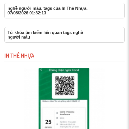
nghề người mẫu, tags của In Thẻ Nhựa,
07/08/2026 01:32:13
Từ khóa tìm kiếm liên quan tags nghề
người mẫu
IN THẺ NHỰA