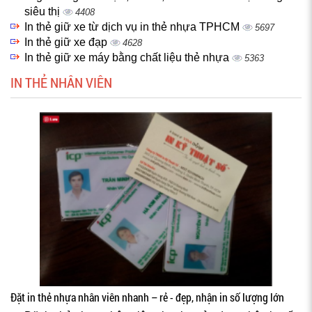
siêu thị
4408
In thẻ giữ xe từ dịch vụ in thẻ nhựa TPHCM
5697
In thẻ giữ xe đạp
4628
In thẻ giữ xe máy bằng chất liệu thẻ nhựa
5363
IN THẺ NHÂN VIÊN
Đặt in thẻ nhựa nhân viên nhanh – rẻ - đẹp, nhận in số lượng lớn