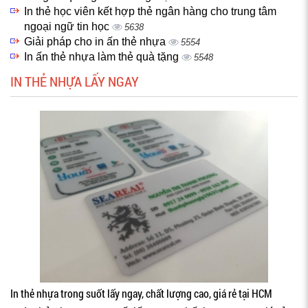
In thẻ học viên kết hợp thẻ ngân hàng cho trung tâm
ngoại ngữ tin học
5638
Giải pháp cho in ấn thẻ nhựa
5554
In ấn thẻ nhựa làm thẻ quà tặng
5548
IN THẺ NHỰA LẤY NGAY
In thẻ nhựa trong suốt lấy ngay, chất lượng cao, giá rẻ tại HCM