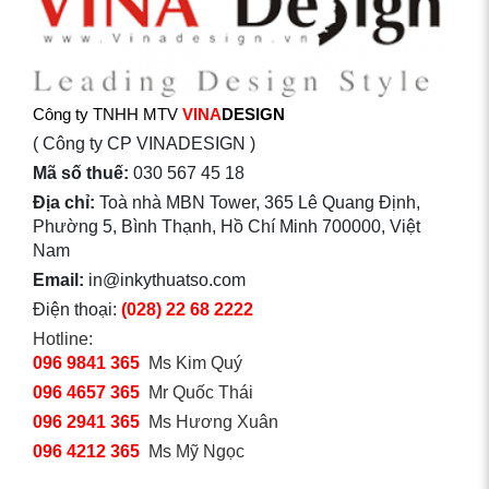
Công ty TNHH MTV
VINA
DESIGN
( Công ty CP VINADESIGN )
Mã số thuế:
030 567 45 18
Địa chỉ:
Toà nhà MBN Tower, 365 Lê Quang Định,
Phường 5, Bình Thạnh, Hồ Chí Minh 700000, Việt
Nam
Email:
in@inkythuatso.com
Điện thoại:
(028) 22 68 2222
Hotline:
096 9841 365
Ms Kim Quý
096 4657 365
Mr Quốc Thái
096 2941 365
Ms Hương Xuân
096 4212 365
Ms Mỹ Ngọc