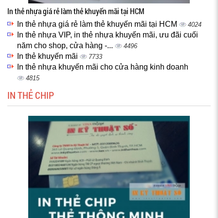
In thẻ nhựa giá rẻ làm thẻ khuyến mãi tại HCM
In thẻ nhựa giá rẻ làm thẻ khuyến mãi tại HCM
4024
In thẻ nhựa VIP, in thẻ nhựa khuyến mãi, ưu đãi cuối
năm cho shop, cửa hàng -...
4496
In thẻ khuyến mãi
7733
In thẻ nhựa khuyến mãi cho cửa hàng kinh doanh
4815
IN THẺ CHIP