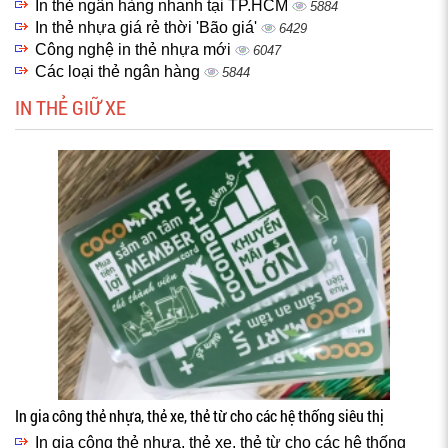
In thẻ ngân hàng nhanh tại TP.HCM
5884
In thẻ nhựa giá rẻ thời 'Bão giá'
6429
Công nghệ in thẻ nhựa mới
6047
Các loại thẻ ngân hàng
5844
IN THẺ GIỮ XE
In gia công thẻ nhựa, thẻ xe, thẻ từ cho các hệ thống siêu thị
In gia công thẻ nhựa, thẻ xe, thẻ từ cho các hệ thống