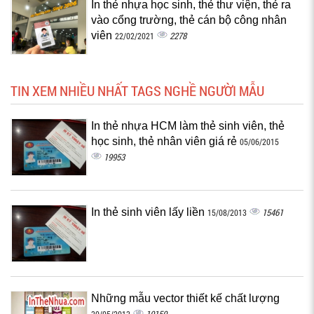
In thẻ nhựa học sinh, thẻ thư viện, thẻ ra
vào cổng trường, thẻ cán bộ công nhân
viên
2278
22/02/2021
TIN XEM NHIỀU NHẤT TAGS NGHỀ NGƯỜI MẪU
In thẻ nhựa HCM làm thẻ sinh viên, thẻ
học sinh, thẻ nhân viên giá rẻ
05/06/2015
19953
In thẻ sinh viên lấy liền
15461
15/08/2013
Những mẫu vector thiết kế chất lượng