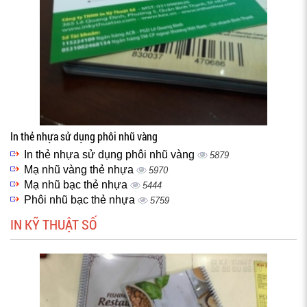
In thẻ nhựa sử dụng phôi nhũ vàng
In thẻ nhựa sử dụng phôi nhũ vàng
5879
Mạ nhũ vàng thẻ nhựa
5970
Mạ nhũ bạc thẻ nhựa
5444
Phôi nhũ bạc thẻ nhựa
5759
IN KỸ THUẬT SỐ