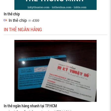
In thẻ chip
In thẻ chip
4399
IN THẺ NGÂN HÀNG
In thẻ ngân hàng nhanh tại TP.HCM