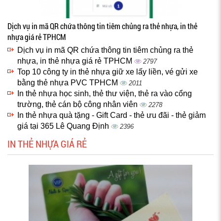
Dịch vụ in mã QR chứa thông tin tiêm chủng ra thẻ nhựa, in thẻ
nhựa giá rẻ TPHCM
Dịch vụ in mã QR chứa thông tin tiêm chủng ra thẻ
nhựa, in thẻ nhựa giá rẻ TPHCM
2797
Top 10 công ty in thẻ nhựa giữ xe lấy liền, vé gửi xe
bằng thẻ nhựa PVC TPHCM
2011
In thẻ nhựa học sinh, thẻ thư viện, thẻ ra vào cổng
trường, thẻ cán bộ công nhân viên
2278
In thẻ nhựa quà tặng - Gift Card - thẻ ưu đãi - thẻ giảm
giá tại 365 Lê Quang Định
2396
IN THẺ NHỰA GIÁ RẺ