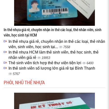
In thẻ nhựa giá rẻ, chuyên nhận in thẻ các loại, thẻ nhân viên, sinh
viên, học sinh tại HCM
In thẻ nhựa giá rẻ, chuyên nhận in thẻ các loại, thẻ nhân
viên, sinh viên, học sinh tại...
7558
In thẻ nhựa HCM làm thẻ sinh viên, thẻ học sinh, thẻ
nhân viên giá rẻ
19953
Thẻ sinh viên tích hợp thẻ thư viện tiện lợi
6400
In thẻ sinh viên số lượng lớn giá rẻ tại Bình Thạnh
5767
PHÔI, NHŨ THẺ NHỰA