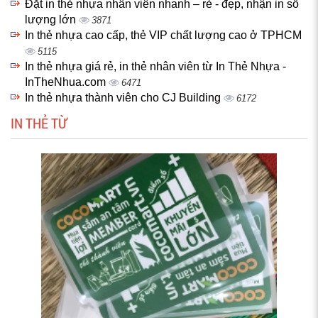
Đặt in thẻ nhựa nhân viên nhanh – rẻ - đẹp, nhận in số
lượng lớn
3871
In thẻ nhựa cao cấp, thẻ VIP chất lượng cao ở TPHCM
5115
In thẻ nhựa giá rẻ, in thẻ nhân viên từ In Thẻ Nhựa -
InTheNhua.com
6471
In thẻ nhựa thành viên cho CJ Building
6172
IN THẺ TỪ