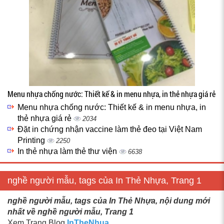
Menu nhựa chống nước: Thiết kế & in menu nhựa, in thẻ nhựa giá rẻ
Menu nhựa chống nước: Thiết kế & in menu nhựa, in
thẻ nhựa giá rẻ
2034
Đặt in chứng nhận vaccine làm thẻ đeo tại Việt Nam
Printing
2250
In thẻ nhựa làm thẻ thư viện
6638
nghề người mẫu, tags của In Thẻ Nhựa, Trang 1
nghề người mẫu, tags của In Thẻ Nhựa, nội dung mới
nhất về nghề người mẫu, Trang 1
Xem Trang Blog
InTheNhua