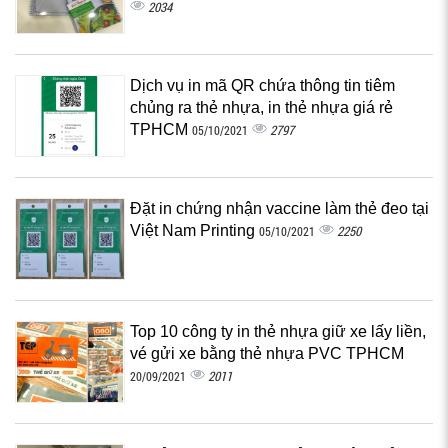
2034
Dịch vụ in mã QR chứa thông tin tiêm
chủng ra thẻ nhựa, in thẻ nhựa giá rẻ
TPHCM
2797
05/10/2021
Đặt in chứng nhận vaccine làm thẻ đeo tại
Việt Nam Printing
2250
05/10/2021
Top 10 công ty in thẻ nhựa giữ xe lấy liền,
vé gửi xe bằng thẻ nhựa PVC TPHCM
2011
20/09/2021