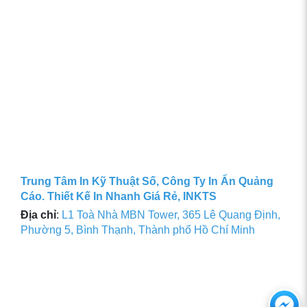
Trung Tâm In Kỹ Thuật Số, Công Ty In Ấn Quảng
Cáo. Thiết Kế In Nhanh Giá Rẻ, INKTS
Địa chỉ
:
L1 Toà Nhà MBN Tower, 365 Lê Quang Định,
Phường 5, Bình Thạnh, Thành phố Hồ Chí Minh
Ch