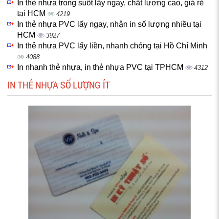
In thẻ nhựa trong suốt lấy ngay, chất lượng cao, giá rẻ
tại HCM
4219
In thẻ nhựa PVC lấy ngay, nhận in số lượng nhiều tại
HCM
3927
In thẻ nhựa PVC lấy liền, nhanh chóng tại Hồ Chí Minh
4088
In nhanh thẻ nhựa, in thẻ nhựa PVC tại TPHCM
4312
IN THẺ NHỰA SỐ LƯỢNG ÍT