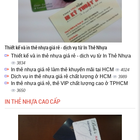
Thiết kế và in thẻ nhựa giá rẻ - dịch vụ từ In Thẻ Nhựa
Thiết kế và in thẻ nhựa giá rẻ - dịch vụ từ In Thẻ Nhựa
3834
In thẻ nhựa giá rẻ làm thẻ khuyến mãi tại HCM
4024
Dịch vụ in thẻ nhựa giá rẻ chất lượng ở HCM
3989
In thẻ nhựa giá rẻ, thẻ VIP chất lượng cao ở TPHCM
3650
IN THẺ NHỰA CAO CẤP