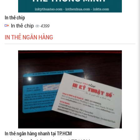
In thẻ chip
In thẻ chip
4399
IN THẺ NGÂN HÀNG
In thẻ ngân hàng nhanh tại TP.HCM