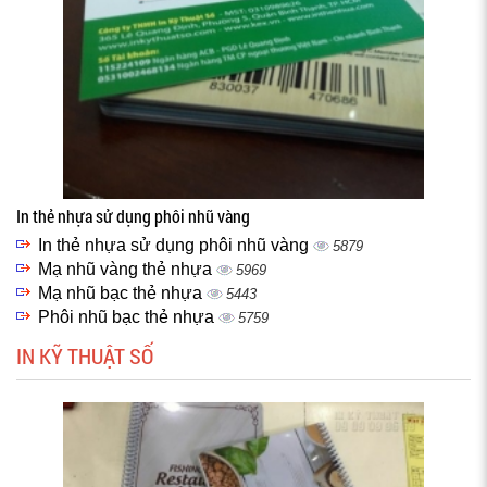
In thẻ nhựa sử dụng phôi nhũ vàng
In thẻ nhựa sử dụng phôi nhũ vàng
5879
Mạ nhũ vàng thẻ nhựa
5969
Mạ nhũ bạc thẻ nhựa
5443
Phôi nhũ bạc thẻ nhựa
5759
IN KỸ THUẬT SỐ