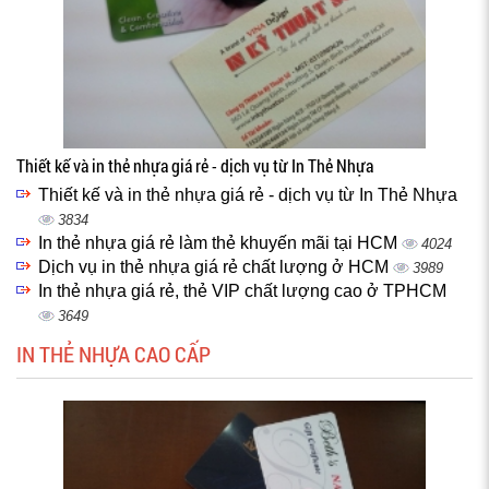
Thiết kế và in thẻ nhựa giá rẻ - dịch vụ từ In Thẻ Nhựa
Thiết kế và in thẻ nhựa giá rẻ - dịch vụ từ In Thẻ Nhựa
3834
In thẻ nhựa giá rẻ làm thẻ khuyến mãi tại HCM
4024
Dịch vụ in thẻ nhựa giá rẻ chất lượng ở HCM
3989
In thẻ nhựa giá rẻ, thẻ VIP chất lượng cao ở TPHCM
3649
IN THẺ NHỰA CAO CẤP