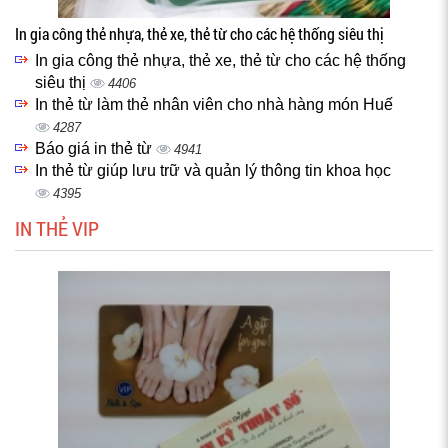
In gia công thẻ nhựa, thẻ xe, thẻ từ cho các hệ thống siêu thị
In gia công thẻ nhựa, thẻ xe, thẻ từ cho các hệ thống
siêu thị
4406
In thẻ từ làm thẻ nhân viên cho nhà hàng món Huế
4287
Báo giá in thẻ từ
4941
In thẻ từ giúp lưu trữ và quản lý thông tin khoa học
4395
IN THẺ VIP