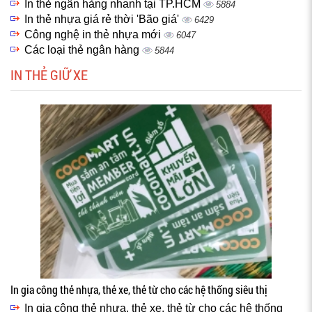
In thẻ ngân hàng nhanh tại TP.HCM
5884
In thẻ nhựa giá rẻ thời 'Bão giá'
6429
Công nghệ in thẻ nhựa mới
6047
Các loại thẻ ngân hàng
5844
IN THẺ GIỮ XE
In gia công thẻ nhựa, thẻ xe, thẻ từ cho các hệ thống siêu thị
In gia công thẻ nhựa, thẻ xe, thẻ từ cho các hệ thống