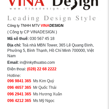
Công ty TNHH MTV
VINA
DESIGN
( Công ty CP VINADESIGN )
Mã số thuế:
030 567 45 18
Địa chỉ:
Toà nhà MBN Tower, 365 Lê Quang Định,
Phường 5, Bình Thạnh, Hồ Chí Minh 700000, Việt
Nam
Email:
in@inkythuatso.com
Điện thoại:
(028) 22 68 2222
Hotline:
096 9841 365
Ms Kim Quý
096 4657 365
Mr Quốc Thái
096 2941 365
Ms Hương Xuân
096 4212 365
Ms Mỹ Ngọc