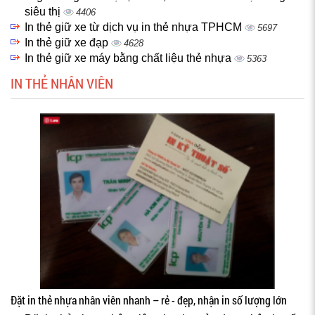
siêu thị
4406
In thẻ giữ xe từ dịch vụ in thẻ nhựa TPHCM
5697
In thẻ giữ xe đạp
4628
In thẻ giữ xe máy bằng chất liệu thẻ nhựa
5363
IN THẺ NHÂN VIÊN
Đặt in thẻ nhựa nhân viên nhanh – rẻ - đẹp, nhận in số lượng lớn