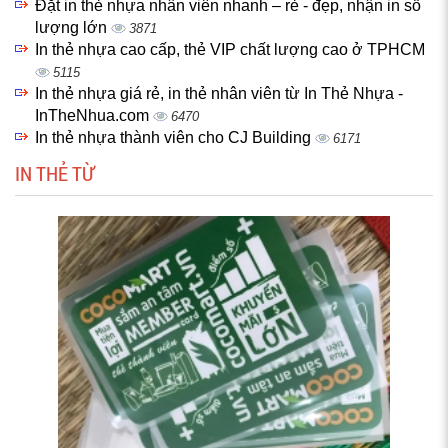
Đặt in thẻ nhựa nhân viên nhanh – rẻ - đẹp, nhận in số
lượng lớn
3871
In thẻ nhựa cao cấp, thẻ VIP chất lượng cao ở TPHCM
5115
In thẻ nhựa giá rẻ, in thẻ nhân viên từ In Thẻ Nhựa -
InTheNhua.com
6470
In thẻ nhựa thành viên cho CJ Building
6171
IN THẺ TỪ