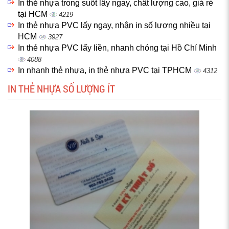
In thẻ nhựa trong suốt lấy ngay, chất lượng cao, giá rẻ
tại HCM
4219
In thẻ nhựa PVC lấy ngay, nhận in số lượng nhiều tại
HCM
3927
In thẻ nhựa PVC lấy liền, nhanh chóng tại Hồ Chí Minh
4088
In nhanh thẻ nhựa, in thẻ nhựa PVC tại TPHCM
4312
IN THẺ NHỰA SỐ LƯỢNG ÍT