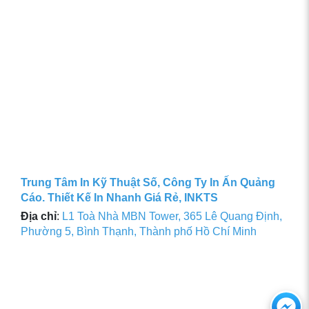
Trung Tâm In Kỹ Thuật Số, Công Ty In Ấn Quảng
Cáo. Thiết Kế In Nhanh Giá Rẻ, INKTS
Địa chỉ
:
L1 Toà Nhà MBN Tower, 365 Lê Quang Định,
Phường 5, Bình Thạnh, Thành phố Hồ Chí Minh
Ch