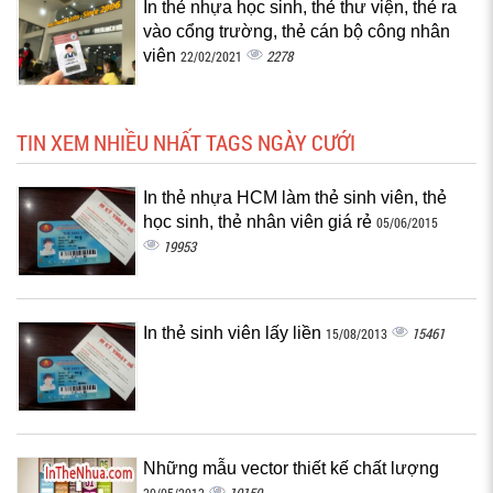
In thẻ nhựa học sinh, thẻ thư viện, thẻ ra
vào cổng trường, thẻ cán bộ công nhân
viên
2278
22/02/2021
TIN XEM NHIỀU NHẤT TAGS NGÀY CƯỚI
In thẻ nhựa HCM làm thẻ sinh viên, thẻ
học sinh, thẻ nhân viên giá rẻ
05/06/2015
19953
In thẻ sinh viên lấy liền
15461
15/08/2013
Những mẫu vector thiết kế chất lượng