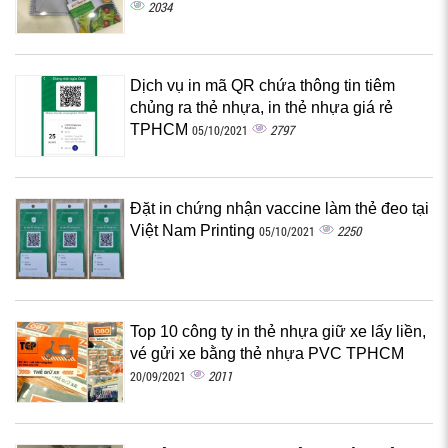
2034
Dịch vụ in mã QR chứa thông tin tiêm
chủng ra thẻ nhựa, in thẻ nhựa giá rẻ
TPHCM
2797
05/10/2021
Đặt in chứng nhận vaccine làm thẻ đeo tại
Việt Nam Printing
2250
05/10/2021
Top 10 công ty in thẻ nhựa giữ xe lấy liền,
vé gửi xe bằng thẻ nhựa PVC TPHCM
2011
20/09/2021