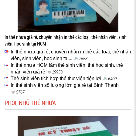
In thẻ nhựa giá rẻ, chuyên nhận in thẻ các loại, thẻ nhân viên, sinh
viên, học sinh tại HCM
In thẻ nhựa giá rẻ, chuyên nhận in thẻ các loại, thẻ nhân
viên, sinh viên, học sinh tại...
7558
In thẻ nhựa HCM làm thẻ sinh viên, thẻ học sinh, thẻ
nhân viên giá rẻ
19953
Thẻ sinh viên tích hợp thẻ thư viện tiện lợi
6400
In thẻ sinh viên số lượng lớn giá rẻ tại Bình Thạnh
5767
PHÔI, NHŨ THẺ NHỰA