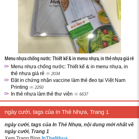
Menu nhựa chống nước: Thiết kế & in menu nhựa, in thẻ nhựa giá rẻ
Menu nhựa chống nước: Thiết kế & in menu nhựa, in
thẻ nhựa giá rẻ
2034
Đặt in chứng nhận vaccine làm thẻ đeo tại Việt Nam
Printing
2250
In thẻ nhựa làm thẻ thư viện
6637
ngày cưới, tags của In Thẻ Nhựa, Trang 1
ngày cưới, tags của In Thẻ Nhựa, nội dung mới nhất về
ngày cưới, Trang 1
Xem Trang Blog
InTheNhua