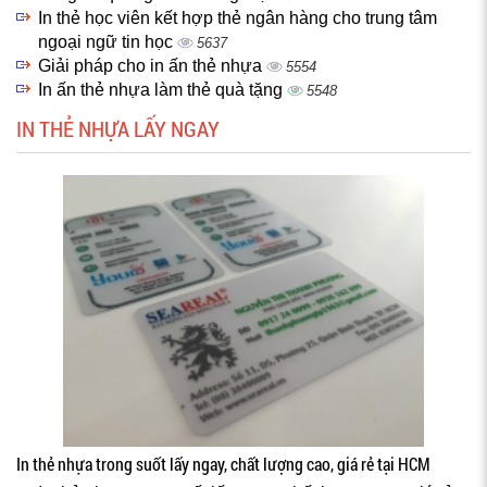
In thẻ học viên kết hợp thẻ ngân hàng cho trung tâm
ngoại ngữ tin học
5637
Giải pháp cho in ấn thẻ nhựa
5554
In ấn thẻ nhựa làm thẻ quà tặng
5548
IN THẺ NHỰA LẤY NGAY
In thẻ nhựa trong suốt lấy ngay, chất lượng cao, giá rẻ tại HCM