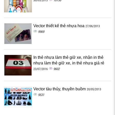
10150
30/05/2013
Vector thiết kế thẻ nhựa hoa
27/06/2013
9969
In thẻ nhựa làm thẻ giữ xe, nhận in thẻ
nhựa làm thẻ giữ xe, in thẻ nhựa giá rẻ
9602
23/07/2016
Vector tàu thủy, thuyền buồm
20/05/2013
9531