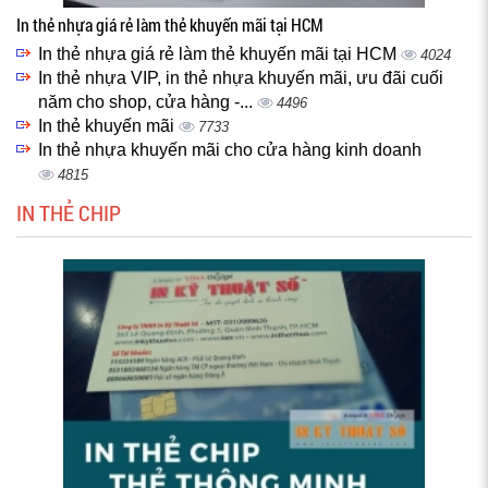
In thẻ nhựa giá rẻ làm thẻ khuyến mãi tại HCM
In thẻ nhựa giá rẻ làm thẻ khuyến mãi tại HCM
4024
In thẻ nhựa VIP, in thẻ nhựa khuyến mãi, ưu đãi cuối
năm cho shop, cửa hàng -...
4496
In thẻ khuyến mãi
7733
In thẻ nhựa khuyến mãi cho cửa hàng kinh doanh
4815
IN THẺ CHIP