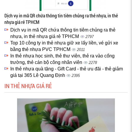
Dịch vụ in mã QR chứa thông tin tiêm chủng ra thẻ nhựa, in thẻ
nhựa giá rẻ TPHCM
Dịch vụ in mã QR chứa thông tin tiêm chủng ra thẻ
nhựa, in thẻ nhựa giá rẻ TPHCM
2797
Top 10 công ty in thẻ nhựa giữ xe lấy liền, vé gửi xe
bằng thẻ nhựa PVC TPHCM
2011
In thẻ nhựa học sinh, thẻ thư viện, thẻ ra vào cổng
trường, thẻ cán bộ công nhân viên
2278
In thẻ nhựa quà tặng - Gift Card - thẻ ưu đãi - thẻ giảm
giá tại 365 Lê Quang Định
2395
IN THẺ NHỰA GIÁ RẺ