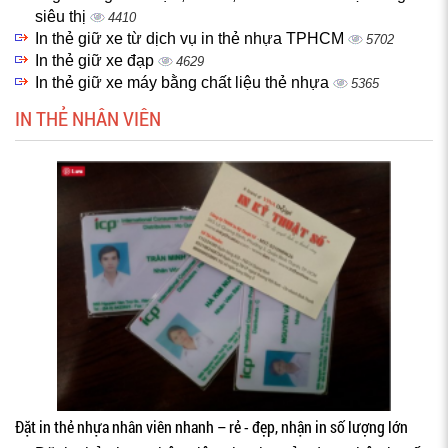
siêu thị
4410
In thẻ giữ xe từ dịch vụ in thẻ nhựa TPHCM
5702
In thẻ giữ xe đạp
4629
In thẻ giữ xe máy bằng chất liệu thẻ nhựa
5365
IN THẺ NHÂN VIÊN
Đặt in thẻ nhựa nhân viên nhanh – rẻ - đẹp, nhận in số lượng lớn