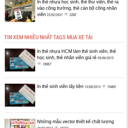
In thẻ nhựa học sinh, thẻ thư viện, thẻ ra
vào cổng trường, thẻ cán bộ công nhân
viên
2282
22/02/2021
TIN XEM NHIỀU NHẤT TAGS MUA XE TẢI
In thẻ nhựa HCM làm thẻ sinh viên, thẻ
học sinh, thẻ nhân viên giá rẻ
05/06/2015
19957
In thẻ sinh viên lấy liền
15465
15/08/2013
Những mẫu vector thiết kế chất lượng