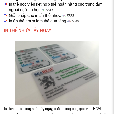
In thẻ học viên kết hợp thẻ ngân hàng cho trung tâm
ngoại ngữ tin học
5641
Giải pháp cho in ấn thẻ nhựa
5555
In ấn thẻ nhựa làm thẻ quà tặng
5549
IN THẺ NHỰA LẤY NGAY
In thẻ nhựa trong suốt lấy ngay, chất lượng cao, giá rẻ tại HCM