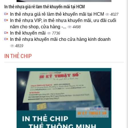
In thẻ nhựa giá rẻ làm thẻ khuyến mãi tại HCM
In thẻ nhựa giá rẻ làm thẻ khuyến mãi tại HCM
4027
In thẻ nhựa VIP, in thẻ nhựa khuyến mãi, ưu đãi cuối
năm cho shop, cửa hàng -...
4498
In thẻ khuyến mãi
7736
In thẻ nhựa khuyến mãi cho cửa hàng kinh doanh
4819
IN THẺ CHIP