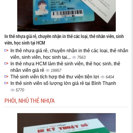
In thẻ nhựa giá rẻ, chuyên nhận in thẻ các loại, thẻ nhân viên, sinh
viên, học sinh tại HCM
In thẻ nhựa giá rẻ, chuyên nhận in thẻ các loại, thẻ nhân
viên, sinh viên, học sinh tại...
7563
In thẻ nhựa HCM làm thẻ sinh viên, thẻ học sinh, thẻ
nhân viên giá rẻ
19957
Thẻ sinh viên tích hợp thẻ thư viện tiện lợi
6404
In thẻ sinh viên số lượng lớn giá rẻ tại Bình Thạnh
5770
PHÔI, NHŨ THẺ NHỰA