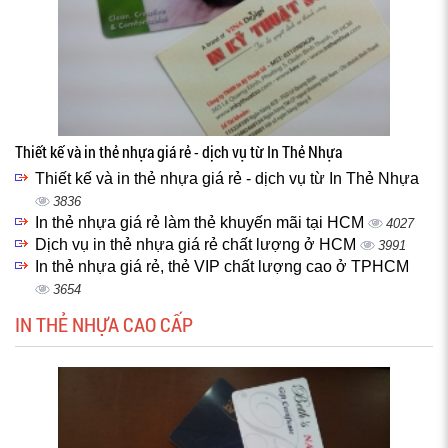
Thiết kế và in thẻ nhựa giá rẻ - dịch vụ từ In Thẻ Nhựa
Thiết kế và in thẻ nhựa giá rẻ - dịch vụ từ In Thẻ Nhựa
3836
In thẻ nhựa giá rẻ làm thẻ khuyến mãi tại HCM
4027
Dịch vụ in thẻ nhựa giá rẻ chất lượng ở HCM
3991
In thẻ nhựa giá rẻ, thẻ VIP chất lượng cao ở TPHCM
3654
IN THẺ NHỰA CAO CẤP