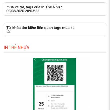
mua xe tải, tags của In Thẻ Nhựa,
09/08/2026 20:03:33
Từ khóa tìm kiếm liên quan tags mua xe
tải
IN THẺ NHỰA