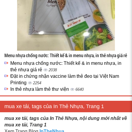
Menu nhựa chống nước: Thiết kế & in menu nhựa, in thẻ nhựa giá rẻ
Menu nhựa chống nước: Thiết kế & in menu nhựa, in
thẻ nhựa giá rẻ
2038
Đặt in chứng nhận vaccine làm thẻ đeo tại Việt Nam
Printing
2254
In thẻ nhựa làm thẻ thư viện
6640
mua xe tải, tags của In Thẻ Nhựa, Trang 1
mua xe tải, tags của In Thẻ Nhựa, nội dung mới nhất về
mua xe tải, Trang 1
Xem Trang Blog
InTheNhua