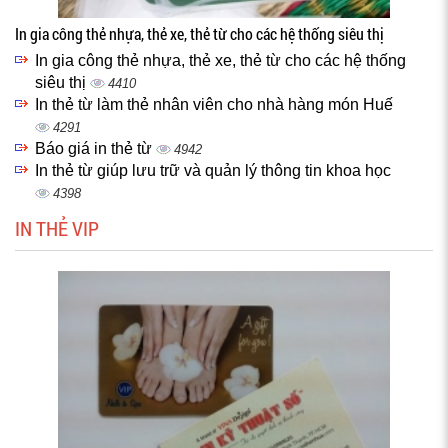
In gia công thẻ nhựa, thẻ xe, thẻ từ cho các hệ thống siêu thị
In gia công thẻ nhựa, thẻ xe, thẻ từ cho các hệ thống
siêu thị
4410
In thẻ từ làm thẻ nhân viên cho nhà hàng món Huế
4291
Báo giá in thẻ từ
4942
In thẻ từ giúp lưu trữ và quản lý thông tin khoa học
4398
IN THẺ VIP