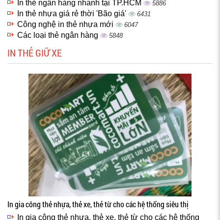
In thẻ ngân hàng nhanh tại TP.HCM
5886
In thẻ nhựa giá rẻ thời 'Bão giá'
6431
Công nghệ in thẻ nhựa mới
6047
Các loại thẻ ngân hàng
5848
IN THẺ GIỮ XE
In gia công thẻ nhựa, thẻ xe, thẻ từ cho các hệ thống siêu thị
In gia công thẻ nhựa, thẻ xe, thẻ từ cho các hệ thống