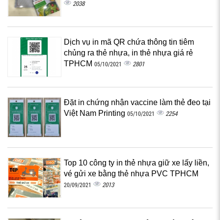
2038
Dịch vụ in mã QR chứa thông tin tiêm
chủng ra thẻ nhựa, in thẻ nhựa giá rẻ
TPHCM
2801
05/10/2021
Đặt in chứng nhận vaccine làm thẻ đeo tại
Việt Nam Printing
2254
05/10/2021
Top 10 công ty in thẻ nhựa giữ xe lấy liền,
vé gửi xe bằng thẻ nhựa PVC TPHCM
2013
20/09/2021