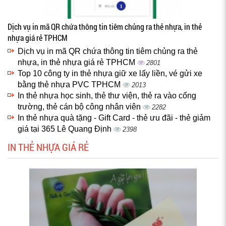
Dịch vụ in mã QR chứa thông tin tiêm chủng ra thẻ nhựa, in thẻ
nhựa giá rẻ TPHCM
Dịch vụ in mã QR chứa thông tin tiêm chủng ra thẻ
nhựa, in thẻ nhựa giá rẻ TPHCM
2801
Top 10 công ty in thẻ nhựa giữ xe lấy liền, vé gửi xe
bằng thẻ nhựa PVC TPHCM
2013
In thẻ nhựa học sinh, thẻ thư viện, thẻ ra vào cổng
trường, thẻ cán bộ công nhân viên
2282
In thẻ nhựa quà tặng - Gift Card - thẻ ưu đãi - thẻ giảm
giá tại 365 Lê Quang Định
2398
IN THẺ NHỰA GIÁ RẺ