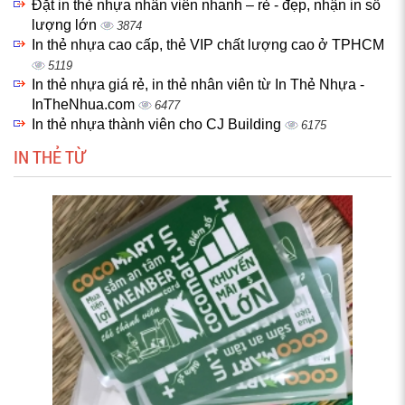
Đặt in thẻ nhựa nhân viên nhanh – rẻ - đẹp, nhận in số
lượng lớn
3874
In thẻ nhựa cao cấp, thẻ VIP chất lượng cao ở TPHCM
5119
In thẻ nhựa giá rẻ, in thẻ nhân viên từ In Thẻ Nhựa -
InTheNhua.com
6477
In thẻ nhựa thành viên cho CJ Building
6175
IN THẺ TỪ