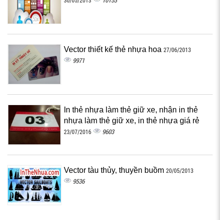
10153
30/05/2013
Vector thiết kế thẻ nhựa hoa
27/06/2013
9971
In thẻ nhựa làm thẻ giữ xe, nhận in thẻ
nhựa làm thẻ giữ xe, in thẻ nhựa giá rẻ
9603
23/07/2016
Vector tàu thủy, thuyền buồm
20/05/2013
9536