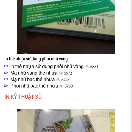
In thẻ nhựa sử dụng phôi nhũ vàng
In thẻ nhựa sử dụng phôi nhũ vàng
5881
Mạ nhũ vàng thẻ nhựa
5971
Mạ nhũ bạc thẻ nhựa
5445
Phôi nhũ bạc thẻ nhựa
5763
IN KỸ THUẬT SỐ