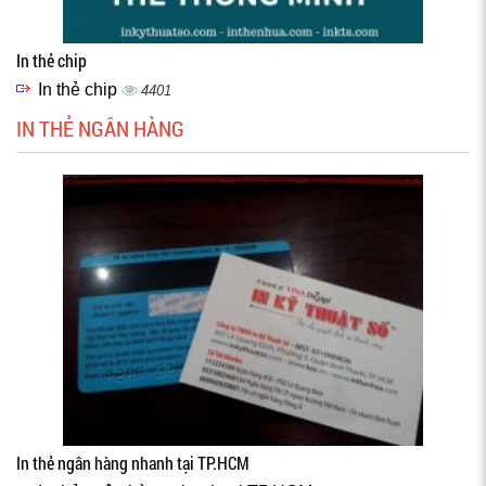
In thẻ chip
In thẻ chip
4401
IN THẺ NGÂN HÀNG
In thẻ ngân hàng nhanh tại TP.HCM