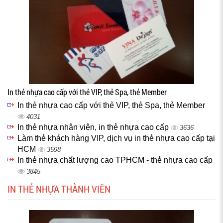
In thẻ nhựa cao cấp với thẻ VIP, thẻ Spa, thẻ Member
In thẻ nhựa cao cấp với thẻ VIP, thẻ Spa, thẻ Member
4031
In thẻ nhựa nhân viên, in thẻ nhựa cao cấp
3636
Làm thẻ khách hàng VIP, dịch vụ in thẻ nhựa cao cấp tại
HCM
3598
In thẻ nhựa chất lượng cao TPHCM - thẻ nhựa cao cấp
3845
IN THẺ NHỰA THÀNH VIÊN