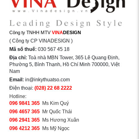
Công ty TNHH MTV
VINA
DESIGN
( Công ty CP VINADESIGN )
Mã số thuế:
030 567 45 18
Địa chỉ:
Toà nhà MBN Tower, 365 Lê Quang Định,
Phường 5, Bình Thạnh, Hồ Chí Minh 700000, Việt
Nam
Email:
in@inkythuatso.com
Điện thoại:
(028) 22 68 2222
Hotline:
096 9841 365
Ms Kim Quý
096 4657 365
Mr Quốc Thái
096 2941 365
Ms Hương Xuân
096 4212 365
Ms Mỹ Ngọc