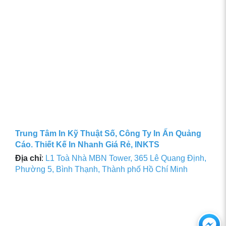
Trung Tâm In Kỹ Thuật Số, Công Ty In Ấn Quảng
Cáo. Thiết Kế In Nhanh Giá Rẻ, INKTS
Địa chỉ
:
L1 Toà Nhà MBN Tower, 365 Lê Quang Định,
Phường 5, Bình Thạnh, Thành phố Hồ Chí Minh
Ch