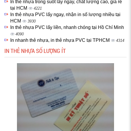
In thẻ nhựa trong suốt lấy ngay, chất lượng cao, giá rẻ
tại HCM
4221
In thẻ nhựa PVC lấy ngay, nhận in số lượng nhiều tại
HCM
3930
In thẻ nhựa PVC lấy liền, nhanh chóng tại Hồ Chí Minh
4090
In nhanh thẻ nhựa, in thẻ nhựa PVC tại TPHCM
4314
IN THẺ NHỰA SỐ LƯỢNG ÍT