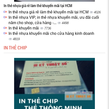
In thẻ nhựa giá rẻ làm thẻ khuyến mãi tại HCM
In thẻ nhựa giá rẻ làm thẻ khuyến mãi tại HCM
4026
In thẻ nhựa VIP, in thẻ nhựa khuyến mãi, ưu đãi cuối
năm cho shop, cửa hàng -...
4498
In thẻ khuyến mãi
7736
In thẻ nhựa khuyến mãi cho cửa hàng kinh doanh
4819
IN THẺ CHIP