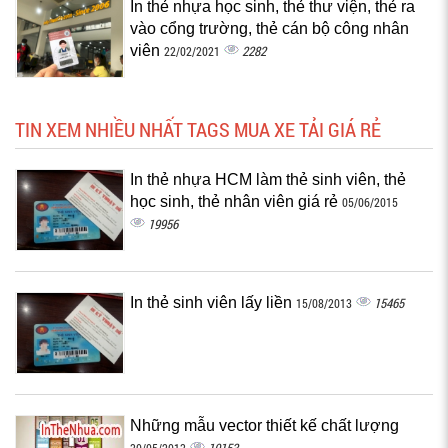
In thẻ nhựa học sinh, thẻ thư viện, thẻ ra
vào cổng trường, thẻ cán bộ công nhân
viên
2282
22/02/2021
TIN XEM NHIỀU NHẤT TAGS MUA XE TẢI GIÁ RẺ
In thẻ nhựa HCM làm thẻ sinh viên, thẻ
học sinh, thẻ nhân viên giá rẻ
05/06/2015
19956
In thẻ sinh viên lấy liền
15465
15/08/2013
Những mẫu vector thiết kế chất lượng