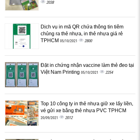
2038
Dịch vụ in mã QR chứa thông tin tiêm
chủng ra thẻ nhựa, in thẻ nhựa giá rẻ
TPHCM
2800
05/10/2021
Đặt in chứng nhận vaccine làm thẻ đeo tại
Việt Nam Printing
2254
05/10/2021
Top 10 công ty in thẻ nhựa giữ xe lấy liền,
vé gửi xe bằng thẻ nhựa PVC TPHCM
2012
20/09/2021