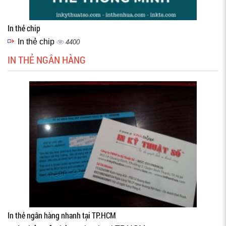
In thẻ chip
In thẻ chip
4400
IN THẺ NGÂN HÀNG
In thẻ ngân hàng nhanh tại TP.HCM