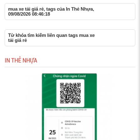
mua xe tải giá rẻ, tags của In Thẻ Nhựa,
09/08/2026 08:46:18
Từ khóa tìm kiếm liên quan tags mua xe
tải giá rẻ
IN THẺ NHỰA