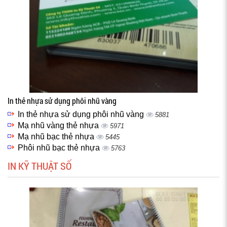
In thẻ nhựa sử dụng phôi nhũ vàng
In thẻ nhựa sử dụng phôi nhũ vàng
5881
Mạ nhũ vàng thẻ nhựa
5971
Mạ nhũ bạc thẻ nhựa
5445
Phôi nhũ bạc thẻ nhựa
5763
IN KỸ THUẬT SỐ