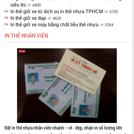
siêu thị
4408
In thẻ giữ xe từ dịch vụ in thẻ nhựa TPHCM
5700
In thẻ giữ xe đạp
4629
In thẻ giữ xe máy bằng chất liệu thẻ nhựa
5364
IN THẺ NHÂN VIÊN
Đặt in thẻ nhựa nhân viên nhanh – rẻ - đẹp, nhận in số lượng lớn