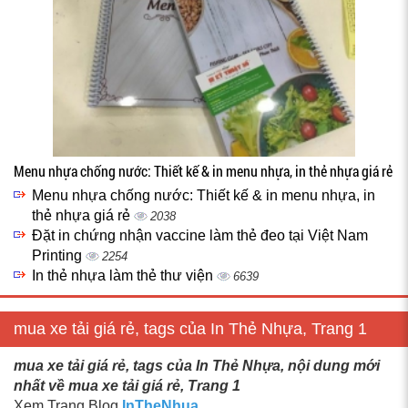
Menu nhựa chống nước: Thiết kế & in menu nhựa, in thẻ nhựa giá rẻ
Menu nhựa chống nước: Thiết kế & in menu nhựa, in
thẻ nhựa giá rẻ
2038
Đặt in chứng nhận vaccine làm thẻ đeo tại Việt Nam
Printing
2254
In thẻ nhựa làm thẻ thư viện
6639
mua xe tải giá rẻ, tags của In Thẻ Nhựa, Trang 1
mua xe tải giá rẻ, tags của In Thẻ Nhựa, nội dung mới
nhất về mua xe tải giá rẻ, Trang 1
Xem Trang Blog
InTheNhua