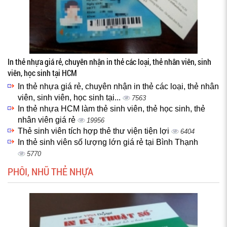
In thẻ nhựa giá rẻ, chuyên nhận in thẻ các loại, thẻ nhân viên, sinh
viên, học sinh tại HCM
In thẻ nhựa giá rẻ, chuyên nhận in thẻ các loại, thẻ nhân
viên, sinh viên, học sinh tại...
7563
In thẻ nhựa HCM làm thẻ sinh viên, thẻ học sinh, thẻ
nhân viên giá rẻ
19956
Thẻ sinh viên tích hợp thẻ thư viện tiện lợi
6404
In thẻ sinh viên số lượng lớn giá rẻ tại Bình Thạnh
5770
PHÔI, NHŨ THẺ NHỰA