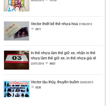
10153
30/05/2013
Vector thiết kế thẻ nhựa hoa
27/06/2013
9971
In thẻ nhựa làm thẻ giữ xe, nhận in thẻ
nhựa làm thẻ giữ xe, in thẻ nhựa giá rẻ
9603
23/07/2016
Vector tàu thủy, thuyền buồm
20/05/2013
9536