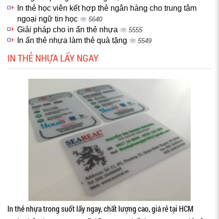
In thẻ học viên kết hợp thẻ ngân hàng cho trung tâm
ngoại ngữ tin học
5640
Giải pháp cho in ấn thẻ nhựa
5555
In ấn thẻ nhựa làm thẻ quà tặng
5549
IN THẺ NHỰA LẤY NGAY
In thẻ nhựa trong suốt lấy ngay, chất lượng cao, giá rẻ tại HCM