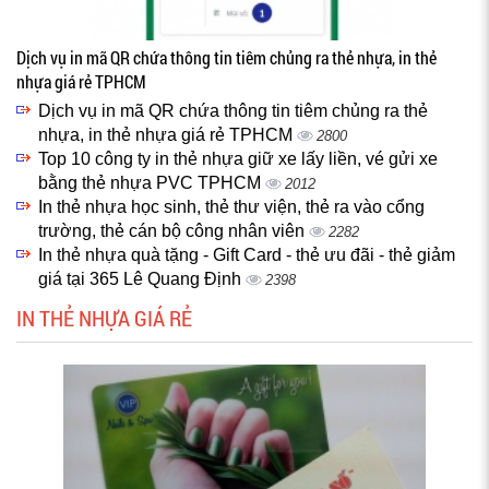
Dịch vụ in mã QR chứa thông tin tiêm chủng ra thẻ nhựa, in thẻ
nhựa giá rẻ TPHCM
Dịch vụ in mã QR chứa thông tin tiêm chủng ra thẻ
nhựa, in thẻ nhựa giá rẻ TPHCM
2800
Top 10 công ty in thẻ nhựa giữ xe lấy liền, vé gửi xe
bằng thẻ nhựa PVC TPHCM
2012
In thẻ nhựa học sinh, thẻ thư viện, thẻ ra vào cổng
trường, thẻ cán bộ công nhân viên
2282
In thẻ nhựa quà tặng - Gift Card - thẻ ưu đãi - thẻ giảm
giá tại 365 Lê Quang Định
2398
IN THẺ NHỰA GIÁ RẺ