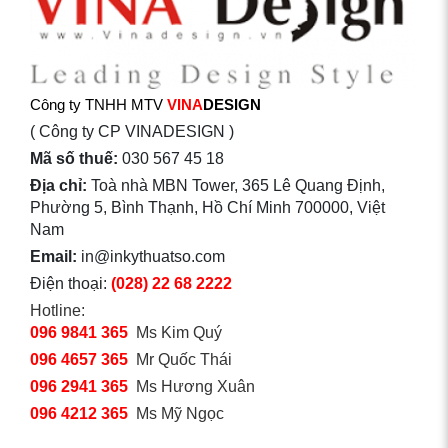
Công ty TNHH MTV
VINA
DESIGN
( Công ty CP VINADESIGN )
Mã số thuế:
030 567 45 18
Địa chỉ:
Toà nhà MBN Tower, 365 Lê Quang Định,
Phường 5, Bình Thạnh, Hồ Chí Minh 700000, Việt
Nam
Email:
in@inkythuatso.com
Điện thoại:
(028) 22 68 2222
Hotline:
096 9841 365
Ms Kim Quý
096 4657 365
Mr Quốc Thái
096 2941 365
Ms Hương Xuân
096 4212 365
Ms Mỹ Ngọc