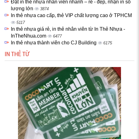
Đặt in thẻ nhựa nhân viên nhanh – rẻ - đẹp, nhận in số
lượng lớn
3874
In thẻ nhựa cao cấp, thẻ VIP chất lượng cao ở TPHCM
5117
In thẻ nhựa giá rẻ, in thẻ nhân viên từ In Thẻ Nhựa -
InTheNhua.com
6477
In thẻ nhựa thành viên cho CJ Building
6175
IN THẺ TỪ