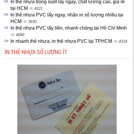
In thẻ nhựa trong suốt lấy ngay, chất lượng cao, giá rẻ
tại HCM
4221
In thẻ nhựa PVC lấy ngay, nhận in số lượng nhiều tại
HCM
3930
In thẻ nhựa PVC lấy liền, nhanh chóng tại Hồ Chí Minh
4090
In nhanh thẻ nhựa, in thẻ nhựa PVC tại TPHCM
4314
IN THẺ NHỰA SỐ LƯỢNG ÍT