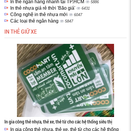
In thẻ ngân hàng nhanh tại TP.HCM
5886
In thẻ nhựa giá rẻ thời 'Bão giá'
6431
Công nghệ in thẻ nhựa mới
6047
Các loại thẻ ngân hàng
5847
IN THẺ GIỮ XE
In gia công thẻ nhựa, thẻ xe, thẻ từ cho các hệ thống siêu thị
In gia công thẻ nhựa, thẻ xe, thẻ từ cho các hệ thống