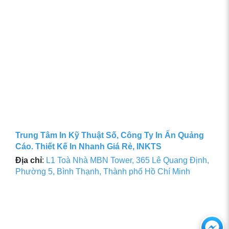
Trung Tâm In Kỹ Thuật Số, Công Ty In Ấn Quảng
Cáo. Thiết Kế In Nhanh Giá Rẻ, INKTS
Địa chỉ
:
L1 Toà Nhà MBN Tower, 365 Lê Quang Định,
Phường 5, Bình Thạnh, Thành phố Hồ Chí Minh
Ch