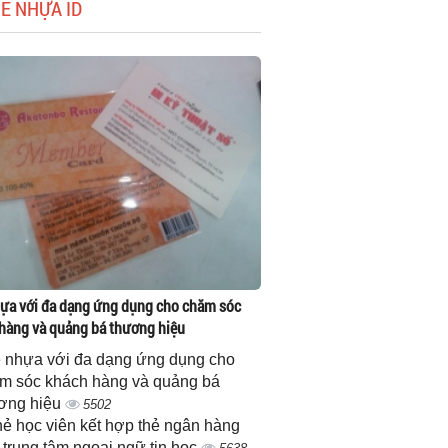
HẺ NHỰA ID
ựa với đa dạng ứng dụng cho chăm sóc
hàng và quảng bá thương hiệu
 nhựa với đa dạng ứng dụng cho
m sóc khách hàng và quảng bá
ơng hiệu
5502
thẻ học viên kết hợp thẻ ngân hàng
 trung tâm ngoại ngữ tin học