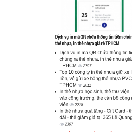
Dịch vụ in mã QR chứa thông tin tiêm chủn
thẻ nhựa, in thẻ nhựa giá rẻ TPHCM
Dịch vụ in mã QR chứa thông tin t
chủng ra thẻ nhựa, in thẻ nhựa giá
TPHCM
2797
Top 10 công ty in thẻ nhựa giữ xe 
liền, vé gửi xe bằng thẻ nhựa PVC
TPHCM
2011
In thẻ nhựa học sinh, thẻ thư viện, 
vào cổng trường, thẻ cán bộ công
viên
2278
In thẻ nhựa quà tặng - Gift Card - 
đãi - thẻ giảm giá tại 365 Lê Quan
2397