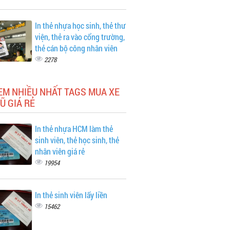
In thẻ nhựa học sinh, thẻ thư
viện, thẻ ra vào cổng trường,
thẻ cán bộ công nhân viên
2278
EM NHIỀU NHẤT TAGS MUA XE
Ũ GIÁ RẺ
In thẻ nhựa HCM làm thẻ
sinh viên, thẻ học sinh, thẻ
nhân viên giá rẻ
19954
In thẻ sinh viên lấy liền
15462