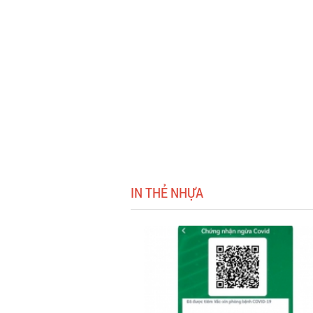
IN THẺ NHỰA