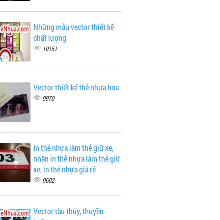
Những mẫu vector thiết kế
chất lượng
10151
Vector thiết kế thẻ nhựa hoa
9970
In thẻ nhựa làm thẻ giữ xe,
nhận in thẻ nhựa làm thẻ giữ
xe, in thẻ nhựa giá rẻ
9602
Vector tàu thủy, thuyền