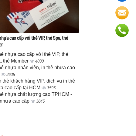
nhựa cao cấp với thẻ VIP, thẻ Spa, thẻ
er
thẻ nhựa cao cấp với thẻ VIP, thẻ
, thẻ Member
4030
thẻ nhựa nhân viên, in thẻ nhựa cao
p
3635
 thẻ khách hàng VIP, dịch vụ in thẻ
a cao cấp tại HCM
3595
thẻ nhựa chất lượng cao TPHCM -
 nhựa cao cấp
3845