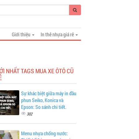
Giới thiệu
In thẻ nhựa giá rẻ
ỚI NHẤT TAGS MUA XE ÔTÔ CŨ
Ẻ
Sự khác biệt giữa máy in đầu
phun Seiko, Konica và
Epson: So sánh chi tiết.
302
Menu nhựa chống nước: