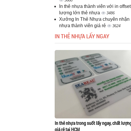
3688
In thẻ nhựa thành viên với in offset
lượng lớn thẻ nhựa
3486
Xưởng In Thẻ Nhựa chuyên nhận i
nhựa thành viên giá rẻ
3624
IN THẺ NHỰA LẤY NGAY
In thẻ nhựa trong suốt lấy ngay, chất lượn
giá rẻ tại HCM