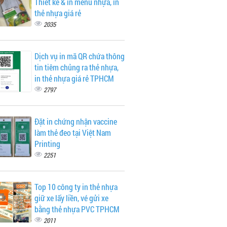
Thiết kế & in menu nhựa, in
thẻ nhựa giá rẻ
2035
Dịch vụ in mã QR chứa thông
tin tiêm chủng ra thẻ nhựa,
in thẻ nhựa giá rẻ TPHCM
2797
Đặt in chứng nhận vaccine
làm thẻ đeo tại Việt Nam
Printing
2251
Top 10 công ty in thẻ nhựa
giữ xe lấy liền, vé gửi xe
bằng thẻ nhựa PVC TPHCM
2011