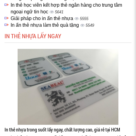
In thẻ học viên kết hợp thẻ ngân hàng cho trung tâm
ngoại ngữ tin học
5641
Giải pháp cho in ấn thẻ nhựa
5555
In ấn thẻ nhựa làm thẻ quà tặng
5549
IN THẺ NHỰA LẤY NGAY
In thẻ nhựa trong suốt lấy ngay, chất lượng cao, giá rẻ tại HCM