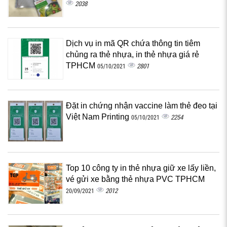
2038
Dịch vụ in mã QR chứa thông tin tiêm
chủng ra thẻ nhựa, in thẻ nhựa giá rẻ
TPHCM
2801
05/10/2021
Đặt in chứng nhận vaccine làm thẻ đeo tại
Việt Nam Printing
2254
05/10/2021
Top 10 công ty in thẻ nhựa giữ xe lấy liền,
vé gửi xe bằng thẻ nhựa PVC TPHCM
2012
20/09/2021