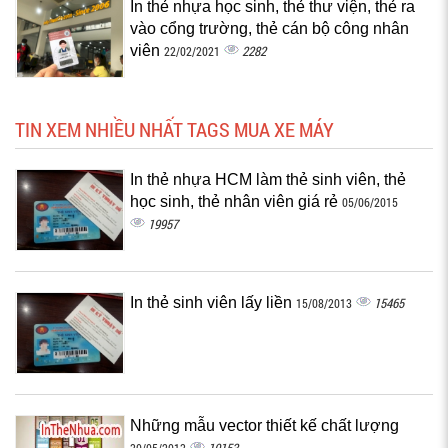
In thẻ nhựa học sinh, thẻ thư viện, thẻ ra
vào cổng trường, thẻ cán bộ công nhân
viên
2282
22/02/2021
TIN XEM NHIỀU NHẤT TAGS MUA XE MÁY
In thẻ nhựa HCM làm thẻ sinh viên, thẻ
học sinh, thẻ nhân viên giá rẻ
05/06/2015
19957
In thẻ sinh viên lấy liền
15465
15/08/2013
Những mẫu vector thiết kế chất lượng