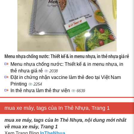
Menu nhựa chống nước: Thiết kế & in menu nhựa, in thẻ nhựa giá rẻ
Menu nhựa chống nước: Thiết kế & in menu nhựa, in
thẻ nhựa giá rẻ
2038
Đặt in chứng nhận vaccine làm thẻ đeo tại Việt Nam
Printing
2254
In thẻ nhựa làm thẻ thư viện
6639
mua xe máy, tags của In Thẻ Nhựa, Trang 1
mua xe máy, tags của In Thẻ Nhựa, nội dung mới nhất
về mua xe máy, Trang 1
Xem Trang Blog
InTheNhua