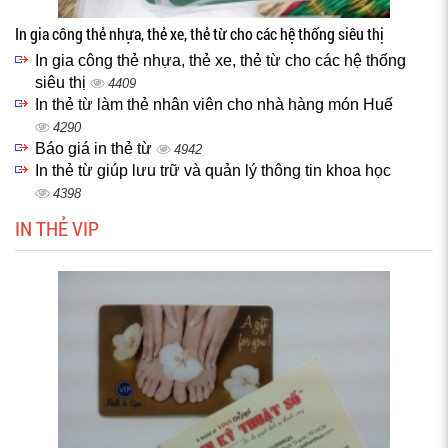
In gia công thẻ nhựa, thẻ xe, thẻ từ cho các hệ thống siêu thị
In gia công thẻ nhựa, thẻ xe, thẻ từ cho các hệ thống
siêu thị
4409
In thẻ từ làm thẻ nhân viên cho nhà hàng món Huế
4290
Báo giá in thẻ từ
4942
In thẻ từ giúp lưu trữ và quản lý thông tin khoa học
4398
IN THẺ VIP