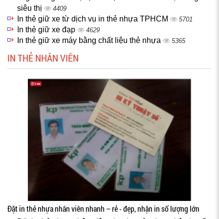
siêu thị
4409
In thẻ giữ xe từ dịch vụ in thẻ nhựa TPHCM
5701
In thẻ giữ xe đạp
4629
In thẻ giữ xe máy bằng chất liệu thẻ nhựa
5365
IN THẺ NHÂN VIÊN
Đặt in thẻ nhựa nhân viên nhanh – rẻ - đẹp, nhận in số lượng lớn