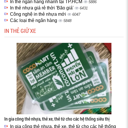
In thẻ ngân hàng nhanh tại TP.HCM
5886
In thẻ nhựa giá rẻ thời 'Bão giá'
6431
Công nghệ in thẻ nhựa mới
6047
Các loại thẻ ngân hàng
5848
IN THẺ GIỮ XE
In gia công thẻ nhựa, thẻ xe, thẻ từ cho các hệ thống siêu thị
In gia công thẻ nhựa, thẻ xe, thẻ từ cho các hệ thống