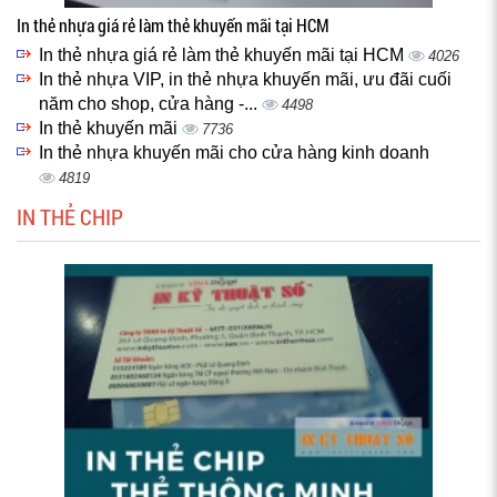
In thẻ nhựa giá rẻ làm thẻ khuyến mãi tại HCM
In thẻ nhựa giá rẻ làm thẻ khuyến mãi tại HCM
4026
In thẻ nhựa VIP, in thẻ nhựa khuyến mãi, ưu đãi cuối
năm cho shop, cửa hàng -...
4498
In thẻ khuyến mãi
7736
In thẻ nhựa khuyến mãi cho cửa hàng kinh doanh
4819
IN THẺ CHIP