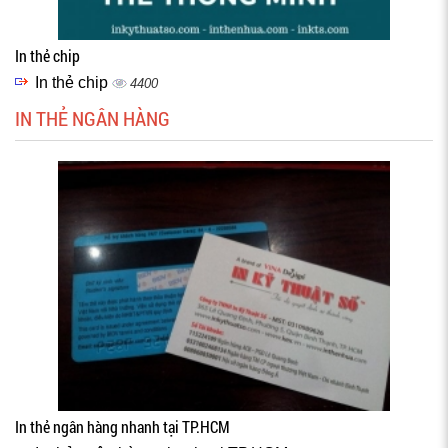
In thẻ chip
In thẻ chip
4400
IN THẺ NGÂN HÀNG
In thẻ ngân hàng nhanh tại TP.HCM