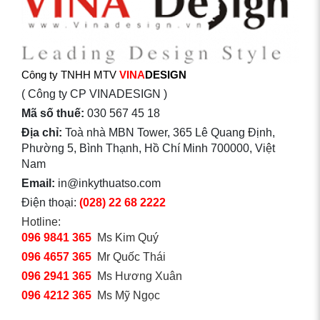
Công ty TNHH MTV
VINA
DESIGN
( Công ty CP VINADESIGN )
Mã số thuế:
030 567 45 18
Địa chỉ:
Toà nhà MBN Tower, 365 Lê Quang Định,
Phường 5, Bình Thạnh, Hồ Chí Minh 700000, Việt
Nam
Email:
in@inkythuatso.com
Điện thoại:
(028) 22 68 2222
Hotline:
096 9841 365
Ms Kim Quý
096 4657 365
Mr Quốc Thái
096 2941 365
Ms Hương Xuân
096 4212 365
Ms Mỹ Ngọc