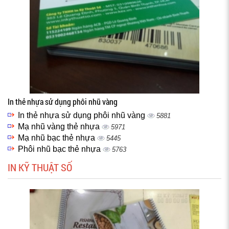
In thẻ nhựa sử dụng phôi nhũ vàng
In thẻ nhựa sử dụng phôi nhũ vàng
5881
Mạ nhũ vàng thẻ nhựa
5971
Mạ nhũ bạc thẻ nhựa
5445
Phôi nhũ bạc thẻ nhựa
5763
IN KỸ THUẬT SỐ