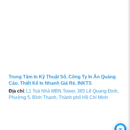
Trung Tâm In Kỹ Thuật Số, Công Ty In Ấn Quảng
Cáo. Thiết Kế In Nhanh Giá Rẻ, INKTS
Địa chỉ
:
L1 Toà Nhà MBN Tower, 365 Lê Quang Định,
Phường 5, Bình Thạnh, Thành phố Hồ Chí Minh
Ch