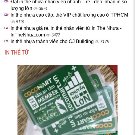
Đặt in thẻ nhựa nhân viên nhanh – rẻ - đẹp, nhận in số
lượng lớn
3874
In thẻ nhựa cao cấp, thẻ VIP chất lượng cao ở TPHCM
5119
In thẻ nhựa giá rẻ, in thẻ nhân viên từ In Thẻ Nhựa -
InTheNhua.com
6477
In thẻ nhựa thành viên cho CJ Building
6175
IN THẺ TỪ