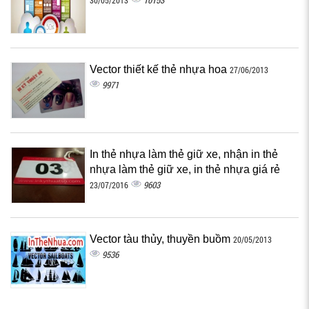
10153
30/05/2013
Vector thiết kế thẻ nhựa hoa
27/06/2013
9971
In thẻ nhựa làm thẻ giữ xe, nhận in thẻ
nhựa làm thẻ giữ xe, in thẻ nhựa giá rẻ
9603
23/07/2016
Vector tàu thủy, thuyền buồm
20/05/2013
9536