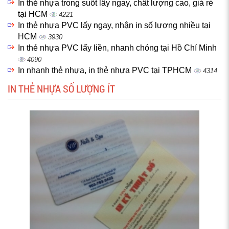
In thẻ nhựa trong suốt lấy ngay, chất lượng cao, giá rẻ
tại HCM
4221
In thẻ nhựa PVC lấy ngay, nhận in số lượng nhiều tại
HCM
3930
In thẻ nhựa PVC lấy liền, nhanh chóng tại Hồ Chí Minh
4090
In nhanh thẻ nhựa, in thẻ nhựa PVC tại TPHCM
4314
IN THẺ NHỰA SỐ LƯỢNG ÍT