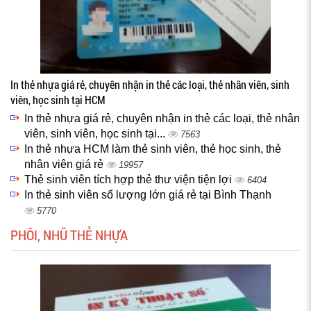
In thẻ nhựa giá rẻ, chuyên nhận in thẻ các loại, thẻ nhân viên, sinh
viên, học sinh tại HCM
In thẻ nhựa giá rẻ, chuyên nhận in thẻ các loại, thẻ nhân
viên, sinh viên, học sinh tại...
7563
In thẻ nhựa HCM làm thẻ sinh viên, thẻ học sinh, thẻ
nhân viên giá rẻ
19957
Thẻ sinh viên tích hợp thẻ thư viện tiện lợi
6404
In thẻ sinh viên số lượng lớn giá rẻ tại Bình Thạnh
5770
PHÔI, NHŨ THẺ NHỰA