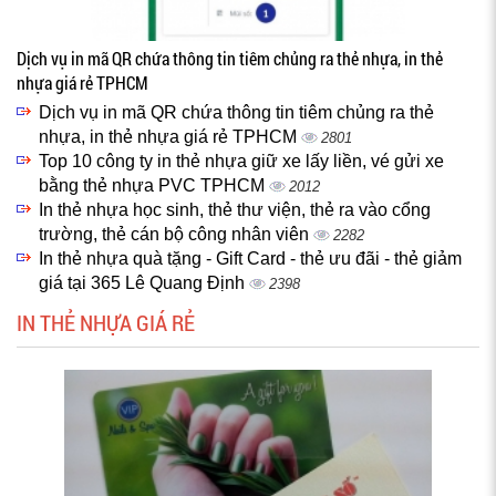
Dịch vụ in mã QR chứa thông tin tiêm chủng ra thẻ nhựa, in thẻ
nhựa giá rẻ TPHCM
Dịch vụ in mã QR chứa thông tin tiêm chủng ra thẻ
nhựa, in thẻ nhựa giá rẻ TPHCM
2801
Top 10 công ty in thẻ nhựa giữ xe lấy liền, vé gửi xe
bằng thẻ nhựa PVC TPHCM
2012
In thẻ nhựa học sinh, thẻ thư viện, thẻ ra vào cổng
trường, thẻ cán bộ công nhân viên
2282
In thẻ nhựa quà tặng - Gift Card - thẻ ưu đãi - thẻ giảm
giá tại 365 Lê Quang Định
2398
IN THẺ NHỰA GIÁ RẺ