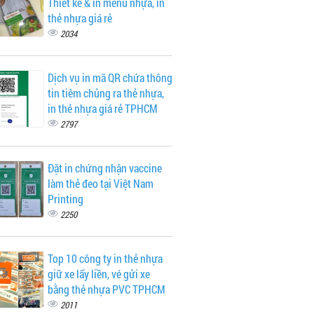
Thiết kế & in menu nhựa, in
thẻ nhựa giá rẻ
2034
Dịch vụ in mã QR chứa thông
tin tiêm chủng ra thẻ nhựa,
in thẻ nhựa giá rẻ TPHCM
2797
Đặt in chứng nhận vaccine
làm thẻ đeo tại Việt Nam
Printing
2250
Top 10 công ty in thẻ nhựa
giữ xe lấy liền, vé gửi xe
bằng thẻ nhựa PVC TPHCM
2011