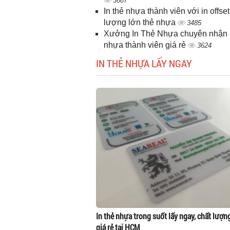
3687
In thẻ nhựa thành viên với in offset
lượng lớn thẻ nhựa
3485
Xưởng In Thẻ Nhựa chuyên nhận i
nhựa thành viên giá rẻ
3624
IN THẺ NHỰA LẤY NGAY
In thẻ nhựa trong suốt lấy ngay, chất lượn
giá rẻ tại HCM