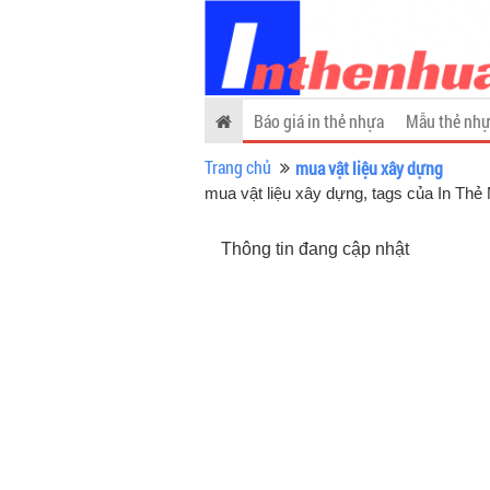
Báo giá in thẻ nhựa
Mẫu thẻ nhự
Trang chủ
mua vật liệu xây dựng
mua vật liệu xây dựng, tags của In Thẻ
Thông tin đang cập nhật