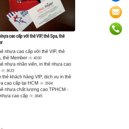
nhựa cao cấp với thẻ VIP, thẻ Spa, thẻ
er
thẻ nhựa cao cấp với thẻ VIP, thẻ
, thẻ Member
4030
thẻ nhựa nhân viên, in thẻ nhựa cao
p
3633
 thẻ khách hàng VIP, dịch vụ in thẻ
a cao cấp tại HCM
3594
thẻ nhựa chất lượng cao TPHCM -
 nhựa cao cấp
3845