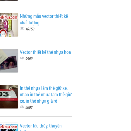
Những mẫu vector thiết kế
chất lượng
10150
Vector thiết kế thẻ nhựa hoa
9969
In thẻ nhựa làm thẻ giữ xe,
nhận in thẻ nhựa làm thẻ giữ
xe, in thẻ nhựa giá rẻ
9602
Vector tàu thủy, thuyền