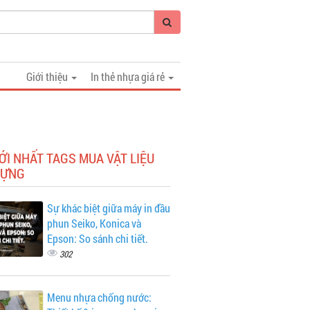
Giới thiệu
In thẻ nhựa giá rẻ
ỚI NHẤT TAGS MUA VẬT LIỆU
DỰNG
Sự khác biệt giữa máy in đầu
phun Seiko, Konica và
Epson: So sánh chi tiết.
302
Menu nhựa chống nước: