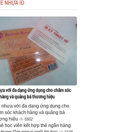
HẺ NHỰA ID
ựa với đa dạng ứng dụng cho chăm sóc
hàng và quảng bá thương hiệu
 nhựa với đa dạng ứng dụng cho
m sóc khách hàng và quảng bá
ơng hiệu
5502
thẻ học viên kết hợp thẻ ngân hàng
 trung tâm ngoại ngữ tin học