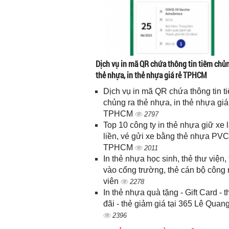
Dịch vụ in mã QR chứa thông tin tiêm chủn
thẻ nhựa, in thẻ nhựa giá rẻ TPHCM
Dịch vụ in mã QR chứa thông tin t
chủng ra thẻ nhựa, in thẻ nhựa giá
TPHCM
2797
Top 10 công ty in thẻ nhựa giữ xe 
liền, vé gửi xe bằng thẻ nhựa PVC
TPHCM
2011
In thẻ nhựa học sinh, thẻ thư viện, 
vào cổng trường, thẻ cán bộ công
viên
2278
In thẻ nhựa quà tặng - Gift Card - 
đãi - thẻ giảm giá tại 365 Lê Quan
2396