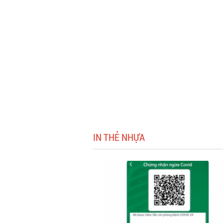
IN THẺ NHỰA