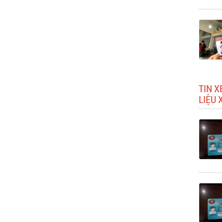
TIN X
LIỆU 