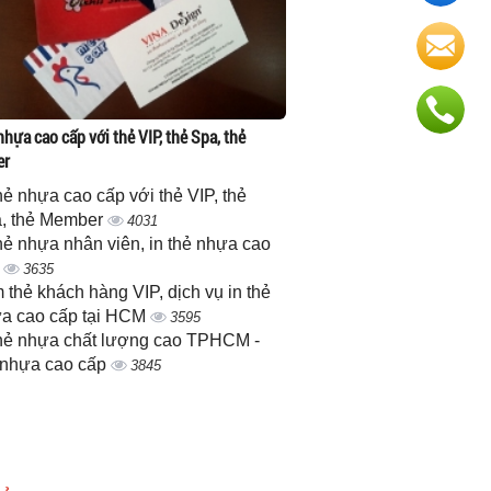
nhựa cao cấp với thẻ VIP, thẻ Spa, thẻ
er
thẻ nhựa cao cấp với thẻ VIP, thẻ
, thẻ Member
4031
thẻ nhựa nhân viên, in thẻ nhựa cao
p
3635
 thẻ khách hàng VIP, dịch vụ in thẻ
a cao cấp tại HCM
3595
thẻ nhựa chất lượng cao TPHCM -
 nhựa cao cấp
3845