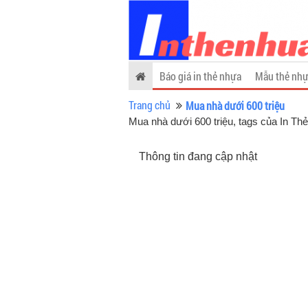
Báo giá in thẻ nhựa
Mẫu thẻ nhự
Trang chủ
Mua nhà dưới 600 triệu
Mua nhà dưới 600 triệu, tags của In Th
Thông tin đang cập nhật