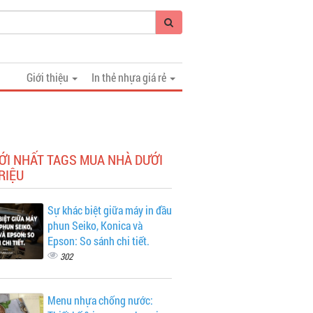
Giới thiệu
In thẻ nhựa giá rẻ
ỚI NHẤT TAGS MUA NHÀ DƯỚI
RIỆU
Sự khác biệt giữa máy in đầu
phun Seiko, Konica và
Epson: So sánh chi tiết.
302
Menu nhựa chống nước: