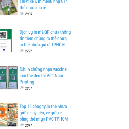
Thiết kế & in menu nhựa, in
thẻ nhựa giá rẻ
2035
Dịch vụ in mã QR chứa thông
tin tiêm chủng ra thẻ nhựa,
in thẻ nhựa giá rẻ TPHCM
2797
Đặt in chứng nhận vaccine
làm thẻ đeo tại Việt Nam
Printing
2251
Top 10 công ty in thẻ nhựa
giữ xe lấy liền, vé gửi xe
bằng thẻ nhựa PVC TPHCM
2011