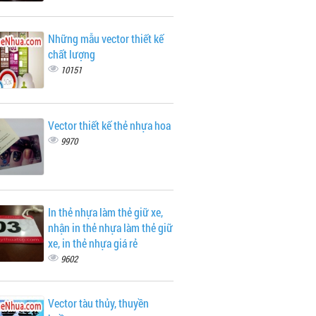
Những mẫu vector thiết kế
chất lượng
10151
Vector thiết kế thẻ nhựa hoa
9970
In thẻ nhựa làm thẻ giữ xe,
nhận in thẻ nhựa làm thẻ giữ
xe, in thẻ nhựa giá rẻ
9602
Vector tàu thủy, thuyền