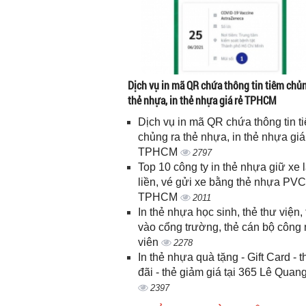
Dịch vụ in mã QR chứa thông tin tiêm chủn
thẻ nhựa, in thẻ nhựa giá rẻ TPHCM
Dịch vụ in mã QR chứa thông tin t
chủng ra thẻ nhựa, in thẻ nhựa giá
TPHCM
2797
Top 10 công ty in thẻ nhựa giữ xe 
liền, vé gửi xe bằng thẻ nhựa PVC
TPHCM
2011
In thẻ nhựa học sinh, thẻ thư viện, 
vào cổng trường, thẻ cán bộ công
viên
2278
In thẻ nhựa quà tặng - Gift Card - 
đãi - thẻ giảm giá tại 365 Lê Quan
2397