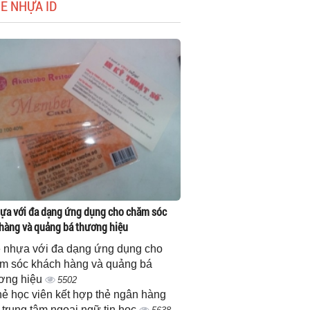
HẺ NHỰA ID
ựa với đa dạng ứng dụng cho chăm sóc
hàng và quảng bá thương hiệu
 nhựa với đa dạng ứng dụng cho
m sóc khách hàng và quảng bá
ơng hiệu
5502
thẻ học viên kết hợp thẻ ngân hàng
 trung tâm ngoại ngữ tin học