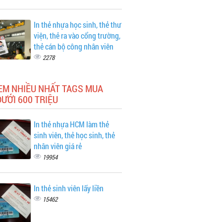
In thẻ nhựa học sinh, thẻ thư
viện, thẻ ra vào cổng trường,
thẻ cán bộ công nhân viên
2278
EM NHIỀU NHẤT TAGS MUA
ƯỚI 600 TRIỆU
In thẻ nhựa HCM làm thẻ
sinh viên, thẻ học sinh, thẻ
nhân viên giá rẻ
19954
In thẻ sinh viên lấy liền
15462