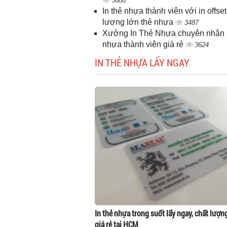
3688
In thẻ nhựa thành viên với in offset
lượng lớn thẻ nhựa
3487
Xưởng In Thẻ Nhựa chuyên nhận i
nhựa thành viên giá rẻ
3624
IN THẺ NHỰA LẤY NGAY
In thẻ nhựa trong suốt lấy ngay, chất lượn
giá rẻ tại HCM