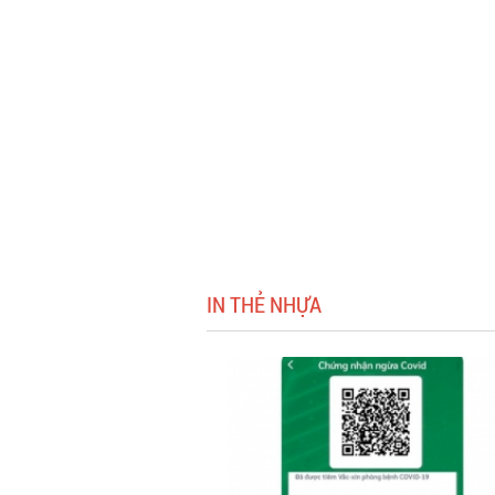
IN THẺ NHỰA