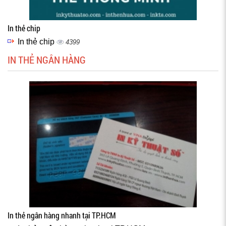
In thẻ chip
In thẻ chip
4399
IN THẺ NGÂN HÀNG
In thẻ ngân hàng nhanh tại TP.HCM