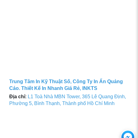
Trung Tâm In Kỹ Thuật Số, Công Ty In Ấn Quảng
Cáo. Thiết Kế In Nhanh Giá Rẻ, INKTS
Địa chỉ
:
L1 Toà Nhà MBN Tower, 365 Lê Quang Định,
Phường 5, Bình Thạnh, Thành phố Hồ Chí Minh
Ch