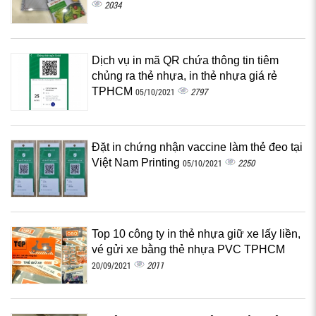
2034
Dịch vụ in mã QR chứa thông tin tiêm
chủng ra thẻ nhựa, in thẻ nhựa giá rẻ
TPHCM
2797
05/10/2021
Đặt in chứng nhận vaccine làm thẻ đeo tại
Việt Nam Printing
2250
05/10/2021
Top 10 công ty in thẻ nhựa giữ xe lấy liền,
vé gửi xe bằng thẻ nhựa PVC TPHCM
2011
20/09/2021