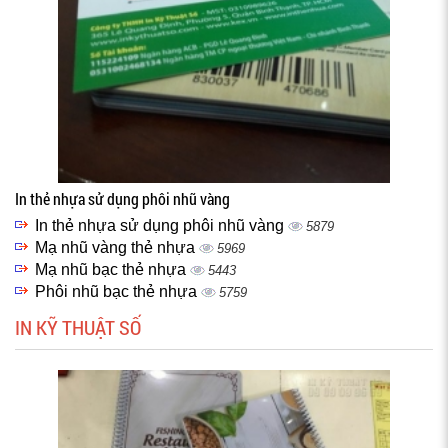
In thẻ nhựa sử dụng phôi nhũ vàng
In thẻ nhựa sử dụng phôi nhũ vàng
5879
Mạ nhũ vàng thẻ nhựa
5969
Mạ nhũ bạc thẻ nhựa
5443
Phôi nhũ bạc thẻ nhựa
5759
IN KỸ THUẬT SỐ