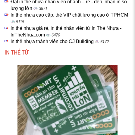
Đặt in thẻ nhựa nhân viên nhanh – rẻ - đẹp, nhận in số
lượng lớn
3871
In thẻ nhựa cao cấp, thẻ VIP chất lượng cao ở TPHCM
5115
In thẻ nhựa giá rẻ, in thẻ nhân viên từ In Thẻ Nhựa -
InTheNhua.com
6470
In thẻ nhựa thành viên cho CJ Building
6172
IN THẺ TỪ