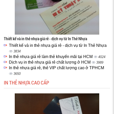
Thiết kế và in thẻ nhựa giá rẻ - dịch vụ từ In Thẻ Nhựa
Thiết kế và in thẻ nhựa giá rẻ - dịch vụ từ In Thẻ Nhựa
3834
In thẻ nhựa giá rẻ làm thẻ khuyến mãi tại HCM
4024
Dịch vụ in thẻ nhựa giá rẻ chất lượng ở HCM
3989
In thẻ nhựa giá rẻ, thẻ VIP chất lượng cao ở TPHCM
3650
IN THẺ NHỰA CAO CẤP