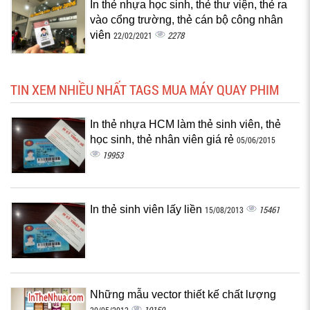
In thẻ nhựa học sinh, thẻ thư viện, thẻ ra
vào cổng trường, thẻ cán bộ công nhân
viên
2278
22/02/2021
TIN XEM NHIỀU NHẤT TAGS MUA MÁY QUAY PHIM
In thẻ nhựa HCM làm thẻ sinh viên, thẻ
học sinh, thẻ nhân viên giá rẻ
05/06/2015
19953
In thẻ sinh viên lấy liền
15461
15/08/2013
Những mẫu vector thiết kế chất lượng