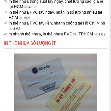
In thẻ nhựa trong suốt lấy ngay, chất lượng cao, giá rẻ
tại HCM
4219
In thẻ nhựa PVC lấy ngay, nhận in số lượng nhiều tại
HCM
3927
In thẻ nhựa PVC lấy liền, nhanh chóng tại Hồ Chí Minh
4088
In nhanh thẻ nhựa, in thẻ nhựa PVC tại TPHCM
4312
IN THẺ NHỰA SỐ LƯỢNG ÍT