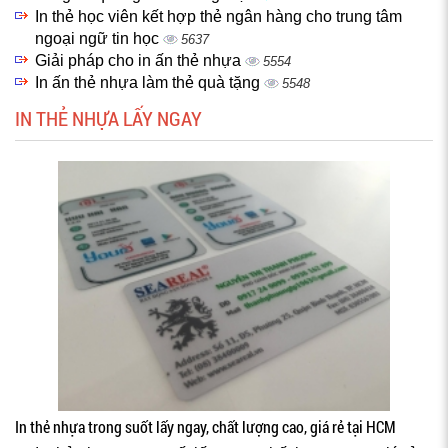
In thẻ học viên kết hợp thẻ ngân hàng cho trung tâm
ngoại ngữ tin học
5637
Giải pháp cho in ấn thẻ nhựa
5554
In ấn thẻ nhựa làm thẻ quà tặng
5548
IN THẺ NHỰA LẤY NGAY
In thẻ nhựa trong suốt lấy ngay, chất lượng cao, giá rẻ tại HCM