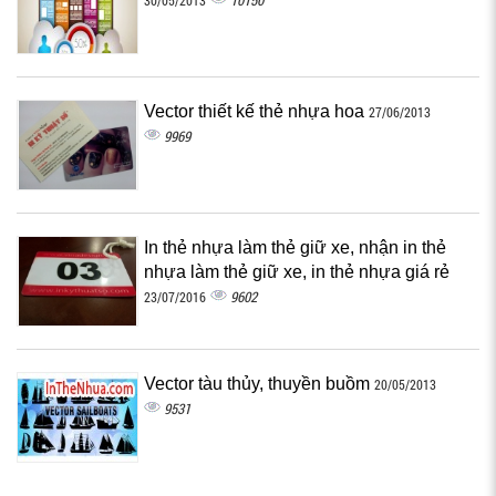
10150
30/05/2013
Vector thiết kế thẻ nhựa hoa
27/06/2013
9969
In thẻ nhựa làm thẻ giữ xe, nhận in thẻ
nhựa làm thẻ giữ xe, in thẻ nhựa giá rẻ
9602
23/07/2016
Vector tàu thủy, thuyền buồm
20/05/2013
9531