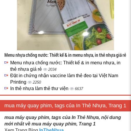
Menu nhựa chống nước: Thiết kế & in menu nhựa, in thẻ nhựa giá rẻ
Menu nhựa chống nước: Thiết kế & in menu nhựa, in
thẻ nhựa giá rẻ
2034
Đặt in chứng nhận vaccine làm thẻ đeo tại Việt Nam
Printing
2250
In thẻ nhựa làm thẻ thư viện
6637
mua máy quay phim, tags của In Thẻ Nhựa, Trang 1
mua máy quay phim, tags của In Thẻ Nhựa, nội dung
mới nhất về mua máy quay phim, Trang 1
Xem Trang Blog
InTheNhua