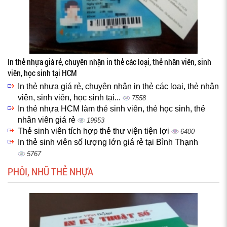
In thẻ nhựa giá rẻ, chuyên nhận in thẻ các loại, thẻ nhân viên, sinh
viên, học sinh tại HCM
In thẻ nhựa giá rẻ, chuyên nhận in thẻ các loại, thẻ nhân
viên, sinh viên, học sinh tại...
7558
In thẻ nhựa HCM làm thẻ sinh viên, thẻ học sinh, thẻ
nhân viên giá rẻ
19953
Thẻ sinh viên tích hợp thẻ thư viện tiện lợi
6400
In thẻ sinh viên số lượng lớn giá rẻ tại Bình Thạnh
5767
PHÔI, NHŨ THẺ NHỰA