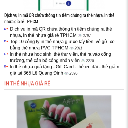
Dịch vụ in mã QR chứa thông tin tiêm chủng ra thẻ nhựa, in thẻ
nhựa giá rẻ TPHCM
Dịch vụ in mã QR chứa thông tin tiêm chủng ra thẻ
nhựa, in thẻ nhựa giá rẻ TPHCM
2797
Top 10 công ty in thẻ nhựa giữ xe lấy liền, vé gửi xe
bằng thẻ nhựa PVC TPHCM
2011
In thẻ nhựa học sinh, thẻ thư viện, thẻ ra vào cổng
trường, thẻ cán bộ công nhân viên
2278
In thẻ nhựa quà tặng - Gift Card - thẻ ưu đãi - thẻ giảm
giá tại 365 Lê Quang Định
2396
IN THẺ NHỰA GIÁ RẺ