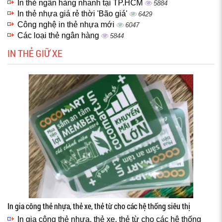
In thẻ ngân hàng nhanh tại TP.HCM
5884
In thẻ nhựa giá rẻ thời 'Bão giá'
6429
Công nghệ in thẻ nhựa mới
6047
Các loại thẻ ngân hàng
5844
IN THẺ GIỮ XE
In gia công thẻ nhựa, thẻ xe, thẻ từ cho các hệ thống siêu thị
In gia công thẻ nhựa, thẻ xe, thẻ từ cho các hệ thống