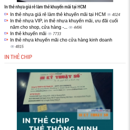
In thẻ nhựa giá rẻ làm thẻ khuyến mãi tại HCM
In thẻ nhựa giá rẻ làm thẻ khuyến mãi tại HCM
4024
In thẻ nhựa VIP, in thẻ nhựa khuyến mãi, ưu đãi cuối
năm cho shop, cửa hàng -...
4496
In thẻ khuyến mãi
7733
In thẻ nhựa khuyến mãi cho cửa hàng kinh doanh
4815
IN THẺ CHIP