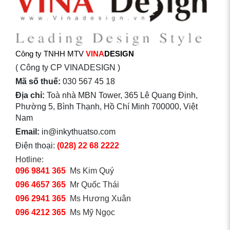
Công ty TNHH MTV
VINA
DESIGN
( Công ty CP VINADESIGN )
Mã số thuế:
030 567 45 18
Địa chỉ:
Toà nhà MBN Tower, 365 Lê Quang Định,
Phường 5, Bình Thạnh, Hồ Chí Minh 700000, Việt
Nam
Email:
in@inkythuatso.com
Điện thoại:
(028) 22 68 2222
Hotline:
096 9841 365
Ms Kim Quý
096 4657 365
Mr Quốc Thái
096 2941 365
Ms Hương Xuân
096 4212 365
Ms Mỹ Ngọc