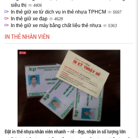
siêu thị
4406
In thẻ giữ xe từ dịch vụ in thẻ nhựa TPHCM
5697
In thẻ giữ xe đạp
4628
In thẻ giữ xe máy bằng chất liệu thẻ nhựa
5363
IN THẺ NHÂN VIÊN
Đặt in thẻ nhựa nhân viên nhanh – rẻ - đẹp, nhận in số lượng lớn