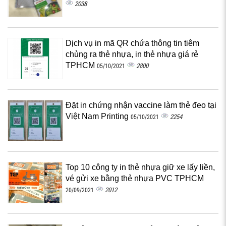
2038
Dịch vụ in mã QR chứa thông tin tiêm
chủng ra thẻ nhựa, in thẻ nhựa giá rẻ
TPHCM
2800
05/10/2021
Đặt in chứng nhận vaccine làm thẻ đeo tại
Việt Nam Printing
2254
05/10/2021
Top 10 công ty in thẻ nhựa giữ xe lấy liền,
vé gửi xe bằng thẻ nhựa PVC TPHCM
2012
20/09/2021