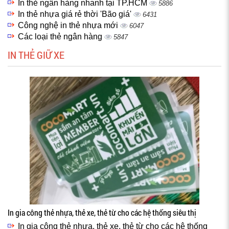
In thẻ ngân hàng nhanh tại TP.HCM
5886
In thẻ nhựa giá rẻ thời 'Bão giá'
6431
Công nghệ in thẻ nhựa mới
6047
Các loại thẻ ngân hàng
5847
IN THẺ GIỮ XE
In gia công thẻ nhựa, thẻ xe, thẻ từ cho các hệ thống siêu thị
In gia công thẻ nhựa, thẻ xe, thẻ từ cho các hệ thống