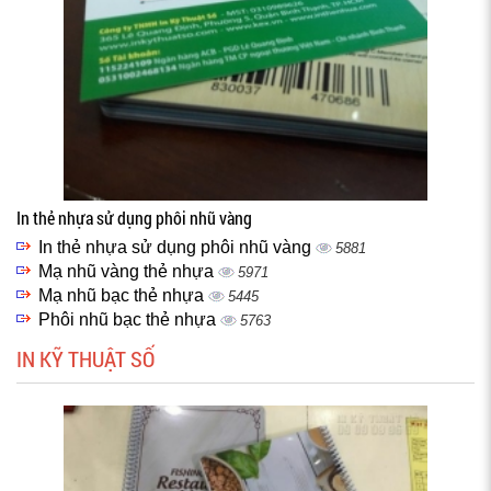
In thẻ nhựa sử dụng phôi nhũ vàng
In thẻ nhựa sử dụng phôi nhũ vàng
5881
Mạ nhũ vàng thẻ nhựa
5971
Mạ nhũ bạc thẻ nhựa
5445
Phôi nhũ bạc thẻ nhựa
5763
IN KỸ THUẬT SỐ