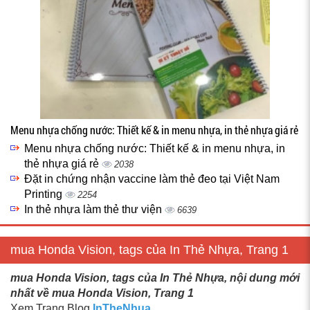
Menu nhựa chống nước: Thiết kế & in menu nhựa, in thẻ nhựa giá rẻ
Menu nhựa chống nước: Thiết kế & in menu nhựa, in
thẻ nhựa giá rẻ
2038
Đặt in chứng nhận vaccine làm thẻ đeo tại Việt Nam
Printing
2254
In thẻ nhựa làm thẻ thư viện
6639
mua Honda Vision, tags của In Thẻ Nhựa, Trang 1
mua Honda Vision, tags của In Thẻ Nhựa, nội dung mới
nhất về mua Honda Vision, Trang 1
Xem Trang Blog
InTheNhua