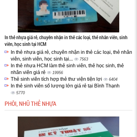
In thẻ nhựa giá rẻ, chuyên nhận in thẻ các loại, thẻ nhân viên, sinh
viên, học sinh tại HCM
In thẻ nhựa giá rẻ, chuyên nhận in thẻ các loại, thẻ nhân
viên, sinh viên, học sinh tại...
7563
In thẻ nhựa HCM làm thẻ sinh viên, thẻ học sinh, thẻ
nhân viên giá rẻ
19956
Thẻ sinh viên tích hợp thẻ thư viện tiện lợi
6404
In thẻ sinh viên số lượng lớn giá rẻ tại Bình Thạnh
5770
PHÔI, NHŨ THẺ NHỰA