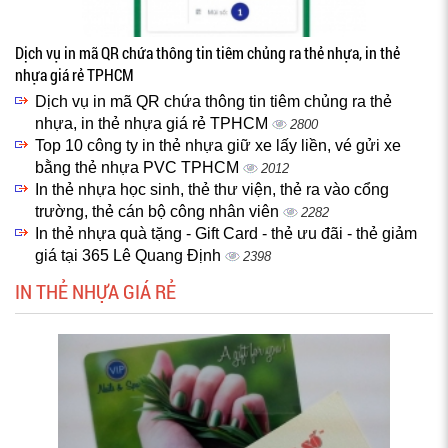
Dịch vụ in mã QR chứa thông tin tiêm chủng ra thẻ nhựa, in thẻ
nhựa giá rẻ TPHCM
Dịch vụ in mã QR chứa thông tin tiêm chủng ra thẻ
nhựa, in thẻ nhựa giá rẻ TPHCM
2800
Top 10 công ty in thẻ nhựa giữ xe lấy liền, vé gửi xe
bằng thẻ nhựa PVC TPHCM
2012
In thẻ nhựa học sinh, thẻ thư viện, thẻ ra vào cổng
trường, thẻ cán bộ công nhân viên
2282
In thẻ nhựa quà tặng - Gift Card - thẻ ưu đãi - thẻ giảm
giá tại 365 Lê Quang Định
2398
IN THẺ NHỰA GIÁ RẺ