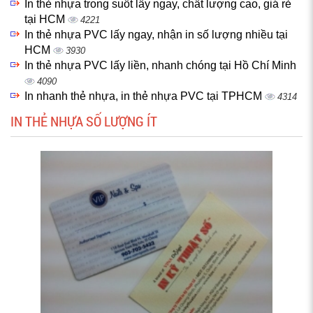
In thẻ nhựa trong suốt lấy ngay, chất lượng cao, giá rẻ
tại HCM
4221
In thẻ nhựa PVC lấy ngay, nhận in số lượng nhiều tại
HCM
3930
In thẻ nhựa PVC lấy liền, nhanh chóng tại Hồ Chí Minh
4090
In nhanh thẻ nhựa, in thẻ nhựa PVC tại TPHCM
4314
IN THẺ NHỰA SỐ LƯỢNG ÍT