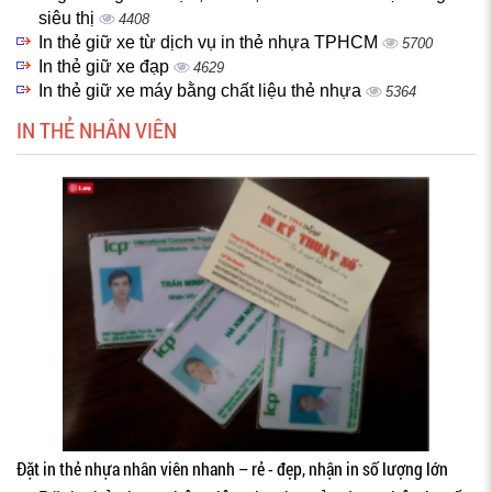
siêu thị
4408
In thẻ giữ xe từ dịch vụ in thẻ nhựa TPHCM
5700
In thẻ giữ xe đạp
4629
In thẻ giữ xe máy bằng chất liệu thẻ nhựa
5364
IN THẺ NHÂN VIÊN
Đặt in thẻ nhựa nhân viên nhanh – rẻ - đẹp, nhận in số lượng lớn