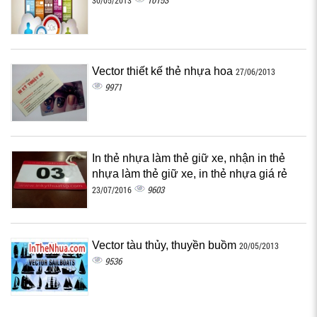
10153
30/05/2013
Vector thiết kế thẻ nhựa hoa
27/06/2013
9971
In thẻ nhựa làm thẻ giữ xe, nhận in thẻ
nhựa làm thẻ giữ xe, in thẻ nhựa giá rẻ
9603
23/07/2016
Vector tàu thủy, thuyền buồm
20/05/2013
9536