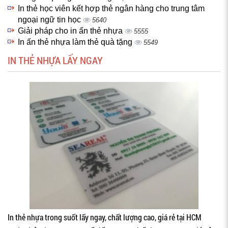
In thẻ học viên kết hợp thẻ ngân hàng cho trung tâm
ngoại ngữ tin học
5640
Giải pháp cho in ấn thẻ nhựa
5555
In ấn thẻ nhựa làm thẻ quà tặng
5549
IN THẺ NHỰA LẤY NGAY
In thẻ nhựa trong suốt lấy ngay, chất lượng cao, giá rẻ tại HCM