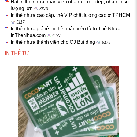
Đặt in thẻ nhựa nhân viên nhanh – rẻ - đẹp, nhận in số
lượng lớn
3873
In thẻ nhựa cao cấp, thẻ VIP chất lượng cao ở TPHCM
5117
In thẻ nhựa giá rẻ, in thẻ nhân viên từ In Thẻ Nhựa -
InTheNhua.com
6477
In thẻ nhựa thành viên cho CJ Building
6175
IN THẺ TỪ