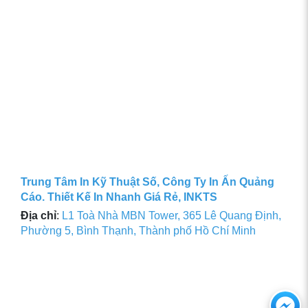
Trung Tâm In Kỹ Thuật Số, Công Ty In Ấn Quảng
Cáo. Thiết Kế In Nhanh Giá Rẻ, INKTS
Địa chỉ
:
L1 Toà Nhà MBN Tower, 365 Lê Quang Định,
Phường 5, Bình Thạnh, Thành phố Hồ Chí Minh
Ch