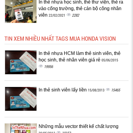
In thẻ nhựa học sinh, thẻ thư viện, thẻ ra
vào cổng trường, thẻ cán bộ công nhân
viên
2282
22/02/2021
TIN XEM NHIỀU NHẤT TAGS MUA HONDA VISION
In thẻ nhựa HCM làm thẻ sinh viên, thẻ
học sinh, thẻ nhân viên giá rẻ
05/06/2015
19956
In thẻ sinh viên lấy liền
15465
15/08/2013
Những mẫu vector thiết kế chất lượng