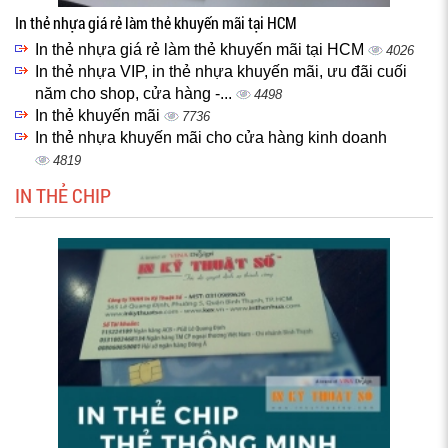
In thẻ nhựa giá rẻ làm thẻ khuyến mãi tại HCM
In thẻ nhựa giá rẻ làm thẻ khuyến mãi tại HCM
4026
In thẻ nhựa VIP, in thẻ nhựa khuyến mãi, ưu đãi cuối
năm cho shop, cửa hàng -...
4498
In thẻ khuyến mãi
7736
In thẻ nhựa khuyến mãi cho cửa hàng kinh doanh
4819
IN THẺ CHIP