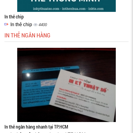
In thẻ chip
In thẻ chip
4400
IN THẺ NGÂN HÀNG
In thẻ ngân hàng nhanh tại TP.HCM