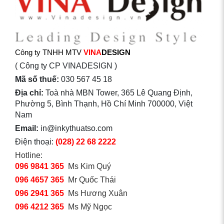
Công ty TNHH MTV
VINA
DESIGN
( Công ty CP VINADESIGN )
Mã số thuế:
030 567 45 18
Địa chỉ:
Toà nhà MBN Tower, 365 Lê Quang Định,
Phường 5, Bình Thạnh, Hồ Chí Minh 700000, Việt
Nam
Email:
in@inkythuatso.com
Điện thoại:
(028) 22 68 2222
Hotline:
096 9841 365
Ms Kim Quý
096 4657 365
Mr Quốc Thái
096 2941 365
Ms Hương Xuân
096 4212 365
Ms Mỹ Ngọc