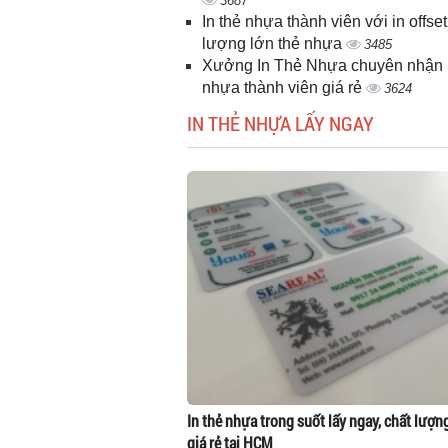
3687
In thẻ nhựa thành viên với in offset
lượng lớn thẻ nhựa
3485
Xưởng In Thẻ Nhựa chuyên nhận i
nhựa thành viên giá rẻ
3624
IN THẺ NHỰA LẤY NGAY
In thẻ nhựa trong suốt lấy ngay, chất lượn
giá rẻ tại HCM