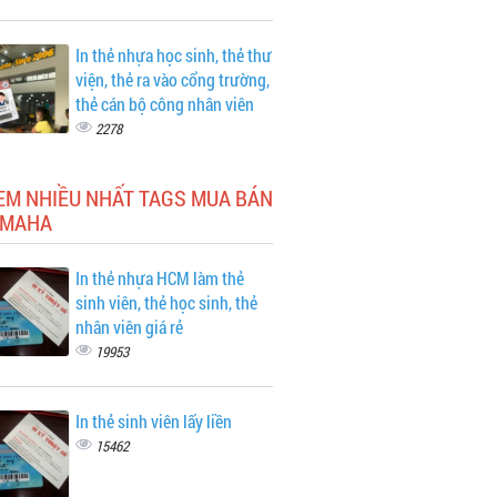
In thẻ nhựa học sinh, thẻ thư
viện, thẻ ra vào cổng trường,
thẻ cán bộ công nhân viên
2278
EM NHIỀU NHẤT TAGS MUA BÁN
AMAHA
In thẻ nhựa HCM làm thẻ
sinh viên, thẻ học sinh, thẻ
nhân viên giá rẻ
19953
In thẻ sinh viên lấy liền
15462