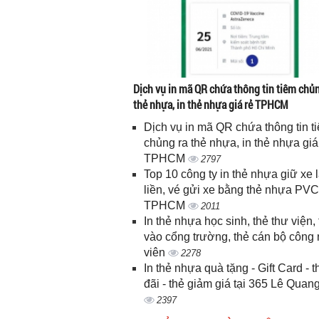
Dịch vụ in mã QR chứa thông tin tiêm chủn
thẻ nhựa, in thẻ nhựa giá rẻ TPHCM
Dịch vụ in mã QR chứa thông tin t
chủng ra thẻ nhựa, in thẻ nhựa giá
TPHCM
2797
Top 10 công ty in thẻ nhựa giữ xe 
liền, vé gửi xe bằng thẻ nhựa PVC
TPHCM
2011
In thẻ nhựa học sinh, thẻ thư viện, 
vào cổng trường, thẻ cán bộ công
viên
2278
In thẻ nhựa quà tặng - Gift Card - 
đãi - thẻ giảm giá tại 365 Lê Quan
2397