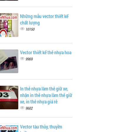
Những mẫu vector thiết kế
chất lượng
10150
Vector thiết kế thẻ nhựa hoa
9969
In thẻ nhựa làm thẻ giữ xe,
nhận in thẻ nhựa làm thẻ giữ
xe, in thẻ nhựa giá rẻ
9602
Vector tàu thủy, thuyền