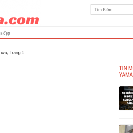
a đẹp
Nhựa
, Trang 1
TIN M
YAMA