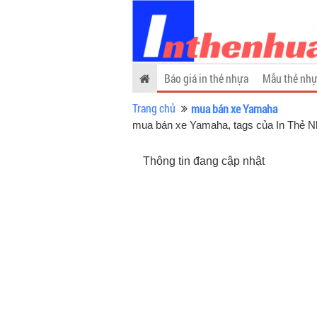
Báo giá in thẻ nhựa
Mẫu thẻ nhự
Trang chủ
mua bán xe Yamaha
mua bán xe Yamaha, tags của In Thẻ 
Thông tin đang cập nhật