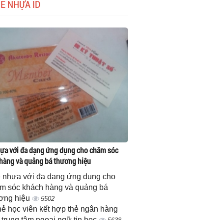
HẺ NHỰA ID
ựa với đa dạng ứng dụng cho chăm sóc
hàng và quảng bá thương hiệu
 nhựa với đa dạng ứng dụng cho
m sóc khách hàng và quảng bá
ơng hiệu
5502
thẻ học viên kết hợp thẻ ngân hàng
 trung tâm ngoại ngữ tin học