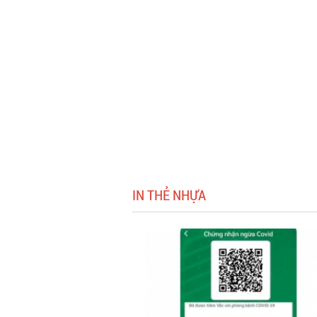
IN THẺ NHỰA