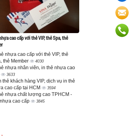
nhựa cao cấp với thẻ VIP, thẻ Spa, thẻ
er
thẻ nhựa cao cấp với thẻ VIP, thẻ
, thẻ Member
4030
thẻ nhựa nhân viên, in thẻ nhựa cao
p
3633
 thẻ khách hàng VIP, dịch vụ in thẻ
a cao cấp tại HCM
3594
thẻ nhựa chất lượng cao TPHCM -
 nhựa cao cấp
3845