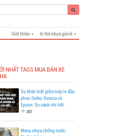
Giới thiệu
In thẻ nhựa giá rẻ
ỚI NHẤT TAGS MUA BÁN XE
HA
Sự khác biệt giữa máy in đầu
phun Seiko, Konica và
Epson: So sánh chi tiết.
302
Menu nhựa chống nước: