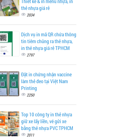
Thiết kế & in menu nhựa, in
thẻ nhựa giá rẻ
2034
Dịch vụ in mã QR chứa thông
tin tiêm chủng ra thẻ nhựa,
in thẻ nhựa giá rẻ TPHCM
2797
Đặt in chứng nhận vaccine
làm thẻ đeo tại Việt Nam
Printing
2250
Top 10 công ty in thẻ nhựa
giữ xe lấy liền, vé gửi xe
bằng thẻ nhựa PVC TPHCM
2011