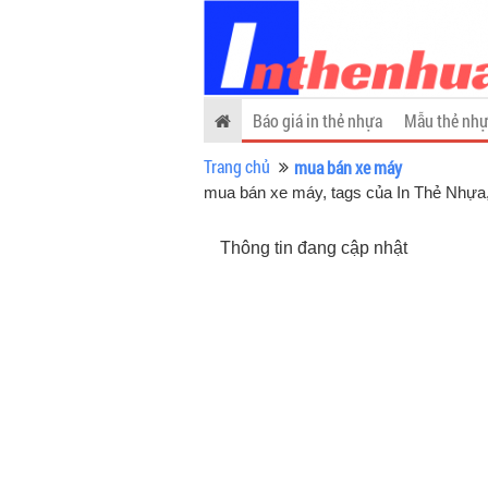
Báo giá in thẻ nhựa
Mẫu thẻ nhự
Trang chủ
mua bán xe máy
mua bán xe máy, tags của In Thẻ Nhựa
Thông tin đang cập nhật