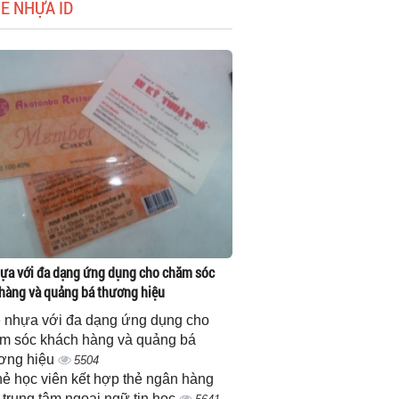
HẺ NHỰA ID
ựa với đa dạng ứng dụng cho chăm sóc
hàng và quảng bá thương hiệu
 nhựa với đa dạng ứng dụng cho
m sóc khách hàng và quảng bá
ơng hiệu
5504
thẻ học viên kết hợp thẻ ngân hàng
 trung tâm ngoại ngữ tin học