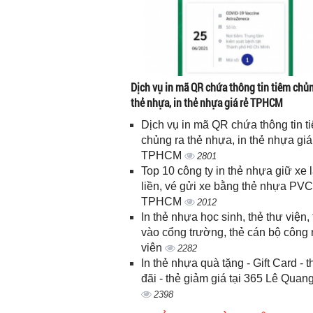
Dịch vụ in mã QR chứa thông tin tiêm chủn
thẻ nhựa, in thẻ nhựa giá rẻ TPHCM
Dịch vụ in mã QR chứa thông tin t
chủng ra thẻ nhựa, in thẻ nhựa giá
TPHCM
2801
Top 10 công ty in thẻ nhựa giữ xe 
liền, vé gửi xe bằng thẻ nhựa PVC
TPHCM
2012
In thẻ nhựa học sinh, thẻ thư viện, 
vào cổng trường, thẻ cán bộ công
viên
2282
In thẻ nhựa quà tặng - Gift Card - 
đãi - thẻ giảm giá tại 365 Lê Quan
2398