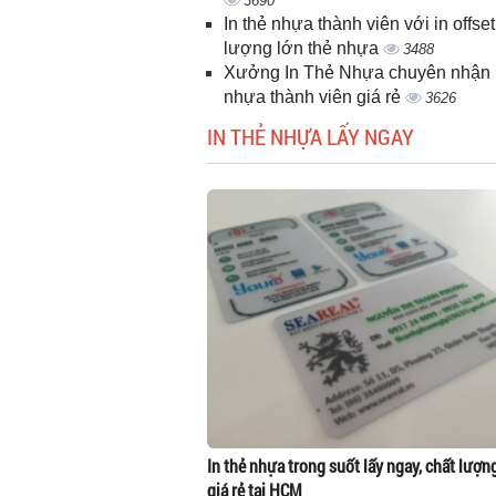
3690
In thẻ nhựa thành viên với in offset
lượng lớn thẻ nhựa
3488
Xưởng In Thẻ Nhựa chuyên nhận i
nhựa thành viên giá rẻ
3626
IN THẺ NHỰA LẤY NGAY
In thẻ nhựa trong suốt lấy ngay, chất lượn
giá rẻ tại HCM