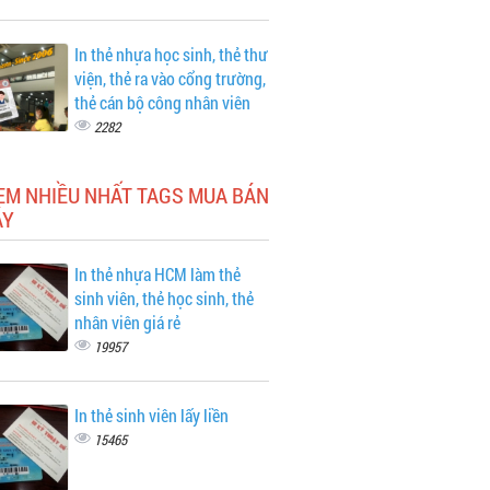
In thẻ nhựa học sinh, thẻ thư
viện, thẻ ra vào cổng trường,
thẻ cán bộ công nhân viên
2282
EM NHIỀU NHẤT TAGS MUA BÁN
ÁY
In thẻ nhựa HCM làm thẻ
sinh viên, thẻ học sinh, thẻ
nhân viên giá rẻ
19957
In thẻ sinh viên lấy liền
15465