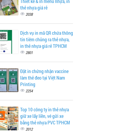
Thiết kế & in menu nhựa, in
thẻ nhựa giá rẻ
2038
Dịch vụ in mã QR chứa thông
tin tiêm chủng ra thẻ nhựa,
in thẻ nhựa giá rẻ TPHCM
2801
Đặt in chứng nhận vaccine
làm thẻ đeo tại Việt Nam
Printing
2254
Top 10 công ty in thẻ nhựa
giữ xe lấy liền, vé gửi xe
bằng thẻ nhựa PVC TPHCM
2012