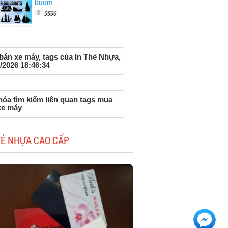
buồm
9536
bán xe máy, tags của In Thẻ Nhựa,
/2026 18:46:34
hóa tìm kiếm liên quan tags mua
xe máy
HẺ NHỰA CAO CẤP