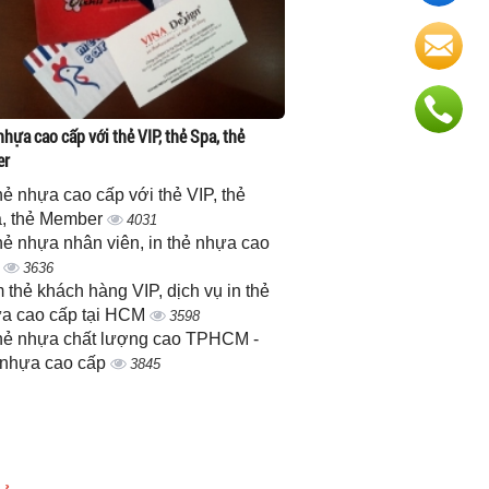
nhựa cao cấp với thẻ VIP, thẻ Spa, thẻ
er
thẻ nhựa cao cấp với thẻ VIP, thẻ
, thẻ Member
4031
thẻ nhựa nhân viên, in thẻ nhựa cao
p
3636
 thẻ khách hàng VIP, dịch vụ in thẻ
a cao cấp tại HCM
3598
thẻ nhựa chất lượng cao TPHCM -
 nhựa cao cấp
3845