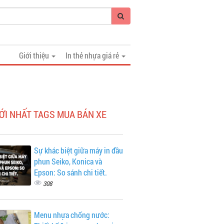
Giới thiệu
In thẻ nhựa giá rẻ
ỚI NHẤT TAGS MUA BÁN XE
Sự khác biệt giữa máy in đầu
phun Seiko, Konica và
Epson: So sánh chi tiết.
308
Menu nhựa chống nước: