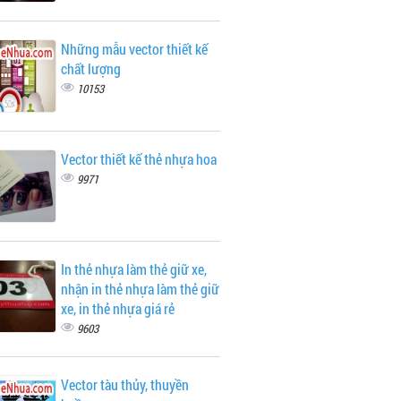
Những mẫu vector thiết kế
chất lượng
10153
Vector thiết kế thẻ nhựa hoa
9971
In thẻ nhựa làm thẻ giữ xe,
nhận in thẻ nhựa làm thẻ giữ
xe, in thẻ nhựa giá rẻ
9603
Vector tàu thủy, thuyền