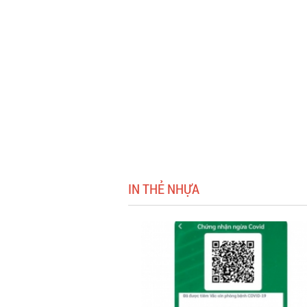
IN THẺ NHỰA