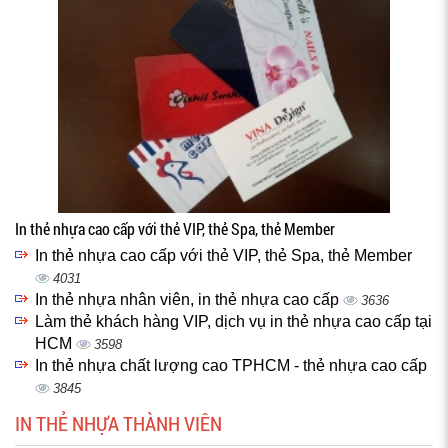
In thẻ nhựa cao cấp với thẻ VIP, thẻ Spa, thẻ Member
In thẻ nhựa cao cấp với thẻ VIP, thẻ Spa, thẻ Member
4031
In thẻ nhựa nhân viên, in thẻ nhựa cao cấp
3636
Làm thẻ khách hàng VIP, dịch vụ in thẻ nhựa cao cấp tại
HCM
3598
In thẻ nhựa chất lượng cao TPHCM - thẻ nhựa cao cấp
3845
IN THẺ NHỰA THÀNH VIÊN