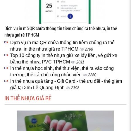
Dịch vụ in mã QR chứa thông tin tiêm chủng ra thẻ nhựa, in thẻ
nhựa giá rẻ TPHCM
Dịch vụ in mã QR chứa thông tin tiêm chủng ra thẻ
nhựa, in thẻ nhựa giá rẻ TPHCM
2798
Top 10 công ty in thẻ nhựa giữ xe lấy liền, vé gửi xe
bằng thẻ nhựa PVC TPHCM
2011
In thẻ nhựa học sinh, thẻ thư viện, thẻ ra vào cổng
trường, thẻ cán bộ công nhân viên
2280
In thẻ nhựa quà tặng - Gift Card - thẻ ưu đãi - thẻ giảm
giá tại 365 Lê Quang Định
2398
IN THẺ NHỰA GIÁ RẺ