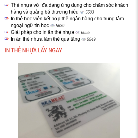
Thẻ nhựa với đa dạng ứng dụng cho chăm sóc khách
hàng và quảng bá thương hiệu
5503
In thẻ học viên kết hợp thẻ ngân hàng cho trung tâm
ngoại ngữ tin học
5639
Giải pháp cho in ấn thẻ nhựa
5555
In ấn thẻ nhựa làm thẻ quà tặng
5549
IN THẺ NHỰA LẤY NGAY