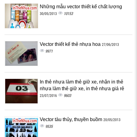
Những mẫu vector thiết kế chất lượng
10153
30/05/2013
Vector thiết kế thẻ nhựa hoa
27/06/2013
9971
In thẻ nhựa làm thẻ giữ xe, nhận in thẻ
nhựa làm thẻ giữ xe, in thẻ nhựa giá rẻ
9603
23/07/2016
Vector tàu thủy, thuyền buồm
20/05/2013
9535