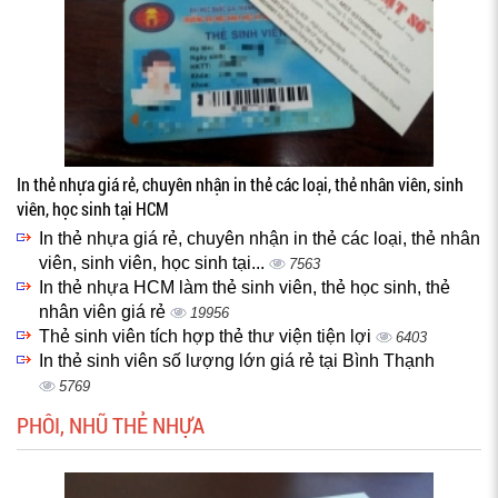
In thẻ nhựa giá rẻ, chuyên nhận in thẻ các loại, thẻ nhân viên, sinh
viên, học sinh tại HCM
In thẻ nhựa giá rẻ, chuyên nhận in thẻ các loại, thẻ nhân
viên, sinh viên, học sinh tại...
7563
In thẻ nhựa HCM làm thẻ sinh viên, thẻ học sinh, thẻ
nhân viên giá rẻ
19956
Thẻ sinh viên tích hợp thẻ thư viện tiện lợi
6403
In thẻ sinh viên số lượng lớn giá rẻ tại Bình Thạnh
5769
PHÔI, NHŨ THẺ NHỰA