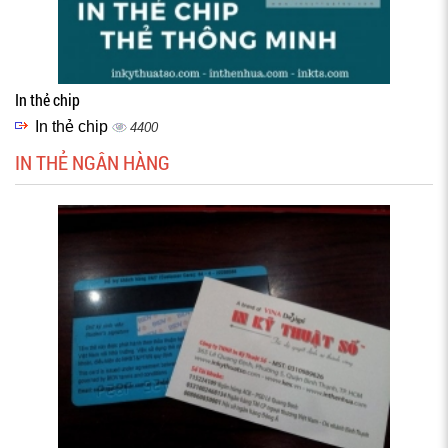
In thẻ chip
In thẻ chip
4400
IN THẺ NGÂN HÀNG