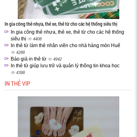
In gia công thẻ nhựa, thẻ xe, thẻ từ cho các hệ thống siêu thị
In gia công thẻ nhựa, thẻ xe, thẻ từ cho các hệ thống
siêu thị
4408
In thẻ từ làm thẻ nhân viên cho nhà hàng món Huế
4288
Báo giá in thẻ từ
4942
In thẻ từ giúp lưu trữ và quản lý thông tin khoa học
4398
IN THẺ VIP