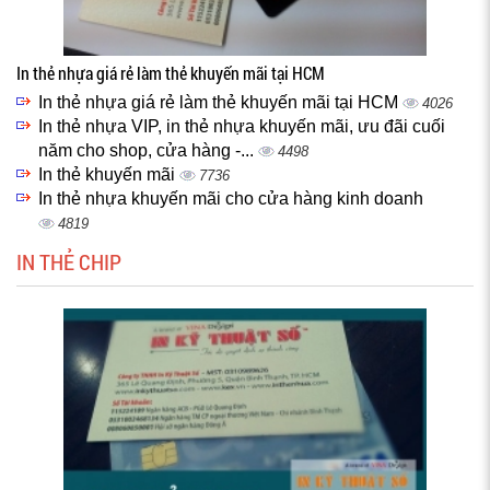
In thẻ nhựa giá rẻ làm thẻ khuyến mãi tại HCM
In thẻ nhựa giá rẻ làm thẻ khuyến mãi tại HCM
4026
In thẻ nhựa VIP, in thẻ nhựa khuyến mãi, ưu đãi cuối
năm cho shop, cửa hàng -...
4498
In thẻ khuyến mãi
7736
In thẻ nhựa khuyến mãi cho cửa hàng kinh doanh
4819
IN THẺ CHIP