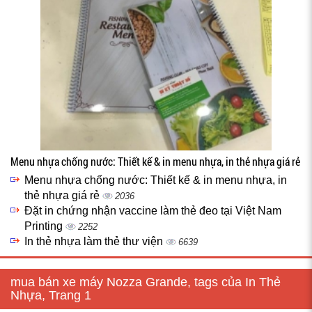
Menu nhựa chống nước: Thiết kế & in menu nhựa, in thẻ nhựa giá rẻ
Menu nhựa chống nước: Thiết kế & in menu nhựa, in
thẻ nhựa giá rẻ
2036
Đặt in chứng nhận vaccine làm thẻ đeo tại Việt Nam
Printing
2252
In thẻ nhựa làm thẻ thư viện
6639
mua bán xe máy Nozza Grande, tags của In Thẻ
Nhựa, Trang 1