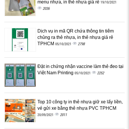
menu nhựa, in thẻ nhựa giá rẻ
19/10/2021
2036
Dịch vụ in mã QR chứa thông tin tiêm
chủng ra thẻ nhựa, in thẻ nhựa giá rẻ
TPHCM
2798
05/10/2021
Đặt in chứng nhận vaccine làm thẻ đeo tại
Việt Nam Printing
2252
05/10/2021
Top 10 công ty in thẻ nhựa giữ xe lấy liền,
vé gửi xe bằng thẻ nhựa PVC TPHCM
2011
20/09/2021