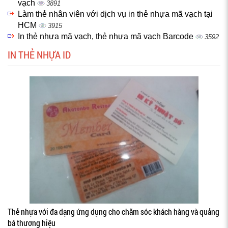
vạch
3891
Làm thẻ nhân viên với dịch vụ in thẻ nhựa mã vạch tại
HCM
3915
In thẻ nhựa mã vạch, thẻ nhựa mã vạch Barcode
3592
IN THẺ NHỰA ID
Thẻ nhựa với đa dạng ứng dụng cho chăm sóc khách hàng và quảng
bá thương hiệu