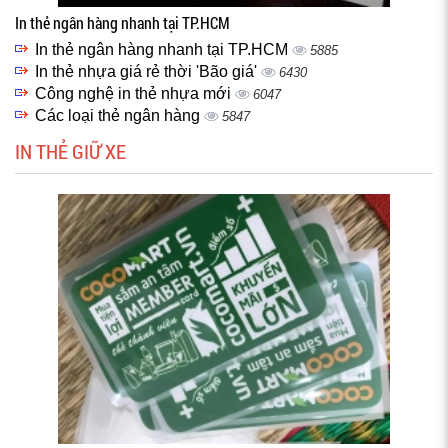
In thẻ ngân hàng nhanh tại TP.HCM
In thẻ ngân hàng nhanh tại TP.HCM
5885
In thẻ nhựa giá rẻ thời 'Bão giá'
6430
Công nghệ in thẻ nhựa mới
6047
Các loại thẻ ngân hàng
5847
IN THẺ GIỮ XE