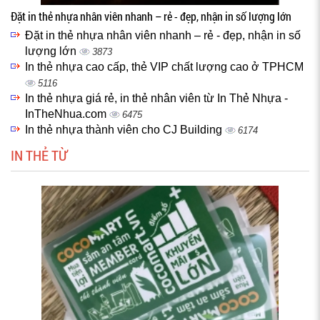
Đặt in thẻ nhựa nhân viên nhanh – rẻ - đẹp, nhận in số lượng lớn
Đặt in thẻ nhựa nhân viên nhanh – rẻ - đẹp, nhận in số
lượng lớn
3873
In thẻ nhựa cao cấp, thẻ VIP chất lượng cao ở TPHCM
5116
In thẻ nhựa giá rẻ, in thẻ nhân viên từ In Thẻ Nhựa -
InTheNhua.com
6475
In thẻ nhựa thành viên cho CJ Building
6174
IN THẺ TỪ