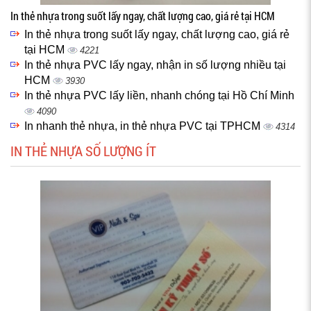
In thẻ nhựa trong suốt lấy ngay, chất lượng cao, giá rẻ tại HCM
In thẻ nhựa trong suốt lấy ngay, chất lượng cao, giá rẻ
tại HCM
4221
In thẻ nhựa PVC lấy ngay, nhận in số lượng nhiều tại
HCM
3930
In thẻ nhựa PVC lấy liền, nhanh chóng tại Hồ Chí Minh
4090
In nhanh thẻ nhựa, in thẻ nhựa PVC tại TPHCM
4314
IN THẺ NHỰA SỐ LƯỢNG ÍT