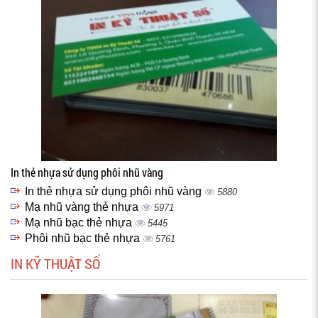
In thẻ nhựa sử dụng phôi nhũ vàng
In thẻ nhựa sử dụng phôi nhũ vàng
5880
Mạ nhũ vàng thẻ nhựa
5971
Mạ nhũ bạc thẻ nhựa
5445
Phôi nhũ bạc thẻ nhựa
5761
IN KỸ THUẬT SỐ