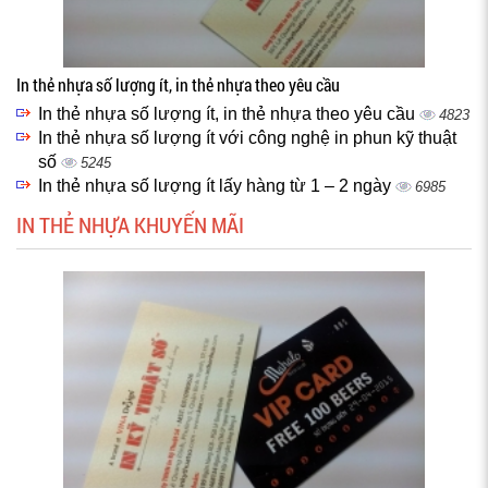
In thẻ nhựa số lượng ít, in thẻ nhựa theo yêu cầu
In thẻ nhựa số lượng ít, in thẻ nhựa theo yêu cầu
4823
In thẻ nhựa số lượng ít với công nghệ in phun kỹ thuật
số
5245
In thẻ nhựa số lượng ít lấy hàng từ 1 – 2 ngày
6985
IN THẺ NHỰA KHUYẾN MÃI