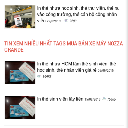
In thẻ nhựa học sinh, thẻ thư viện, thẻ ra
vào cổng trường, thẻ cán bộ công nhân
viên
2280
22/02/2021
TIN XEM NHIỀU NHẤT TAGS MUA BÁN XE MÁY NOZZA
GRANDE
In thẻ nhựa HCM làm thẻ sinh viên, thẻ
học sinh, thẻ nhân viên giá rẻ
05/06/2015
19956
In thẻ sinh viên lấy liền
15465
15/08/2013