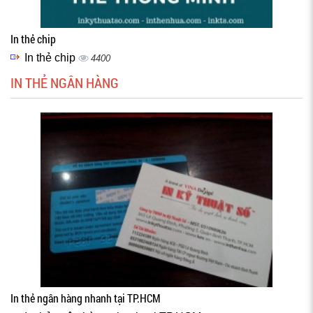
In thẻ chip
In thẻ chip
4400
IN THẺ NGÂN HÀNG
In thẻ ngân hàng nhanh tại TP.HCM