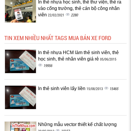
In thẻ nhựa học sinh, thẻ thư viện, thẻ ra
vào cổng trường, thẻ cán bộ công nhân
viên
2280
22/02/2021
TIN XEM NHIỀU NHẤT TAGS MUA BÁN XE FORD
In thẻ nhựa HCM làm thẻ sinh viên, thẻ
học sinh, thẻ nhân viên giá rẻ
05/06/2015
19956
In thẻ sinh viên lấy liền
15465
15/08/2013
Những mẫu vector thiết kế chất lượng