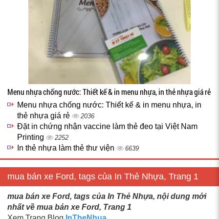
Menu nhựa chống nước: Thiết kế & in menu nhựa, in thẻ nhựa giá rẻ
Menu nhựa chống nước: Thiết kế & in menu nhựa, in
thẻ nhựa giá rẻ
2036
Đặt in chứng nhận vaccine làm thẻ đeo tại Việt Nam
Printing
2252
In thẻ nhựa làm thẻ thư viện
6639
mua bán xe Ford, tags của In Thẻ Nhựa, Trang 1
mua bán xe Ford, tags của In Thẻ Nhựa, nội dung mới
nhất về mua bán xe Ford, Trang 1
Xem Trang Blog
InTheNhua