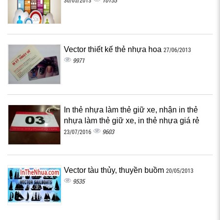
10153
30/05/2013
Vector thiết kế thẻ nhựa hoa
27/06/2013
9971
In thẻ nhựa làm thẻ giữ xe, nhận in thẻ
nhựa làm thẻ giữ xe, in thẻ nhựa giá rẻ
9603
23/07/2016
Vector tàu thủy, thuyền buồm
20/05/2013
9535