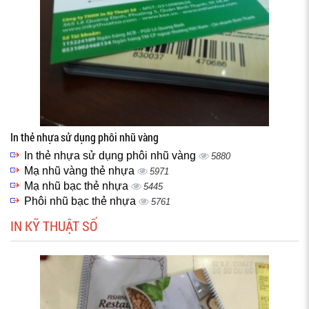
In thẻ nhựa sử dụng phôi nhũ vàng
In thẻ nhựa sử dụng phôi nhũ vàng
5880
Mạ nhũ vàng thẻ nhựa
5971
Mạ nhũ bạc thẻ nhựa
5445
Phôi nhũ bạc thẻ nhựa
5761
IN KỸ THUẬT SỐ