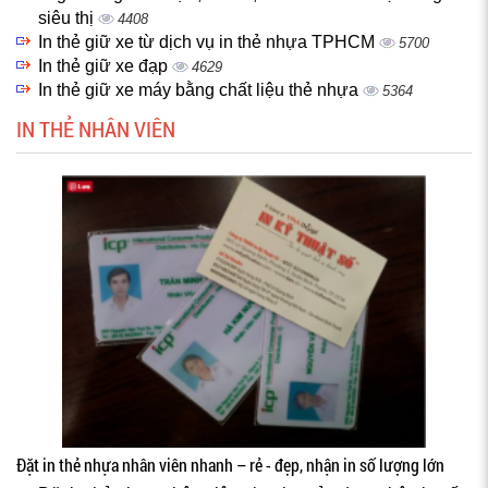
siêu thị
4408
In thẻ giữ xe từ dịch vụ in thẻ nhựa TPHCM
5700
In thẻ giữ xe đạp
4629
In thẻ giữ xe máy bằng chất liệu thẻ nhựa
5364
IN THẺ NHÂN VIÊN
Đặt in thẻ nhựa nhân viên nhanh – rẻ - đẹp, nhận in số lượng lớn