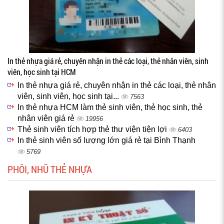
In thẻ nhựa giá rẻ, chuyên nhận in thẻ các loại, thẻ nhân viên, sinh
viên, học sinh tại HCM
In thẻ nhựa giá rẻ, chuyên nhận in thẻ các loại, thẻ nhân
viên, sinh viên, học sinh tại...
7563
In thẻ nhựa HCM làm thẻ sinh viên, thẻ học sinh, thẻ
nhân viên giá rẻ
19956
Thẻ sinh viên tích hợp thẻ thư viện tiện lợi
6403
In thẻ sinh viên số lượng lớn giá rẻ tại Bình Thạnh
5769
PHÔI, NHŨ THẺ NHỰA