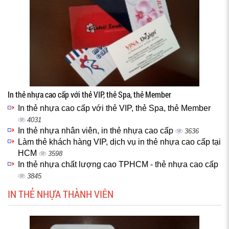
In thẻ nhựa cao cấp với thẻ VIP, thẻ Spa, thẻ Member
In thẻ nhựa cao cấp với thẻ VIP, thẻ Spa, thẻ Member
4031
In thẻ nhựa nhân viên, in thẻ nhựa cao cấp
3636
Làm thẻ khách hàng VIP, dịch vụ in thẻ nhựa cao cấp tại
HCM
3598
In thẻ nhựa chất lượng cao TPHCM - thẻ nhựa cao cấp
3845
IN THẺ NHỰA THÀNH VIÊN