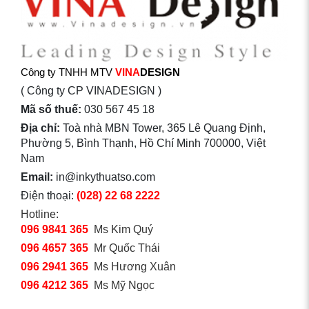
Công ty TNHH MTV
VINA
DESIGN
( Công ty CP VINADESIGN )
Mã số thuế:
030 567 45 18
Địa chỉ:
Toà nhà MBN Tower, 365 Lê Quang Định,
Phường 5, Bình Thạnh, Hồ Chí Minh 700000, Việt
Nam
Email:
in@inkythuatso.com
Điện thoại:
(028) 22 68 2222
Hotline:
096 9841 365
Ms Kim Quý
096 4657 365
Mr Quốc Thái
096 2941 365
Ms Hương Xuân
096 4212 365
Ms Mỹ Ngọc