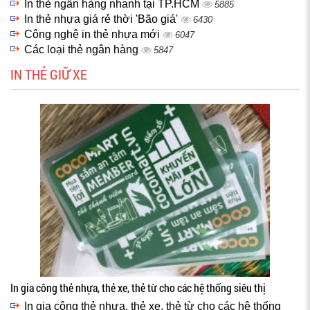
In thẻ ngân hàng nhanh tại TP.HCM
5885
In thẻ nhựa giá rẻ thời 'Bão giá'
6430
Công nghệ in thẻ nhựa mới
6047
Các loại thẻ ngân hàng
5847
IN THẺ GIỮ XE
In gia công thẻ nhựa, thẻ xe, thẻ từ cho các hệ thống siêu thị
In gia công thẻ nhựa, thẻ xe, thẻ từ cho các hệ thống