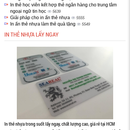
In thẻ học viên kết hợp thẻ ngân hàng cho trung tâm
ngoại ngữ tin học
5639
Giải pháp cho in ấn thẻ nhựa
5555
In ấn thẻ nhựa làm thẻ quà tặng
5549
IN THẺ NHỰA LẤY NGAY
In thẻ nhựa trong suốt lấy ngay, chất lượng cao, giá rẻ tại HCM