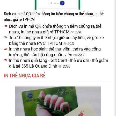
Dịch vụ in mã QR chứa thông tin tiêm chủng ra thẻ nhựa, in thẻ
nhựa giá rẻ TPHCM
Dịch vụ in mã QR chứa thông tin tiêm chủng ra thẻ
nhựa, in thẻ nhựa giá rẻ TPHCM
2798
Top 10 công ty in thẻ nhựa giữ xe lấy liền, vé gửi xe
bằng thẻ nhựa PVC TPHCM
2011
In thẻ nhựa học sinh, thẻ thư viện, thẻ ra vào cổng
trường, thẻ cán bộ công nhân viên
2280
In thẻ nhựa quà tặng - Gift Card - thẻ ưu đãi - thẻ giảm
giá tại 365 Lê Quang Định
2398
IN THẺ NHỰA GIÁ RẺ