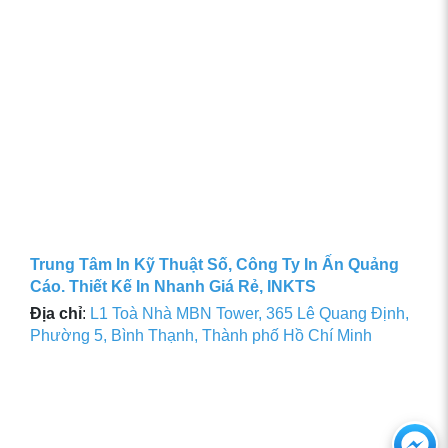
Trung Tâm In Kỹ Thuật Số, Công Ty In Ấn Quảng
Cáo. Thiết Kế In Nhanh Giá Rẻ, INKTS
Địa chỉ
:
L1 Toà Nhà MBN Tower, 365 Lê Quang Định,
Phường 5, Bình Thạnh, Thành phố Hồ Chí Minh
Ch