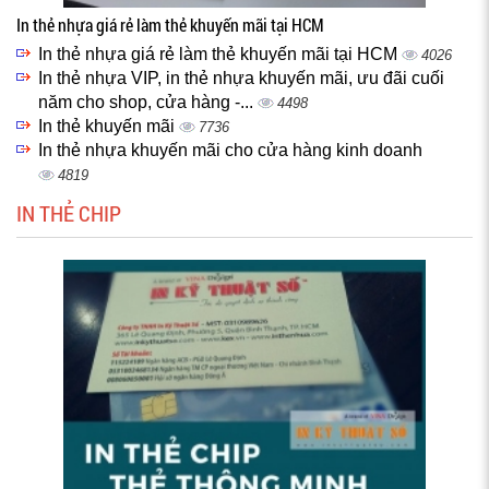
In thẻ nhựa giá rẻ làm thẻ khuyến mãi tại HCM
In thẻ nhựa giá rẻ làm thẻ khuyến mãi tại HCM
4026
In thẻ nhựa VIP, in thẻ nhựa khuyến mãi, ưu đãi cuối
năm cho shop, cửa hàng -...
4498
In thẻ khuyến mãi
7736
In thẻ nhựa khuyến mãi cho cửa hàng kinh doanh
4819
IN THẺ CHIP