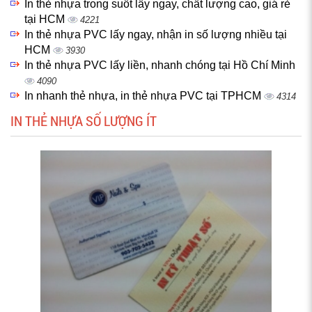
In thẻ nhựa trong suốt lấy ngay, chất lượng cao, giá rẻ
tại HCM
4221
In thẻ nhựa PVC lấy ngay, nhận in số lượng nhiều tại
HCM
3930
In thẻ nhựa PVC lấy liền, nhanh chóng tại Hồ Chí Minh
4090
In nhanh thẻ nhựa, in thẻ nhựa PVC tại TPHCM
4314
IN THẺ NHỰA SỐ LƯỢNG ÍT