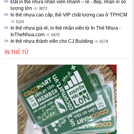
Đặt in thẻ nhựa nhân viên nhanh – rẻ - đẹp, nhận in số
lượng lớn
3873
In thẻ nhựa cao cấp, thẻ VIP chất lượng cao ở TPHCM
5116
In thẻ nhựa giá rẻ, in thẻ nhân viên từ In Thẻ Nhựa -
InTheNhua.com
6475
In thẻ nhựa thành viên cho CJ Building
6174
IN THẺ TỪ