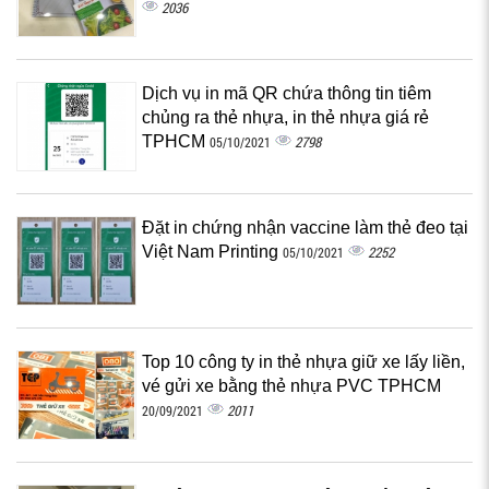
2036
Dịch vụ in mã QR chứa thông tin tiêm
chủng ra thẻ nhựa, in thẻ nhựa giá rẻ
TPHCM
2798
05/10/2021
Đặt in chứng nhận vaccine làm thẻ đeo tại
Việt Nam Printing
2252
05/10/2021
Top 10 công ty in thẻ nhựa giữ xe lấy liền,
vé gửi xe bằng thẻ nhựa PVC TPHCM
2011
20/09/2021