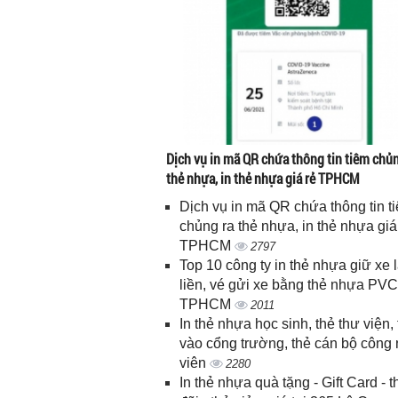
Dịch vụ in mã QR chứa thông tin tiêm chủn
thẻ nhựa, in thẻ nhựa giá rẻ TPHCM
Dịch vụ in mã QR chứa thông tin t
chủng ra thẻ nhựa, in thẻ nhựa giá
TPHCM
2797
Top 10 công ty in thẻ nhựa giữ xe 
liền, vé gửi xe bằng thẻ nhựa PVC
TPHCM
2011
In thẻ nhựa học sinh, thẻ thư viện, 
vào cổng trường, thẻ cán bộ công
viên
2280
In thẻ nhựa quà tặng - Gift Card - 