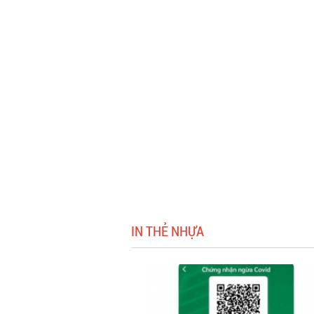
IN THẺ NHỰA