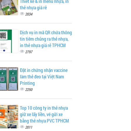
Thiết kế & in menu nhựa, in
thẻ nhựa giá rẻ
2034
Dịch vụ in mã QR chứa thông
tin tiêm chủng ra thẻ nhựa,
in thẻ nhựa giá rẻ TPHCM
2797
Đặt in chứng nhận vaccine
làm thẻ đeo tại Việt Nam
Printing
2250
Top 10 công ty in thẻ nhựa
giữ xe lấy liền, vé gửi xe
bằng thẻ nhựa PVC TPHCM
2011