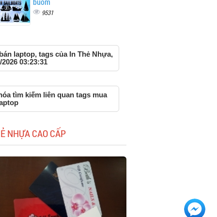
buồm
9531
bán laptop, tags của In Thẻ Nhựa,
/2026 03:23:31
hóa tìm kiếm liên quan tags mua
laptop
HẺ NHỰA CAO CẤP