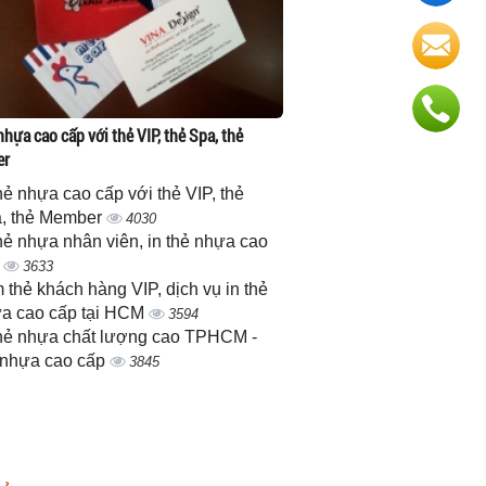
nhựa cao cấp với thẻ VIP, thẻ Spa, thẻ
er
thẻ nhựa cao cấp với thẻ VIP, thẻ
, thẻ Member
4030
thẻ nhựa nhân viên, in thẻ nhựa cao
p
3633
 thẻ khách hàng VIP, dịch vụ in thẻ
a cao cấp tại HCM
3594
thẻ nhựa chất lượng cao TPHCM -
 nhựa cao cấp
3845