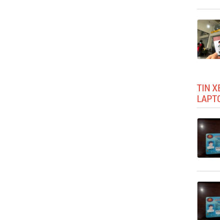
TIN X
LAPT