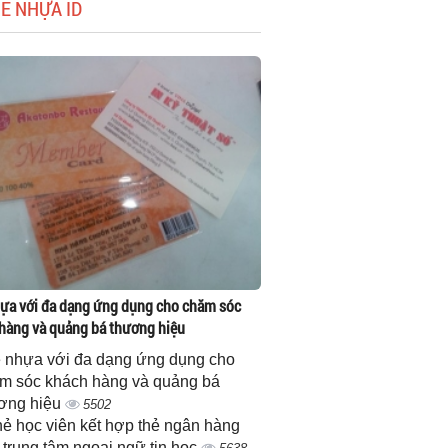
HẺ NHỰA ID
ựa với đa dạng ứng dụng cho chăm sóc
hàng và quảng bá thương hiệu
 nhựa với đa dạng ứng dụng cho
m sóc khách hàng và quảng bá
ơng hiệu
5502
thẻ học viên kết hợp thẻ ngân hàng
 trung tâm ngoại ngữ tin học