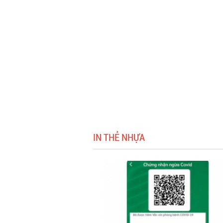
IN THẺ NHỰA