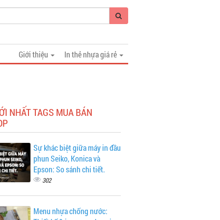
Giới thiệu
In thẻ nhựa giá rẻ
ỚI NHẤT TAGS MUA BÁN
OP
Sự khác biệt giữa máy in đầu
phun Seiko, Konica và
Epson: So sánh chi tiết.
302
Menu nhựa chống nước: