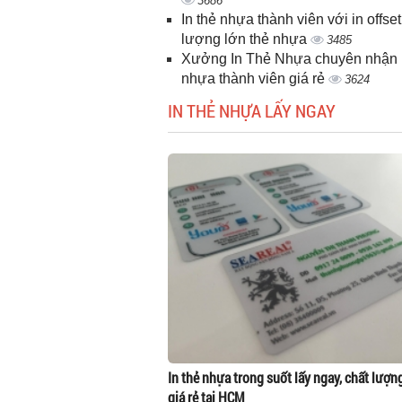
3686
In thẻ nhựa thành viên với in offset
lượng lớn thẻ nhựa
3485
Xưởng In Thẻ Nhựa chuyên nhận i
nhựa thành viên giá rẻ
3624
IN THẺ NHỰA LẤY NGAY
In thẻ nhựa trong suốt lấy ngay, chất lượn
giá rẻ tại HCM