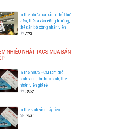
In thẻ nhựa học sinh, thẻ thư
viện, thẻ ra vào cổng trường,
thẻ cán bộ công nhân viên
2278
EM NHIỀU NHẤT TAGS MUA BÁN
OP
In thẻ nhựa HCM làm thẻ
sinh viên, thẻ học sinh, thẻ
nhân viên giá rẻ
19953
In thẻ sinh viên lấy liền
15461