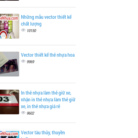
Những mẫu vector thiết kế
chất lượng
10150
Vector thiết kế thẻ nhựa hoa
9969
In thẻ nhựa làm thẻ giữ xe,
nhận in thẻ nhựa làm thẻ giữ
xe, in thẻ nhựa giá rẻ
9602
Vector tàu thủy, thuyền