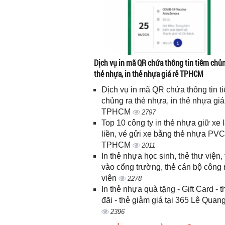
Dịch vụ in mã QR chứa thông tin tiêm chủn
thẻ nhựa, in thẻ nhựa giá rẻ TPHCM
Dịch vụ in mã QR chứa thông tin t
chủng ra thẻ nhựa, in thẻ nhựa giá
TPHCM
2797
Top 10 công ty in thẻ nhựa giữ xe 
liền, vé gửi xe bằng thẻ nhựa PVC
TPHCM
2011
In thẻ nhựa học sinh, thẻ thư viện, 
vào cổng trường, thẻ cán bộ công
viên
2278
In thẻ nhựa quà tặng - Gift Card - 
đãi - thẻ giảm giá tại 365 Lê Quan
2396