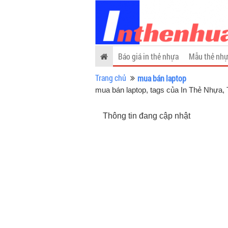
Báo giá in thẻ nhựa
Mẫu thẻ nhự
Trang chủ
mua bán laptop
mua bán laptop, tags của In Thẻ Nhựa
,
Thông tin đang cập nhật