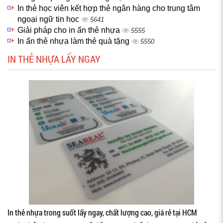
In thẻ học viên kết hợp thẻ ngân hàng cho trung tâm
ngoại ngữ tin học
5641
Giải pháp cho in ấn thẻ nhựa
5555
In ấn thẻ nhựa làm thẻ quà tặng
5550
IN THẺ NHỰA LẤY NGAY
In thẻ nhựa trong suốt lấy ngay, chất lượng cao, giá rẻ tại HCM