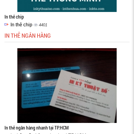
In thẻ chip
In thẻ chip
4401
IN THẺ NGÂN HÀNG
In thẻ ngân hàng nhanh tại TP.HCM