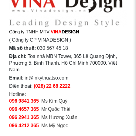
Công ty TNHH MTV
VINA
DESIGN
( Công ty CP VINADESIGN )
Mã số thuế:
030 567 45 18
Địa chỉ:
Toà nhà MBN Tower, 365 Lê Quang Định,
Phường 5, Bình Thạnh, Hồ Chí Minh 700000, Việt
Nam
Email:
in@inkythuatso.com
Điện thoại:
(028) 22 68 2222
Hotline:
096 9841 365
Ms Kim Quý
096 4657 365
Mr Quốc Thái
096 2941 365
Ms Hương Xuân
096 4212 365
Ms Mỹ Ngọc