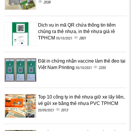
2038
Dịch vụ in mã QR chứa thông tin tiêm
chủng ra thẻ nhựa, in thẻ nhựa giá rẻ
TPHCM
2801
05/10/2021
Đặt in chứng nhận vaccine làm thẻ đeo tại
Việt Nam Printing
2255
05/10/2021
Top 10 công ty in thẻ nhựa giữ xe lấy liền,
vé gửi xe bằng thẻ nhựa PVC TPHCM
2013
20/09/2021