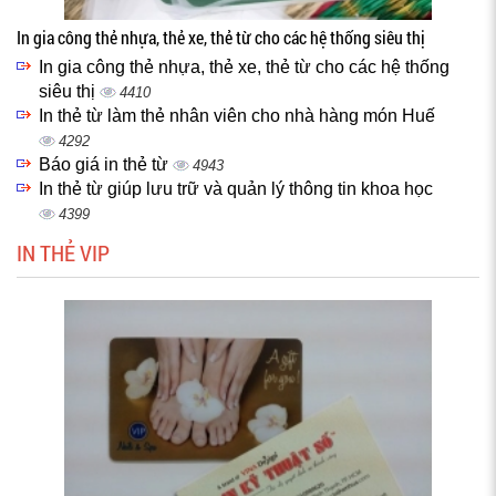
In gia công thẻ nhựa, thẻ xe, thẻ từ cho các hệ thống siêu thị
In gia công thẻ nhựa, thẻ xe, thẻ từ cho các hệ thống
siêu thị
4410
In thẻ từ làm thẻ nhân viên cho nhà hàng món Huế
4292
Báo giá in thẻ từ
4943
In thẻ từ giúp lưu trữ và quản lý thông tin khoa học
4399
IN THẺ VIP