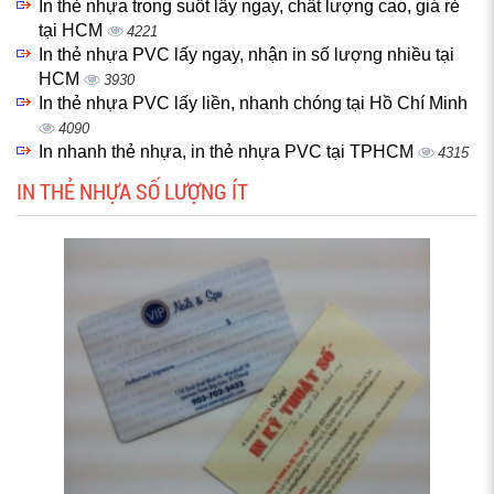
In thẻ nhựa trong suốt lấy ngay, chất lượng cao, giá rẻ
tại HCM
4221
In thẻ nhựa PVC lấy ngay, nhận in số lượng nhiều tại
HCM
3930
In thẻ nhựa PVC lấy liền, nhanh chóng tại Hồ Chí Minh
4090
In nhanh thẻ nhựa, in thẻ nhựa PVC tại TPHCM
4315
IN THẺ NHỰA SỐ LƯỢNG ÍT