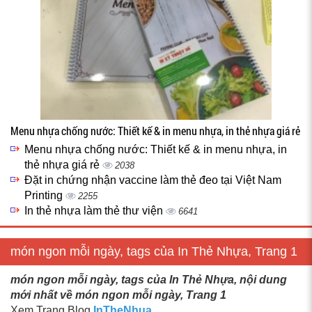
Menu nhựa chống nước: Thiết kế & in menu nhựa, in thẻ nhựa giá rẻ
Menu nhựa chống nước: Thiết kế & in menu nhựa, in
thẻ nhựa giá rẻ
2038
Đặt in chứng nhận vaccine làm thẻ đeo tại Việt Nam
Printing
2255
In thẻ nhựa làm thẻ thư viện
6641
món ngon mỗi ngày, tags của In Thẻ Nhựa, Trang 1
món ngon mỗi ngày, tags của In Thẻ Nhựa, nội dung
mới nhất về món ngon mỗi ngày, Trang 1
Xem Trang Blog
InTheNhua