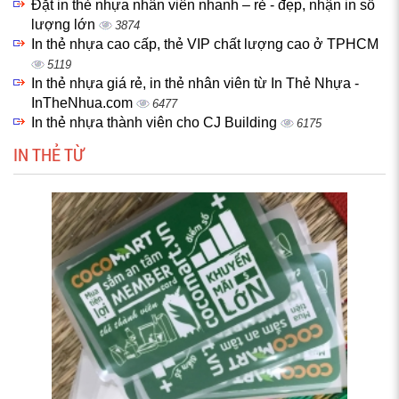
Đặt in thẻ nhựa nhân viên nhanh – rẻ - đẹp, nhận in số
lượng lớn
3874
In thẻ nhựa cao cấp, thẻ VIP chất lượng cao ở TPHCM
5119
In thẻ nhựa giá rẻ, in thẻ nhân viên từ In Thẻ Nhựa -
InTheNhua.com
6477
In thẻ nhựa thành viên cho CJ Building
6175
IN THẺ TỪ