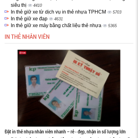
siêu thị
4410
In thẻ giữ xe từ dịch vụ in thẻ nhựa TPHCM
5703
In thẻ giữ xe đạp
4631
In thẻ giữ xe máy bằng chất liệu thẻ nhựa
5365
IN THẺ NHÂN VIÊN
Đặt in thẻ nhựa nhân viên nhanh – rẻ - đẹp, nhận in số lượng lớn