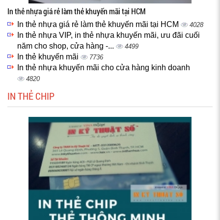
In thẻ nhựa giá rẻ làm thẻ khuyến mãi tại HCM
In thẻ nhựa giá rẻ làm thẻ khuyến mãi tại HCM
4028
In thẻ nhựa VIP, in thẻ nhựa khuyến mãi, ưu đãi cuối
năm cho shop, cửa hàng -...
4499
In thẻ khuyến mãi
7736
In thẻ nhựa khuyến mãi cho cửa hàng kinh doanh
4820
IN THẺ CHIP