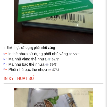
In thẻ nhựa sử dụng phôi nhũ vàng
In thẻ nhựa sử dụng phôi nhũ vàng
5881
Mạ nhũ vàng thẻ nhựa
5972
Mạ nhũ bạc thẻ nhựa
5445
Phôi nhũ bạc thẻ nhựa
5763
IN KỸ THUẬT SỐ