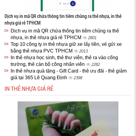
Dịch vụ in mã QR chứa thông tin tiêm chủng ra thẻ nhựa, in thẻ
nhựa giá rẻ TPHCM
Dịch vụ in mã QR chứa thông tin tiêm chủng ra thẻ
nhựa, in thẻ nhựa giá rẻ TPHCM
2801
Top 10 công ty in thẻ nhựa giữ xe lấy liền, vé gửi xe
bằng thẻ nhựa PVC TPHCM
2013
In thẻ nhựa học sinh, thẻ thư viện, thẻ ra vào cổng
trường, thẻ cán bộ công nhân viên
2282
In thẻ nhựa quà tặng - Gift Card - thẻ ưu đãi - thẻ giảm
giá tại 365 Lê Quang Định
2398
IN THẺ NHỰA GIÁ RẺ