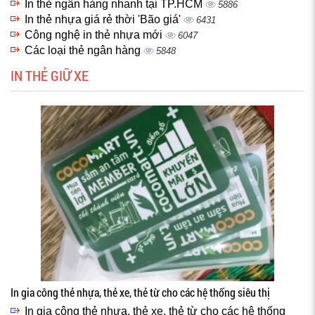
In thẻ ngân hàng nhanh tại TP.HCM
5886
In thẻ nhựa giá rẻ thời 'Bão giá'
6431
Công nghệ in thẻ nhựa mới
6047
Các loại thẻ ngân hàng
5848
IN THẺ GIỮ XE
In gia công thẻ nhựa, thẻ xe, thẻ từ cho các hệ thống siêu thị
In gia công thẻ nhựa, thẻ xe, thẻ từ cho các hệ thống