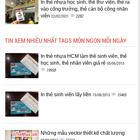
In thẻ nhựa học sinh, thẻ thư viện, thẻ ra
vào cổng trường, thẻ cán bộ công nhân
viên
2282
22/02/2021
TIN XEM NHIỀU NHẤT TAGS MÓN NGON MỖI NGÀY
In thẻ nhựa HCM làm thẻ sinh viên, thẻ
học sinh, thẻ nhân viên giá rẻ
05/06/2015
19958
In thẻ sinh viên lấy liền
15465
15/08/2013
Những mẫu vector thiết kế chất lượng