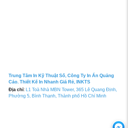
Trung Tâm In Kỹ Thuật Số, Công Ty In Ấn Quảng
Cáo. Thiết Kế In Nhanh Giá Rẻ, INKTS
Địa chỉ
:
L1 Toà Nhà MBN Tower, 365 Lê Quang Định,
Phường 5, Bình Thạnh, Thành phố Hồ Chí Minh
Ch