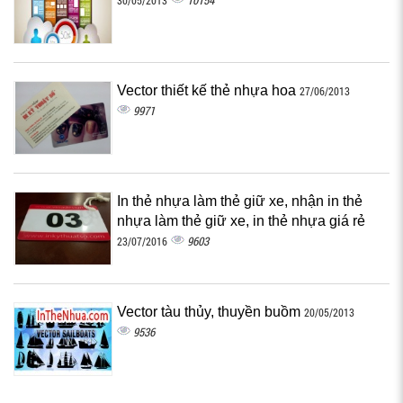
10154
30/05/2013
Vector thiết kế thẻ nhựa hoa
27/06/2013
9971
In thẻ nhựa làm thẻ giữ xe, nhận in thẻ
nhựa làm thẻ giữ xe, in thẻ nhựa giá rẻ
9603
23/07/2016
Vector tàu thủy, thuyền buồm
20/05/2013
9536