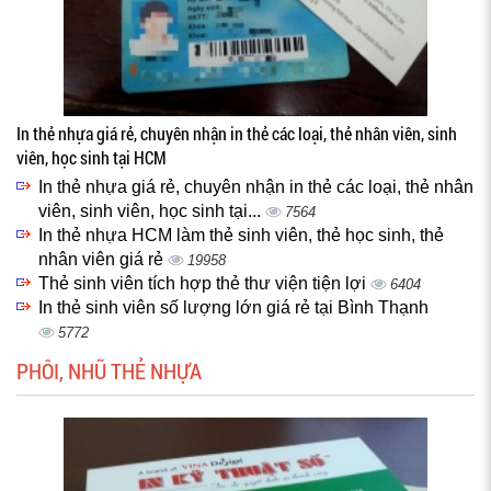
In thẻ nhựa giá rẻ, chuyên nhận in thẻ các loại, thẻ nhân viên, sinh
viên, học sinh tại HCM
In thẻ nhựa giá rẻ, chuyên nhận in thẻ các loại, thẻ nhân
viên, sinh viên, học sinh tại...
7564
In thẻ nhựa HCM làm thẻ sinh viên, thẻ học sinh, thẻ
nhân viên giá rẻ
19958
Thẻ sinh viên tích hợp thẻ thư viện tiện lợi
6404
In thẻ sinh viên số lượng lớn giá rẻ tại Bình Thạnh
5772
PHÔI, NHŨ THẺ NHỰA