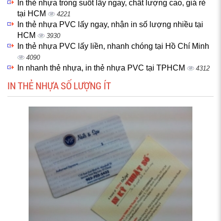
In thẻ nhựa trong suốt lấy ngay, chất lượng cao, giá rẻ
tại HCM
4221
In thẻ nhựa PVC lấy ngay, nhận in số lượng nhiều tại
HCM
3930
In thẻ nhựa PVC lấy liền, nhanh chóng tại Hồ Chí Minh
4090
In nhanh thẻ nhựa, in thẻ nhựa PVC tại TPHCM
4312
IN THẺ NHỰA SỐ LƯỢNG ÍT