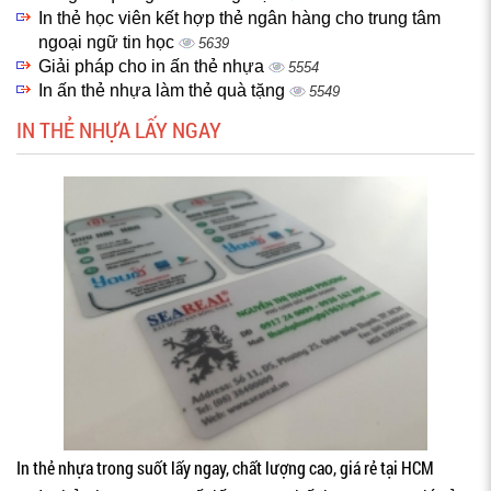
In thẻ học viên kết hợp thẻ ngân hàng cho trung tâm
ngoại ngữ tin học
5639
Giải pháp cho in ấn thẻ nhựa
5554
In ấn thẻ nhựa làm thẻ quà tặng
5549
IN THẺ NHỰA LẤY NGAY
In thẻ nhựa trong suốt lấy ngay, chất lượng cao, giá rẻ tại HCM