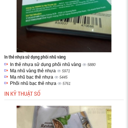
In thẻ nhựa sử dụng phôi nhũ vàng
In thẻ nhựa sử dụng phôi nhũ vàng
5880
Mạ nhũ vàng thẻ nhựa
5971
Mạ nhũ bạc thẻ nhựa
5445
Phôi nhũ bạc thẻ nhựa
5761
IN KỸ THUẬT SỐ