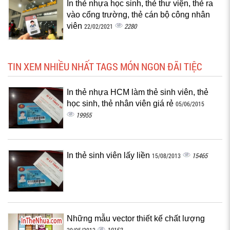
In thẻ nhựa học sinh, thẻ thư viện, thẻ ra
vào cổng trường, thẻ cán bộ công nhân
viên
2280
22/02/2021
TIN XEM NHIỀU NHẤT TAGS MÓN NGON ĐÃI TIỆC
In thẻ nhựa HCM làm thẻ sinh viên, thẻ
học sinh, thẻ nhân viên giá rẻ
05/06/2015
19955
In thẻ sinh viên lấy liền
15465
15/08/2013
Những mẫu vector thiết kế chất lượng