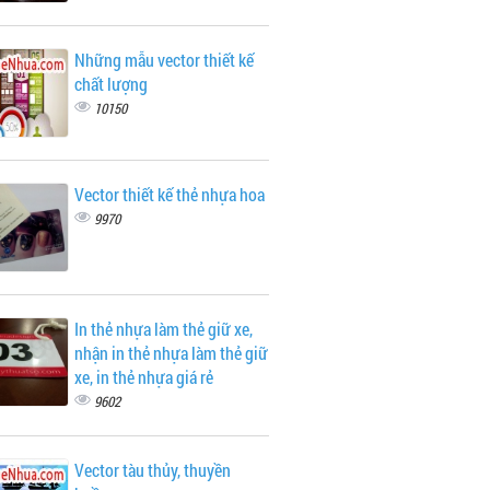
Những mẫu vector thiết kế
chất lượng
10150
Vector thiết kế thẻ nhựa hoa
9970
In thẻ nhựa làm thẻ giữ xe,
nhận in thẻ nhựa làm thẻ giữ
xe, in thẻ nhựa giá rẻ
9602
Vector tàu thủy, thuyền