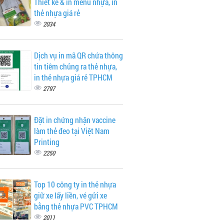
Thiết kế & in menu nhựa, in
thẻ nhựa giá rẻ
2034
Dịch vụ in mã QR chứa thông
tin tiêm chủng ra thẻ nhựa,
in thẻ nhựa giá rẻ TPHCM
2797
Đặt in chứng nhận vaccine
làm thẻ đeo tại Việt Nam
Printing
2250
Top 10 công ty in thẻ nhựa
giữ xe lấy liền, vé gửi xe
bằng thẻ nhựa PVC TPHCM
2011