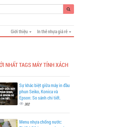
Giới thiệu
In thẻ nhựa giá rẻ
ỚI NHẤT TAGS MÁY TÍNH XÁCH
Sự khác biệt giữa máy in đầu
phun Seiko, Konica và
Epson: So sánh chi tiết.
302
Menu nhựa chống nước: