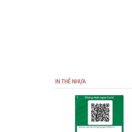
IN THẺ NHỰA