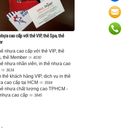
nhựa cao cấp với thẻ VIP, thẻ Spa, thẻ
er
thẻ nhựa cao cấp với thẻ VIP, thẻ
, thẻ Member
4030
thẻ nhựa nhân viên, in thẻ nhựa cao
p
3634
 thẻ khách hàng VIP, dịch vụ in thẻ
a cao cấp tại HCM
3594
thẻ nhựa chất lượng cao TPHCM -
 nhựa cao cấp
3845