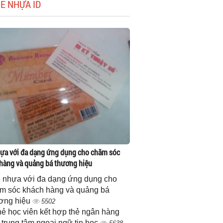
HẺ NHỰA ID
ựa với đa dạng ứng dụng cho chăm sóc
hàng và quảng bá thương hiệu
 nhựa với đa dạng ứng dụng cho
m sóc khách hàng và quảng bá
ơng hiệu
5502
thẻ học viên kết hợp thẻ ngân hàng
 trung tâm ngoại ngữ tin học