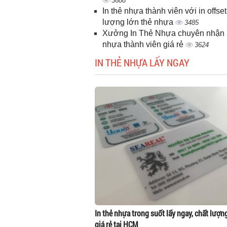
3688
In thẻ nhựa thành viên với in offset
lượng lớn thẻ nhựa
3485
Xưởng In Thẻ Nhựa chuyên nhận i
nhựa thành viên giá rẻ
3624
IN THẺ NHỰA LẤY NGAY
In thẻ nhựa trong suốt lấy ngay, chất lượn
giá rẻ tại HCM