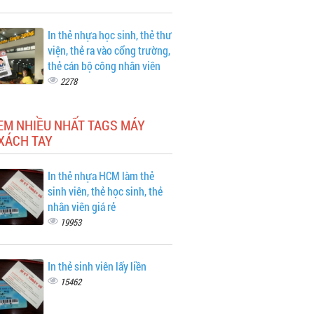
In thẻ nhựa học sinh, thẻ thư
viện, thẻ ra vào cổng trường,
thẻ cán bộ công nhân viên
2278
EM NHIỀU NHẤT TAGS MÁY
XÁCH TAY
In thẻ nhựa HCM làm thẻ
sinh viên, thẻ học sinh, thẻ
nhân viên giá rẻ
19953
In thẻ sinh viên lấy liền
15462