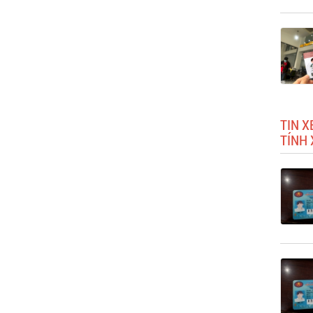
TIN X
TÍNH 