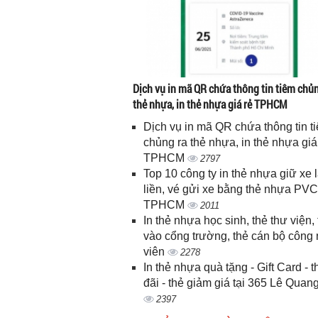
Dịch vụ in mã QR chứa thông tin tiêm chủn
thẻ nhựa, in thẻ nhựa giá rẻ TPHCM
Dịch vụ in mã QR chứa thông tin t
chủng ra thẻ nhựa, in thẻ nhựa giá
TPHCM
2797
Top 10 công ty in thẻ nhựa giữ xe 
liền, vé gửi xe bằng thẻ nhựa PVC
TPHCM
2011
In thẻ nhựa học sinh, thẻ thư viện, 
vào cổng trường, thẻ cán bộ công
viên
2278
In thẻ nhựa quà tặng - Gift Card - 
đãi - thẻ giảm giá tại 365 Lê Quan
2397