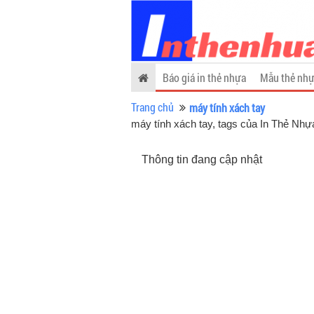
Báo giá in thẻ nhựa
Mẫu thẻ nhự
Trang chủ
máy tính xách tay
máy tính xách tay, tags của In Thẻ Nhự
Thông tin đang cập nhật