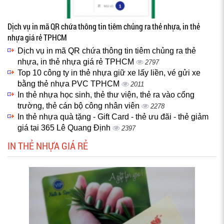
Dịch vụ in mã QR chứa thông tin tiêm chủng ra thẻ nhựa, in thẻ
nhựa giá rẻ TPHCM
Dịch vụ in mã QR chứa thông tin tiêm chủng ra thẻ
nhựa, in thẻ nhựa giá rẻ TPHCM
2797
Top 10 công ty in thẻ nhựa giữ xe lấy liền, vé gửi xe
bằng thẻ nhựa PVC TPHCM
2011
In thẻ nhựa học sinh, thẻ thư viện, thẻ ra vào cổng
trường, thẻ cán bộ công nhân viên
2278
In thẻ nhựa quà tặng - Gift Card - thẻ ưu đãi - thẻ giảm
giá tại 365 Lê Quang Định
2397
IN THẺ NHỰA GIÁ RẺ