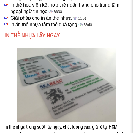
In thẻ học viên kết hợp thẻ ngân hàng cho trung tâm
ngoại ngữ tin học
5638
Giải pháp cho in ấn thẻ nhựa
5554
In ấn thẻ nhựa làm thẻ quà tặng
5548
IN THẺ NHỰA LẤY NGAY
In thẻ nhựa trong suốt lấy ngay, chất lượng cao, giá rẻ tại HCM