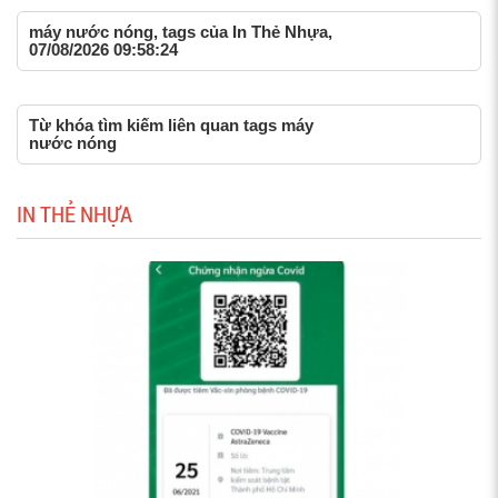
máy nước nóng, tags của In Thẻ Nhựa,
07/08/2026 09:58:24
Từ khóa tìm kiếm liên quan tags máy
nước nóng
IN THẺ NHỰA