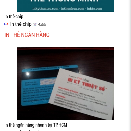
In thẻ chip
In thẻ chip
4399
IN THẺ NGÂN HÀNG
In thẻ ngân hàng nhanh tại TP.HCM