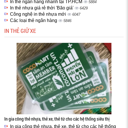
In thẻ ngân hàng nhanh tại TP.HCM
5884
In thẻ nhựa giá rẻ thời 'Bão giá'
6429
Công nghệ in thẻ nhựa mới
6047
Các loại thẻ ngân hàng
5846
IN THẺ GIỮ XE
In gia công thẻ nhựa, thẻ xe, thẻ từ cho các hệ thống siêu thị
In gia công thẻ nhựa, thẻ xe, thẻ từ cho các hệ thống