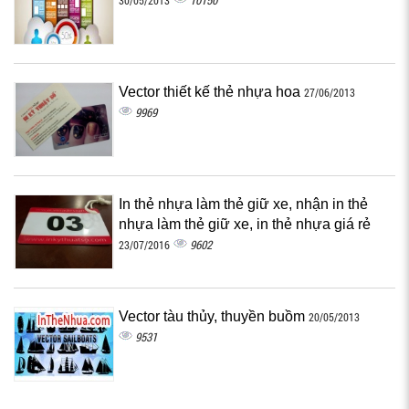
10150
30/05/2013
Vector thiết kế thẻ nhựa hoa
27/06/2013
9969
In thẻ nhựa làm thẻ giữ xe, nhận in thẻ
nhựa làm thẻ giữ xe, in thẻ nhựa giá rẻ
9602
23/07/2016
Vector tàu thủy, thuyền buồm
20/05/2013
9531