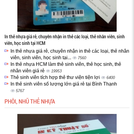
In thẻ nhựa giá rẻ, chuyên nhận in thẻ các loại, thẻ nhân viên, sinh
viên, học sinh tại HCM
In thẻ nhựa giá rẻ, chuyên nhận in thẻ các loại, thẻ nhân
viên, sinh viên, học sinh tại...
7560
In thẻ nhựa HCM làm thẻ sinh viên, thẻ học sinh, thẻ
nhân viên giá rẻ
19953
Thẻ sinh viên tích hợp thẻ thư viện tiện lợi
6400
In thẻ sinh viên số lượng lớn giá rẻ tại Bình Thạnh
5767
PHÔI, NHŨ THẺ NHỰA