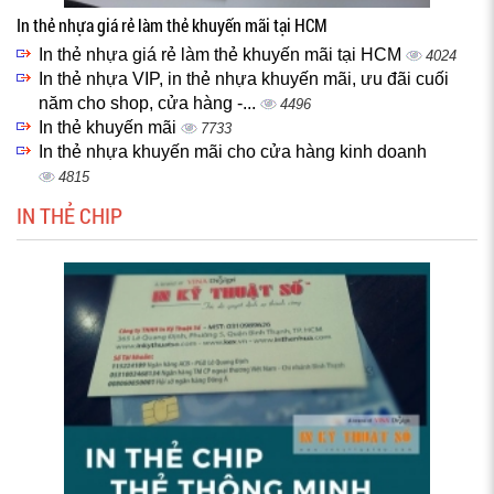
In thẻ nhựa giá rẻ làm thẻ khuyến mãi tại HCM
In thẻ nhựa giá rẻ làm thẻ khuyến mãi tại HCM
4024
In thẻ nhựa VIP, in thẻ nhựa khuyến mãi, ưu đãi cuối
năm cho shop, cửa hàng -...
4496
In thẻ khuyến mãi
7733
In thẻ nhựa khuyến mãi cho cửa hàng kinh doanh
4815
IN THẺ CHIP