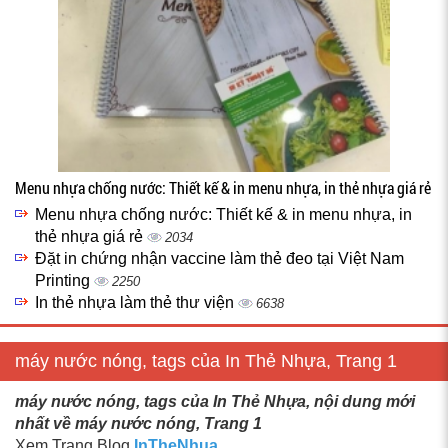
Menu nhựa chống nước: Thiết kế & in menu nhựa, in thẻ nhựa giá rẻ
Menu nhựa chống nước: Thiết kế & in menu nhựa, in
thẻ nhựa giá rẻ
2034
Đặt in chứng nhận vaccine làm thẻ đeo tại Việt Nam
Printing
2250
In thẻ nhựa làm thẻ thư viện
6638
máy nước nóng, tags của In Thẻ Nhựa, Trang 1
máy nước nóng, tags của In Thẻ Nhựa, nội dung mới
nhất về máy nước nóng, Trang 1
Xem Trang Blog
InTheNhua