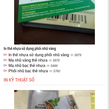
In thẻ nhựa sử dụng phôi nhũ vàng
In thẻ nhựa sử dụng phôi nhũ vàng
5879
Mạ nhũ vàng thẻ nhựa
5970
Mạ nhũ bạc thẻ nhựa
5444
Phôi nhũ bạc thẻ nhựa
5760
IN KỸ THUẬT SỐ