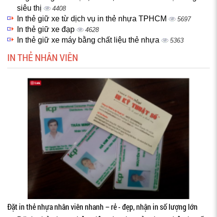
siêu thị
4408
In thẻ giữ xe từ dịch vụ in thẻ nhựa TPHCM
5697
In thẻ giữ xe đạp
4628
In thẻ giữ xe máy bằng chất liệu thẻ nhựa
5363
IN THẺ NHÂN VIÊN
Đặt in thẻ nhựa nhân viên nhanh – rẻ - đẹp, nhận in số lượng lớn