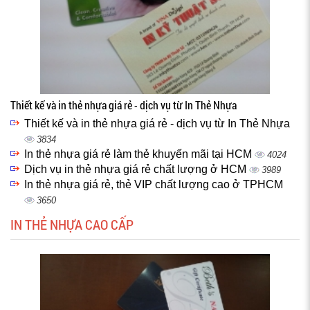
Thiết kế và in thẻ nhựa giá rẻ - dịch vụ từ In Thẻ Nhựa
Thiết kế và in thẻ nhựa giá rẻ - dịch vụ từ In Thẻ Nhựa
3834
In thẻ nhựa giá rẻ làm thẻ khuyến mãi tại HCM
4024
Dịch vụ in thẻ nhựa giá rẻ chất lượng ở HCM
3989
In thẻ nhựa giá rẻ, thẻ VIP chất lượng cao ở TPHCM
3650
IN THẺ NHỰA CAO CẤP