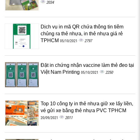
2034
Dịch vụ in mã QR chứa thông tin tiêm
chủng ra thẻ nhựa, in thẻ nhựa giá rẻ
TPHCM
2797
05/10/2021
Đặt in chứng nhận vaccine làm thẻ đeo tại
Việt Nam Printing
2250
05/10/2021
Top 10 công ty in thẻ nhựa giữ xe lấy liền,
vé gửi xe bằng thẻ nhựa PVC TPHCM
2011
20/09/2021