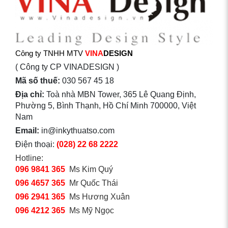
Công ty TNHH MTV
VINA
DESIGN
( Công ty CP VINADESIGN )
Mã số thuế:
030 567 45 18
Địa chỉ:
Toà nhà MBN Tower, 365 Lê Quang Định,
Phường 5, Bình Thạnh, Hồ Chí Minh 700000, Việt
Nam
Email:
in@inkythuatso.com
Điện thoại:
(028) 22 68 2222
Hotline:
096 9841 365
Ms Kim Quý
096 4657 365
Mr Quốc Thái
096 2941 365
Ms Hương Xuân
096 4212 365
Ms Mỹ Ngọc