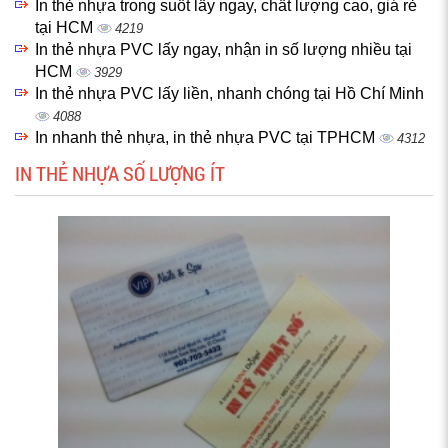
In thẻ nhựa trong suốt lấy ngay, chất lượng cao, giá rẻ
tại HCM
4219
In thẻ nhựa PVC lấy ngay, nhận in số lượng nhiều tại
HCM
3929
In thẻ nhựa PVC lấy liền, nhanh chóng tại Hồ Chí Minh
4088
In nhanh thẻ nhựa, in thẻ nhựa PVC tại TPHCM
4312
IN THẺ NHỰA SỐ LƯỢNG ÍT