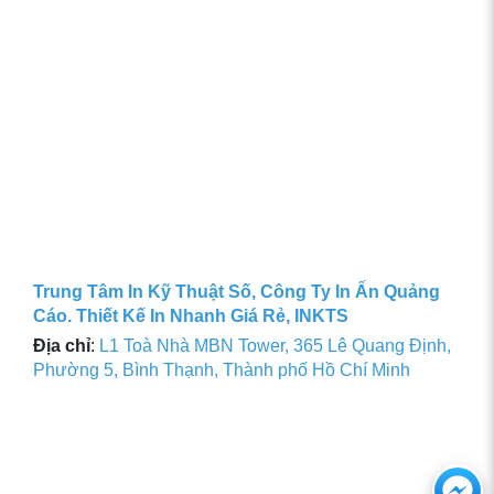
Trung Tâm In Kỹ Thuật Số, Công Ty In Ấn Quảng
Cáo. Thiết Kế In Nhanh Giá Rẻ, INKTS
Địa chỉ
:
L1 Toà Nhà MBN Tower, 365 Lê Quang Định,
Phường 5, Bình Thạnh, Thành phố Hồ Chí Minh
Ch