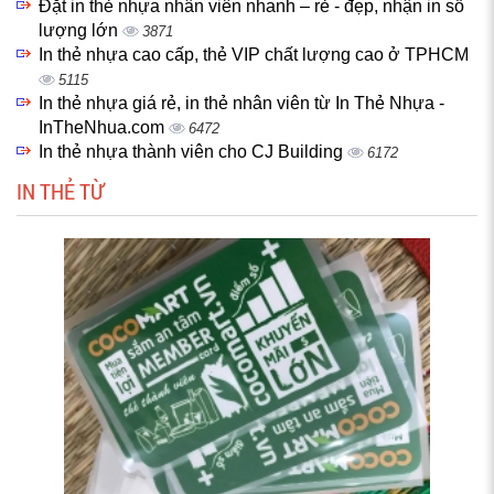
Đặt in thẻ nhựa nhân viên nhanh – rẻ - đẹp, nhận in số
lượng lớn
3871
In thẻ nhựa cao cấp, thẻ VIP chất lượng cao ở TPHCM
5115
In thẻ nhựa giá rẻ, in thẻ nhân viên từ In Thẻ Nhựa -
InTheNhua.com
6472
In thẻ nhựa thành viên cho CJ Building
6172
IN THẺ TỪ