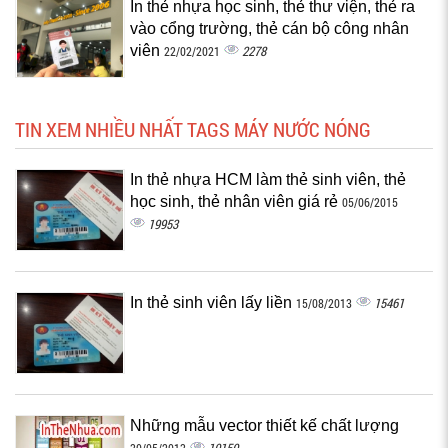
In thẻ nhựa học sinh, thẻ thư viện, thẻ ra
vào cổng trường, thẻ cán bộ công nhân
viên
2278
22/02/2021
TIN XEM NHIỀU NHẤT TAGS MÁY NƯỚC NÓNG
In thẻ nhựa HCM làm thẻ sinh viên, thẻ
học sinh, thẻ nhân viên giá rẻ
05/06/2015
19953
In thẻ sinh viên lấy liền
15461
15/08/2013
Những mẫu vector thiết kế chất lượng