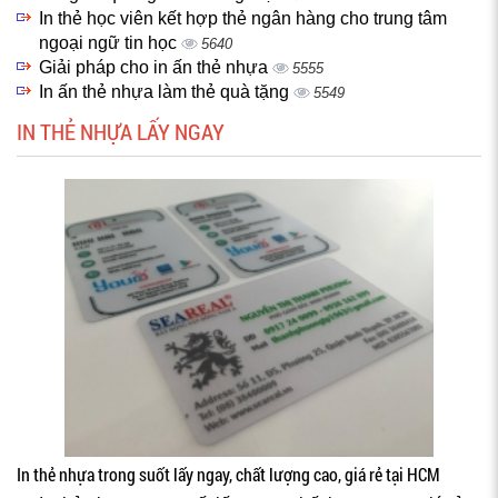
In thẻ học viên kết hợp thẻ ngân hàng cho trung tâm
ngoại ngữ tin học
5640
Giải pháp cho in ấn thẻ nhựa
5555
In ấn thẻ nhựa làm thẻ quà tặng
5549
IN THẺ NHỰA LẤY NGAY
In thẻ nhựa trong suốt lấy ngay, chất lượng cao, giá rẻ tại HCM