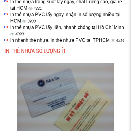
In thẻ nhựa trong suốt lấy ngay, chất lượng cao, giá rẻ
tại HCM
4221
In thẻ nhựa PVC lấy ngay, nhận in số lượng nhiều tại
HCM
3930
In thẻ nhựa PVC lấy liền, nhanh chóng tại Hồ Chí Minh
4090
In nhanh thẻ nhựa, in thẻ nhựa PVC tại TPHCM
4314
IN THẺ NHỰA SỐ LƯỢNG ÍT