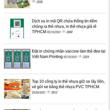
2038
Dịch vụ in mã QR chứa thông tin tiêm
chủng ra thẻ nhựa, in thẻ nhựa giá rẻ
TPHCM
2800
05/10/2021
Đặt in chứng nhận vaccine làm thẻ đeo tại
Việt Nam Printing
2254
05/10/2021
Top 10 công ty in thẻ nhựa giữ xe lấy liền,
vé gửi xe bằng thẻ nhựa PVC TPHCM
2012
20/09/2021