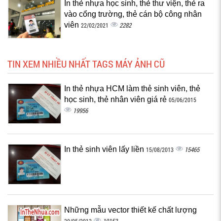
In thẻ nhựa học sinh, thẻ thư viện, thẻ ra
vào cổng trường, thẻ cán bộ công nhân
viên
2282
22/02/2021
TIN XEM NHIỀU NHẤT TAGS MÁY ẢNH CŨ
In thẻ nhựa HCM làm thẻ sinh viên, thẻ
học sinh, thẻ nhân viên giá rẻ
05/06/2015
19956
In thẻ sinh viên lấy liền
15465
15/08/2013
Những mẫu vector thiết kế chất lượng