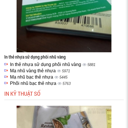
In thẻ nhựa sử dụng phôi nhũ vàng
In thẻ nhựa sử dụng phôi nhũ vàng
5881
Mạ nhũ vàng thẻ nhựa
5971
Mạ nhũ bạc thẻ nhựa
5445
Phôi nhũ bạc thẻ nhựa
5763
IN KỸ THUẬT SỐ