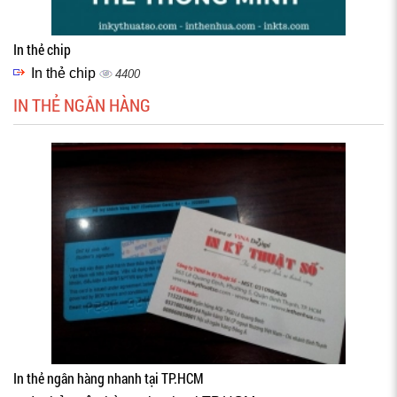
In thẻ chip
In thẻ chip
4400
IN THẺ NGÂN HÀNG
In thẻ ngân hàng nhanh tại TP.HCM