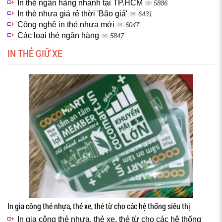
In thẻ ngân hàng nhanh tại TP.HCM
5886
In thẻ nhựa giá rẻ thời 'Bão giá'
6431
Công nghệ in thẻ nhựa mới
6047
Các loại thẻ ngân hàng
5847
IN THẺ GIỮ XE
In gia công thẻ nhựa, thẻ xe, thẻ từ cho các hệ thống siêu thị
In gia công thẻ nhựa, thẻ xe, thẻ từ cho các hệ thống