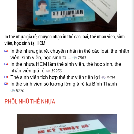
In thẻ nhựa giá rẻ, chuyên nhận in thẻ các loại, thẻ nhân viên, sinh
viên, học sinh tại HCM
In thẻ nhựa giá rẻ, chuyên nhận in thẻ các loại, thẻ nhân
viên, sinh viên, học sinh tại...
7563
In thẻ nhựa HCM làm thẻ sinh viên, thẻ học sinh, thẻ
nhân viên giá rẻ
19956
Thẻ sinh viên tích hợp thẻ thư viện tiện lợi
6404
In thẻ sinh viên số lượng lớn giá rẻ tại Bình Thạnh
5770
PHÔI, NHŨ THẺ NHỰA