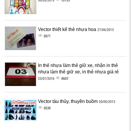
10153
30/05/2013
Vector thiết kế thẻ nhựa hoa
27/06/2013
9971
In thẻ nhựa làm thẻ giữ xe, nhận in thẻ
nhựa làm thẻ giữ xe, in thẻ nhựa giá rẻ
9603
23/07/2016
Vector tàu thủy, thuyền buồm
20/05/2013
9536