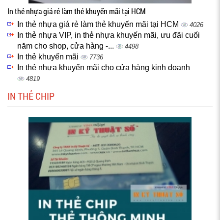
In thẻ nhựa giá rẻ làm thẻ khuyến mãi tại HCM
In thẻ nhựa giá rẻ làm thẻ khuyến mãi tại HCM
4026
In thẻ nhựa VIP, in thẻ nhựa khuyến mãi, ưu đãi cuối
năm cho shop, cửa hàng -...
4498
In thẻ khuyến mãi
7736
In thẻ nhựa khuyến mãi cho cửa hàng kinh doanh
4819
IN THẺ CHIP