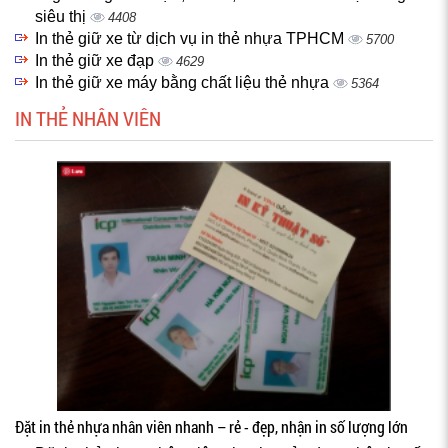
siêu thị
4408
In thẻ giữ xe từ dịch vụ in thẻ nhựa TPHCM
5700
In thẻ giữ xe đạp
4629
In thẻ giữ xe máy bằng chất liệu thẻ nhựa
5364
IN THẺ NHÂN VIÊN
Đặt in thẻ nhựa nhân viên nhanh – rẻ - đẹp, nhận in số lượng lớn