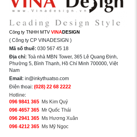
Công ty TNHH MTV
VINA
DESIGN
( Công ty CP VINADESIGN )
Mã số thuế:
030 567 45 18
Địa chỉ:
Toà nhà MBN Tower, 365 Lê Quang Định,
Phường 5, Bình Thạnh, Hồ Chí Minh 700000, Việt
Nam
Email:
in@inkythuatso.com
Điện thoại:
(028) 22 68 2222
Hotline:
096 9841 365
Ms Kim Quý
096 4657 365
Mr Quốc Thái
096 2941 365
Ms Hương Xuân
096 4212 365
Ms Mỹ Ngọc