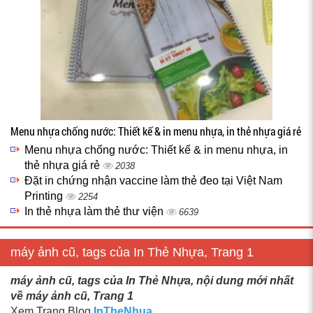
Menu nhựa chống nước: Thiết kế & in menu nhựa, in thẻ nhựa giá rẻ
Menu nhựa chống nước: Thiết kế & in menu nhựa, in
thẻ nhựa giá rẻ
2038
Đặt in chứng nhận vaccine làm thẻ đeo tại Việt Nam
Printing
2254
In thẻ nhựa làm thẻ thư viện
6639
máy ảnh cũ, tags của In Thẻ Nhựa, Trang 1
máy ảnh cũ, tags của In Thẻ Nhựa, nội dung mới nhất
về máy ảnh cũ, Trang 1
Xem Trang Blog
InTheNhua