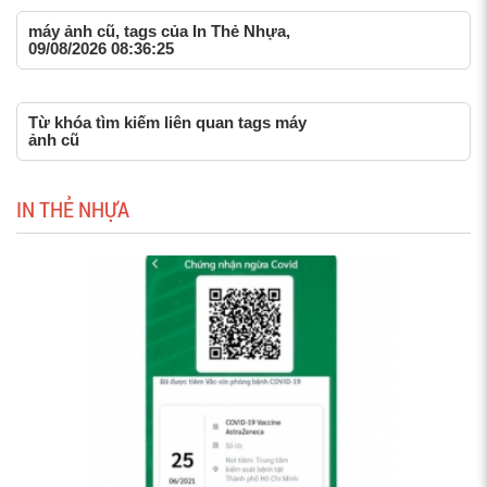
máy ảnh cũ, tags của In Thẻ Nhựa,
09/08/2026 08:36:25
Từ khóa tìm kiếm liên quan tags máy
ảnh cũ
IN THẺ NHỰA