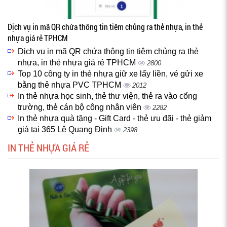
Dịch vụ in mã QR chứa thông tin tiêm chủng ra thẻ nhựa, in thẻ
nhựa giá rẻ TPHCM
Dịch vụ in mã QR chứa thông tin tiêm chủng ra thẻ
nhựa, in thẻ nhựa giá rẻ TPHCM
2800
Top 10 công ty in thẻ nhựa giữ xe lấy liền, vé gửi xe
bằng thẻ nhựa PVC TPHCM
2012
In thẻ nhựa học sinh, thẻ thư viện, thẻ ra vào cổng
trường, thẻ cán bộ công nhân viên
2282
In thẻ nhựa quà tặng - Gift Card - thẻ ưu đãi - thẻ giảm
giá tại 365 Lê Quang Định
2398
IN THẺ NHỰA GIÁ RẺ