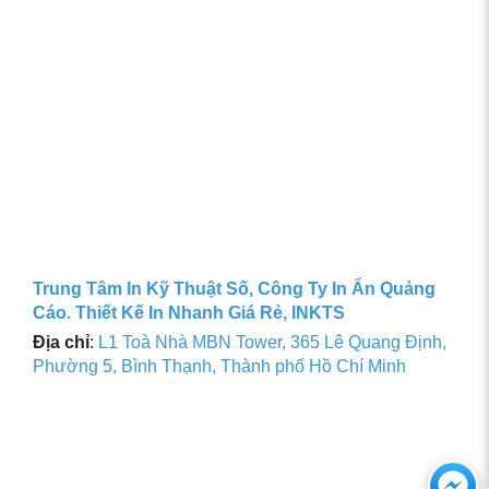
Trung Tâm In Kỹ Thuật Số, Công Ty In Ấn Quảng
Cáo. Thiết Kế In Nhanh Giá Rẻ, INKTS
Địa chỉ
:
L1 Toà Nhà MBN Tower, 365 Lê Quang Định,
Phường 5, Bình Thạnh, Thành phố Hồ Chí Minh
Ch