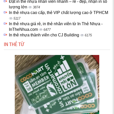
Đặt in thẻ nhựa nhân viên nhanh – rẻ - đẹp, nhận in số
lượng lớn
3874
In thẻ nhựa cao cấp, thẻ VIP chất lượng cao ở TPHCM
5117
In thẻ nhựa giá rẻ, in thẻ nhân viên từ In Thẻ Nhựa -
InTheNhua.com
6477
In thẻ nhựa thành viên cho CJ Building
6175
IN THẺ TỪ