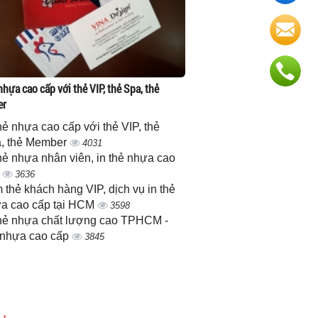
nhựa cao cấp với thẻ VIP, thẻ Spa, thẻ
er
thẻ nhựa cao cấp với thẻ VIP, thẻ
, thẻ Member
4031
thẻ nhựa nhân viên, in thẻ nhựa cao
p
3636
 thẻ khách hàng VIP, dịch vụ in thẻ
a cao cấp tại HCM
3598
thẻ nhựa chất lượng cao TPHCM -
 nhựa cao cấp
3845