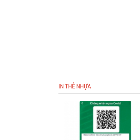
IN THẺ NHỰA