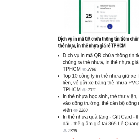
Dịch vụ in mã QR chứa thông tin tiêm chủn
thẻ nhựa, in thẻ nhựa giá rẻ TPHCM
Dịch vụ in mã QR chứa thông tin t
chủng ra thẻ nhựa, in thẻ nhựa giá
TPHCM
2798
Top 10 công ty in thẻ nhựa giữ xe 
liền, vé gửi xe bằng thẻ nhựa PVC
TPHCM
2011
In thẻ nhựa học sinh, thẻ thư viện, 
vào cổng trường, thẻ cán bộ công
viên
2280
In thẻ nhựa quà tặng - Gift Card - 
đãi - thẻ giảm giá tại 365 Lê Quan
2398