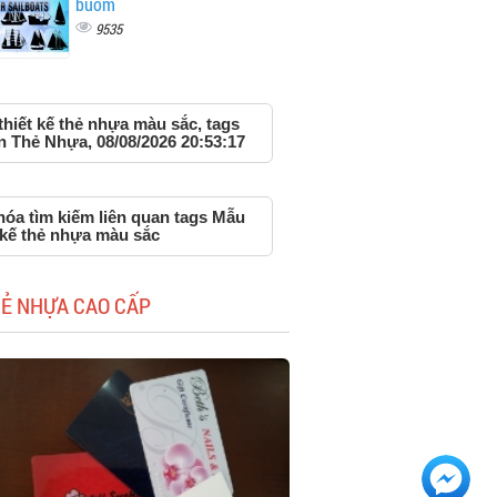
buồm
9535
hiết kế thẻ nhựa màu sắc, tags
n Thẻ Nhựa, 08/08/2026 20:53:17
hóa tìm kiếm liên quan tags Mẫu
 kế thẻ nhựa màu sắc
HẺ NHỰA CAO CẤP