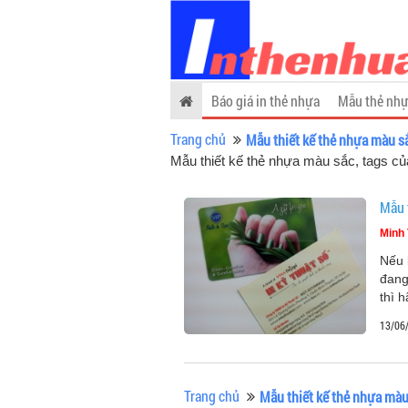
Báo giá in thẻ nhựa
Mẫu thẻ nhự
Trang chủ
Mẫu thiết kế thẻ nhựa màu s
Mẫu thiết kế thẻ nhựa màu sắc, tags c
Mẫu 
Minh 
Nếu 
đang
thì 
13/06
Trang chủ
Mẫu thiết kế thẻ nhựa màu