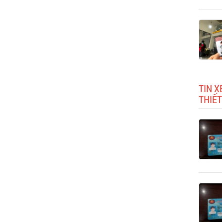
TIN X
THIẾT