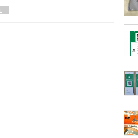
Tumblr