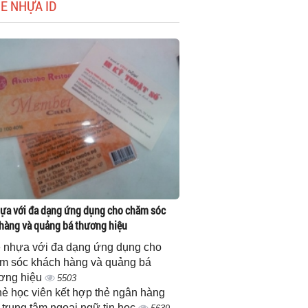
HẺ NHỰA ID
ựa với đa dạng ứng dụng cho chăm sóc
hàng và quảng bá thương hiệu
 nhựa với đa dạng ứng dụng cho
m sóc khách hàng và quảng bá
ơng hiệu
5503
thẻ học viên kết hợp thẻ ngân hàng
 trung tâm ngoại ngữ tin học