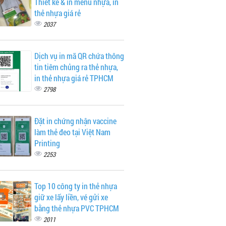
Thiết kế & in menu nhựa, in
thẻ nhựa giá rẻ
2037
Dịch vụ in mã QR chứa thông
tin tiêm chủng ra thẻ nhựa,
in thẻ nhựa giá rẻ TPHCM
2798
Đặt in chứng nhận vaccine
làm thẻ đeo tại Việt Nam
Printing
2253
Top 10 công ty in thẻ nhựa
giữ xe lấy liền, vé gửi xe
bằng thẻ nhựa PVC TPHCM
2011