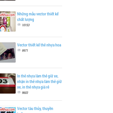
Những mẫu vector thiết kế
chất lượng
10153
Vector thiết kế thẻ nhựa hoa
9971
In thẻ nhựa làm thẻ giữ xe,
nhận in thẻ nhựa làm thẻ giữ
xe, in thẻ nhựa giá rẻ
9603
Vector tàu thủy, thuyền