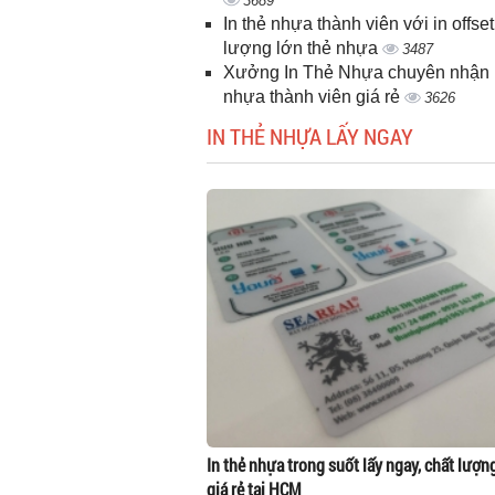
3689
In thẻ nhựa thành viên với in offset
lượng lớn thẻ nhựa
3487
Xưởng In Thẻ Nhựa chuyên nhận i
nhựa thành viên giá rẻ
3626
IN THẺ NHỰA LẤY NGAY
In thẻ nhựa trong suốt lấy ngay, chất lượn
giá rẻ tại HCM