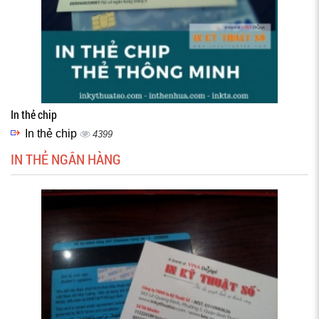
In thẻ chip
In thẻ chip
4399
IN THẺ NGÂN HÀNG