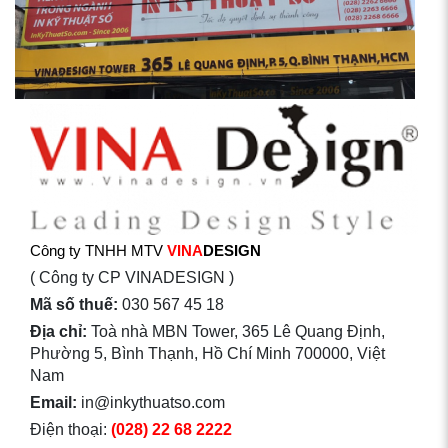
Công ty TNHH MTV
VINA
DESIGN
( Công ty CP VINADESIGN )
Mã số thuế:
030 567 45 18
Địa chỉ:
Toà nhà MBN Tower, 365 Lê Quang Định,
Phường 5, Bình Thạnh, Hồ Chí Minh 700000, Việt
Nam
Email:
in@inkythuatso.com
Điện thoại:
(028) 22 68 2222