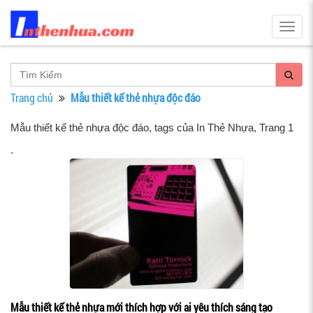
Togg
navig
Trang chủ
Mẫu thiết kế thẻ nhựa độc đáo
Mẫu thiết kế thẻ nhựa độc đáo, tags của In Thẻ Nhựa
, Trang 1
.
Mẫu thiết kế thẻ nhựa mới thích hợp với ai yêu thích sáng tạo