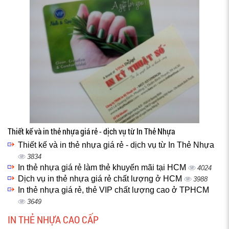
Thiết kế và in thẻ nhựa giá rẻ - dịch vụ từ In Thẻ Nhựa
Thiết kế và in thẻ nhựa giá rẻ - dịch vụ từ In Thẻ Nhựa
3834
In thẻ nhựa giá rẻ làm thẻ khuyến mãi tại HCM
4024
Dịch vụ in thẻ nhựa giá rẻ chất lượng ở HCM
3988
In thẻ nhựa giá rẻ, thẻ VIP chất lượng cao ở TPHCM
3649
IN THẺ NHỰA CAO CẤP