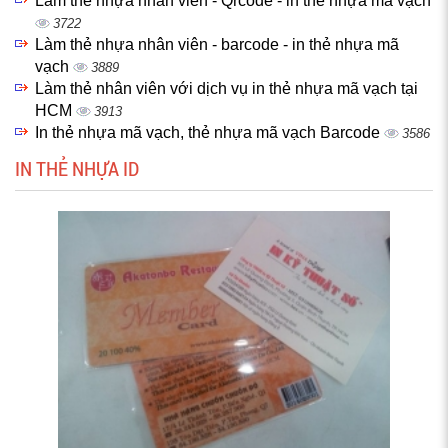
Làm thẻ nhựa nhân viên - Qrcode - in thẻ nhựa mã vạch
3722
Làm thẻ nhựa nhân viên - barcode - in thẻ nhựa mã
vạch
3889
Làm thẻ nhân viên với dịch vụ in thẻ nhựa mã vạch tại
HCM
3913
In thẻ nhựa mã vạch, thẻ nhựa mã vạch Barcode
3586
IN THẺ NHỰA ID