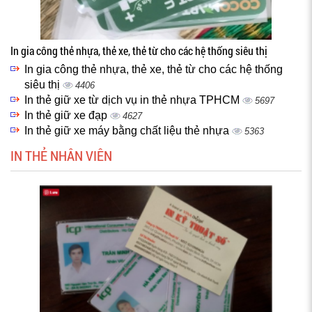
In gia công thẻ nhựa, thẻ xe, thẻ từ cho các hệ thống siêu thị
In gia công thẻ nhựa, thẻ xe, thẻ từ cho các hệ thống
siêu thị
4406
In thẻ giữ xe từ dịch vụ in thẻ nhựa TPHCM
5697
In thẻ giữ xe đạp
4627
In thẻ giữ xe máy bằng chất liệu thẻ nhựa
5363
IN THẺ NHÂN VIÊN