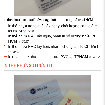
In thẻ nhựa trong suốt lấy ngay, chất lượng cao, giá rẻ tại HCM
In thẻ nhựa trong suốt lấy ngay, chất lượng cao, giá rẻ
tại HCM
4219
In thẻ nhựa PVC lấy ngay, nhận in số lượng nhiều tại
HCM
3927
In thẻ nhựa PVC lấy liền, nhanh chóng tại Hồ Chí Minh
4088
In nhanh thẻ nhựa, in thẻ nhựa PVC tại TPHCM
4312
IN THẺ NHỰA SỐ LƯỢNG ÍT