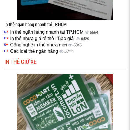
In thẻ ngân hàng nhanh tại TP.HCM
In thẻ ngân hàng nhanh tại TP.HCM
5884
In thẻ nhựa giá rẻ thời 'Bão giá'
6429
Công nghệ in thẻ nhựa mới
6046
Các loại thẻ ngân hàng
5844
IN THẺ GIỮ XE