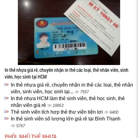
In thẻ nhựa giá rẻ, chuyên nhận in thẻ các loại, thẻ nhân viên, sinh
viên, học sinh tại HCM
In thẻ nhựa giá rẻ, chuyên nhận in thẻ các loại, thẻ nhân
viên, sinh viên, học sinh tại...
7557
In thẻ nhựa HCM làm thẻ sinh viên, thẻ học sinh, thẻ
nhân viên giá rẻ
19953
Thẻ sinh viên tích hợp thẻ thư viện tiện lợi
6400
In thẻ sinh viên số lượng lớn giá rẻ tại Bình Thạnh
5767
PHÔI, NHŨ THẺ NHỰA