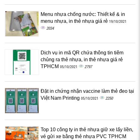
Menu nhựa chống nước: Thiết kế & in
menu nhựa, in thẻ nhựa giá rẻ
19/10/2021
2034
Dịch vụ in mã QR chứa thông tin tiêm
chủng ra thẻ nhựa, in thẻ nhựa giá rẻ
TPHCM
2797
05/10/2021
Đặt in chứng nhận vaccine làm thẻ đeo tại
Việt Nam Printing
2250
05/10/2021
Top 10 công ty in thẻ nhựa giữ xe lấy liền,
vé gửi xe bằng thẻ nhựa PVC TPHCM