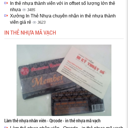
In thẻ nhựa thành viên với in offset số lượng lớn thẻ
nhựa
3485
Xưởng In Thẻ Nhựa chuyên nhận in thẻ nhựa thành
viên giá rẻ
3623
IN THẺ NHỰA MÃ VẠCH
Làm thẻ nhựa nhân viên - Qrcode - in thẻ nhựa mã vạch