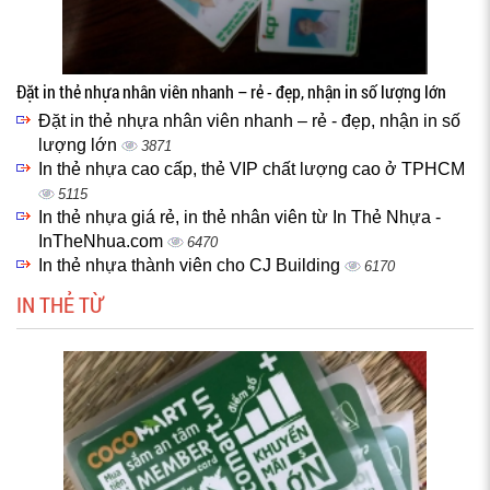
Đặt in thẻ nhựa nhân viên nhanh – rẻ - đẹp, nhận in số lượng lớn
Đặt in thẻ nhựa nhân viên nhanh – rẻ - đẹp, nhận in số
lượng lớn
3871
In thẻ nhựa cao cấp, thẻ VIP chất lượng cao ở TPHCM
5115
In thẻ nhựa giá rẻ, in thẻ nhân viên từ In Thẻ Nhựa -
InTheNhua.com
6470
In thẻ nhựa thành viên cho CJ Building
6170
IN THẺ TỪ