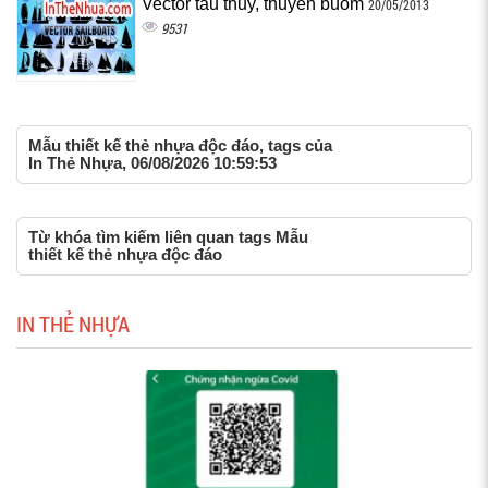
Vector tàu thủy, thuyền buồm
20/05/2013
9531
Mẫu thiết kế thẻ nhựa độc đáo, tags của
In Thẻ Nhựa, 06/08/2026 10:59:53
Từ khóa tìm kiếm liên quan tags Mẫu
thiết kế thẻ nhựa độc đáo
IN THẺ NHỰA