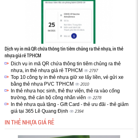
Dịch vụ in mã QR chứa thông tin tiêm chủng ra thẻ nhựa, in thẻ
nhựa giá rẻ TPHCM
Dịch vụ in mã QR chứa thông tin tiêm chủng ra thẻ
nhựa, in thẻ nhựa giá rẻ TPHCM
2797
Top 10 công ty in thẻ nhựa giữ xe lấy liền, vé gửi xe
bằng thẻ nhựa PVC TPHCM
2010
In thẻ nhựa học sinh, thẻ thư viện, thẻ ra vào cổng
trường, thẻ cán bộ công nhân viên
2278
In thẻ nhựa quà tặng - Gift Card - thẻ ưu đãi - thẻ giảm
giá tại 365 Lê Quang Định
2394
IN THẺ NHỰA GIÁ RẺ