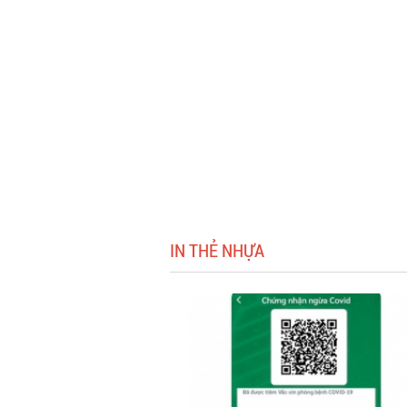
IN THẺ NHỰA