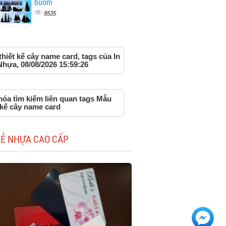
buồm
9535
hiết kế cây name card, tags của In
Nhựa, 08/08/2026 15:59:26
hóa tìm kiếm liên quan tags Mẫu
 kế cây name card
HẺ NHỰA CAO CẤP