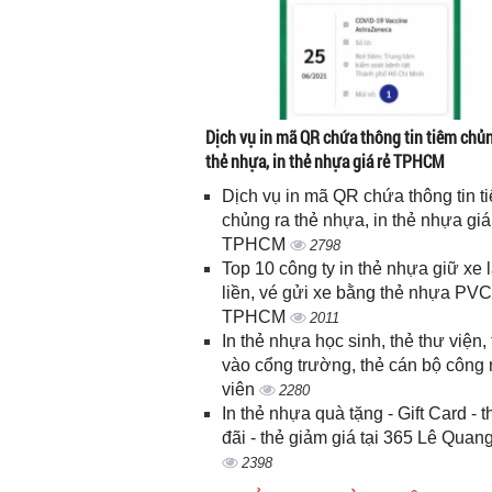
Dịch vụ in mã QR chứa thông tin tiêm chủn
thẻ nhựa, in thẻ nhựa giá rẻ TPHCM
Dịch vụ in mã QR chứa thông tin t
chủng ra thẻ nhựa, in thẻ nhựa giá
TPHCM
2798
Top 10 công ty in thẻ nhựa giữ xe 
liền, vé gửi xe bằng thẻ nhựa PVC
TPHCM
2011
In thẻ nhựa học sinh, thẻ thư viện, 
vào cổng trường, thẻ cán bộ công
viên
2280
In thẻ nhựa quà tặng - Gift Card - 
đãi - thẻ giảm giá tại 365 Lê Quan
2398