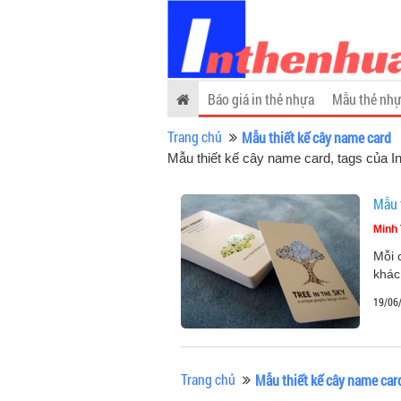
Báo giá in thẻ nhựa
Mẫu thẻ nhự
Trang chủ
Mẫu thiết kế cây name card
Mẫu thiết kế cây name card, tags của 
Mẫu 
Minh 
Mỗi 
khác
19/06
Trang chủ
Mẫu thiết kế cây name car