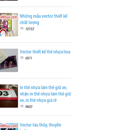
Những mẫu vector thiết kế
chất lượng
10153
Vector thiết kế thẻ nhựa hoa
9971
In thẻ nhựa làm thẻ giữ xe,
nhận in thẻ nhựa làm thẻ giữ
xe, in thẻ nhựa giá rẻ
9603
Vector tàu thủy, thuyền