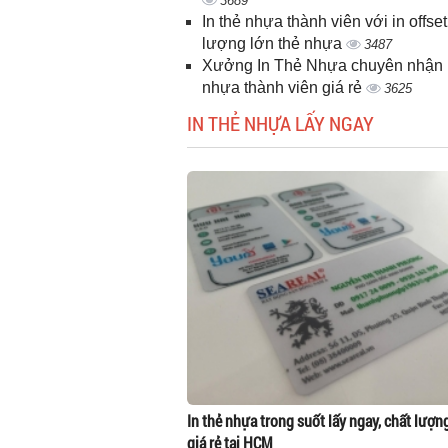
3689
In thẻ nhựa thành viên với in offset
lượng lớn thẻ nhựa
3487
Xưởng In Thẻ Nhựa chuyên nhận i
nhựa thành viên giá rẻ
3625
IN THẺ NHỰA LẤY NGAY
In thẻ nhựa trong suốt lấy ngay, chất lượn
giá rẻ tại HCM