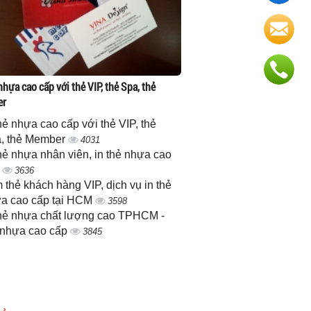
nhựa cao cấp với thẻ VIP, thẻ Spa, thẻ
er
thẻ nhựa cao cấp với thẻ VIP, thẻ
, thẻ Member
4031
thẻ nhựa nhân viên, in thẻ nhựa cao
p
3636
 thẻ khách hàng VIP, dịch vụ in thẻ
a cao cấp tại HCM
3598
thẻ nhựa chất lượng cao TPHCM -
 nhựa cao cấp
3845