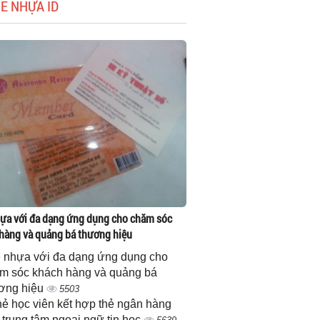
HẺ NHỰA ID
ựa với đa dạng ứng dụng cho chăm sóc
hàng và quảng bá thương hiệu
 nhựa với đa dạng ứng dụng cho
m sóc khách hàng và quảng bá
ơng hiệu
5503
thẻ học viên kết hợp thẻ ngân hàng
 trung tâm ngoại ngữ tin học