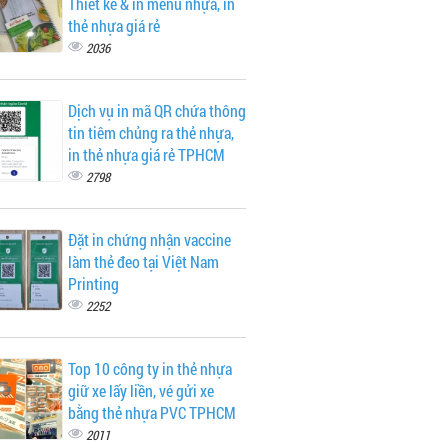
Thiết kế & in menu nhựa, in
thẻ nhựa giá rẻ
2036
Dịch vụ in mã QR chứa thông
tin tiêm chủng ra thẻ nhựa,
in thẻ nhựa giá rẻ TPHCM
2798
Đặt in chứng nhận vaccine
làm thẻ đeo tại Việt Nam
Printing
2252
Top 10 công ty in thẻ nhựa
giữ xe lấy liền, vé gửi xe
bằng thẻ nhựa PVC TPHCM
2011