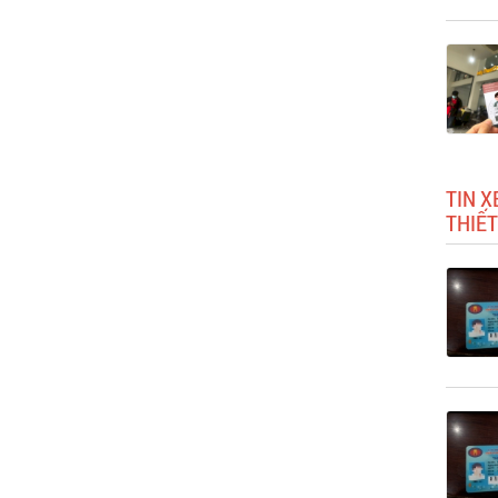
TIN X
THIẾT