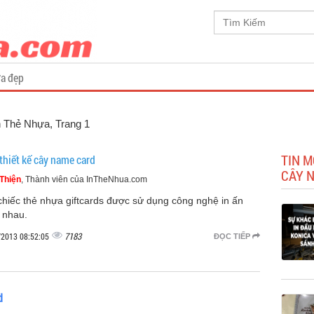
a đẹp
In Thẻ Nhựa
, Trang 1
TIN M
thiết kế cây name card
CÂY 
Thiện
, Thành viên của InTheNhua.com
chiếc thẻ nhựa giftcards được sử dụng công nghệ in ấn
 nhau.
7183
/2013 08:52:05
ĐỌC TIẾP
d