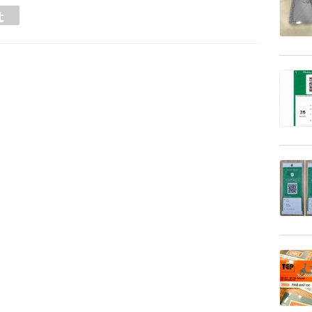
Tumblr