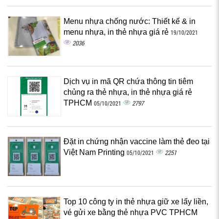
Menu nhựa chống nước: Thiết kế & in
menu nhựa, in thẻ nhựa giá rẻ
19/10/2021
2036
Dịch vụ in mã QR chứa thông tin tiêm
chủng ra thẻ nhựa, in thẻ nhựa giá rẻ
TPHCM
2797
05/10/2021
Đặt in chứng nhận vaccine làm thẻ đeo tại
Việt Nam Printing
2251
05/10/2021
Top 10 công ty in thẻ nhựa giữ xe lấy liền,
vé gửi xe bằng thẻ nhựa PVC TPHCM