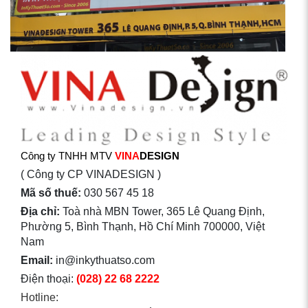
Công ty TNHH MTV
VINA
DESIGN
( Công ty CP VINADESIGN )
Mã số thuế:
030 567 45 18
Địa chỉ:
Toà nhà MBN Tower, 365 Lê Quang Định,
Phường 5, Bình Thạnh, Hồ Chí Minh 700000, Việt
Nam
Email:
in@inkythuatso.com
Điện thoại:
(028) 22 68 2222
Hotline: