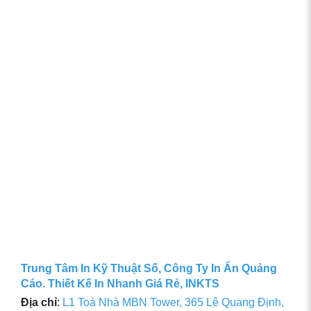
Trung Tâm In Kỹ Thuật Số, Công Ty In Ấn Quảng
Cáo. Thiết Kế In Nhanh Giá Rẻ, INKTS
Địa chỉ
:
L1 Toà Nhà MBN Tower, 365 Lê Quang Định,