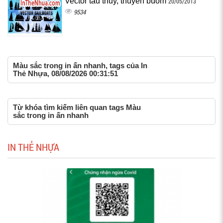
Vector tàu thủy, thuyền buồm
20/05/2013
9534
Màu sắc trong in ấn nhanh, tags của In
Thẻ Nhựa, 08/08/2026 00:31:51
Từ khóa tìm kiếm liên quan tags Màu
sắc trong in ấn nhanh
IN THẺ NHỰA