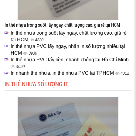
In thẻ nhựa trong suốt lấy ngay, chất lượng cao, giá rẻ tại HCM
In thẻ nhựa trong suốt lấy ngay, chất lượng cao, giá rẻ
tại HCM
4220
In thẻ nhựa PVC lấy ngay, nhận in số lượng nhiều tại
HCM
3930
In thẻ nhựa PVC lấy liền, nhanh chóng tại Hồ Chí Minh
4090
In nhanh thẻ nhựa, in thẻ nhựa PVC tại TPHCM
4312
IN THẺ NHỰA SỐ LƯỢNG ÍT