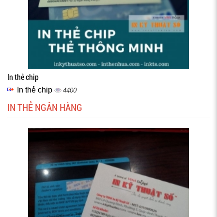
In thẻ chip
In thẻ chip
4400
IN THẺ NGÂN HÀNG