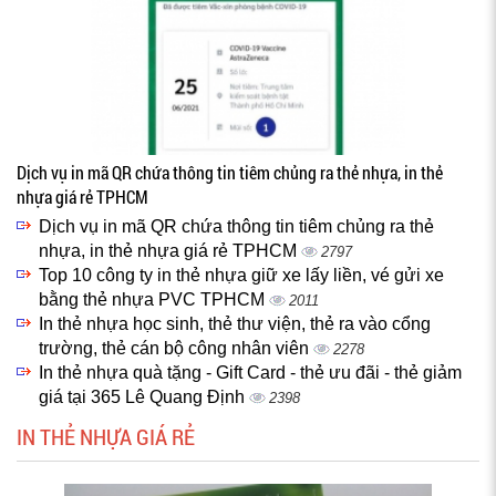
Dịch vụ in mã QR chứa thông tin tiêm chủng ra thẻ nhựa, in thẻ
nhựa giá rẻ TPHCM
Dịch vụ in mã QR chứa thông tin tiêm chủng ra thẻ
nhựa, in thẻ nhựa giá rẻ TPHCM
2797
Top 10 công ty in thẻ nhựa giữ xe lấy liền, vé gửi xe
bằng thẻ nhựa PVC TPHCM
2011
In thẻ nhựa học sinh, thẻ thư viện, thẻ ra vào cổng
trường, thẻ cán bộ công nhân viên
2278
In thẻ nhựa quà tặng - Gift Card - thẻ ưu đãi - thẻ giảm
giá tại 365 Lê Quang Định
2398
IN THẺ NHỰA GIÁ RẺ