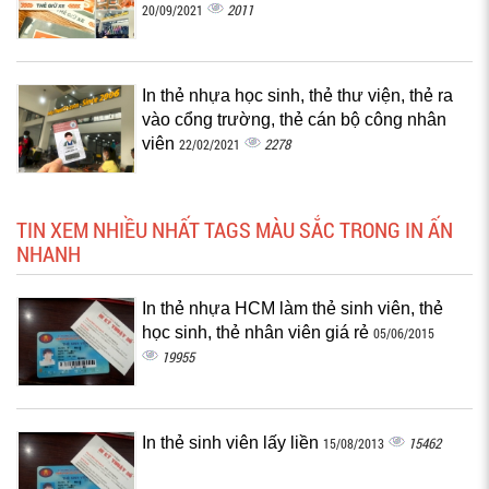
2011
20/09/2021
In thẻ nhựa học sinh, thẻ thư viện, thẻ ra
vào cổng trường, thẻ cán bộ công nhân
viên
2278
22/02/2021
TIN XEM NHIỀU NHẤT TAGS MÀU SẮC TRONG IN ẤN
NHANH
In thẻ nhựa HCM làm thẻ sinh viên, thẻ
học sinh, thẻ nhân viên giá rẻ
05/06/2015
19955
In thẻ sinh viên lấy liền
15462
15/08/2013