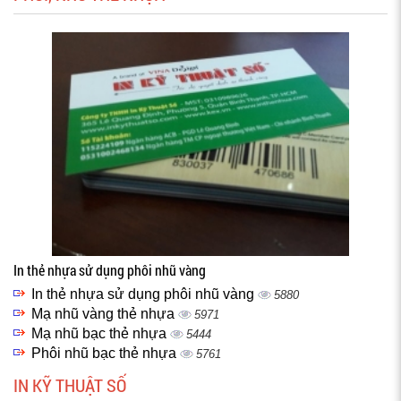
In thẻ nhựa sử dụng phôi nhũ vàng
In thẻ nhựa sử dụng phôi nhũ vàng
5880
Mạ nhũ vàng thẻ nhựa
5971
Mạ nhũ bạc thẻ nhựa
5444
Phôi nhũ bạc thẻ nhựa
5761
IN KỸ THUẬT SỐ