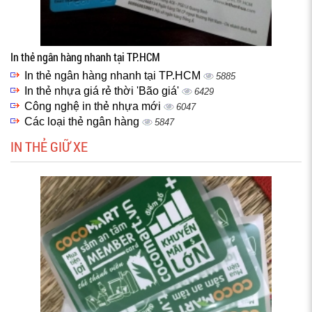
In thẻ ngân hàng nhanh tại TP.HCM
In thẻ ngân hàng nhanh tại TP.HCM
5885
In thẻ nhựa giá rẻ thời 'Bão giá'
6429
Công nghệ in thẻ nhựa mới
6047
Các loại thẻ ngân hàng
5847
IN THẺ GIỮ XE