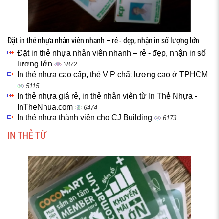
Đặt in thẻ nhựa nhân viên nhanh – rẻ - đẹp, nhận in số lượng lớn
Đặt in thẻ nhựa nhân viên nhanh – rẻ - đẹp, nhận in số
lượng lớn
3872
In thẻ nhựa cao cấp, thẻ VIP chất lượng cao ở TPHCM
5115
In thẻ nhựa giá rẻ, in thẻ nhân viên từ In Thẻ Nhựa -
InTheNhua.com
6474
In thẻ nhựa thành viên cho CJ Building
6173
IN THẺ TỪ