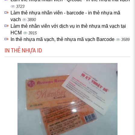
3723
Làm thẻ nhựa nhân viên - barcode - in thẻ nhựa mã
vạch
3890
Làm thẻ nhân viên với dịch vụ in thẻ nhựa mã vạch tại
HCM
3915
In thẻ nhựa mã vạch, thẻ nhựa mã vạch Barcode
3589
IN THẺ NHỰA ID