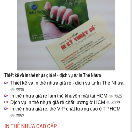
Thiết kế và in thẻ nhựa giá rẻ - dịch vụ từ In Thẻ Nhựa
Thiết kế và in thẻ nhựa giá rẻ - dịch vụ từ In Thẻ Nhựa
3836
In thẻ nhựa giá rẻ làm thẻ khuyến mãi tại HCM
4025
Dịch vụ in thẻ nhựa giá rẻ chất lượng ở HCM
3990
In thẻ nhựa giá rẻ, thẻ VIP chất lượng cao ở TPHCM
3652
IN THẺ NHỰA CAO CẤP