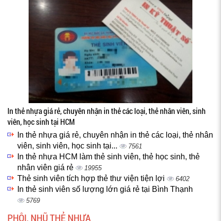
In thẻ nhựa giá rẻ, chuyên nhận in thẻ các loại, thẻ nhân viên, sinh
viên, học sinh tại HCM
In thẻ nhựa giá rẻ, chuyên nhận in thẻ các loại, thẻ nhân
viên, sinh viên, học sinh tại...
7561
In thẻ nhựa HCM làm thẻ sinh viên, thẻ học sinh, thẻ
nhân viên giá rẻ
19955
Thẻ sinh viên tích hợp thẻ thư viện tiện lợi
6402
In thẻ sinh viên số lượng lớn giá rẻ tại Bình Thạnh
5769
PHÔI, NHŨ THẺ NHỰA