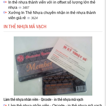
In thẻ nhựa thành viên với in offset số lượng lớn thẻ
nhựa
3487
Xưởng In Thẻ Nhựa chuyên nhận in thẻ nhựa thành
viên giá rẻ
3624
IN THẺ NHỰA MÃ VẠCH
Làm thẻ nhựa nhân viên - Qrcode - in thẻ nhựa mã vạch
Làm thẻ nhựa nhân viên - Qrcode - in thẻ nhựa mã vạch