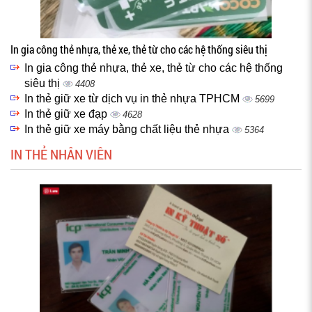
In gia công thẻ nhựa, thẻ xe, thẻ từ cho các hệ thống siêu thị
In gia công thẻ nhựa, thẻ xe, thẻ từ cho các hệ thống
siêu thị
4408
In thẻ giữ xe từ dịch vụ in thẻ nhựa TPHCM
5699
In thẻ giữ xe đạp
4628
In thẻ giữ xe máy bằng chất liệu thẻ nhựa
5364
IN THẺ NHÂN VIÊN