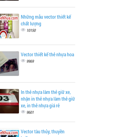
Những mẫu vector thiết kế
chất lượng
10150
Vector thiết kế thẻ nhựa hoa
9969
In thẻ nhựa làm thẻ giữ xe,
nhận in thẻ nhựa làm thẻ giữ
xe, in thẻ nhựa giá rẻ
9601
Vector tàu thủy, thuyền