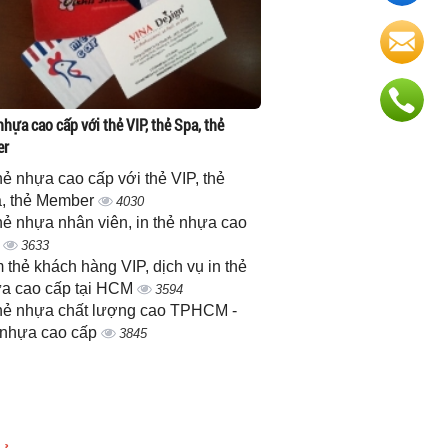
nhựa cao cấp với thẻ VIP, thẻ Spa, thẻ
er
thẻ nhựa cao cấp với thẻ VIP, thẻ
, thẻ Member
4030
thẻ nhựa nhân viên, in thẻ nhựa cao
p
3633
 thẻ khách hàng VIP, dịch vụ in thẻ
a cao cấp tại HCM
3594
thẻ nhựa chất lượng cao TPHCM -
 nhựa cao cấp
3845