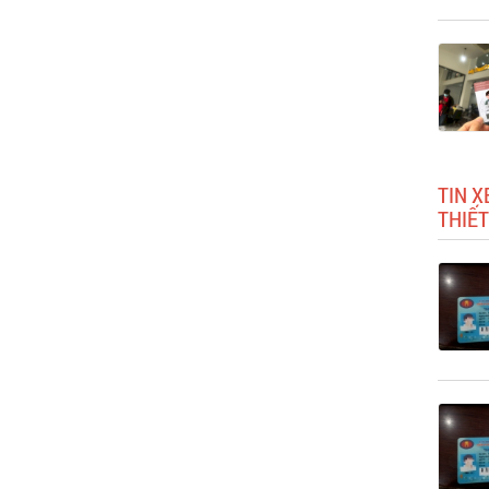
TIN X
THIẾT