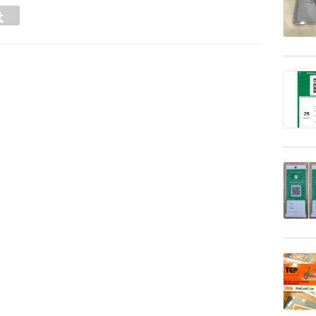
Tumblr