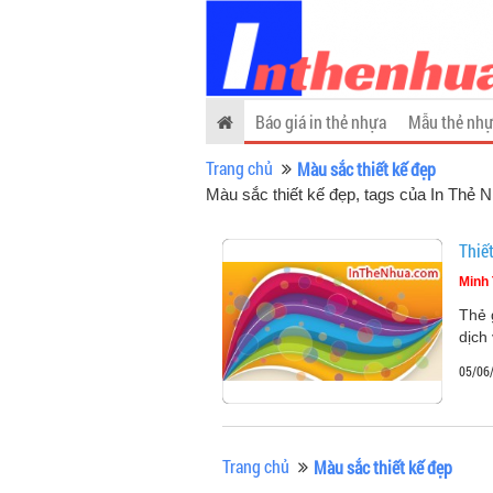
Báo giá in thẻ nhựa
Mẫu thẻ nhự
Trang chủ
Màu sắc thiết kế đẹp
Màu sắc thiết kế đẹp, tags của In Thẻ 
Thiế
Minh 
Thẻ 
dịch
05/06
Trang chủ
Màu sắc thiết kế đẹp