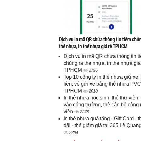
Dịch vụ in mã QR chứa thông tin tiêm chủn
thẻ nhựa, in thẻ nhựa giá rẻ TPHCM
Dịch vụ in mã QR chứa thông tin t
chủng ra thẻ nhựa, in thẻ nhựa giá
TPHCM
2796
Top 10 công ty in thẻ nhựa giữ xe 
liền, vé gửi xe bằng thẻ nhựa PVC
TPHCM
2010
In thẻ nhựa học sinh, thẻ thư viện, 
vào cổng trường, thẻ cán bộ công
viên
2278
In thẻ nhựa quà tặng - Gift Card - 
đãi - thẻ giảm giá tại 365 Lê Quan
2394