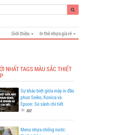
Giới thiệu
In thẻ nhựa giá rẻ
ỚI NHẤT TAGS MÀU SẮC THIẾT
ẸP
Sự khác biệt giữa máy in đầu
phun Seiko, Konica và
Epson: So sánh chi tiết.
302
Menu nhựa chống nước: