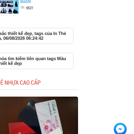
buồm
9531
ắc thiết kế đẹp, tags của In Thẻ
 06/08/2026 06:24:42
hóa tìm kiếm liên quan tags Màu
hiết kế đẹp
HẺ NHỰA CAO CẤP