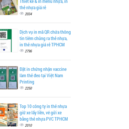
Thiết kế & in menu nhựa, in
thẻ nhựa giá rẻ
2034
Dịch vụ in mã QR chứa thông
tin tiêm chủng ra thẻ nhựa,
in thẻ nhựa giá rẻ TPHCM
2796
Đặt in chứng nhận vaccine
làm thẻ đeo tại Việt Nam
Printing
2250
Top 10 công ty in thẻ nhựa
giữ xe lấy liền, vé gửi xe
bằng thẻ nhựa PVC TPHCM
2010