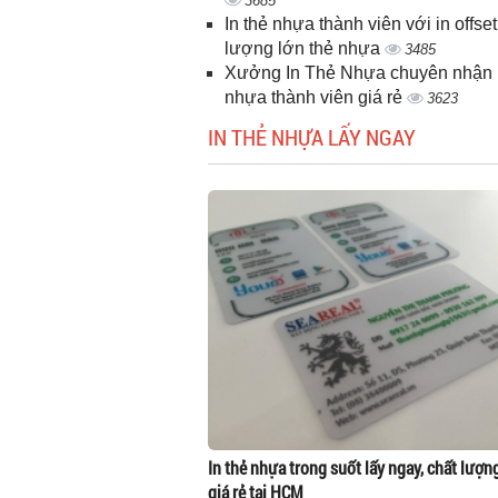
3685
In thẻ nhựa thành viên với in offset
lượng lớn thẻ nhựa
3485
Xưởng In Thẻ Nhựa chuyên nhận i
nhựa thành viên giá rẻ
3623
IN THẺ NHỰA LẤY NGAY
In thẻ nhựa trong suốt lấy ngay, chất lượn
giá rẻ tại HCM