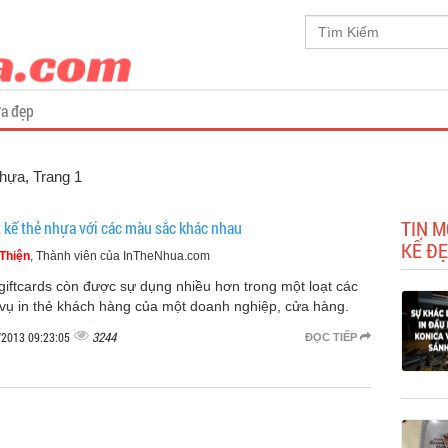
a đẹp
Nhựa
, Trang 1
TIN M
t kế thẻ nhựa với các màu sắc khác nhau
KẾ Đ
Thiện
, Thành viên của InTheNhua.com
giftcards còn được sự dụng nhiều hơn trong một loạt các
 vụ in thẻ khách hàng của một doanh nghiệp, cửa hàng.
3244
/2013 09:23:05
ĐỌC TIẾP