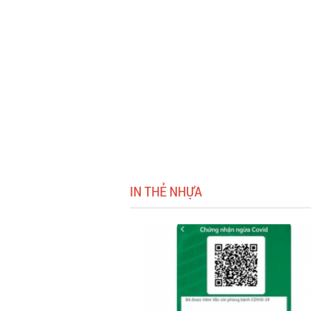
IN THẺ NHỰA