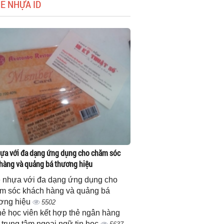
HẺ NHỰA ID
ựa với đa dạng ứng dụng cho chăm sóc
hàng và quảng bá thương hiệu
 nhựa với đa dạng ứng dụng cho
m sóc khách hàng và quảng bá
ơng hiệu
5502
thẻ học viên kết hợp thẻ ngân hàng
 trung tâm ngoại ngữ tin học