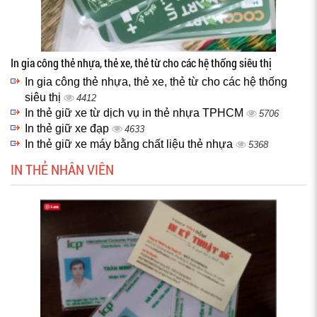
In gia công thẻ nhựa, thẻ xe, thẻ từ cho các hệ thống siêu thị
In gia công thẻ nhựa, thẻ xe, thẻ từ cho các hệ thống
siêu thị
4412
In thẻ giữ xe từ dịch vụ in thẻ nhựa TPHCM
5706
In thẻ giữ xe đạp
4633
In thẻ giữ xe máy bằng chất liệu thẻ nhựa
5368
IN THẺ NHÂN VIÊN