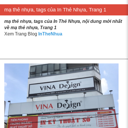
mạ thẻ nhựa, tags của In Thẻ Nhựa, Trang 1
mạ thẻ nhựa, tags của In Thẻ Nhựa, nội dung mới nhất
về mạ thẻ nhựa, Trang 1
Xem Trang Blog
InTheNhua