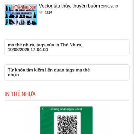
Vector tàu thủy, thuyền buồm
20/05/2013
9539
mạ thẻ nhựa, tags của In Thẻ Nhựa,
10/08/2026 17:04:04
Từ khóa tìm kiếm liên quan tags mạ thẻ
nhựa
IN THẺ NHỰA