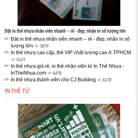
Đặt in thẻ nhựa nhân viên nhanh – rẻ - đẹp, nhận in số lượng lớn
Đặt in thẻ nhựa nhân viên nhanh – rẻ - đẹp, nhận in số
lượng lớn
3879
In thẻ nhựa cao cấp, thẻ VIP chất lượng cao ở TPHCM
5123
In thẻ nhựa giá rẻ, in thẻ nhân viên từ In Thẻ Nhựa -
InTheNhua.com
6478
In thẻ nhựa thành viên cho CJ Building
6178
IN THẺ TỪ