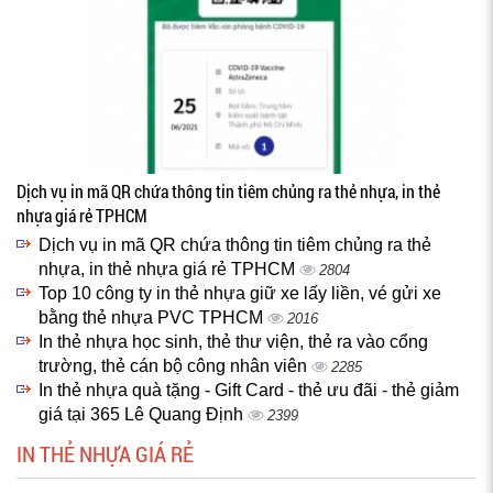
Dịch vụ in mã QR chứa thông tin tiêm chủng ra thẻ nhựa, in thẻ
nhựa giá rẻ TPHCM
Dịch vụ in mã QR chứa thông tin tiêm chủng ra thẻ
nhựa, in thẻ nhựa giá rẻ TPHCM
2804
Top 10 công ty in thẻ nhựa giữ xe lấy liền, vé gửi xe
bằng thẻ nhựa PVC TPHCM
2016
In thẻ nhựa học sinh, thẻ thư viện, thẻ ra vào cổng
trường, thẻ cán bộ công nhân viên
2285
In thẻ nhựa quà tặng - Gift Card - thẻ ưu đãi - thẻ giảm
giá tại 365 Lê Quang Định
2399
IN THẺ NHỰA GIÁ RẺ