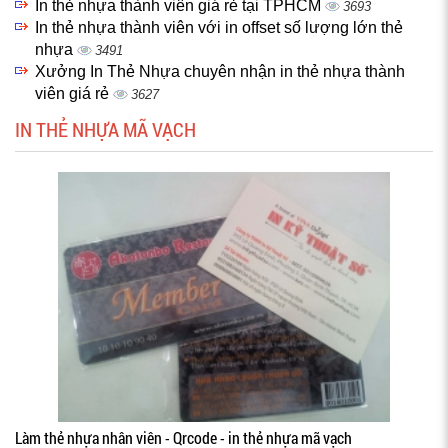
In thẻ nhựa thành viên giá rẻ tại TPHCM
3693
In thẻ nhựa thành viên với in offset số lượng lớn thẻ
nhựa
3491
Xưởng In Thẻ Nhựa chuyên nhận in thẻ nhựa thành
viên giá rẻ
3627
IN THẺ NHỰA MÃ VẠCH
Làm thẻ nhựa nhân viên - Qrcode - in thẻ nhựa mã vạch