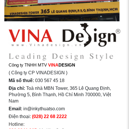
Công ty TNHH MTV
VINA
DESIGN
( Công ty CP VINADESIGN )
Mã số thuế:
030 567 45 18
Địa chỉ:
Toà nhà MBN Tower, 365 Lê Quang Định,
Phường 5, Bình Thạnh, Hồ Chí Minh 700000, Việt
Nam
Email:
in@inkythuatso.com
Điện thoại:
(028) 22 68 2222
Hotline: