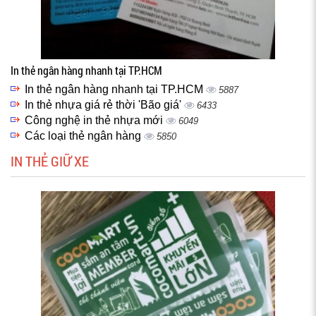
In thẻ ngân hàng nhanh tại TP.HCM
In thẻ ngân hàng nhanh tại TP.HCM
5887
In thẻ nhựa giá rẻ thời 'Bão giá'
6433
Công nghệ in thẻ nhựa mới
6049
Các loại thẻ ngân hàng
5850
IN THẺ GIỮ XE