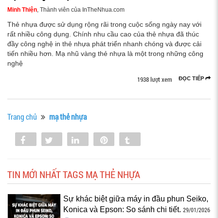
Minh Thiện
, Thành viên của InTheNhua.com
Thẻ nhựa được sử dụng rộng rãi trong cuộc sống ngày nay với
rất nhiều công dụng. Chính nhu cầu cao của thẻ nhựa đã thúc
đầy công nghệ in thẻ nhựa phát triển nhanh chóng và được cải
tiến nhiều hơn. Mạ nhũ vàng thẻ nhựa là một trong những công
nghệ
1938 lượt xem
ĐỌC TIẾP
Trang chủ
mạ thẻ nhựa
Share
Tweet
Share
Pin
Tumblr
0
TIN MỚI NHẤT TAGS MẠ THẺ NHỰA
Sự khác biệt giữa máy in đầu phun Seiko,
Konica và Epson: So sánh chi tiết.
29/01/2026