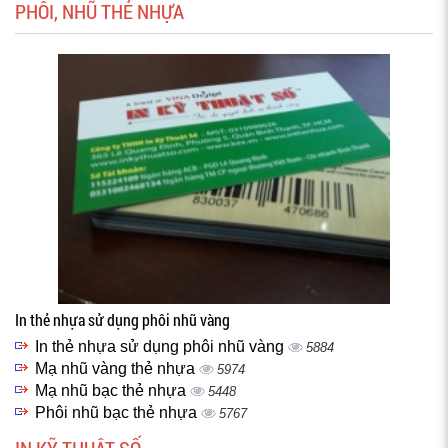
PHÔI, NHŨ THẺ NHỰA
In thẻ nhựa sử dụng phôi nhũ vàng
In thẻ nhựa sử dụng phôi nhũ vàng
5884
Mạ nhũ vàng thẻ nhựa
5974
Mạ nhũ bạc thẻ nhựa
5448
Phôi nhũ bạc thẻ nhựa
5767