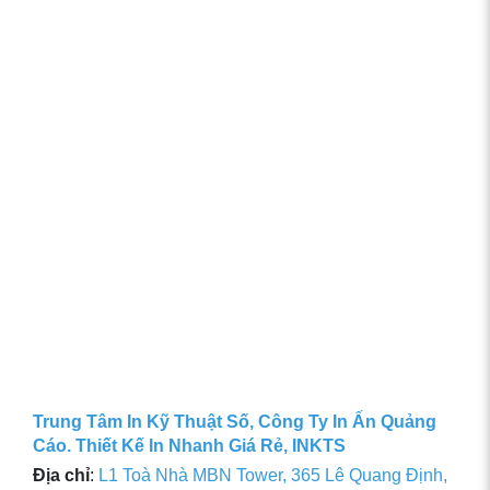
Trung Tâm In Kỹ Thuật Số, Công Ty In Ấn Quảng
Cáo. Thiết Kế In Nhanh Giá Rẻ, INKTS
Địa chỉ
:
L1 Toà Nhà MBN Tower, 365 Lê Quang Định,