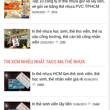
Top 10 công ty in thẻ nhựa giữ xe lấy liền,
vé gửi xe bằng thẻ nhựa PVC TPHCM
2016
20/09/2021
In thẻ nhựa học sinh, thẻ thư viện, thẻ ra
vào cổng trường, thẻ cán bộ công nhân
viên
2285
22/02/2021
TIN XEM NHIỀU NHẤT TAGS MẠ THẺ NHỰA
In thẻ nhựa HCM làm thẻ sinh viên, thẻ
học sinh, thẻ nhân viên giá rẻ
05/06/2015
19960
In thẻ sinh viên lấy liền
15468
15/08/2013