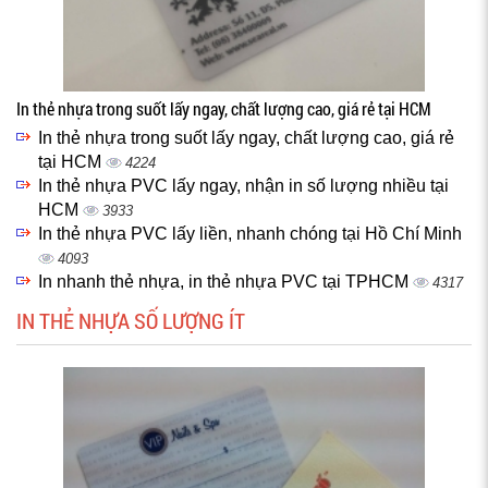
In thẻ nhựa trong suốt lấy ngay, chất lượng cao, giá rẻ tại HCM
In thẻ nhựa trong suốt lấy ngay, chất lượng cao, giá rẻ
tại HCM
4224
In thẻ nhựa PVC lấy ngay, nhận in số lượng nhiều tại
HCM
3933
In thẻ nhựa PVC lấy liền, nhanh chóng tại Hồ Chí Minh
4093
In nhanh thẻ nhựa, in thẻ nhựa PVC tại TPHCM
4317
IN THẺ NHỰA SỐ LƯỢNG ÍT