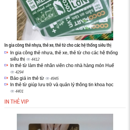
In gia công thẻ nhựa, thẻ xe, thẻ từ cho các hệ thống siêu thị
In gia công thẻ nhựa, thẻ xe, thẻ từ cho các hệ thống
siêu thị
4412
In thẻ từ làm thẻ nhân viên cho nhà hàng món Huế
4294
Báo giá in thẻ từ
4945
In thẻ từ giúp lưu trữ và quản lý thông tin khoa học
4401
IN THẺ VIP