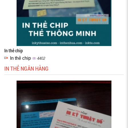
In thẻ chip
In thẻ chip
4402
IN THẺ NGÂN HÀNG