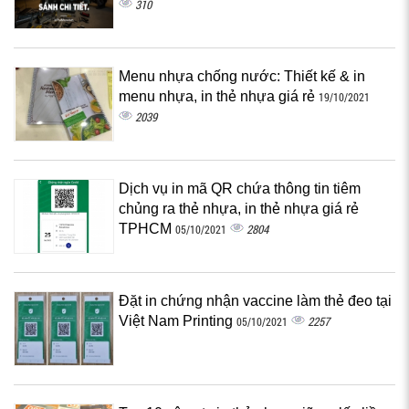
310
Menu nhựa chống nước: Thiết kế & in
menu nhựa, in thẻ nhựa giá rẻ
19/10/2021
2039
Dịch vụ in mã QR chứa thông tin tiêm
chủng ra thẻ nhựa, in thẻ nhựa giá rẻ
TPHCM
2804
05/10/2021
Đặt in chứng nhận vaccine làm thẻ đeo tại
Việt Nam Printing
2257
05/10/2021