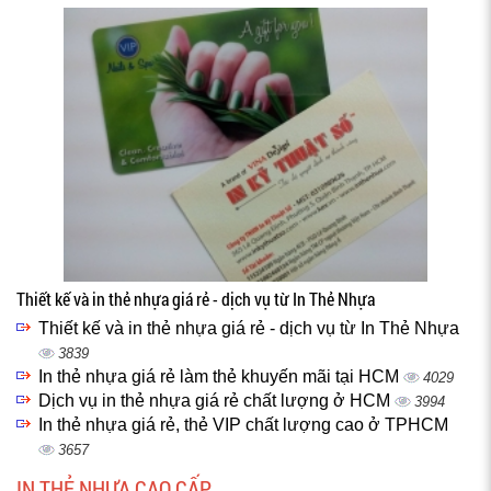
Thiết kế và in thẻ nhựa giá rẻ - dịch vụ từ In Thẻ Nhựa
Thiết kế và in thẻ nhựa giá rẻ - dịch vụ từ In Thẻ Nhựa
3839
In thẻ nhựa giá rẻ làm thẻ khuyến mãi tại HCM
4029
Dịch vụ in thẻ nhựa giá rẻ chất lượng ở HCM
3994
In thẻ nhựa giá rẻ, thẻ VIP chất lượng cao ở TPHCM
3657
IN THẺ NHỰA CAO CẤP