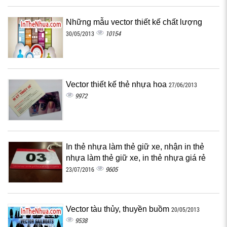
Những mẫu vector thiết kế chất lượng
10154
30/05/2013
Vector thiết kế thẻ nhựa hoa
27/06/2013
9972
In thẻ nhựa làm thẻ giữ xe, nhận in thẻ
nhựa làm thẻ giữ xe, in thẻ nhựa giá rẻ
9605
23/07/2016
Vector tàu thủy, thuyền buồm
20/05/2013
9538