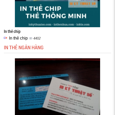
In thẻ chip
In thẻ chip
4402
IN THẺ NGÂN HÀNG