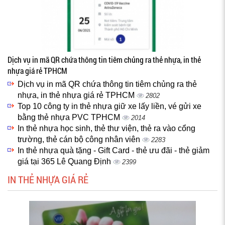
Dịch vụ in mã QR chứa thông tin tiêm chủng ra thẻ nhựa, in thẻ
nhựa giá rẻ TPHCM
Dịch vụ in mã QR chứa thông tin tiêm chủng ra thẻ
nhựa, in thẻ nhựa giá rẻ TPHCM
2802
Top 10 công ty in thẻ nhựa giữ xe lấy liền, vé gửi xe
bằng thẻ nhựa PVC TPHCM
2014
In thẻ nhựa học sinh, thẻ thư viện, thẻ ra vào cổng
trường, thẻ cán bộ công nhân viên
2283
In thẻ nhựa quà tặng - Gift Card - thẻ ưu đãi - thẻ giảm
giá tại 365 Lê Quang Định
2399
IN THẺ NHỰA GIÁ RẺ