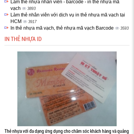
Làm thẻ nhựa nhân viên - barcode - in thẻ nhựa mã
vạch
3893
Làm thẻ nhân viên với dịch vụ in thẻ nhựa mã vạch tại
HCM
3917
In thẻ nhựa mã vạch, thẻ nhựa mã vạch Barcode
3593
IN THẺ NHỰA ID
Thẻ nhựa với đa dạng ứng dụng cho chăm sóc khách hàng và quảng