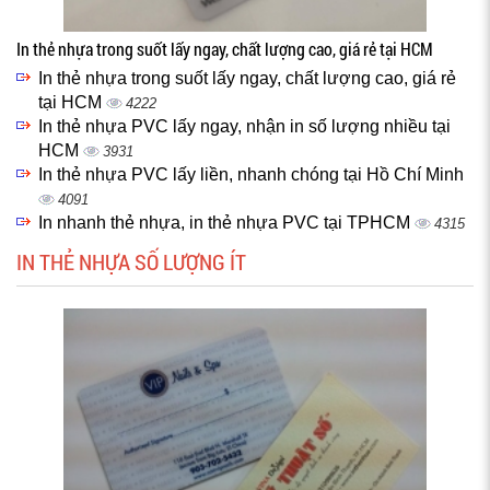
In thẻ nhựa trong suốt lấy ngay, chất lượng cao, giá rẻ tại HCM
In thẻ nhựa trong suốt lấy ngay, chất lượng cao, giá rẻ
tại HCM
4222
In thẻ nhựa PVC lấy ngay, nhận in số lượng nhiều tại
HCM
3931
In thẻ nhựa PVC lấy liền, nhanh chóng tại Hồ Chí Minh
4091
In nhanh thẻ nhựa, in thẻ nhựa PVC tại TPHCM
4315
IN THẺ NHỰA SỐ LƯỢNG ÍT