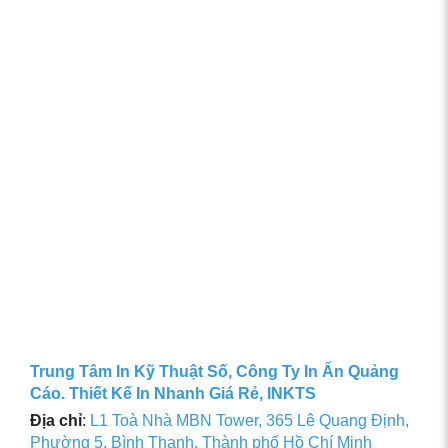
Trung Tâm In Kỹ Thuật Số, Công Ty In Ấn Quảng
Cáo. Thiết Kế In Nhanh Giá Rẻ, INKTS
Địa chỉ
:
L1 Toà Nhà MBN Tower, 365 Lê Quang Định,
Phường 5, Bình Thạnh, Thành phố Hồ Chí Minh