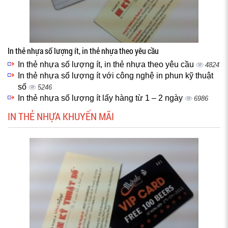
In thẻ nhựa số lượng ít, in thẻ nhựa theo yêu cầu
In thẻ nhựa số lượng ít, in thẻ nhựa theo yêu cầu
4824
In thẻ nhựa số lượng ít với công nghệ in phun kỹ thuật
số
5246
In thẻ nhựa số lượng ít lấy hàng từ 1 – 2 ngày
6986
IN THẺ NHỰA KHUYẾN MÃI