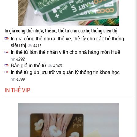
In gia công thẻ nhựa, thẻ xe, thẻ từ cho các hệ thống siêu thị
In gia công thẻ nhựa, thẻ xe, thẻ từ cho các hệ thống
siêu thị
4411
In thẻ từ làm thẻ nhân viên cho nhà hàng món Huế
4292
Báo giá in thẻ từ
4943
In thẻ từ giúp lưu trữ và quản lý thông tin khoa học
4399
IN THẺ VIP