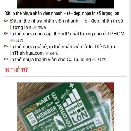
Đặt in thẻ nhựa nhân viên nhanh – rẻ - đẹp, nhận in số lượng lớn
Đặt in thẻ nhựa nhân viên nhanh – rẻ - đẹp, nhận in số
lượng lớn
3875
In thẻ nhựa cao cấp, thẻ VIP chất lượng cao ở TPHCM
5121
In thẻ nhựa giá rẻ, in thẻ nhân viên từ In Thẻ Nhựa -
InTheNhua.com
6478
In thẻ nhựa thành viên cho CJ Building
6176
IN THẺ TỪ