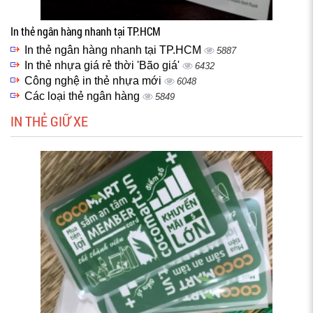
In thẻ ngân hàng nhanh tại TP.HCM
In thẻ ngân hàng nhanh tại TP.HCM
5887
In thẻ nhựa giá rẻ thời 'Bão giá'
6432
Công nghệ in thẻ nhựa mới
6048
Các loại thẻ ngân hàng
5849
IN THẺ GIỮ XE