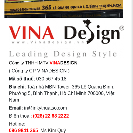
Công ty TNHH MTV
VINA
DESIGN
( Công ty CP VINADESIGN )
Mã số thuế:
030 567 45 18
Địa chỉ:
Toà nhà MBN Tower, 365 Lê Quang Định,
Phường 5, Bình Thạnh, Hồ Chí Minh 700000, Việt
Nam
Email:
in@inkythuatso.com
Điện thoại:
(028) 22 68 2222
Hotline:
096 9841 365
Ms Kim Quý