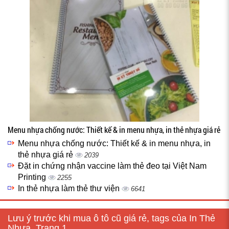
Menu nhựa chống nước: Thiết kế & in menu nhựa, in thẻ nhựa giá rẻ
Menu nhựa chống nước: Thiết kế & in menu nhựa, in
thẻ nhựa giá rẻ
2039
Đặt in chứng nhận vaccine làm thẻ đeo tại Việt Nam
Printing
2255
In thẻ nhựa làm thẻ thư viện
6641
Lưu ý trước khi mua ô tô cũ giá rẻ, tags của In Thẻ
Nhựa, Trang 1