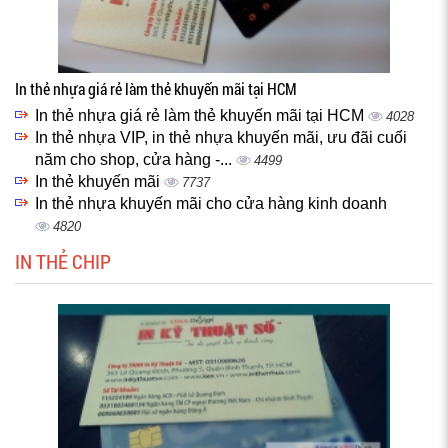
In thẻ nhựa giá rẻ làm thẻ khuyến mãi tại HCM
In thẻ nhựa giá rẻ làm thẻ khuyến mãi tại HCM
4028
In thẻ nhựa VIP, in thẻ nhựa khuyến mãi, ưu đãi cuối
năm cho shop, cửa hàng -...
4499
In thẻ khuyến mãi
7737
In thẻ nhựa khuyến mãi cho cửa hàng kinh doanh
4820
IN THẺ CHIP