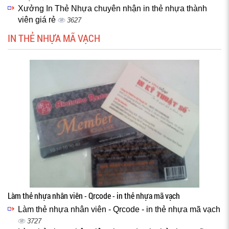
Xưởng In Thẻ Nhựa chuyên nhận in thẻ nhựa thành
viên giá rẻ
3627
IN THẺ NHỰA MÃ VẠCH
Làm thẻ nhựa nhân viên - Qrcode - in thẻ nhựa mã vạch
Làm thẻ nhựa nhân viên - Qrcode - in thẻ nhựa mã vạch
3727