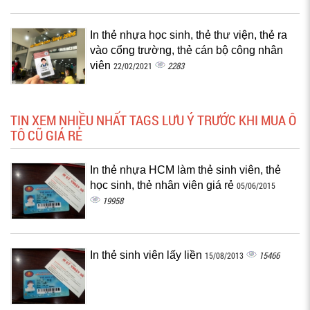
In thẻ nhựa học sinh, thẻ thư viện, thẻ ra
vào cổng trường, thẻ cán bộ công nhân
viên
2283
22/02/2021
TIN XEM NHIỀU NHẤT TAGS LƯU Ý TRƯỚC KHI MUA Ô
TÔ CŨ GIÁ RẺ
In thẻ nhựa HCM làm thẻ sinh viên, thẻ
học sinh, thẻ nhân viên giá rẻ
05/06/2015
19958
In thẻ sinh viên lấy liền
15466
15/08/2013