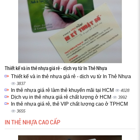
Thiết kế và in thẻ nhựa giá rẻ - dịch vụ từ In Thẻ Nhựa
Thiết kế và in thẻ nhựa giá rẻ - dịch vụ từ In Thẻ Nhựa
3837
In thẻ nhựa giá rẻ làm thẻ khuyến mãi tại HCM
4028
Dịch vụ in thẻ nhựa giá rẻ chất lượng ở HCM
3992
In thẻ nhựa giá rẻ, thẻ VIP chất lượng cao ở TPHCM
3655
IN THẺ NHỰA CAO CẤP