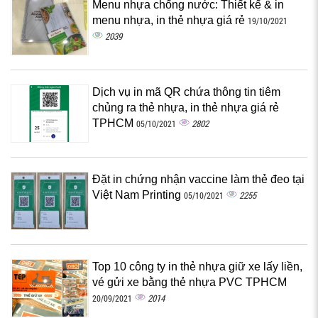
Menu nhựa chống nước: Thiết kế & in
menu nhựa, in thẻ nhựa giá rẻ
19/10/2021
2039
Dịch vụ in mã QR chứa thông tin tiêm
chủng ra thẻ nhựa, in thẻ nhựa giá rẻ
TPHCM
2802
05/10/2021
Đặt in chứng nhận vaccine làm thẻ đeo tại
Việt Nam Printing
2255
05/10/2021
Top 10 công ty in thẻ nhựa giữ xe lấy liền,
vé gửi xe bằng thẻ nhựa PVC TPHCM
2014
20/09/2021