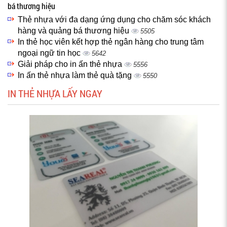
bá thương hiệu
Thẻ nhựa với đa dạng ứng dụng cho chăm sóc khách
hàng và quảng bá thương hiệu
5505
In thẻ học viên kết hợp thẻ ngân hàng cho trung tâm
ngoại ngữ tin học
5642
Giải pháp cho in ấn thẻ nhựa
5556
In ấn thẻ nhựa làm thẻ quà tặng
5550
IN THẺ NHỰA LẤY NGAY