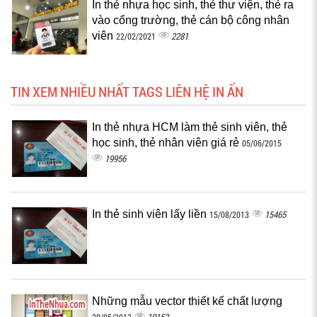
In thẻ nhựa học sinh, thẻ thư viện, thẻ ra
vào cổng trường, thẻ cán bộ công nhân
viên
2281
22/02/2021
TIN XEM NHIỀU NHẤT TAGS LIÊN HỆ IN ẤN
In thẻ nhựa HCM làm thẻ sinh viên, thẻ
học sinh, thẻ nhân viên giá rẻ
05/06/2015
19956
In thẻ sinh viên lấy liền
15465
15/08/2013
Những mẫu vector thiết kế chất lượng