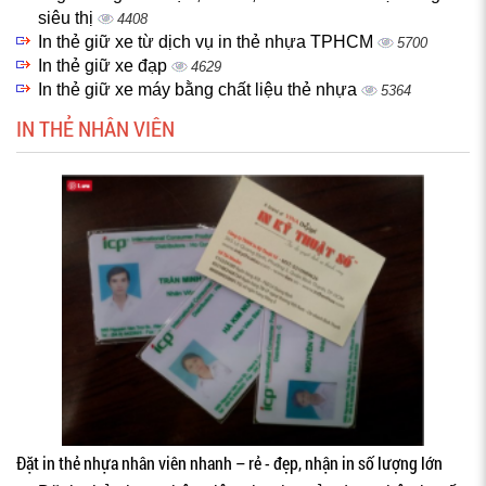
siêu thị
4408
In thẻ giữ xe từ dịch vụ in thẻ nhựa TPHCM
5700
In thẻ giữ xe đạp
4629
In thẻ giữ xe máy bằng chất liệu thẻ nhựa
5364
IN THẺ NHÂN VIÊN
Đặt in thẻ nhựa nhân viên nhanh – rẻ - đẹp, nhận in số lượng lớn