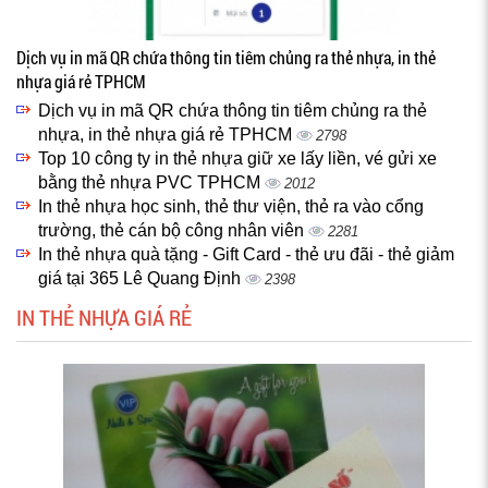
Dịch vụ in mã QR chứa thông tin tiêm chủng ra thẻ nhựa, in thẻ
nhựa giá rẻ TPHCM
Dịch vụ in mã QR chứa thông tin tiêm chủng ra thẻ
nhựa, in thẻ nhựa giá rẻ TPHCM
2798
Top 10 công ty in thẻ nhựa giữ xe lấy liền, vé gửi xe
bằng thẻ nhựa PVC TPHCM
2012
In thẻ nhựa học sinh, thẻ thư viện, thẻ ra vào cổng
trường, thẻ cán bộ công nhân viên
2281
In thẻ nhựa quà tặng - Gift Card - thẻ ưu đãi - thẻ giảm
giá tại 365 Lê Quang Định
2398
IN THẺ NHỰA GIÁ RẺ