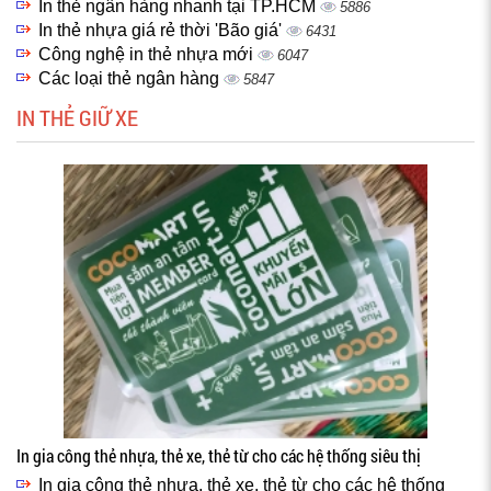
In thẻ ngân hàng nhanh tại TP.HCM
5886
In thẻ nhựa giá rẻ thời 'Bão giá'
6431
Công nghệ in thẻ nhựa mới
6047
Các loại thẻ ngân hàng
5847
IN THẺ GIỮ XE
In gia công thẻ nhựa, thẻ xe, thẻ từ cho các hệ thống siêu thị
In gia công thẻ nhựa, thẻ xe, thẻ từ cho các hệ thống