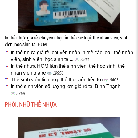
In thẻ nhựa giá rẻ, chuyên nhận in thẻ các loại, thẻ nhân viên, sinh
viên, học sinh tại HCM
In thẻ nhựa giá rẻ, chuyên nhận in thẻ các loại, thẻ nhân
viên, sinh viên, học sinh tại...
7563
In thẻ nhựa HCM làm thẻ sinh viên, thẻ học sinh, thẻ
nhân viên giá rẻ
19956
Thẻ sinh viên tích hợp thẻ thư viện tiện lợi
6403
In thẻ sinh viên số lượng lớn giá rẻ tại Bình Thạnh
5769
PHÔI, NHŨ THẺ NHỰA