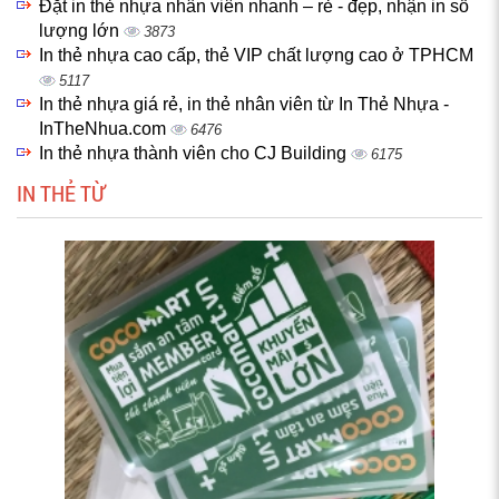
Đặt in thẻ nhựa nhân viên nhanh – rẻ - đẹp, nhận in số
lượng lớn
3873
In thẻ nhựa cao cấp, thẻ VIP chất lượng cao ở TPHCM
5117
In thẻ nhựa giá rẻ, in thẻ nhân viên từ In Thẻ Nhựa -
InTheNhua.com
6476
In thẻ nhựa thành viên cho CJ Building
6175
IN THẺ TỪ