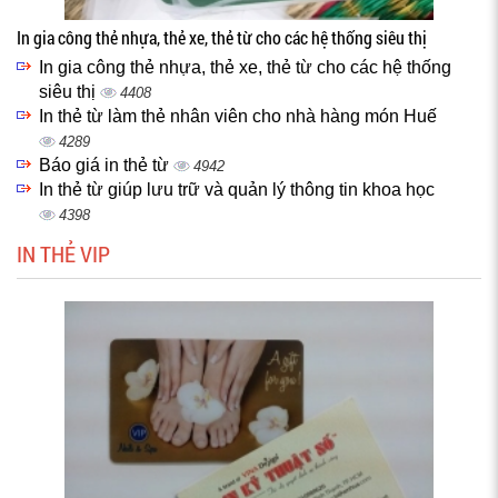
In gia công thẻ nhựa, thẻ xe, thẻ từ cho các hệ thống siêu thị
In gia công thẻ nhựa, thẻ xe, thẻ từ cho các hệ thống
siêu thị
4408
In thẻ từ làm thẻ nhân viên cho nhà hàng món Huế
4289
Báo giá in thẻ từ
4942
In thẻ từ giúp lưu trữ và quản lý thông tin khoa học
4398
IN THẺ VIP