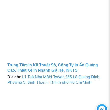
Trung Tâm In Kỹ Thuật Số, Công Ty In Ấn Quảng
Cáo. Thiết Kế In Nhanh Giá Rẻ, INKTS
Địa chỉ
:
L1 Toà Nhà MBN Tower, 365 Lê Quang Định,
Phường 5, Bình Thạnh, Thành phố Hồ Chí Minh
Ch