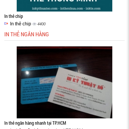
In thẻ chip
In thẻ chip
4400
IN THẺ NGÂN HÀNG
In thẻ ngân hàng nhanh tại TP.HCM