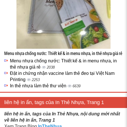
Menu nhựa chống nước: Thiết kế & in menu nhựa, in thẻ nhựa giá rẻ
Menu nhựa chống nước: Thiết kế & in menu nhựa, in
thẻ nhựa giá rẻ
2038
Đặt in chứng nhận vaccine làm thẻ đeo tại Việt Nam
Printing
2253
In thẻ nhựa làm thẻ thư viện
6639
liên hệ in ấn, tags của In Thẻ Nhựa, Trang 1
liên hệ in ấn, tags của In Thẻ Nhựa, nội dung mới nhất
về liên hệ in ấn, Trang 1
Xem Trang Blog
InTheNhua