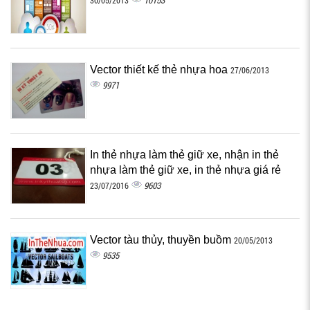
10153
30/05/2013
Vector thiết kế thẻ nhựa hoa
27/06/2013
9971
In thẻ nhựa làm thẻ giữ xe, nhận in thẻ
nhựa làm thẻ giữ xe, in thẻ nhựa giá rẻ
9603
23/07/2016
Vector tàu thủy, thuyền buồm
20/05/2013
9535