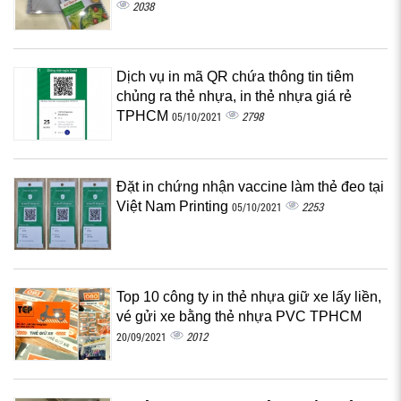
2038
Dịch vụ in mã QR chứa thông tin tiêm
chủng ra thẻ nhựa, in thẻ nhựa giá rẻ
TPHCM
2798
05/10/2021
Đặt in chứng nhận vaccine làm thẻ đeo tại
Việt Nam Printing
2253
05/10/2021
Top 10 công ty in thẻ nhựa giữ xe lấy liền,
vé gửi xe bằng thẻ nhựa PVC TPHCM
2012
20/09/2021