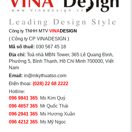
Công ty TNHH MTV
VINA
DESIGN
( Công ty CP VINADESIGN )
Mã số thuế:
030 567 45 18
Địa chỉ:
Toà nhà MBN Tower, 365 Lê Quang Định,
Phường 5, Bình Thạnh, Hồ Chí Minh 700000, Việt
Nam
Email:
in@inkythuatso.com
Điện thoại:
(028) 22 68 2222
Hotline:
096 9841 365
Ms Kim Quý
096 4657 365
Mr Quốc Thái
096 2941 365
Ms Hương Xuân
096 4212 365
Ms Mỹ Ngọc