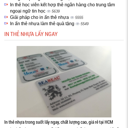
In thẻ học viên kết hợp thẻ ngân hàng cho trung tâm
ngoại ngữ tin học
5639
Giải pháp cho in ấn thẻ nhựa
5555
In ấn thẻ nhựa làm thẻ quà tặng
5549
IN THẺ NHỰA LẤY NGAY
In thẻ nhựa trong suốt lấy ngay, chất lượng cao, giá rẻ tại HCM