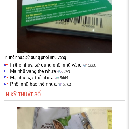
In thẻ nhựa sử dụng phôi nhũ vàng
In thẻ nhựa sử dụng phôi nhũ vàng
5880
Mạ nhũ vàng thẻ nhựa
5971
Mạ nhũ bạc thẻ nhựa
5445
Phôi nhũ bạc thẻ nhựa
5761
IN KỸ THUẬT SỐ