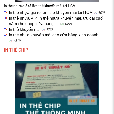
In thẻ nhựa giá rẻ làm thẻ khuyến mãi tại HCM
In thẻ nhựa giá rẻ làm thẻ khuyến mãi tại HCM
4026
In thẻ nhựa VIP, in thẻ nhựa khuyến mãi, ưu đãi cuối
năm cho shop, cửa hàng -...
4498
In thẻ khuyến mãi
7736
In thẻ nhựa khuyến mãi cho cửa hàng kinh doanh
4819
IN THẺ CHIP