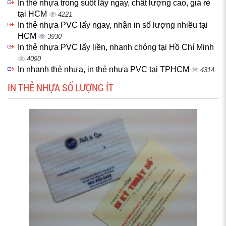
In thẻ nhựa trong suốt lấy ngay, chất lượng cao, giá rẻ
tại HCM
4221
In thẻ nhựa PVC lấy ngay, nhận in số lượng nhiều tại
HCM
3930
In thẻ nhựa PVC lấy liền, nhanh chóng tại Hồ Chí Minh
4090
In nhanh thẻ nhựa, in thẻ nhựa PVC tại TPHCM
4314
IN THẺ NHỰA SỐ LƯỢNG ÍT