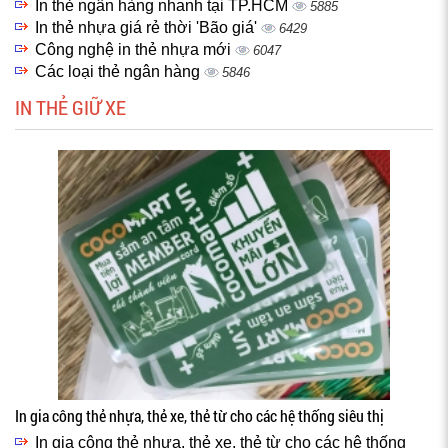
In thẻ ngân hàng nhanh tại TP.HCM
5885
In thẻ nhựa giá rẻ thời 'Bão giá'
6429
Công nghệ in thẻ nhựa mới
6047
Các loại thẻ ngân hàng
5846
IN THẺ GIỮ XE
In gia công thẻ nhựa, thẻ xe, thẻ từ cho các hệ thống siêu thị
In gia công thẻ nhựa, thẻ xe, thẻ từ cho các hệ thống