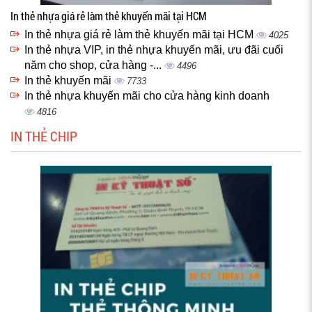
In thẻ nhựa giá rẻ làm thẻ khuyến mãi tại HCM
In thẻ nhựa giá rẻ làm thẻ khuyến mãi tại HCM
4025
In thẻ nhựa VIP, in thẻ nhựa khuyến mãi, ưu đãi cuối
năm cho shop, cửa hàng -...
4496
In thẻ khuyến mãi
7733
In thẻ nhựa khuyến mãi cho cửa hàng kinh doanh
4816
IN THẺ CHIP