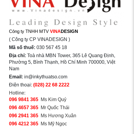
Công ty TNHH MTV
VINA
DESIGN
( Công ty CP VINADESIGN )
Mã số thuế:
030 567 45 18
Địa chỉ:
Toà nhà MBN Tower, 365 Lê Quang Định,
Phường 5, Bình Thạnh, Hồ Chí Minh 700000, Việt
Nam
Email:
in@inkythuatso.com
Điện thoại:
(028) 22 68 2222
Hotline:
096 9841 365
Ms Kim Quý
096 4657 365
Mr Quốc Thái
096 2941 365
Ms Hương Xuân
096 4212 365
Ms Mỹ Ngọc