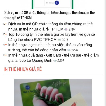
Dịch vụ in mã QR chứa thông tin tiêm chủng ra thẻ nhựa, in thẻ
nhựa giá rẻ TPHCM
Dịch vụ in mã QR chứa thông tin tiêm chủng ra thẻ
nhựa, in thẻ nhựa giá rẻ TPHCM
2797
Top 10 công ty in thẻ nhựa giữ xe lấy liền, vé gửi xe
bằng thẻ nhựa PVC TPHCM
2011
In thẻ nhựa học sinh, thẻ thư viện, thẻ ra vào cổng
trường, thẻ cán bộ công nhân viên
2278
In thẻ nhựa quà tặng - Gift Card - thẻ ưu đãi - thẻ giảm
giá tại 365 Lê Quang Định
2397
IN THẺ NHỰA GIÁ RẺ