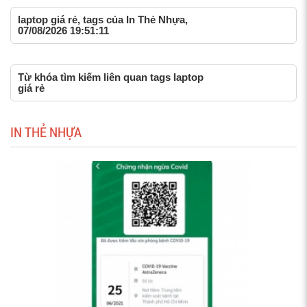
laptop giá rẻ, tags của In Thẻ Nhựa,
07/08/2026 19:51:11
Từ khóa tìm kiếm liên quan tags laptop
giá rẻ
IN THẺ NHỰA