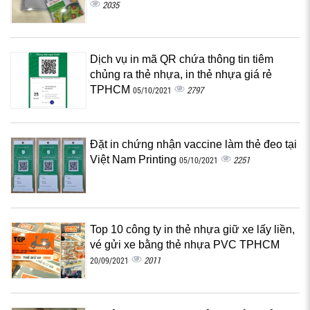
2035
Dịch vụ in mã QR chứa thông tin tiêm
chủng ra thẻ nhựa, in thẻ nhựa giá rẻ
TPHCM
2797
05/10/2021
Đặt in chứng nhận vaccine làm thẻ đeo tại
Việt Nam Printing
2251
05/10/2021
Top 10 công ty in thẻ nhựa giữ xe lấy liền,
vé gửi xe bằng thẻ nhựa PVC TPHCM
2011
20/09/2021