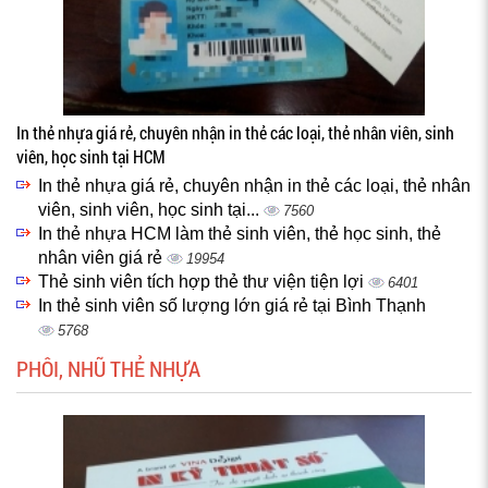
In thẻ nhựa giá rẻ, chuyên nhận in thẻ các loại, thẻ nhân viên, sinh
viên, học sinh tại HCM
In thẻ nhựa giá rẻ, chuyên nhận in thẻ các loại, thẻ nhân
viên, sinh viên, học sinh tại...
7560
In thẻ nhựa HCM làm thẻ sinh viên, thẻ học sinh, thẻ
nhân viên giá rẻ
19954
Thẻ sinh viên tích hợp thẻ thư viện tiện lợi
6401
In thẻ sinh viên số lượng lớn giá rẻ tại Bình Thạnh
5768
PHÔI, NHŨ THẺ NHỰA