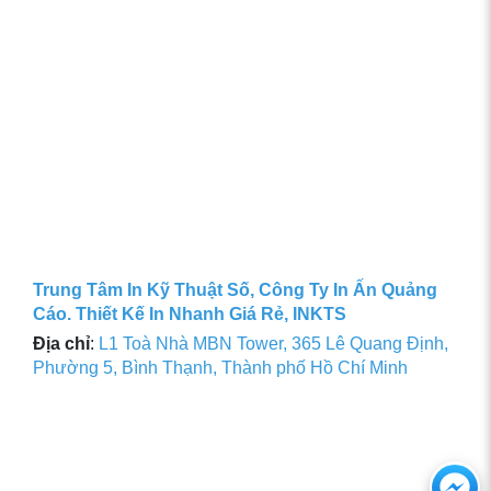
Trung Tâm In Kỹ Thuật Số, Công Ty In Ấn Quảng
Cáo. Thiết Kế In Nhanh Giá Rẻ, INKTS
Địa chỉ
:
L1 Toà Nhà MBN Tower, 365 Lê Quang Định,
Phường 5, Bình Thạnh, Thành phố Hồ Chí Minh
Ch