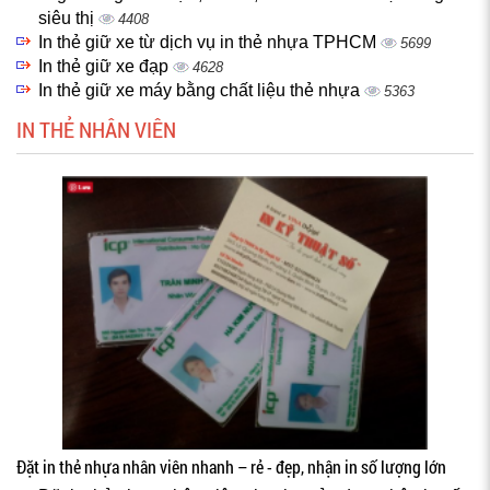
siêu thị
4408
In thẻ giữ xe từ dịch vụ in thẻ nhựa TPHCM
5699
In thẻ giữ xe đạp
4628
In thẻ giữ xe máy bằng chất liệu thẻ nhựa
5363
IN THẺ NHÂN VIÊN
Đặt in thẻ nhựa nhân viên nhanh – rẻ - đẹp, nhận in số lượng lớn