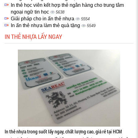
In thẻ học viên kết hợp thẻ ngân hàng cho trung tâm
ngoại ngữ tin học
5638
Giải pháp cho in ấn thẻ nhựa
5554
In ấn thẻ nhựa làm thẻ quà tặng
5549
IN THẺ NHỰA LẤY NGAY
In thẻ nhựa trong suốt lấy ngay, chất lượng cao, giá rẻ tại HCM