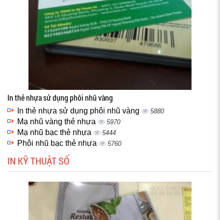
In thẻ nhựa sử dụng phôi nhũ vàng
In thẻ nhựa sử dụng phôi nhũ vàng
5880
Mạ nhũ vàng thẻ nhựa
5970
Mạ nhũ bạc thẻ nhựa
5444
Phôi nhũ bạc thẻ nhựa
5760
IN KỸ THUẬT SỐ