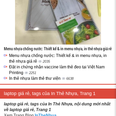
Menu nhựa chống nước: Thiết kế & in menu nhựa, in thẻ nhựa giá rẻ
Menu nhựa chống nước: Thiết kế & in menu nhựa, in
thẻ nhựa giá rẻ
2035
Đặt in chứng nhận vaccine làm thẻ đeo tại Việt Nam
Printing
2251
In thẻ nhựa làm thẻ thư viện
6638
laptop giá rẻ, tags của In Thẻ Nhựa, Trang 1
laptop giá rẻ, tags của In Thẻ Nhựa, nội dung mới nhất
về laptop giá rẻ, Trang 1
Xem Trang Blog
InTheNhua