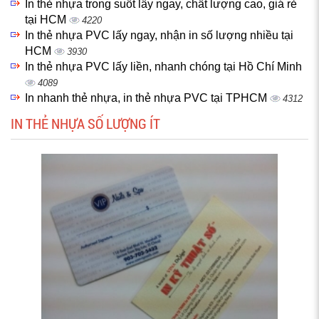
In thẻ nhựa trong suốt lấy ngay, chất lượng cao, giá rẻ
tại HCM
4220
In thẻ nhựa PVC lấy ngay, nhận in số lượng nhiều tại
HCM
3930
In thẻ nhựa PVC lấy liền, nhanh chóng tại Hồ Chí Minh
4089
In nhanh thẻ nhựa, in thẻ nhựa PVC tại TPHCM
4312
IN THẺ NHỰA SỐ LƯỢNG ÍT