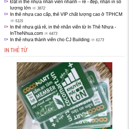
Đặt in thẻ nhựa nhân viên nhanh – rẻ - đẹp, nhận in số
lượng lớn
3872
In thẻ nhựa cao cấp, thẻ VIP chất lượng cao ở TPHCM
5115
In thẻ nhựa giá rẻ, in thẻ nhân viên từ In Thẻ Nhựa -
InTheNhua.com
6473
In thẻ nhựa thành viên cho CJ Building
6173
IN THẺ TỪ