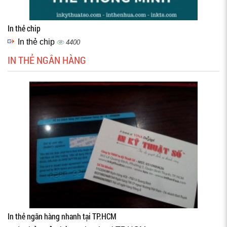
In thẻ chip
In thẻ chip
4400
IN THẺ NGÂN HÀNG
In thẻ ngân hàng nhanh tại TP.HCM