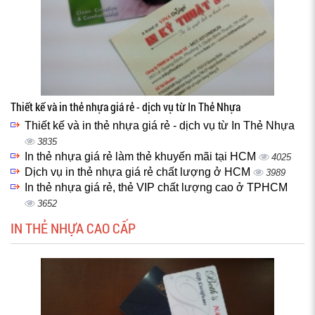
Thiết kế và in thẻ nhựa giá rẻ - dịch vụ từ In Thẻ Nhựa
Thiết kế và in thẻ nhựa giá rẻ - dịch vụ từ In Thẻ Nhựa
3835
In thẻ nhựa giá rẻ làm thẻ khuyến mãi tại HCM
4025
Dịch vụ in thẻ nhựa giá rẻ chất lượng ở HCM
3989
In thẻ nhựa giá rẻ, thẻ VIP chất lượng cao ở TPHCM
3652
IN THẺ NHỰA CAO CẤP