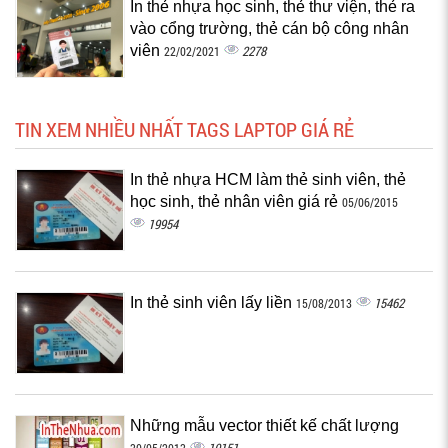
In thẻ nhựa học sinh, thẻ thư viện, thẻ ra
vào cổng trường, thẻ cán bộ công nhân
viên
2278
22/02/2021
TIN XEM NHIỀU NHẤT TAGS LAPTOP GIÁ RẺ
In thẻ nhựa HCM làm thẻ sinh viên, thẻ
học sinh, thẻ nhân viên giá rẻ
05/06/2015
19954
In thẻ sinh viên lấy liền
15462
15/08/2013
Những mẫu vector thiết kế chất lượng