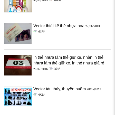
10151
30/05/2013
Vector thiết kế thẻ nhựa hoa
27/06/2013
9970
In thẻ nhựa làm thẻ giữ xe, nhận in thẻ
nhựa làm thẻ giữ xe, in thẻ nhựa giá rẻ
9602
23/07/2016
Vector tàu thủy, thuyền buồm
20/05/2013
9532