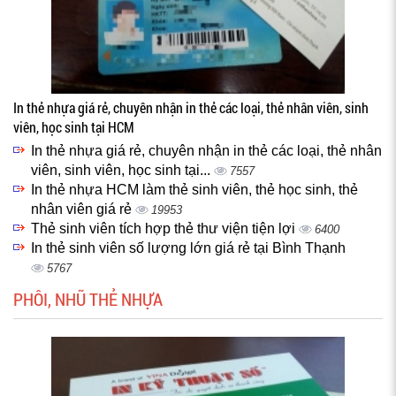
In thẻ nhựa giá rẻ, chuyên nhận in thẻ các loại, thẻ nhân viên, sinh
viên, học sinh tại HCM
In thẻ nhựa giá rẻ, chuyên nhận in thẻ các loại, thẻ nhân
viên, sinh viên, học sinh tại...
7557
In thẻ nhựa HCM làm thẻ sinh viên, thẻ học sinh, thẻ
nhân viên giá rẻ
19953
Thẻ sinh viên tích hợp thẻ thư viện tiện lợi
6400
In thẻ sinh viên số lượng lớn giá rẻ tại Bình Thạnh
5767
PHÔI, NHŨ THẺ NHỰA