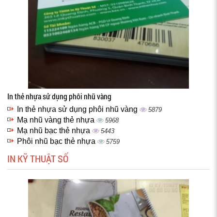
In thẻ nhựa sử dụng phôi nhũ vàng
In thẻ nhựa sử dụng phôi nhũ vàng
5879
Mạ nhũ vàng thẻ nhựa
5968
Mạ nhũ bạc thẻ nhựa
5443
Phôi nhũ bạc thẻ nhựa
5759
IN KỸ THUẬT SỐ