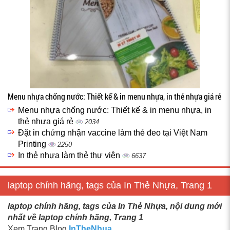
Menu nhựa chống nước: Thiết kế & in menu nhựa, in thẻ nhựa giá rẻ
Menu nhựa chống nước: Thiết kế & in menu nhựa, in
thẻ nhựa giá rẻ
2034
Đặt in chứng nhận vaccine làm thẻ đeo tại Việt Nam
Printing
2250
In thẻ nhựa làm thẻ thư viện
6637
laptop chính hãng, tags của In Thẻ Nhựa, Trang 1
laptop chính hãng, tags của In Thẻ Nhựa, nội dung mới
nhất về laptop chính hãng, Trang 1
Xem Trang Blog
InTheNhua