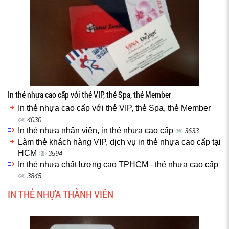
In thẻ nhựa cao cấp với thẻ VIP, thẻ Spa, thẻ Member
In thẻ nhựa cao cấp với thẻ VIP, thẻ Spa, thẻ Member
4030
In thẻ nhựa nhân viên, in thẻ nhựa cao cấp
3633
Làm thẻ khách hàng VIP, dịch vụ in thẻ nhựa cao cấp tại
HCM
3594
In thẻ nhựa chất lượng cao TPHCM - thẻ nhựa cao cấp
3845
IN THẺ NHỰA THÀNH VIÊN