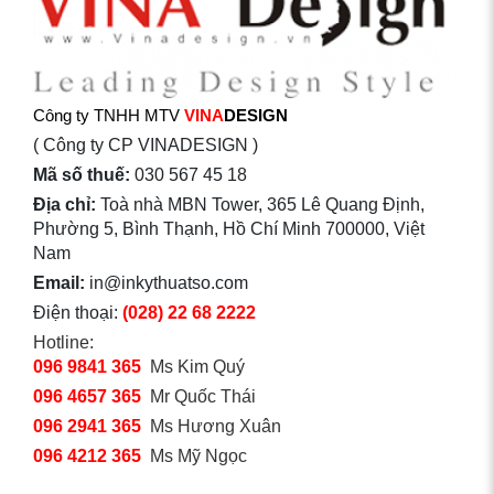
Công ty TNHH MTV
VINA
DESIGN
( Công ty CP VINADESIGN )
Mã số thuế:
030 567 45 18
Địa chỉ:
Toà nhà MBN Tower, 365 Lê Quang Định,
Phường 5, Bình Thạnh, Hồ Chí Minh 700000, Việt
Nam
Email:
in@inkythuatso.com
Điện thoại:
(028) 22 68 2222
Hotline:
096 9841 365
Ms Kim Quý
096 4657 365
Mr Quốc Thái
096 2941 365
Ms Hương Xuân
096 4212 365
Ms Mỹ Ngọc