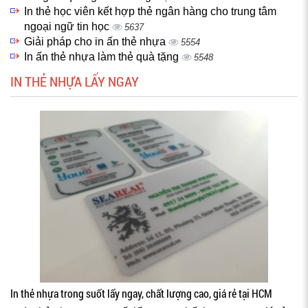
In thẻ học viên kết hợp thẻ ngân hàng cho trung tâm
ngoại ngữ tin học
5637
Giải pháp cho in ấn thẻ nhựa
5554
In ấn thẻ nhựa làm thẻ quà tặng
5548
IN THẺ NHỰA LẤY NGAY
In thẻ nhựa trong suốt lấy ngay, chất lượng cao, giá rẻ tại HCM