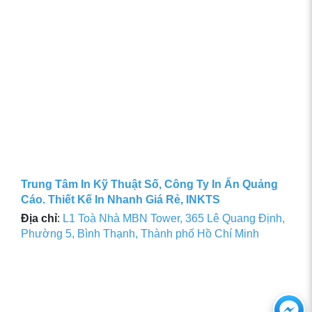
Trung Tâm In Kỹ Thuật Số, Công Ty In Ấn Quảng
Cáo. Thiết Kế In Nhanh Giá Rẻ, INKTS
Địa chỉ
:
L1 Toà Nhà MBN Tower, 365 Lê Quang Định,
Phường 5, Bình Thạnh, Thành phố Hồ Chí Minh
Ch