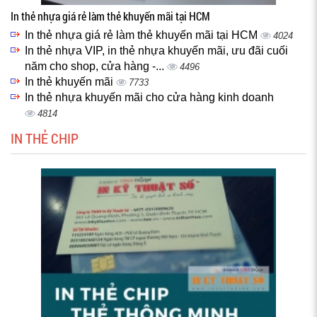
In thẻ nhựa giá rẻ làm thẻ khuyến mãi tại HCM
In thẻ nhựa giá rẻ làm thẻ khuyến mãi tại HCM
4024
In thẻ nhựa VIP, in thẻ nhựa khuyến mãi, ưu đãi cuối
năm cho shop, cửa hàng -...
4496
In thẻ khuyến mãi
7733
In thẻ nhựa khuyến mãi cho cửa hàng kinh doanh
4814
IN THẺ CHIP