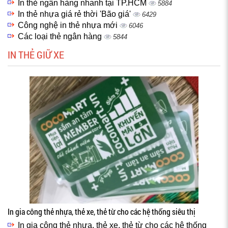
In thẻ ngân hàng nhanh tại TP.HCM
5884
In thẻ nhựa giá rẻ thời 'Bão giá'
6429
Công nghệ in thẻ nhựa mới
6046
Các loại thẻ ngân hàng
5844
IN THẺ GIỮ XE
In gia công thẻ nhựa, thẻ xe, thẻ từ cho các hệ thống siêu thị
In gia công thẻ nhựa, thẻ xe, thẻ từ cho các hệ thống