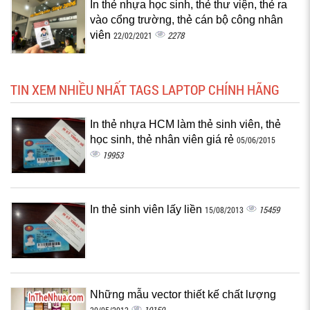
In thẻ nhựa học sinh, thẻ thư viện, thẻ ra
vào cổng trường, thẻ cán bộ công nhân
viên
2278
22/02/2021
TIN XEM NHIỀU NHẤT TAGS LAPTOP CHÍNH HÃNG
In thẻ nhựa HCM làm thẻ sinh viên, thẻ
học sinh, thẻ nhân viên giá rẻ
05/06/2015
19953
In thẻ sinh viên lấy liền
15459
15/08/2013
Những mẫu vector thiết kế chất lượng