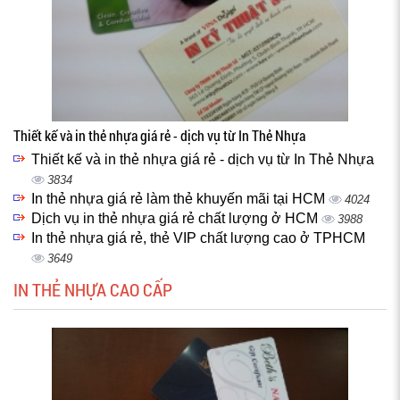
Thiết kế và in thẻ nhựa giá rẻ - dịch vụ từ In Thẻ Nhựa
Thiết kế và in thẻ nhựa giá rẻ - dịch vụ từ In Thẻ Nhựa
3834
In thẻ nhựa giá rẻ làm thẻ khuyến mãi tại HCM
4024
Dịch vụ in thẻ nhựa giá rẻ chất lượng ở HCM
3988
In thẻ nhựa giá rẻ, thẻ VIP chất lượng cao ở TPHCM
3649
IN THẺ NHỰA CAO CẤP