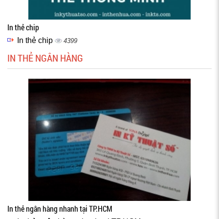
In thẻ chip
In thẻ chip
4399
IN THẺ NGÂN HÀNG
In thẻ ngân hàng nhanh tại TP.HCM