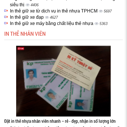
siêu thị
4406
In thẻ giữ xe từ dịch vụ in thẻ nhựa TPHCM
5697
In thẻ giữ xe đạp
4627
In thẻ giữ xe máy bằng chất liệu thẻ nhựa
5363
IN THẺ NHÂN VIÊN
Đặt in thẻ nhựa nhân viên nhanh – rẻ - đẹp, nhận in số lượng lớn