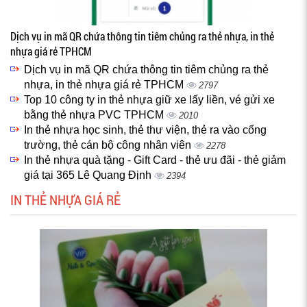
Dịch vụ in mã QR chứa thông tin tiêm chủng ra thẻ nhựa, in thẻ
nhựa giá rẻ TPHCM
Dịch vụ in mã QR chứa thông tin tiêm chủng ra thẻ
nhựa, in thẻ nhựa giá rẻ TPHCM
2797
Top 10 công ty in thẻ nhựa giữ xe lấy liền, vé gửi xe
bằng thẻ nhựa PVC TPHCM
2010
In thẻ nhựa học sinh, thẻ thư viện, thẻ ra vào cổng
trường, thẻ cán bộ công nhân viên
2278
In thẻ nhựa quà tặng - Gift Card - thẻ ưu đãi - thẻ giảm
giá tại 365 Lê Quang Định
2394
IN THẺ NHỰA GIÁ RẺ