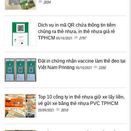
2034
Dịch vụ in mã QR chứa thông tin tiêm
chủng ra thẻ nhựa, in thẻ nhựa giá rẻ
TPHCM
2797
05/10/2021
Đặt in chứng nhận vaccine làm thẻ đeo tại
Việt Nam Printing
2250
05/10/2021
Top 10 công ty in thẻ nhựa giữ xe lấy liền,
vé gửi xe bằng thẻ nhựa PVC TPHCM
2010
20/09/2021