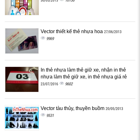
10150
30/05/2013
Vector thiết kế thẻ nhựa hoa
27/06/2013
9969
In thẻ nhựa làm thẻ giữ xe, nhận in thẻ
nhựa làm thẻ giữ xe, in thẻ nhựa giá rẻ
9602
23/07/2016
Vector tàu thủy, thuyền buồm
20/05/2013
9531