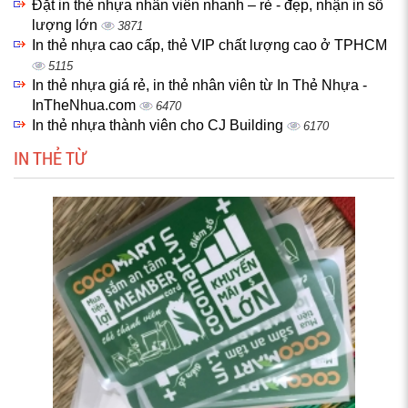
Đặt in thẻ nhựa nhân viên nhanh – rẻ - đẹp, nhận in số
lượng lớn
3871
In thẻ nhựa cao cấp, thẻ VIP chất lượng cao ở TPHCM
5115
In thẻ nhựa giá rẻ, in thẻ nhân viên từ In Thẻ Nhựa -
InTheNhua.com
6470
In thẻ nhựa thành viên cho CJ Building
6170
IN THẺ TỪ