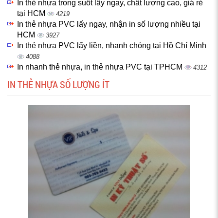
In thẻ nhựa trong suốt lấy ngay, chất lượng cao, giá rẻ
tại HCM
4219
In thẻ nhựa PVC lấy ngay, nhận in số lượng nhiều tại
HCM
3927
In thẻ nhựa PVC lấy liền, nhanh chóng tại Hồ Chí Minh
4088
In nhanh thẻ nhựa, in thẻ nhựa PVC tại TPHCM
4312
IN THẺ NHỰA SỐ LƯỢNG ÍT