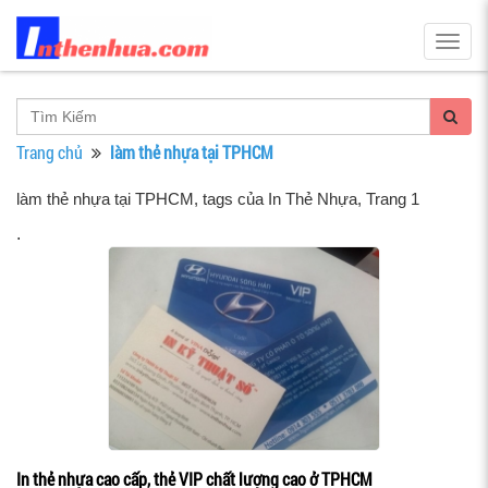
Togg
navig
Trang chủ
làm thẻ nhựa tại TPHCM
làm thẻ nhựa tại TPHCM, tags của In Thẻ Nhựa
, Trang 1
.
In thẻ nhựa cao cấp, thẻ VIP chất lượng cao ở TPHCM