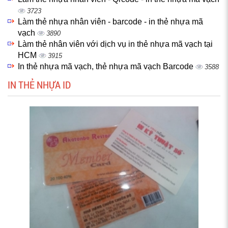
3723
Làm thẻ nhựa nhân viên - barcode - in thẻ nhựa mã
vạch
3890
Làm thẻ nhân viên với dịch vụ in thẻ nhựa mã vạch tại
HCM
3915
In thẻ nhựa mã vạch, thẻ nhựa mã vạch Barcode
3588
IN THẺ NHỰA ID