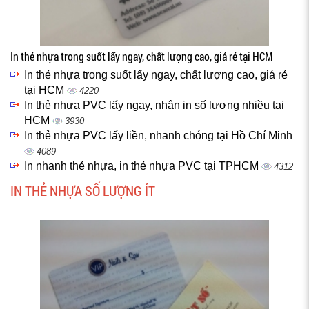
In thẻ nhựa trong suốt lấy ngay, chất lượng cao, giá rẻ tại HCM
In thẻ nhựa trong suốt lấy ngay, chất lượng cao, giá rẻ
tại HCM
4220
In thẻ nhựa PVC lấy ngay, nhận in số lượng nhiều tại
HCM
3930
In thẻ nhựa PVC lấy liền, nhanh chóng tại Hồ Chí Minh
4089
In nhanh thẻ nhựa, in thẻ nhựa PVC tại TPHCM
4312
IN THẺ NHỰA SỐ LƯỢNG ÍT