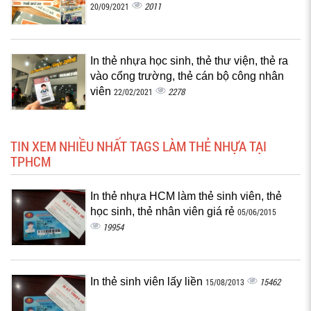
2011
20/09/2021
In thẻ nhựa học sinh, thẻ thư viện, thẻ ra
vào cổng trường, thẻ cán bộ công nhân
viên
2278
22/02/2021
TIN XEM NHIỀU NHẤT TAGS LÀM THẺ NHỰA TẠI
TPHCM
In thẻ nhựa HCM làm thẻ sinh viên, thẻ
học sinh, thẻ nhân viên giá rẻ
05/06/2015
19954
In thẻ sinh viên lấy liền
15462
15/08/2013