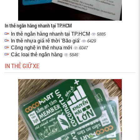
In thẻ ngân hàng nhanh tại TP.HCM
In thẻ ngân hàng nhanh tại TP.HCM
5885
In thẻ nhựa giá rẻ thời 'Bão giá'
6429
Công nghệ in thẻ nhựa mới
6047
Các loại thẻ ngân hàng
5846
IN THẺ GIỮ XE