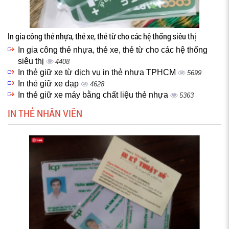
In gia công thẻ nhựa, thẻ xe, thẻ từ cho các hệ thống siêu thị
In gia công thẻ nhựa, thẻ xe, thẻ từ cho các hệ thống
siêu thị
4408
In thẻ giữ xe từ dịch vụ in thẻ nhựa TPHCM
5699
In thẻ giữ xe đạp
4628
In thẻ giữ xe máy bằng chất liệu thẻ nhựa
5363
IN THẺ NHÂN VIÊN