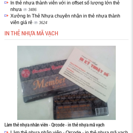
In thẻ nhựa thành viên với in offset số lượng lớn thẻ
nhựa
3486
Xưởng In Thẻ Nhựa chuyên nhận in thẻ nhựa thành
viên giá rẻ
3624
IN THẺ NHỰA MÃ VẠCH
Làm thẻ nhựa nhân viên - Qrcode - in thẻ nhựa mã vạch
Làm thẻ nhựa nhân viên - Qrcode - in thẻ nhựa mã vạch