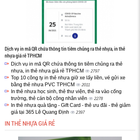
Dịch vụ in mã QR chứa thông tin tiêm chủng ra thẻ nhựa, in thẻ
nhựa giá rẻ TPHCM
Dịch vụ in mã QR chứa thông tin tiêm chủng ra thẻ
nhựa, in thẻ nhựa giá rẻ TPHCM
2797
Top 10 công ty in thẻ nhựa giữ xe lấy liền, vé gửi xe
bằng thẻ nhựa PVC TPHCM
2011
In thẻ nhựa học sinh, thẻ thư viện, thẻ ra vào cổng
trường, thẻ cán bộ công nhân viên
2278
In thẻ nhựa quà tặng - Gift Card - thẻ ưu đãi - thẻ giảm
giá tại 365 Lê Quang Định
2397
IN THẺ NHỰA GIÁ RẺ