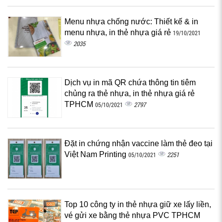
Menu nhựa chống nước: Thiết kế & in
menu nhựa, in thẻ nhựa giá rẻ
19/10/2021
2035
Dịch vụ in mã QR chứa thông tin tiêm
chủng ra thẻ nhựa, in thẻ nhựa giá rẻ
TPHCM
2797
05/10/2021
Đặt in chứng nhận vaccine làm thẻ đeo tại
Việt Nam Printing
2251
05/10/2021
Top 10 công ty in thẻ nhựa giữ xe lấy liền,
vé gửi xe bằng thẻ nhựa PVC TPHCM