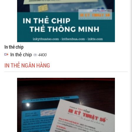
In thẻ chip
In thẻ chip
4400
IN THẺ NGÂN HÀNG