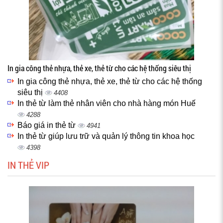
In gia công thẻ nhựa, thẻ xe, thẻ từ cho các hệ thống siêu thị
In gia công thẻ nhựa, thẻ xe, thẻ từ cho các hệ thống
siêu thị
4408
In thẻ từ làm thẻ nhân viên cho nhà hàng món Huế
4288
Báo giá in thẻ từ
4941
In thẻ từ giúp lưu trữ và quản lý thông tin khoa học
4398
IN THẺ VIP