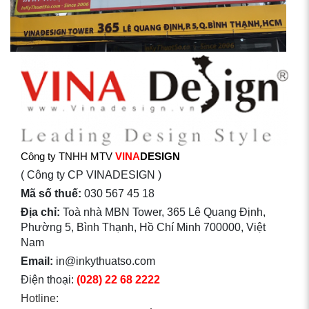
Công ty TNHH MTV
VINA
DESIGN
( Công ty CP VINADESIGN )
Mã số thuế:
030 567 45 18
Địa chỉ:
Toà nhà MBN Tower, 365 Lê Quang Định,
Phường 5, Bình Thạnh, Hồ Chí Minh 700000, Việt
Nam
Email:
in@inkythuatso.com
Điện thoại:
(028) 22 68 2222
Hotline: