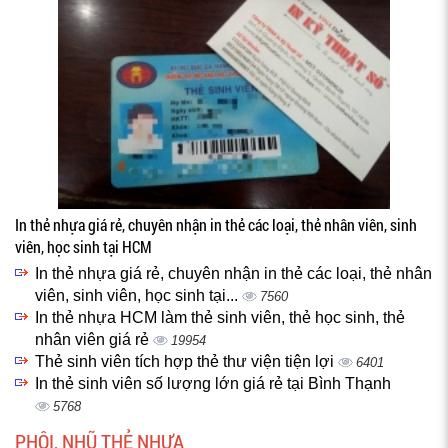
In thẻ nhựa giá rẻ, chuyên nhận in thẻ các loại, thẻ nhân viên, sinh
viên, học sinh tại HCM
In thẻ nhựa giá rẻ, chuyên nhận in thẻ các loại, thẻ nhân
viên, sinh viên, học sinh tại...
7560
In thẻ nhựa HCM làm thẻ sinh viên, thẻ học sinh, thẻ
nhân viên giá rẻ
19954
Thẻ sinh viên tích hợp thẻ thư viện tiện lợi
6401
In thẻ sinh viên số lượng lớn giá rẻ tại Bình Thạnh
5768
PHÔI, NHŨ THẺ NHỰA