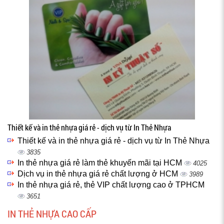
Thiết kế và in thẻ nhựa giá rẻ - dịch vụ từ In Thẻ Nhựa
Thiết kế và in thẻ nhựa giá rẻ - dịch vụ từ In Thẻ Nhựa
3835
In thẻ nhựa giá rẻ làm thẻ khuyến mãi tại HCM
4025
Dịch vụ in thẻ nhựa giá rẻ chất lượng ở HCM
3989
In thẻ nhựa giá rẻ, thẻ VIP chất lượng cao ở TPHCM
3651
IN THẺ NHỰA CAO CẤP