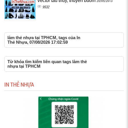
Vector tàu thủy, thuyền buồm
20/05/2013
9532
làm thẻ nhựa tại TPHCM, tags của In
Thẻ Nhựa, 07/08/2026 17:02:59
Từ khóa tìm kiếm liên quan tags làm thẻ
nhựa tại TPHCM
IN THẺ NHỰA