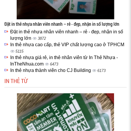
Đặt in thẻ nhựa nhân viên nhanh – rẻ - đẹp, nhận in số lượng lớn
Đặt in thẻ nhựa nhân viên nhanh – rẻ - đẹp, nhận in số
lượng lớn
3872
In thẻ nhựa cao cấp, thẻ VIP chất lượng cao ở TPHCM
5115
In thẻ nhựa giá rẻ, in thẻ nhân viên từ In Thẻ Nhựa -
InTheNhua.com
6473
In thẻ nhựa thành viên cho CJ Building
6173
IN THẺ TỪ