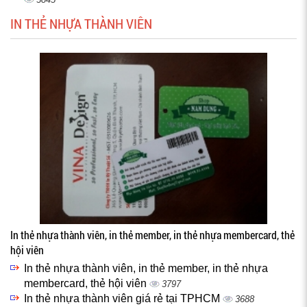
IN THẺ NHỰA THÀNH VIÊN
In thẻ nhựa thành viên, in thẻ member, in thẻ nhựa membercard, thẻ
hội viên
In thẻ nhựa thành viên, in thẻ member, in thẻ nhựa
membercard, thẻ hội viên
3797
In thẻ nhựa thành viên giá rẻ tại TPHCM
3688