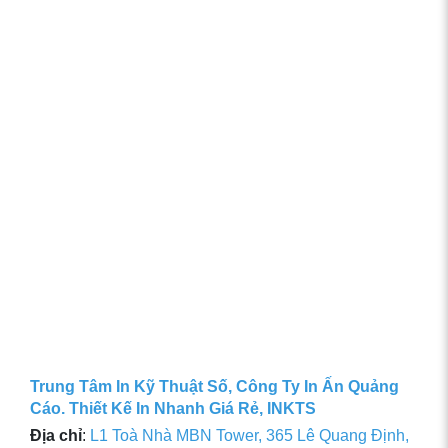
Trung Tâm In Kỹ Thuật Số, Công Ty In Ấn Quảng
Cáo. Thiết Kế In Nhanh Giá Rẻ, INKTS
Địa chỉ
:
L1 Toà Nhà MBN Tower, 365 Lê Quang Định,