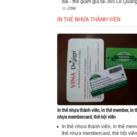
đãi - thẻ giảm giá tại 365 Lê Quan
2396
IN THẺ NHỰA THÀNH VIÊN
In thẻ nhựa thành viên, in thẻ member, in t
nhựa membercard, thẻ hội viên
In thẻ nhựa thành viên, in thẻ memb
thẻ nhựa membercard, thẻ hội viê