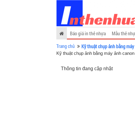
Báo giá in thẻ nhựa
Mẫu thẻ nhự
Trang chủ
Kỹ thuật chụp ảnh bằng máy
Kỹ thuật chụp ảnh bằng máy ảnh canon
Thông tin đang cập nhật