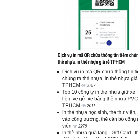
Dịch vụ in mã QR chứa thông tin tiêm chủn
thẻ nhựa, in thẻ nhựa giá rẻ TPHCM
Dịch vụ in mã QR chứa thông tin t
chủng ra thẻ nhựa, in thẻ nhựa giá
TPHCM
2797
Top 10 công ty in thẻ nhựa giữ xe 
liền, vé gửi xe bằng thẻ nhựa PVC
TPHCM
2011
In thẻ nhựa học sinh, thẻ thư viện, 
vào cổng trường, thẻ cán bộ công
viên
2278
In thẻ nhựa quà tặng - Gift Card - 