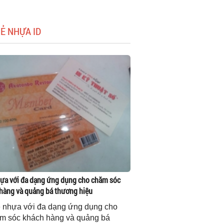
HẺ NHỰA ID
ựa với đa dạng ứng dụng cho chăm sóc
hàng và quảng bá thương hiệu
 nhựa với đa dạng ứng dụng cho
m sóc khách hàng và quảng bá