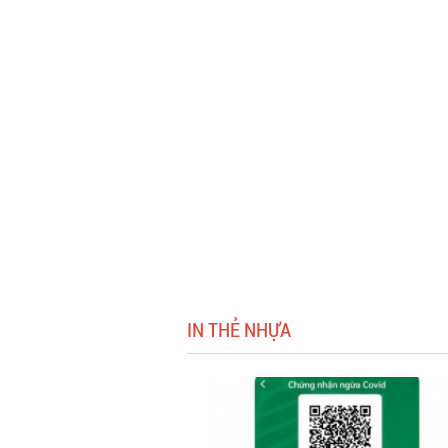
IN THẺ NHỰA