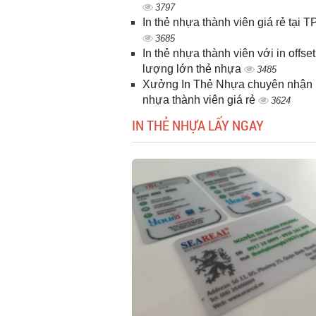
3797
In thẻ nhựa thành viên giá rẻ tại
3685
In thẻ nhựa thành viên với in offset
lượng lớn thẻ nhựa
3485
Xưởng In Thẻ Nhựa chuyên nhận i
nhựa thành viên giá rẻ
3624
IN THẺ NHỰA LẤY NGAY