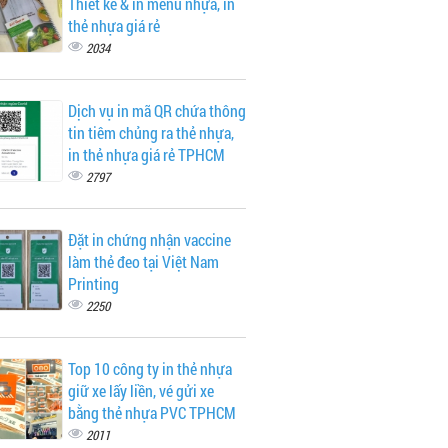
Thiết kế & in menu nhựa, in
thẻ nhựa giá rẻ
2034
Dịch vụ in mã QR chứa thông
tin tiêm chủng ra thẻ nhựa,
in thẻ nhựa giá rẻ TPHCM
2797
Đặt in chứng nhận vaccine
làm thẻ đeo tại Việt Nam
Printing
2250
Top 10 công ty in thẻ nhựa
giữ xe lấy liền, vé gửi xe
bằng thẻ nhựa PVC TPHCM
2011