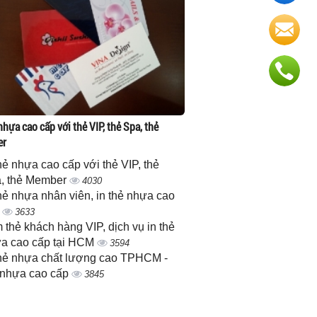
nhựa cao cấp với thẻ VIP, thẻ Spa, thẻ
er
thẻ nhựa cao cấp với thẻ VIP, thẻ
, thẻ Member
4030
thẻ nhựa nhân viên, in thẻ nhựa cao
p
3633
 thẻ khách hàng VIP, dịch vụ in thẻ
a cao cấp tại HCM
3594
thẻ nhựa chất lượng cao TPHCM -
 nhựa cao cấp
3845