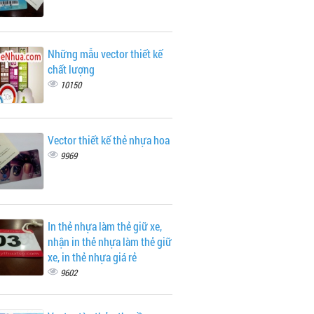
Những mẫu vector thiết kế
chất lượng
10150
Vector thiết kế thẻ nhựa hoa
9969
In thẻ nhựa làm thẻ giữ xe,
nhận in thẻ nhựa làm thẻ giữ
xe, in thẻ nhựa giá rẻ
9602