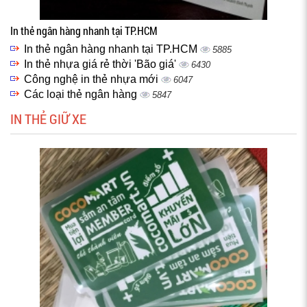
In thẻ ngân hàng nhanh tại TP.HCM
In thẻ ngân hàng nhanh tại TP.HCM
5885
In thẻ nhựa giá rẻ thời 'Bão giá'
6430
Công nghệ in thẻ nhựa mới
6047
Các loại thẻ ngân hàng
5847
IN THẺ GIỮ XE