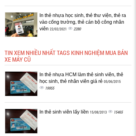
In thẻ nhựa học sinh, thẻ thư viện, thẻ ra
vào cổng trường, thẻ cán bộ công nhân
viên
2280
22/02/2021
TIN XEM NHIỀU NHẤT TAGS KINH NGHIỆM MUA BÁN
XE MÁY CŨ
In thẻ nhựa HCM làm thẻ sinh viên, thẻ
học sinh, thẻ nhân viên giá rẻ
05/06/2015
19955
In thẻ sinh viên lấy liền
15465
15/08/2013