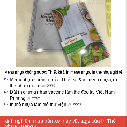
Menu nhựa chống nước: Thiết kế & in menu nhựa, in thẻ nhựa giá rẻ
Menu nhựa chống nước: Thiết kế & in menu nhựa, in
thẻ nhựa giá rẻ
2036
Đặt in chứng nhận vaccine làm thẻ đeo tại Việt Nam
Printing
2252
In thẻ nhựa làm thẻ thư viện
6639
kinh nghiệm mua bán xe máy cũ, tags của In Thẻ
Nhựa, Trang 1