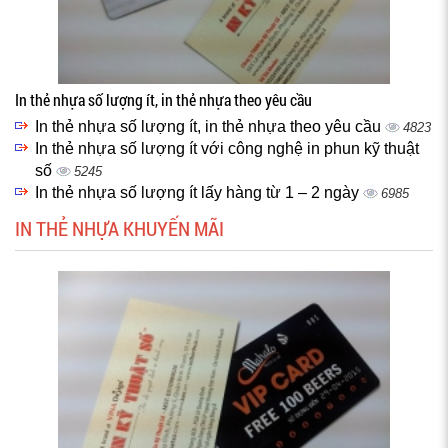
In thẻ nhựa số lượng ít, in thẻ nhựa theo yêu cầu
In thẻ nhựa số lượng ít, in thẻ nhựa theo yêu cầu
4823
In thẻ nhựa số lượng ít với công nghệ in phun kỹ thuật
số
5245
In thẻ nhựa số lượng ít lấy hàng từ 1 – 2 ngày
6985
IN THẺ NHỰA KHUYẾN MÃI