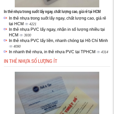
In thẻ nhựa trong suốt lấy ngay, chất lượng cao, giá rẻ tại HCM
In thẻ nhựa trong suốt lấy ngay, chất lượng cao, giá rẻ
tại HCM
4221
In thẻ nhựa PVC lấy ngay, nhận in số lượng nhiều tại
HCM
3930
In thẻ nhựa PVC lấy liền, nhanh chóng tại Hồ Chí Minh
4090
In nhanh thẻ nhựa, in thẻ nhựa PVC tại TPHCM
4314
IN THẺ NHỰA SỐ LƯỢNG ÍT