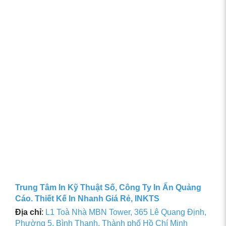
Trung Tâm In Kỹ Thuật Số, Công Ty In Ấn Quảng
Cáo. Thiết Kế In Nhanh Giá Rẻ, INKTS
Địa chỉ
:
L1 Toà Nhà MBN Tower, 365 Lê Quang Định,
Phường 5, Bình Thạnh, Thành phố Hồ Chí Minh