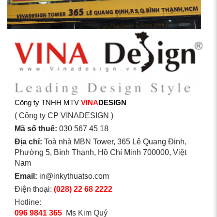
Công ty TNHH MTV
VINA
DESIGN
( Công ty CP VINADESIGN )
Mã số thuế:
030 567 45 18
Địa chỉ:
Toà nhà MBN Tower, 365 Lê Quang Định,
Phường 5, Bình Thạnh, Hồ Chí Minh 700000, Việt
Nam
Email:
in@inkythuatso.com
Điện thoại:
(028) 22 68 2222
Hotline:
096 9841 365
Ms Kim Quý