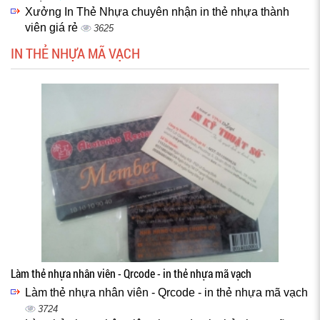
Xưởng In Thẻ Nhựa chuyên nhận in thẻ nhựa thành
viên giá rẻ
3625
IN THẺ NHỰA MÃ VẠCH
Làm thẻ nhựa nhân viên - Qrcode - in thẻ nhựa mã vạch
Làm thẻ nhựa nhân viên - Qrcode - in thẻ nhựa mã vạch
3724