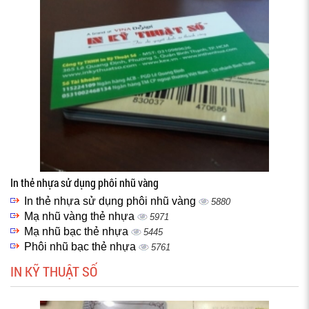
In thẻ nhựa sử dụng phôi nhũ vàng
In thẻ nhựa sử dụng phôi nhũ vàng
5880
Mạ nhũ vàng thẻ nhựa
5971
Mạ nhũ bạc thẻ nhựa
5445
Phôi nhũ bạc thẻ nhựa
5761
IN KỸ THUẬT SỐ