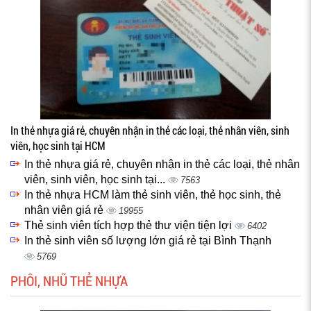
In thẻ nhựa giá rẻ, chuyên nhận in thẻ các loại, thẻ nhân viên, sinh
viên, học sinh tại HCM
In thẻ nhựa giá rẻ, chuyên nhận in thẻ các loại, thẻ nhân
viên, sinh viên, học sinh tại...
7563
In thẻ nhựa HCM làm thẻ sinh viên, thẻ học sinh, thẻ
nhân viên giá rẻ
19955
Thẻ sinh viên tích hợp thẻ thư viện tiện lợi
6402
In thẻ sinh viên số lượng lớn giá rẻ tại Bình Thạnh
5769
PHÔI, NHŨ THẺ NHỰA