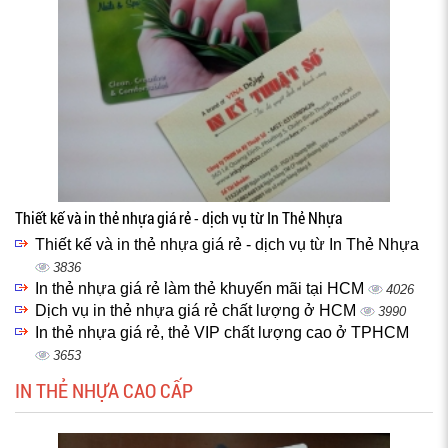
Thiết kế và in thẻ nhựa giá rẻ - dịch vụ từ In Thẻ Nhựa
Thiết kế và in thẻ nhựa giá rẻ - dịch vụ từ In Thẻ Nhựa
3836
In thẻ nhựa giá rẻ làm thẻ khuyến mãi tại HCM
4026
Dịch vụ in thẻ nhựa giá rẻ chất lượng ở HCM
3990
In thẻ nhựa giá rẻ, thẻ VIP chất lượng cao ở TPHCM
3653
IN THẺ NHỰA CAO CẤP