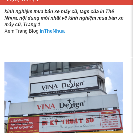
kinh nghiệm mua bán xe máy cũ, tags của In Thẻ
Nhựa, nội dung mới nhất về kinh nghiệm mua bán xe
máy cũ, Trang 1
Xem Trang Blog
InTheNhua