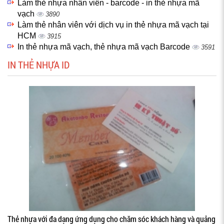
Làm thẻ nhựa nhân viên - barcode - in thẻ nhựa mã
vạch
3890
Làm thẻ nhân viên với dịch vụ in thẻ nhựa mã vạch tại
HCM
3915
In thẻ nhựa mã vạch, thẻ nhựa mã vạch Barcode
3591
IN THẺ NHỰA ID
Thẻ nhựa với đa dạng ứng dụng cho chăm sóc khách hàng và quảng