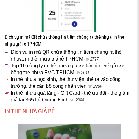
Dịch vụ in mã QR chứa thông tin tiêm chủng ra thẻ nhựa, in thẻ
nhựa giá rẻ TPHCM
Dịch vụ in mã QR chứa thông tin tiêm chủng ra thẻ
nhựa, in thẻ nhựa giá rẻ TPHCM
2797
Top 10 công ty in thẻ nhựa giữ xe lấy liền, vé gửi xe
bằng thẻ nhựa PVC TPHCM
2011
In thẻ nhựa học sinh, thẻ thư viện, thẻ ra vào cổng
trường, thẻ cán bộ công nhân viên
2280
In thẻ nhựa quà tặng - Gift Card - thẻ ưu đãi - thẻ giảm
giá tại 365 Lê Quang Định
2398
IN THẺ NHỰA GIÁ RẺ