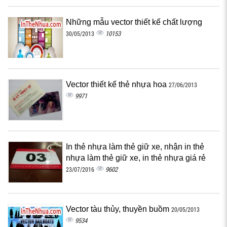
Những mẫu vector thiết kế chất lượng
10153
30/05/2013
Vector thiết kế thẻ nhựa hoa
27/06/2013
9971
In thẻ nhựa làm thẻ giữ xe, nhận in thẻ
nhựa làm thẻ giữ xe, in thẻ nhựa giá rẻ
9602
23/07/2016
Vector tàu thủy, thuyền buồm
20/05/2013
9534