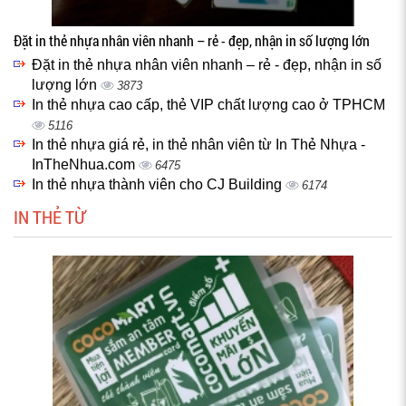
Đặt in thẻ nhựa nhân viên nhanh – rẻ - đẹp, nhận in số lượng lớn
Đặt in thẻ nhựa nhân viên nhanh – rẻ - đẹp, nhận in số
lượng lớn
3873
In thẻ nhựa cao cấp, thẻ VIP chất lượng cao ở TPHCM
5116
In thẻ nhựa giá rẻ, in thẻ nhân viên từ In Thẻ Nhựa -
InTheNhua.com
6475
In thẻ nhựa thành viên cho CJ Building
6174
IN THẺ TỪ