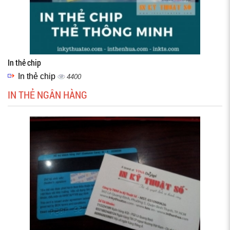
In thẻ chip
In thẻ chip
4400
IN THẺ NGÂN HÀNG