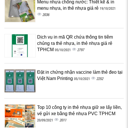
Menu nhựa chống nước: Thiết kế & in
menu nhựa, in thẻ nhựa giá rẻ
19/10/2021
2036
Dịch vụ in mã QR chứa thông tin tiêm
chủng ra thẻ nhựa, in thẻ nhựa giá rẻ
TPHCM
2797
05/10/2021
Đặt in chứng nhận vaccine làm thẻ đeo tại
Việt Nam Printing
2252
05/10/2021
Top 10 công ty in thẻ nhựa giữ xe lấy liền,
vé gửi xe bằng thẻ nhựa PVC TPHCM
2011
20/09/2021