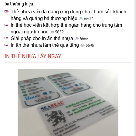
bá thương hiệu
Thẻ nhựa với đa dạng ứng dụng cho chăm sóc khách
hàng và quảng bá thương hiệu
5502
In thẻ học viên kết hợp thẻ ngân hàng cho trung tâm
ngoại ngữ tin học
5639
Giải pháp cho in ấn thẻ nhựa
5555
In ấn thẻ nhựa làm thẻ quà tặng
5549
IN THẺ NHỰA LẤY NGAY