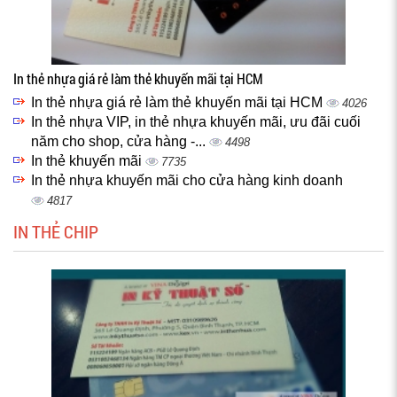
In thẻ nhựa giá rẻ làm thẻ khuyến mãi tại HCM
In thẻ nhựa giá rẻ làm thẻ khuyến mãi tại HCM
4026
In thẻ nhựa VIP, in thẻ nhựa khuyến mãi, ưu đãi cuối
năm cho shop, cửa hàng -...
4498
In thẻ khuyến mãi
7735
In thẻ nhựa khuyến mãi cho cửa hàng kinh doanh
4817
IN THẺ CHIP