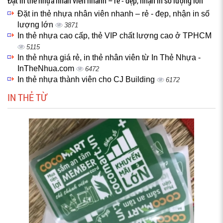
Đặt in thẻ nhựa nhân viên nhanh – rẻ - đẹp, nhận in số lượng lớn
Đặt in thẻ nhựa nhân viên nhanh – rẻ - đẹp, nhận in số
lượng lớn
3871
In thẻ nhựa cao cấp, thẻ VIP chất lượng cao ở TPHCM
5115
In thẻ nhựa giá rẻ, in thẻ nhân viên từ In Thẻ Nhựa -
InTheNhua.com
6472
In thẻ nhựa thành viên cho CJ Building
6172
IN THẺ TỪ