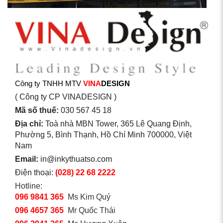
Công ty TNHH MTV
VINA
DESIGN
( Công ty CP VINADESIGN )
Mã số thuế:
030 567 45 18
Địa chỉ:
Toà nhà MBN Tower, 365 Lê Quang Định,
Phường 5, Bình Thạnh, Hồ Chí Minh 700000, Việt
Nam
Email:
in@inkythuatso.com
Điện thoại:
(028) 22 68 2222
Hotline:
096 9841 365
Ms Kim Quý
096 4657 365
Mr Quốc Thái