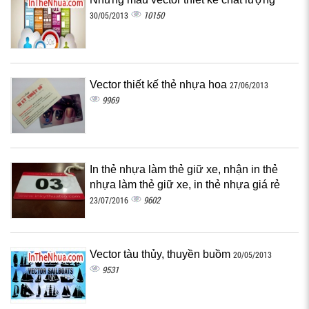
10150
30/05/2013
Vector thiết kế thẻ nhựa hoa
27/06/2013
9969
In thẻ nhựa làm thẻ giữ xe, nhận in thẻ
nhựa làm thẻ giữ xe, in thẻ nhựa giá rẻ
9602
23/07/2016
Vector tàu thủy, thuyền buồm
20/05/2013
9531