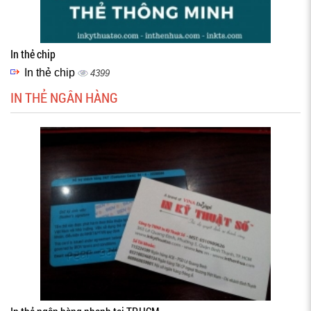
In thẻ chip
In thẻ chip
4399
IN THẺ NGÂN HÀNG