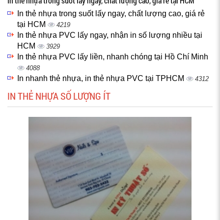
In thẻ nhựa trong suốt lấy ngay, chất lượng cao, giá rẻ tại HCM
In thẻ nhựa trong suốt lấy ngay, chất lượng cao, giá rẻ
tại HCM
4219
In thẻ nhựa PVC lấy ngay, nhận in số lượng nhiều tại
HCM
3929
In thẻ nhựa PVC lấy liền, nhanh chóng tại Hồ Chí Minh
4088
In nhanh thẻ nhựa, in thẻ nhựa PVC tại TPHCM
4312
IN THẺ NHỰA SỐ LƯỢNG ÍT