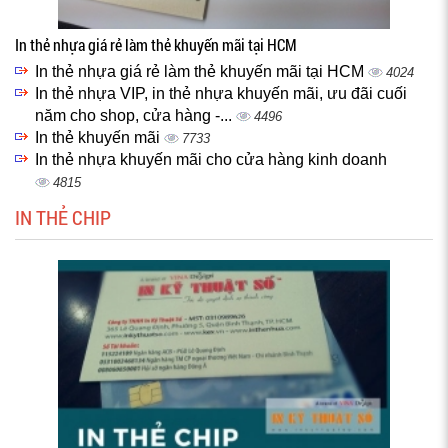
In thẻ nhựa giá rẻ làm thẻ khuyến mãi tại HCM
In thẻ nhựa giá rẻ làm thẻ khuyến mãi tại HCM
4024
In thẻ nhựa VIP, in thẻ nhựa khuyến mãi, ưu đãi cuối
năm cho shop, cửa hàng -...
4496
In thẻ khuyến mãi
7733
In thẻ nhựa khuyến mãi cho cửa hàng kinh doanh
4815
IN THẺ CHIP