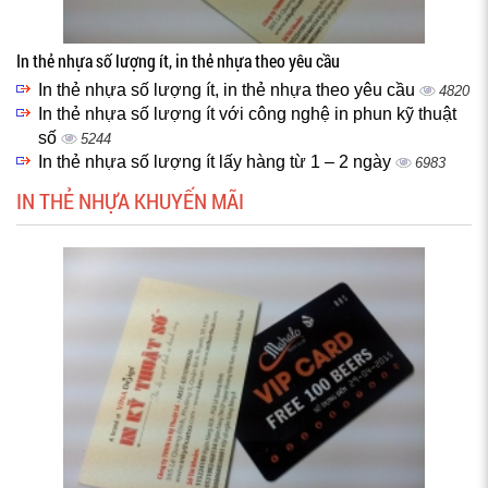
In thẻ nhựa số lượng ít, in thẻ nhựa theo yêu cầu
In thẻ nhựa số lượng ít, in thẻ nhựa theo yêu cầu
4820
In thẻ nhựa số lượng ít với công nghệ in phun kỹ thuật
số
5244
In thẻ nhựa số lượng ít lấy hàng từ 1 – 2 ngày
6983
IN THẺ NHỰA KHUYẾN MÃI