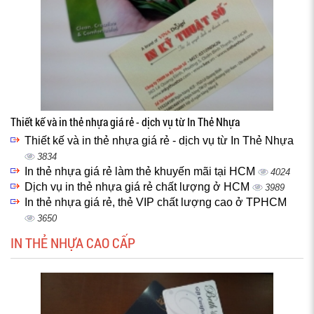
Thiết kế và in thẻ nhựa giá rẻ - dịch vụ từ In Thẻ Nhựa
Thiết kế và in thẻ nhựa giá rẻ - dịch vụ từ In Thẻ Nhựa
3834
In thẻ nhựa giá rẻ làm thẻ khuyến mãi tại HCM
4024
Dịch vụ in thẻ nhựa giá rẻ chất lượng ở HCM
3989
In thẻ nhựa giá rẻ, thẻ VIP chất lượng cao ở TPHCM
3650
IN THẺ NHỰA CAO CẤP