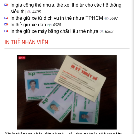
In gia công thẻ nhựa, thẻ xe, thẻ từ cho các hệ thống
siêu thị
4408
In thẻ giữ xe từ dịch vụ in thẻ nhựa TPHCM
5697
In thẻ giữ xe đạp
4628
In thẻ giữ xe máy bằng chất liệu thẻ nhựa
5363
IN THẺ NHÂN VIÊN