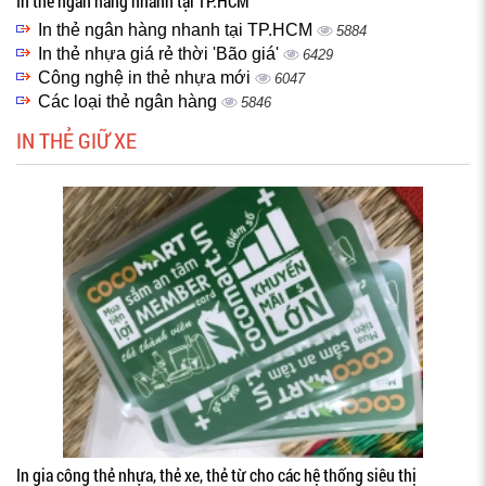
In thẻ ngân hàng nhanh tại TP.HCM
In thẻ ngân hàng nhanh tại TP.HCM
5884
In thẻ nhựa giá rẻ thời 'Bão giá'
6429
Công nghệ in thẻ nhựa mới
6047
Các loại thẻ ngân hàng
5846
IN THẺ GIỮ XE
In gia công thẻ nhựa, thẻ xe, thẻ từ cho các hệ thống siêu thị