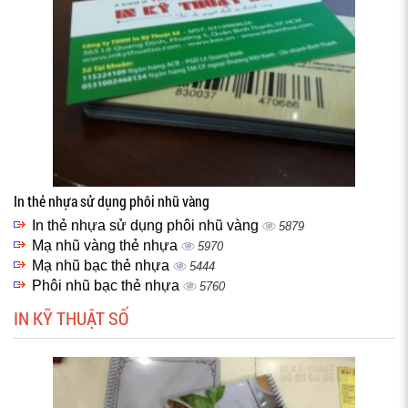
In thẻ nhựa sử dụng phôi nhũ vàng
In thẻ nhựa sử dụng phôi nhũ vàng
5879
Mạ nhũ vàng thẻ nhựa
5970
Mạ nhũ bạc thẻ nhựa
5444
Phôi nhũ bạc thẻ nhựa
5760
IN KỸ THUẬT SỐ