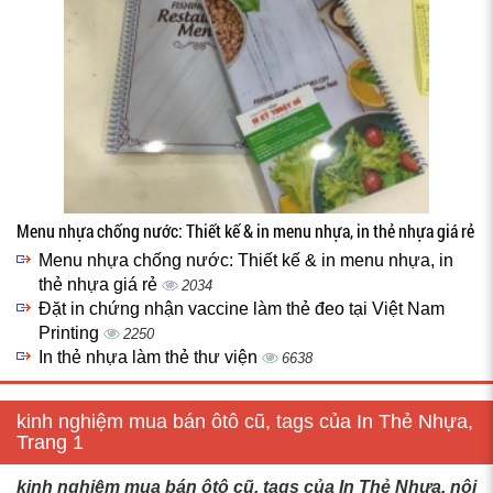
Menu nhựa chống nước: Thiết kế & in menu nhựa, in thẻ nhựa giá rẻ
Menu nhựa chống nước: Thiết kế & in menu nhựa, in
thẻ nhựa giá rẻ
2034
Đặt in chứng nhận vaccine làm thẻ đeo tại Việt Nam
Printing
2250
In thẻ nhựa làm thẻ thư viện
6638
kinh nghiệm mua bán ôtô cũ, tags của In Thẻ Nhựa,
Trang 1
kinh nghiệm mua bán ôtô cũ, tags của In Thẻ Nhựa, nội