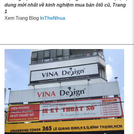
dung mới nhất về kinh nghiệm mua bán ôtô cũ, Trang
1
Xem Trang Blog
InTheNhua