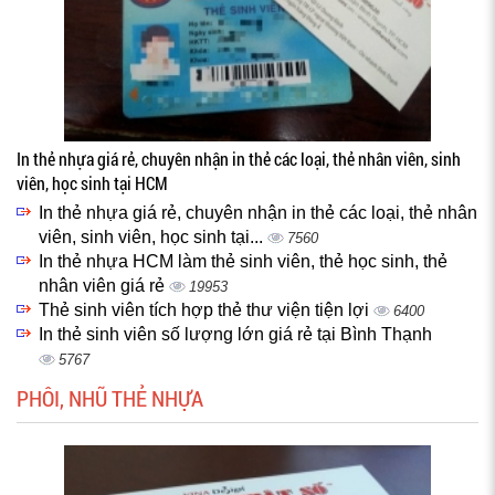
In thẻ nhựa giá rẻ, chuyên nhận in thẻ các loại, thẻ nhân viên, sinh
viên, học sinh tại HCM
In thẻ nhựa giá rẻ, chuyên nhận in thẻ các loại, thẻ nhân
viên, sinh viên, học sinh tại...
7560
In thẻ nhựa HCM làm thẻ sinh viên, thẻ học sinh, thẻ
nhân viên giá rẻ
19953
Thẻ sinh viên tích hợp thẻ thư viện tiện lợi
6400
In thẻ sinh viên số lượng lớn giá rẻ tại Bình Thạnh
5767
PHÔI, NHŨ THẺ NHỰA