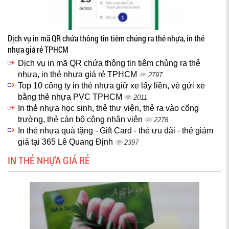
Dịch vụ in mã QR chứa thông tin tiêm chủng ra thẻ nhựa, in thẻ
nhựa giá rẻ TPHCM
Dịch vụ in mã QR chứa thông tin tiêm chủng ra thẻ
nhựa, in thẻ nhựa giá rẻ TPHCM
2797
Top 10 công ty in thẻ nhựa giữ xe lấy liền, vé gửi xe
bằng thẻ nhựa PVC TPHCM
2011
In thẻ nhựa học sinh, thẻ thư viện, thẻ ra vào cổng
trường, thẻ cán bộ công nhân viên
2278
In thẻ nhựa quà tặng - Gift Card - thẻ ưu đãi - thẻ giảm
giá tại 365 Lê Quang Định
2397
IN THẺ NHỰA GIÁ RẺ