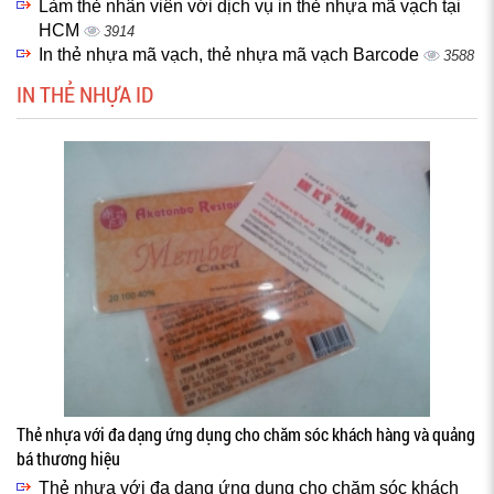
Làm thẻ nhân viên với dịch vụ in thẻ nhựa mã vạch tại
HCM
3914
In thẻ nhựa mã vạch, thẻ nhựa mã vạch Barcode
3588
IN THẺ NHỰA ID
Thẻ nhựa với đa dạng ứng dụng cho chăm sóc khách hàng và quảng
bá thương hiệu
Thẻ nhựa với đa dạng ứng dụng cho chăm sóc khách