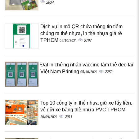
2034
Dịch vụ in mã QR chứa thông tin tiêm
chủng ra thẻ nhựa, in thẻ nhựa giá rẻ
TPHCM
2797
05/10/2021
Đặt in chứng nhận vaccine làm thẻ đeo tại
Việt Nam Printing
2250
05/10/2021
Top 10 công ty in thẻ nhựa giữ xe lấy liền,
vé gửi xe bằng thẻ nhựa PVC TPHCM
2011
20/09/2021