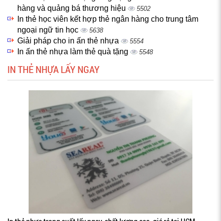
hàng và quảng bá thương hiệu
5502
In thẻ học viên kết hợp thẻ ngân hàng cho trung tâm
ngoại ngữ tin học
5638
Giải pháp cho in ấn thẻ nhựa
5554
In ấn thẻ nhựa làm thẻ quà tặng
5548
IN THẺ NHỰA LẤY NGAY