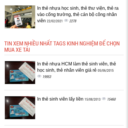
In thẻ nhựa học sinh, thẻ thư viện, thẻ ra
vào cổng trường, thẻ cán bộ công nhân
viên
2278
22/02/2021
TIN XEM NHIỀU NHẤT TAGS KINH NGHIỆM ĐỂ CHỌN
MUA XE TẢI
In thẻ nhựa HCM làm thẻ sinh viên, thẻ
học sinh, thẻ nhân viên giá rẻ
05/06/2015
19953
In thẻ sinh viên lấy liền
15460
15/08/2013