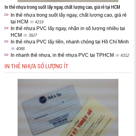
In thẻ nhựa trong suốt lấy ngay, chất lượng cao, giá rẻ tại HCM
In thẻ nhựa trong suốt lấy ngay, chất lượng cao, giá rẻ
tại HCM
4219
In thẻ nhựa PVC lấy ngay, nhận in số lượng nhiều tại
HCM
3927
In thẻ nhựa PVC lấy liền, nhanh chóng tại Hồ Chí Minh
4088
In nhanh thẻ nhựa, in thẻ nhựa PVC tại TPHCM
4312
IN THẺ NHỰA SỐ LƯỢNG ÍT