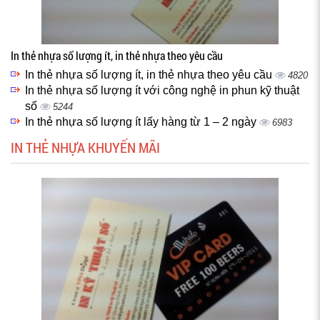
In thẻ nhựa số lượng ít, in thẻ nhựa theo yêu cầu
In thẻ nhựa số lượng ít, in thẻ nhựa theo yêu cầu
4820
In thẻ nhựa số lượng ít với công nghệ in phun kỹ thuật
số
5244
In thẻ nhựa số lượng ít lấy hàng từ 1 – 2 ngày
6983
IN THẺ NHỰA KHUYẾN MÃI