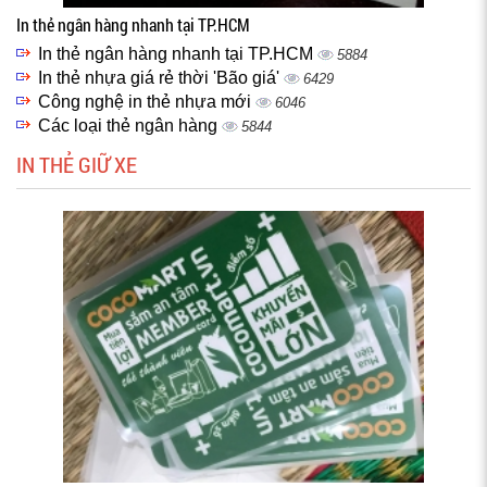
In thẻ ngân hàng nhanh tại TP.HCM
In thẻ ngân hàng nhanh tại TP.HCM
5884
In thẻ nhựa giá rẻ thời 'Bão giá'
6429
Công nghệ in thẻ nhựa mới
6046
Các loại thẻ ngân hàng
5844
IN THẺ GIỮ XE