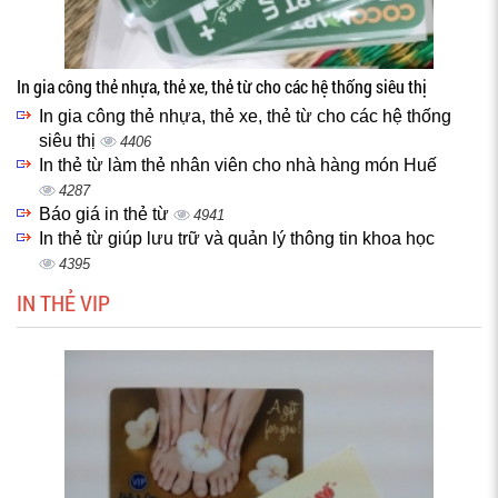
In gia công thẻ nhựa, thẻ xe, thẻ từ cho các hệ thống siêu thị
In gia công thẻ nhựa, thẻ xe, thẻ từ cho các hệ thống
siêu thị
4406
In thẻ từ làm thẻ nhân viên cho nhà hàng món Huế
4287
Báo giá in thẻ từ
4941
In thẻ từ giúp lưu trữ và quản lý thông tin khoa học
4395
IN THẺ VIP