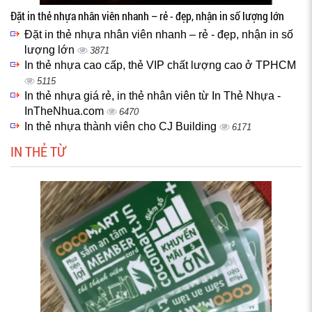
Đặt in thẻ nhựa nhân viên nhanh – rẻ - đẹp, nhận in số lượng lớn
Đặt in thẻ nhựa nhân viên nhanh – rẻ - đẹp, nhận in số
lượng lớn
3871
In thẻ nhựa cao cấp, thẻ VIP chất lượng cao ở TPHCM
5115
In thẻ nhựa giá rẻ, in thẻ nhân viên từ In Thẻ Nhựa -
InTheNhua.com
6470
In thẻ nhựa thành viên cho CJ Building
6171
IN THẺ TỪ