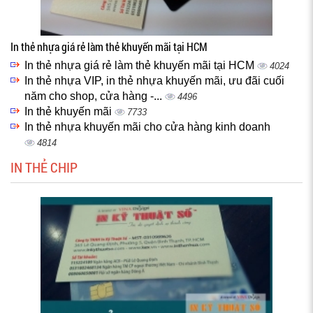
In thẻ nhựa giá rẻ làm thẻ khuyến mãi tại HCM
In thẻ nhựa giá rẻ làm thẻ khuyến mãi tại HCM
4024
In thẻ nhựa VIP, in thẻ nhựa khuyến mãi, ưu đãi cuối
năm cho shop, cửa hàng -...
4496
In thẻ khuyến mãi
7733
In thẻ nhựa khuyến mãi cho cửa hàng kinh doanh
4814
IN THẺ CHIP