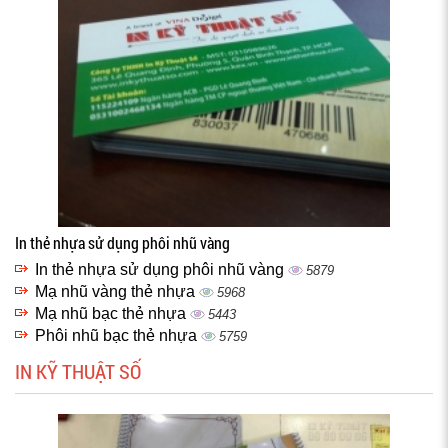
In thẻ nhựa sử dụng phôi nhũ vàng
In thẻ nhựa sử dụng phôi nhũ vàng
5879
Mạ nhũ vàng thẻ nhựa
5968
Mạ nhũ bạc thẻ nhựa
5443
Phôi nhũ bạc thẻ nhựa
5759
IN KỸ THUẬT SỐ