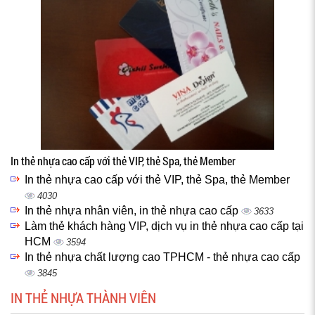
In thẻ nhựa cao cấp với thẻ VIP, thẻ Spa, thẻ Member
In thẻ nhựa cao cấp với thẻ VIP, thẻ Spa, thẻ Member
4030
In thẻ nhựa nhân viên, in thẻ nhựa cao cấp
3633
Làm thẻ khách hàng VIP, dịch vụ in thẻ nhựa cao cấp tại
HCM
3594
In thẻ nhựa chất lượng cao TPHCM - thẻ nhựa cao cấp
3845
IN THẺ NHỰA THÀNH VIÊN