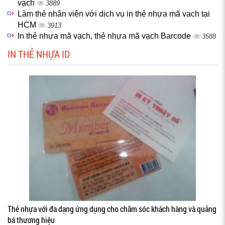
vạch
3889
Làm thẻ nhân viên với dịch vụ in thẻ nhựa mã vạch tại
HCM
3913
In thẻ nhựa mã vạch, thẻ nhựa mã vạch Barcode
3588
IN THẺ NHỰA ID
Thẻ nhựa với đa dạng ứng dụng cho chăm sóc khách hàng và quảng
bá thương hiệu