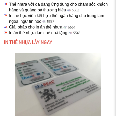
Thẻ nhựa với đa dạng ứng dụng cho chăm sóc khách
hàng và quảng bá thương hiệu
5502
In thẻ học viên kết hợp thẻ ngân hàng cho trung tâm
ngoại ngữ tin học
5637
Giải pháp cho in ấn thẻ nhựa
5554
In ấn thẻ nhựa làm thẻ quà tặng
5548
IN THẺ NHỰA LẤY NGAY