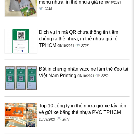
menu nhựa, in thẻ nhựa giá rẻ
19/10/2021
2034
Dịch vụ in mã QR chứa thông tin tiêm
chủng ra thẻ nhựa, in thẻ nhựa giá rẻ
TPHCM
2797
05/10/2021
Đặt in chứng nhận vaccine làm thẻ đeo tại
Việt Nam Printing
2250
05/10/2021
Top 10 công ty in thẻ nhựa giữ xe lấy liền,
vé gửi xe bằng thẻ nhựa PVC TPHCM
2011
20/09/2021