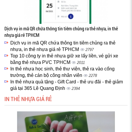
Dịch vụ in mã QR chứa thông tin tiêm chủng ra thẻ nhựa, in thẻ
nhựa giá rẻ TPHCM
Dịch vụ in mã QR chứa thông tin tiêm chủng ra thẻ
nhựa, in thẻ nhựa giá rẻ TPHCM
2797
Top 10 công ty in thẻ nhựa giữ xe lấy liền, vé gửi xe
bằng thẻ nhựa PVC TPHCM
2011
In thẻ nhựa học sinh, thẻ thư viện, thẻ ra vào cổng
trường, thẻ cán bộ công nhân viên
2278
In thẻ nhựa quà tặng - Gift Card - thẻ ưu đãi - thẻ giảm
giá tại 365 Lê Quang Định
2394
IN THẺ NHỰA GIÁ RẺ