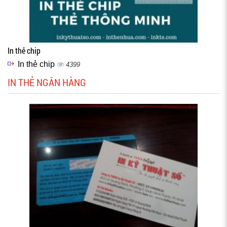
In thẻ chip
In thẻ chip
4399
IN THẺ NGÂN HÀNG