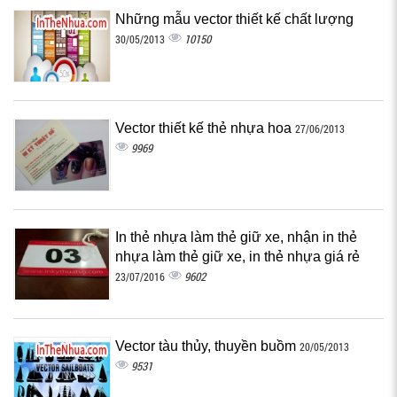
Những mẫu vector thiết kế chất lượng
10150
30/05/2013
Vector thiết kế thẻ nhựa hoa
27/06/2013
9969
In thẻ nhựa làm thẻ giữ xe, nhận in thẻ
nhựa làm thẻ giữ xe, in thẻ nhựa giá rẻ
9602
23/07/2016
Vector tàu thủy, thuyền buồm
20/05/2013
9531