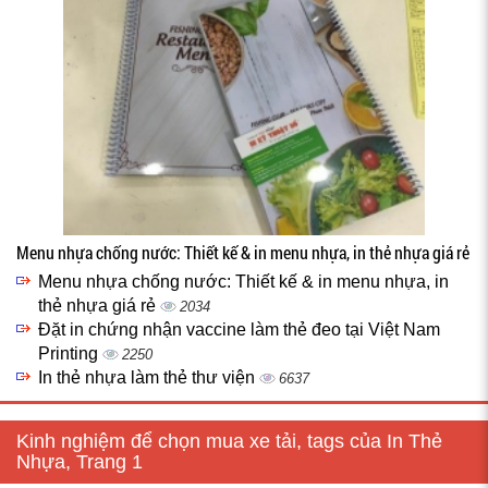
Menu nhựa chống nước: Thiết kế & in menu nhựa, in thẻ nhựa giá rẻ
Menu nhựa chống nước: Thiết kế & in menu nhựa, in
thẻ nhựa giá rẻ
2034
Đặt in chứng nhận vaccine làm thẻ đeo tại Việt Nam
Printing
2250
In thẻ nhựa làm thẻ thư viện
6637
Kinh nghiệm để chọn mua xe tải, tags của In Thẻ
Nhựa, Trang 1