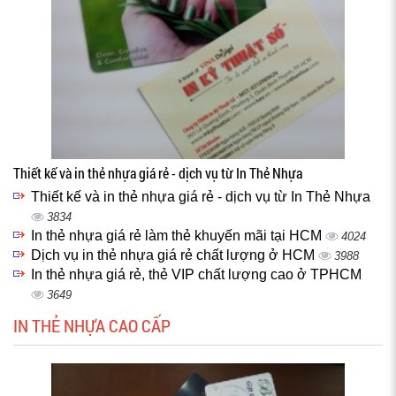
Thiết kế và in thẻ nhựa giá rẻ - dịch vụ từ In Thẻ Nhựa
Thiết kế và in thẻ nhựa giá rẻ - dịch vụ từ In Thẻ Nhựa
3834
In thẻ nhựa giá rẻ làm thẻ khuyến mãi tại HCM
4024
Dịch vụ in thẻ nhựa giá rẻ chất lượng ở HCM
3988
In thẻ nhựa giá rẻ, thẻ VIP chất lượng cao ở TPHCM
3649
IN THẺ NHỰA CAO CẤP