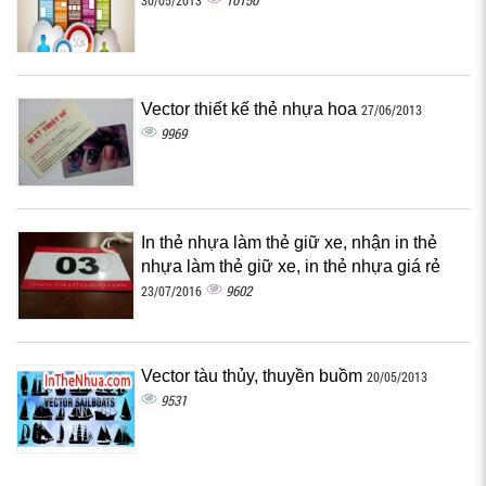
10150
30/05/2013
Vector thiết kế thẻ nhựa hoa
27/06/2013
9969
In thẻ nhựa làm thẻ giữ xe, nhận in thẻ
nhựa làm thẻ giữ xe, in thẻ nhựa giá rẻ
9602
23/07/2016
Vector tàu thủy, thuyền buồm
20/05/2013
9531