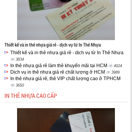
Thiết kế và in thẻ nhựa giá rẻ - dịch vụ từ In Thẻ Nhựa
Thiết kế và in thẻ nhựa giá rẻ - dịch vụ từ In Thẻ Nhựa
3834
In thẻ nhựa giá rẻ làm thẻ khuyến mãi tại HCM
4024
Dịch vụ in thẻ nhựa giá rẻ chất lượng ở HCM
3989
In thẻ nhựa giá rẻ, thẻ VIP chất lượng cao ở TPHCM
3650
IN THẺ NHỰA CAO CẤP