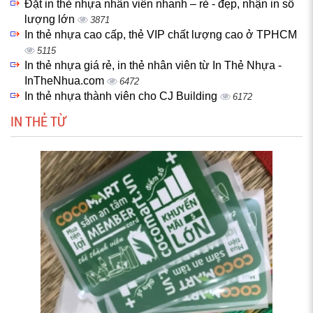
Đặt in thẻ nhựa nhân viên nhanh – rẻ - đẹp, nhận in số
lượng lớn
3871
In thẻ nhựa cao cấp, thẻ VIP chất lượng cao ở TPHCM
5115
In thẻ nhựa giá rẻ, in thẻ nhân viên từ In Thẻ Nhựa -
InTheNhua.com
6472
In thẻ nhựa thành viên cho CJ Building
6172
IN THẺ TỪ