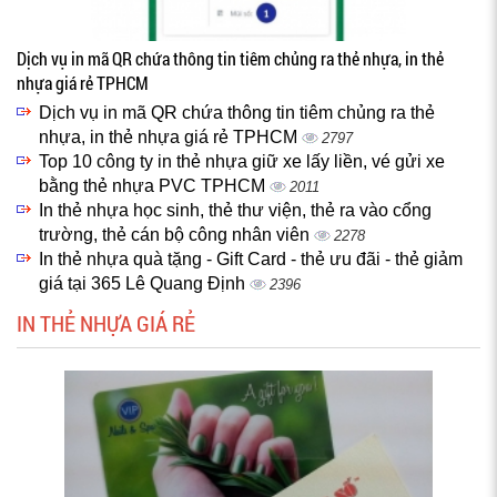
Dịch vụ in mã QR chứa thông tin tiêm chủng ra thẻ nhựa, in thẻ
nhựa giá rẻ TPHCM
Dịch vụ in mã QR chứa thông tin tiêm chủng ra thẻ
nhựa, in thẻ nhựa giá rẻ TPHCM
2797
Top 10 công ty in thẻ nhựa giữ xe lấy liền, vé gửi xe
bằng thẻ nhựa PVC TPHCM
2011
In thẻ nhựa học sinh, thẻ thư viện, thẻ ra vào cổng
trường, thẻ cán bộ công nhân viên
2278
In thẻ nhựa quà tặng - Gift Card - thẻ ưu đãi - thẻ giảm
giá tại 365 Lê Quang Định
2396
IN THẺ NHỰA GIÁ RẺ