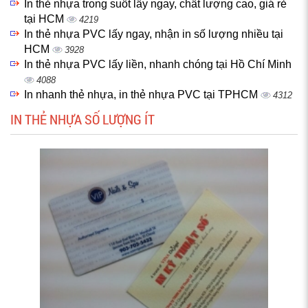
In thẻ nhựa trong suốt lấy ngay, chất lượng cao, giá rẻ
tại HCM
4219
In thẻ nhựa PVC lấy ngay, nhận in số lượng nhiều tại
HCM
3928
In thẻ nhựa PVC lấy liền, nhanh chóng tại Hồ Chí Minh
4088
In nhanh thẻ nhựa, in thẻ nhựa PVC tại TPHCM
4312
IN THẺ NHỰA SỐ LƯỢNG ÍT