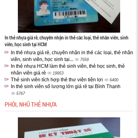
In thẻ nhựa giá rẻ, chuyên nhận in thẻ các loại, thẻ nhân viên, sinh
viên, học sinh tại HCM
In thẻ nhựa giá rẻ, chuyên nhận in thẻ các loại, thẻ nhân
viên, sinh viên, học sinh tại...
7559
In thẻ nhựa HCM làm thẻ sinh viên, thẻ học sinh, thẻ
nhân viên giá rẻ
19953
Thẻ sinh viên tích hợp thẻ thư viện tiện lợi
6400
In thẻ sinh viên số lượng lớn giá rẻ tại Bình Thạnh
5767
PHÔI, NHŨ THẺ NHỰA