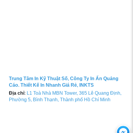
Trung Tâm In Kỹ Thuật Số, Công Ty In Ấn Quảng
Cáo. Thiết Kế In Nhanh Giá Rẻ, INKTS
Địa chỉ
:
L1 Toà Nhà MBN Tower, 365 Lê Quang Định,
Phường 5, Bình Thạnh, Thành phố Hồ Chí Minh
Ch