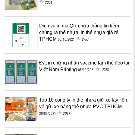
2034
Dịch vụ in mã QR chứa thông tin tiêm
chủng ra thẻ nhựa, in thẻ nhựa giá rẻ
TPHCM
2797
05/10/2021
Đặt in chứng nhận vaccine làm thẻ đeo tại
Việt Nam Printing
2250
05/10/2021
Top 10 công ty in thẻ nhựa giữ xe lấy liền,
vé gửi xe bằng thẻ nhựa PVC TPHCM
2011
20/09/2021