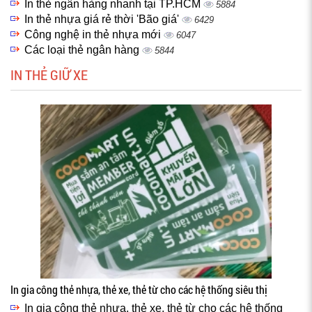
In thẻ ngân hàng nhanh tại TP.HCM
5884
In thẻ nhựa giá rẻ thời 'Bão giá'
6429
Công nghệ in thẻ nhựa mới
6047
Các loại thẻ ngân hàng
5844
IN THẺ GIỮ XE
In gia công thẻ nhựa, thẻ xe, thẻ từ cho các hệ thống siêu thị
In gia công thẻ nhựa, thẻ xe, thẻ từ cho các hệ thống