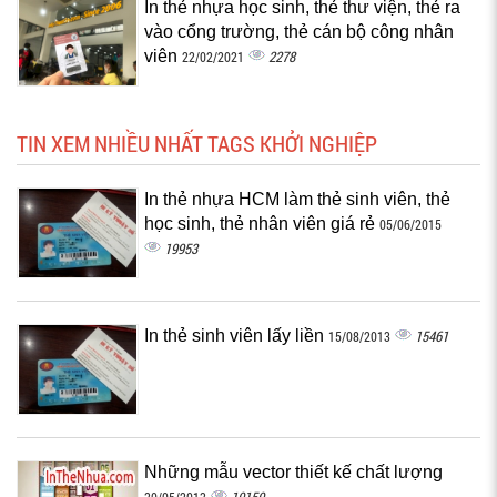
In thẻ nhựa học sinh, thẻ thư viện, thẻ ra
vào cổng trường, thẻ cán bộ công nhân
viên
2278
22/02/2021
TIN XEM NHIỀU NHẤT TAGS KHỞI NGHIỆP
In thẻ nhựa HCM làm thẻ sinh viên, thẻ
học sinh, thẻ nhân viên giá rẻ
05/06/2015
19953
In thẻ sinh viên lấy liền
15461
15/08/2013
Những mẫu vector thiết kế chất lượng