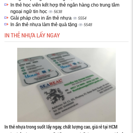
In thẻ học viên kết hợp thẻ ngân hàng cho trung tâm
ngoại ngữ tin học
5638
Giải pháp cho in ấn thẻ nhựa
5554
In ấn thẻ nhựa làm thẻ quà tặng
5548
IN THẺ NHỰA LẤY NGAY
In thẻ nhựa trong suốt lấy ngay, chất lượng cao, giá rẻ tại HCM