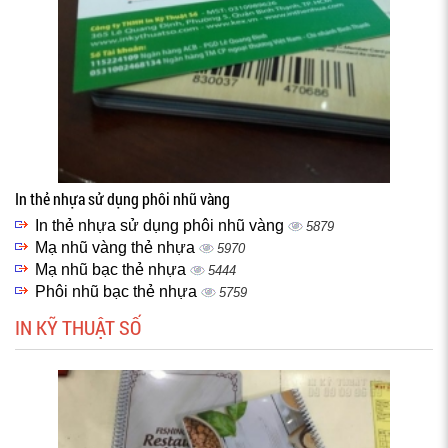
In thẻ nhựa sử dụng phôi nhũ vàng
In thẻ nhựa sử dụng phôi nhũ vàng
5879
Mạ nhũ vàng thẻ nhựa
5970
Mạ nhũ bạc thẻ nhựa
5444
Phôi nhũ bạc thẻ nhựa
5759
IN KỸ THUẬT SỐ