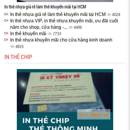
In thẻ nhựa giá rẻ làm thẻ khuyến mãi tại HCM
In thẻ nhựa giá rẻ làm thẻ khuyến mãi tại HCM
4024
In thẻ nhựa VIP, in thẻ nhựa khuyến mãi, ưu đãi cuối
năm cho shop, cửa hàng -...
4496
In thẻ khuyến mãi
7733
In thẻ nhựa khuyến mãi cho cửa hàng kinh doanh
4815
IN THẺ CHIP