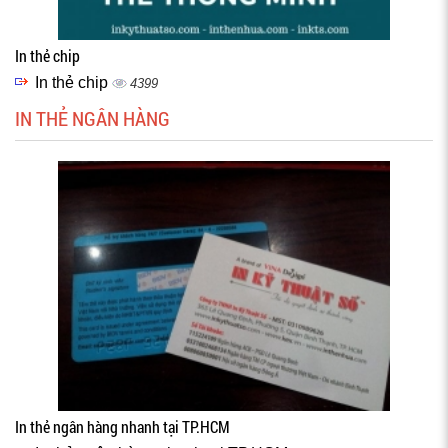
In thẻ chip
In thẻ chip
4399
IN THẺ NGÂN HÀNG
In thẻ ngân hàng nhanh tại TP.HCM