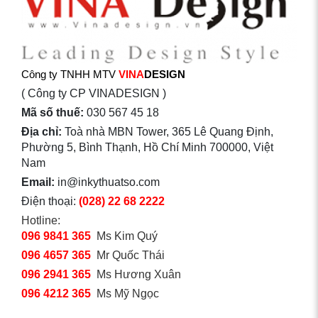
Công ty TNHH MTV
VINA
DESIGN
( Công ty CP VINADESIGN )
Mã số thuế:
030 567 45 18
Địa chỉ:
Toà nhà MBN Tower, 365 Lê Quang Định,
Phường 5, Bình Thạnh, Hồ Chí Minh 700000, Việt
Nam
Email:
in@inkythuatso.com
Điện thoại:
(028) 22 68 2222
Hotline:
096 9841 365
Ms Kim Quý
096 4657 365
Mr Quốc Thái
096 2941 365
Ms Hương Xuân
096 4212 365
Ms Mỹ Ngọc