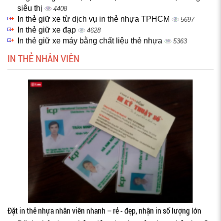
siêu thị
4408
In thẻ giữ xe từ dịch vụ in thẻ nhựa TPHCM
5697
In thẻ giữ xe đạp
4628
In thẻ giữ xe máy bằng chất liệu thẻ nhựa
5363
IN THẺ NHÂN VIÊN
Đặt in thẻ nhựa nhân viên nhanh – rẻ - đẹp, nhận in số lượng lớn