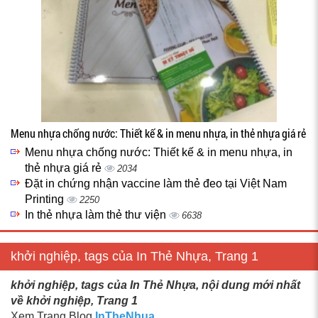
Menu nhựa chống nước: Thiết kế & in menu nhựa, in thẻ nhựa giá rẻ
Menu nhựa chống nước: Thiết kế & in menu nhựa, in
thẻ nhựa giá rẻ
2034
Đặt in chứng nhận vaccine làm thẻ đeo tại Việt Nam
Printing
2250
In thẻ nhựa làm thẻ thư viện
6638
khởi nghiệp, tags của In Thẻ Nhựa, Trang 1
khởi nghiệp, tags của In Thẻ Nhựa, nội dung mới nhất
về khởi nghiệp, Trang 1
Xem Trang Blog
InTheNhua