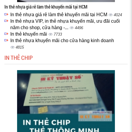
In thẻ nhựa giá rẻ làm thẻ khuyến mãi tại HCM
In thẻ nhựa giá rẻ làm thẻ khuyến mãi tại HCM
4024
In thẻ nhựa VIP, in thẻ nhựa khuyến mãi, ưu đãi cuối
năm cho shop, cửa hàng -...
4496
In thẻ khuyến mãi
7733
In thẻ nhựa khuyến mãi cho cửa hàng kinh doanh
4815
IN THẺ CHIP