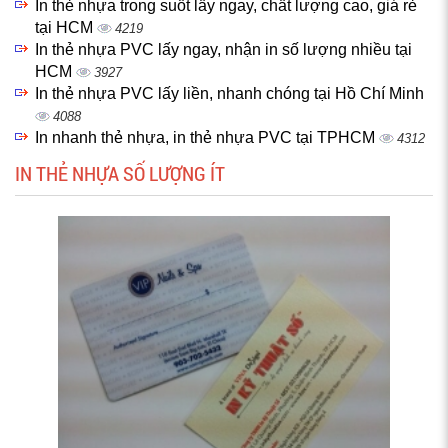
In thẻ nhựa trong suốt lấy ngay, chất lượng cao, giá rẻ
tại HCM
4219
In thẻ nhựa PVC lấy ngay, nhận in số lượng nhiều tại
HCM
3927
In thẻ nhựa PVC lấy liền, nhanh chóng tại Hồ Chí Minh
4088
In nhanh thẻ nhựa, in thẻ nhựa PVC tại TPHCM
4312
IN THẺ NHỰA SỐ LƯỢNG ÍT