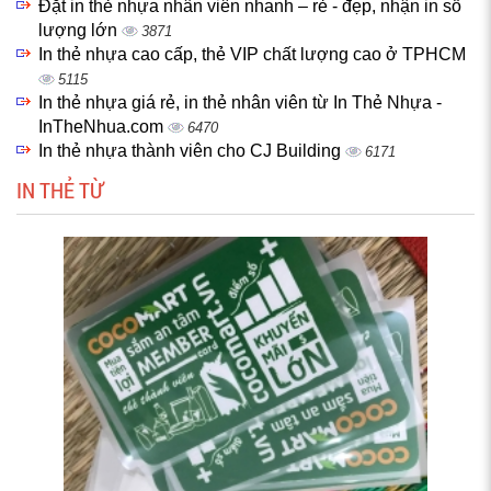
Đặt in thẻ nhựa nhân viên nhanh – rẻ - đẹp, nhận in số
lượng lớn
3871
In thẻ nhựa cao cấp, thẻ VIP chất lượng cao ở TPHCM
5115
In thẻ nhựa giá rẻ, in thẻ nhân viên từ In Thẻ Nhựa -
InTheNhua.com
6470
In thẻ nhựa thành viên cho CJ Building
6171
IN THẺ TỪ