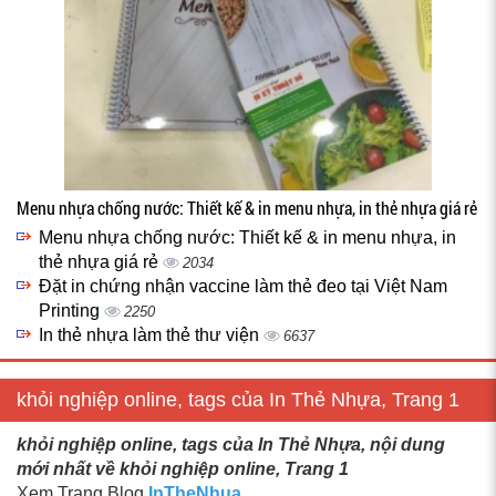
Menu nhựa chống nước: Thiết kế & in menu nhựa, in thẻ nhựa giá rẻ
Menu nhựa chống nước: Thiết kế & in menu nhựa, in
thẻ nhựa giá rẻ
2034
Đặt in chứng nhận vaccine làm thẻ đeo tại Việt Nam
Printing
2250
In thẻ nhựa làm thẻ thư viện
6637
khỏi nghiệp online, tags của In Thẻ Nhựa, Trang 1
khỏi nghiệp online, tags của In Thẻ Nhựa, nội dung
mới nhất về khỏi nghiệp online, Trang 1
Xem Trang Blog
InTheNhua