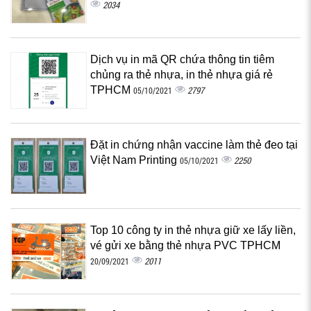
2034
Dịch vụ in mã QR chứa thông tin tiêm
chủng ra thẻ nhựa, in thẻ nhựa giá rẻ
TPHCM
2797
05/10/2021
Đặt in chứng nhận vaccine làm thẻ đeo tại
Việt Nam Printing
2250
05/10/2021
Top 10 công ty in thẻ nhựa giữ xe lấy liền,
vé gửi xe bằng thẻ nhựa PVC TPHCM
2011
20/09/2021