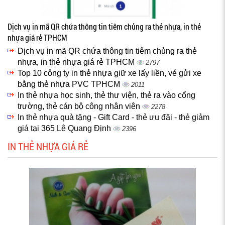
Dịch vụ in mã QR chứa thông tin tiêm chủng ra thẻ nhựa, in thẻ
nhựa giá rẻ TPHCM
Dịch vụ in mã QR chứa thông tin tiêm chủng ra thẻ
nhựa, in thẻ nhựa giá rẻ TPHCM
2797
Top 10 công ty in thẻ nhựa giữ xe lấy liền, vé gửi xe
bằng thẻ nhựa PVC TPHCM
2011
In thẻ nhựa học sinh, thẻ thư viện, thẻ ra vào cổng
trường, thẻ cán bộ công nhân viên
2278
In thẻ nhựa quà tặng - Gift Card - thẻ ưu đãi - thẻ giảm
giá tại 365 Lê Quang Định
2396
IN THẺ NHỰA GIÁ RẺ