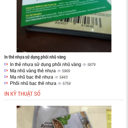
In thẻ nhựa sử dụng phôi nhũ vàng
In thẻ nhựa sử dụng phôi nhũ vàng
5879
Mạ nhũ vàng thẻ nhựa
5969
Mạ nhũ bạc thẻ nhựa
5443
Phôi nhũ bạc thẻ nhựa
5759
IN KỸ THUẬT SỐ