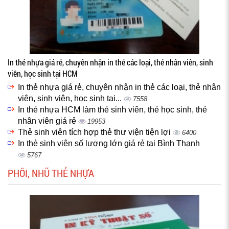
In thẻ nhựa giá rẻ, chuyên nhận in thẻ các loại, thẻ nhân viên, sinh
viên, học sinh tại HCM
In thẻ nhựa giá rẻ, chuyên nhận in thẻ các loại, thẻ nhân
viên, sinh viên, học sinh tại...
7558
In thẻ nhựa HCM làm thẻ sinh viên, thẻ học sinh, thẻ
nhân viên giá rẻ
19953
Thẻ sinh viên tích hợp thẻ thư viện tiện lợi
6400
In thẻ sinh viên số lượng lớn giá rẻ tại Bình Thạnh
5767
PHÔI, NHŨ THẺ NHỰA