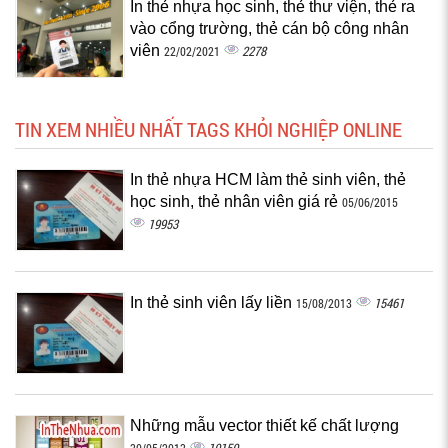
In thẻ nhựa học sinh, thẻ thư viện, thẻ ra
vào cổng trường, thẻ cán bộ công nhân
viên
2278
22/02/2021
TIN XEM NHIỀU NHẤT TAGS KHỎI NGHIỆP ONLINE
In thẻ nhựa HCM làm thẻ sinh viên, thẻ
học sinh, thẻ nhân viên giá rẻ
05/06/2015
19953
In thẻ sinh viên lấy liền
15461
15/08/2013
Những mẫu vector thiết kế chất lượng