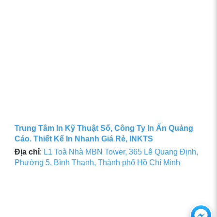
Trung Tâm In Kỹ Thuật Số, Công Ty In Ấn Quảng
Cáo. Thiết Kế In Nhanh Giá Rẻ, INKTS
Địa chỉ
:
L1 Toà Nhà MBN Tower, 365 Lê Quang Định,
Phường 5, Bình Thạnh, Thành phố Hồ Chí Minh
Ch