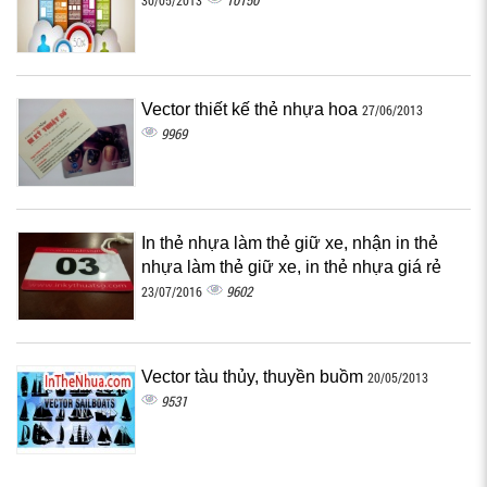
10150
30/05/2013
Vector thiết kế thẻ nhựa hoa
27/06/2013
9969
In thẻ nhựa làm thẻ giữ xe, nhận in thẻ
nhựa làm thẻ giữ xe, in thẻ nhựa giá rẻ
9602
23/07/2016
Vector tàu thủy, thuyền buồm
20/05/2013
9531