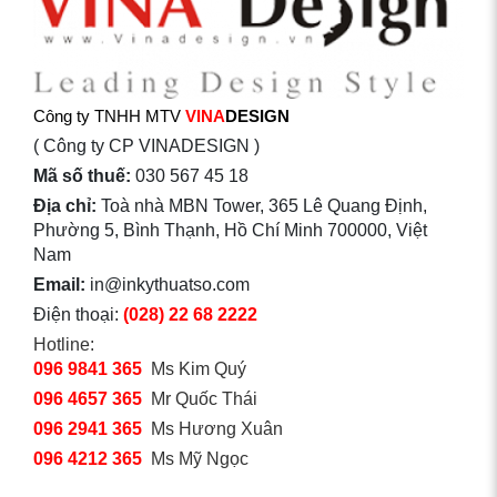
Công ty TNHH MTV
VINA
DESIGN
( Công ty CP VINADESIGN )
Mã số thuế:
030 567 45 18
Địa chỉ:
Toà nhà MBN Tower, 365 Lê Quang Định,
Phường 5, Bình Thạnh, Hồ Chí Minh 700000, Việt
Nam
Email:
in@inkythuatso.com
Điện thoại:
(028) 22 68 2222
Hotline:
096 9841 365
Ms Kim Quý
096 4657 365
Mr Quốc Thái
096 2941 365
Ms Hương Xuân
096 4212 365
Ms Mỹ Ngọc