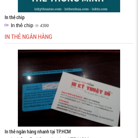
In thẻ chip
In thẻ chip
4399
IN THẺ NGÂN HÀNG
In thẻ ngân hàng nhanh tại TP.HCM