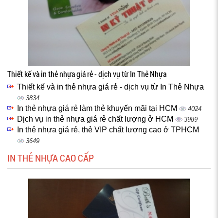
Thiết kế và in thẻ nhựa giá rẻ - dịch vụ từ In Thẻ Nhựa
Thiết kế và in thẻ nhựa giá rẻ - dịch vụ từ In Thẻ Nhựa
3834
In thẻ nhựa giá rẻ làm thẻ khuyến mãi tại HCM
4024
Dịch vụ in thẻ nhựa giá rẻ chất lượng ở HCM
3989
In thẻ nhựa giá rẻ, thẻ VIP chất lượng cao ở TPHCM
3649
IN THẺ NHỰA CAO CẤP