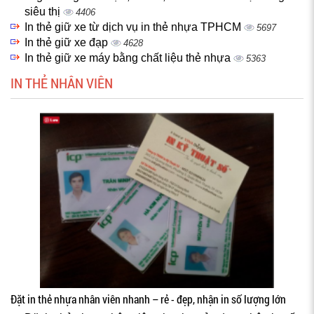
siêu thị
4406
In thẻ giữ xe từ dịch vụ in thẻ nhựa TPHCM
5697
In thẻ giữ xe đạp
4628
In thẻ giữ xe máy bằng chất liệu thẻ nhựa
5363
IN THẺ NHÂN VIÊN
Đặt in thẻ nhựa nhân viên nhanh – rẻ - đẹp, nhận in số lượng lớn