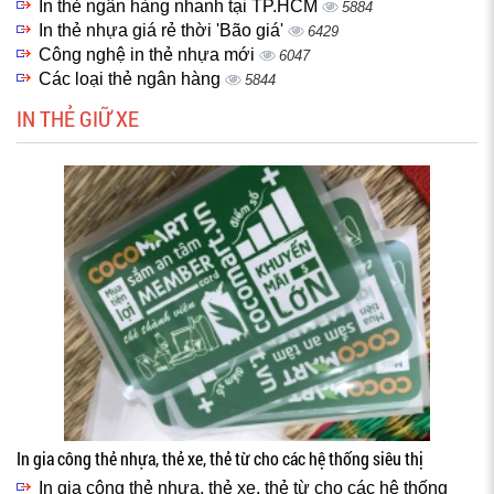
In thẻ ngân hàng nhanh tại TP.HCM
5884
In thẻ nhựa giá rẻ thời 'Bão giá'
6429
Công nghệ in thẻ nhựa mới
6047
Các loại thẻ ngân hàng
5844
IN THẺ GIỮ XE
In gia công thẻ nhựa, thẻ xe, thẻ từ cho các hệ thống siêu thị
In gia công thẻ nhựa, thẻ xe, thẻ từ cho các hệ thống