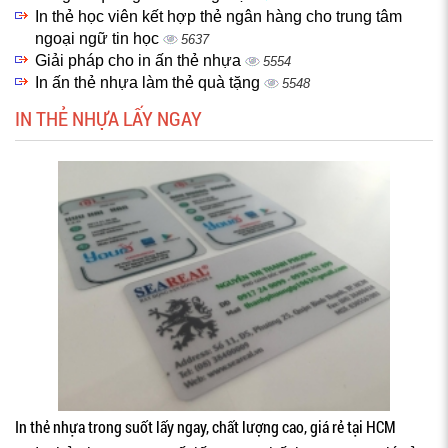
In thẻ học viên kết hợp thẻ ngân hàng cho trung tâm
ngoại ngữ tin học
5637
Giải pháp cho in ấn thẻ nhựa
5554
In ấn thẻ nhựa làm thẻ quà tặng
5548
IN THẺ NHỰA LẤY NGAY
In thẻ nhựa trong suốt lấy ngay, chất lượng cao, giá rẻ tại HCM