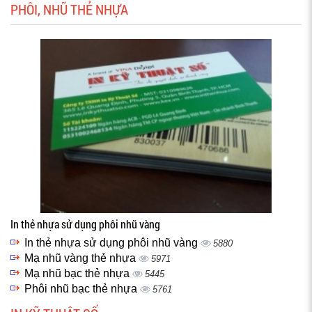
PHÔI, NHŨ THẺ NHỰA
In thẻ nhựa sử dụng phôi nhũ vàng
In thẻ nhựa sử dụng phôi nhũ vàng
5880
Mạ nhũ vàng thẻ nhựa
5971
Mạ nhũ bạc thẻ nhựa
5445
Phôi nhũ bạc thẻ nhựa
5761