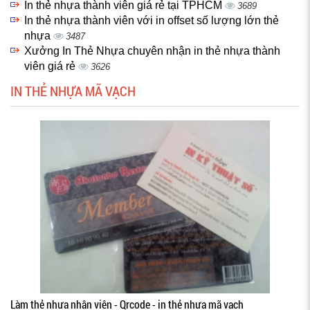
In thẻ nhựa thành viên giá rẻ tại TPHCM
3689
In thẻ nhựa thành viên với in offset số lượng lớn thẻ
nhựa
3487
Xưởng In Thẻ Nhựa chuyên nhận in thẻ nhựa thành
viên giá rẻ
3626
IN THẺ NHỰA MÃ VẠCH
Làm thẻ nhựa nhân viên - Qrcode - in thẻ nhựa mã vạch