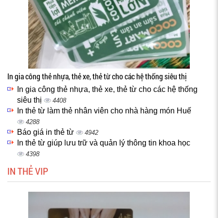
In gia công thẻ nhựa, thẻ xe, thẻ từ cho các hệ thống siêu thị
In gia công thẻ nhựa, thẻ xe, thẻ từ cho các hệ thống
siêu thị
4408
In thẻ từ làm thẻ nhân viên cho nhà hàng món Huế
4288
Báo giá in thẻ từ
4942
In thẻ từ giúp lưu trữ và quản lý thông tin khoa học
4398
IN THẺ VIP