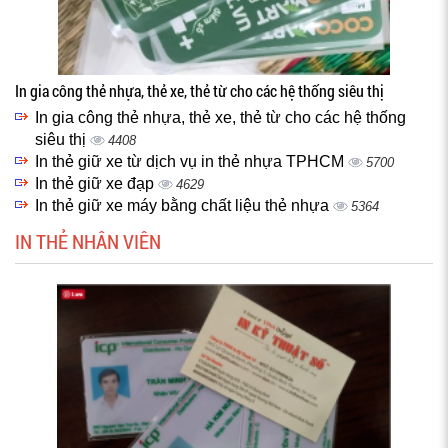
In gia công thẻ nhựa, thẻ xe, thẻ từ cho các hệ thống siêu thị
In gia công thẻ nhựa, thẻ xe, thẻ từ cho các hệ thống
siêu thị
4408
In thẻ giữ xe từ dịch vụ in thẻ nhựa TPHCM
5700
In thẻ giữ xe đạp
4629
In thẻ giữ xe máy bằng chất liệu thẻ nhựa
5364
IN THẺ NHÂN VIÊN