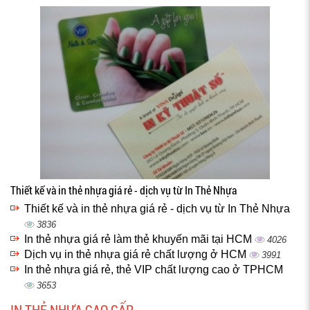
Thiết kế và in thẻ nhựa giá rẻ - dịch vụ từ In Thẻ Nhựa
Thiết kế và in thẻ nhựa giá rẻ - dịch vụ từ In Thẻ Nhựa
3836
In thẻ nhựa giá rẻ làm thẻ khuyến mãi tại HCM
4026
Dịch vụ in thẻ nhựa giá rẻ chất lượng ở HCM
3991
In thẻ nhựa giá rẻ, thẻ VIP chất lượng cao ở TPHCM
3653
IN THẺ NHỰA CAO CẤP