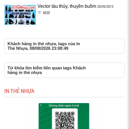
Vector tàu thủy, thuyền buồm
20/05/2013
9535
Khách hàng in thẻ nhựa, tags của In
Thẻ Nhựa, 08/08/2026 23:08:49
Từ khóa tìm kiếm liên quan tags Khách
hàng in thẻ nhựa
IN THẺ NHỰA