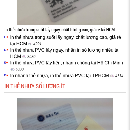
In thẻ nhựa trong suốt lấy ngay, chất lượng cao, giá rẻ tại HCM
In thẻ nhựa trong suốt lấy ngay, chất lượng cao, giá rẻ
tại HCM
4221
In thẻ nhựa PVC lấy ngay, nhận in số lượng nhiều tại
HCM
3930
In thẻ nhựa PVC lấy liền, nhanh chóng tại Hồ Chí Minh
4090
In nhanh thẻ nhựa, in thẻ nhựa PVC tại TPHCM
4314
IN THẺ NHỰA SỐ LƯỢNG ÍT