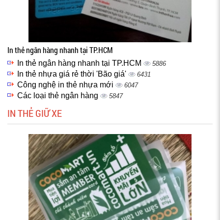
In thẻ ngân hàng nhanh tại TP.HCM
In thẻ ngân hàng nhanh tại TP.HCM
5886
In thẻ nhựa giá rẻ thời 'Bão giá'
6431
Công nghệ in thẻ nhựa mới
6047
Các loại thẻ ngân hàng
5847
IN THẺ GIỮ XE