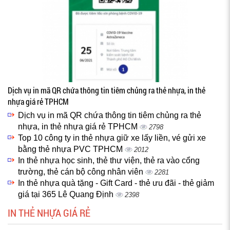
Dịch vụ in mã QR chứa thông tin tiêm chủng ra thẻ nhựa, in thẻ
nhựa giá rẻ TPHCM
Dịch vụ in mã QR chứa thông tin tiêm chủng ra thẻ
nhựa, in thẻ nhựa giá rẻ TPHCM
2798
Top 10 công ty in thẻ nhựa giữ xe lấy liền, vé gửi xe
bằng thẻ nhựa PVC TPHCM
2012
In thẻ nhựa học sinh, thẻ thư viện, thẻ ra vào cổng
trường, thẻ cán bộ công nhân viên
2281
In thẻ nhựa quà tặng - Gift Card - thẻ ưu đãi - thẻ giảm
giá tại 365 Lê Quang Định
2398
IN THẺ NHỰA GIÁ RẺ