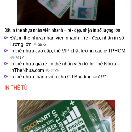
Đặt in thẻ nhựa nhân viên nhanh – rẻ - đẹp, nhận in số lượng lớn
Đặt in thẻ nhựa nhân viên nhanh – rẻ - đẹp, nhận in số
lượng lớn
3873
In thẻ nhựa cao cấp, thẻ VIP chất lượng cao ở TPHCM
5117
In thẻ nhựa giá rẻ, in thẻ nhân viên từ In Thẻ Nhựa -
InTheNhua.com
6475
In thẻ nhựa thành viên cho CJ Building
6175
IN THẺ TỪ