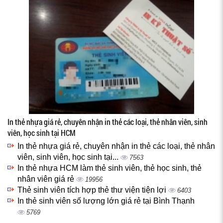
In thẻ nhựa giá rẻ, chuyên nhận in thẻ các loại, thẻ nhân viên, sinh
viên, học sinh tại HCM
In thẻ nhựa giá rẻ, chuyên nhận in thẻ các loại, thẻ nhân
viên, sinh viên, học sinh tại...
7563
In thẻ nhựa HCM làm thẻ sinh viên, thẻ học sinh, thẻ
nhân viên giá rẻ
19956
Thẻ sinh viên tích hợp thẻ thư viện tiện lợi
6403
In thẻ sinh viên số lượng lớn giá rẻ tại Bình Thạnh
5769