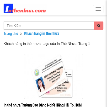
Togg
navig
Trang chủ
Khách hàng in thẻ nhựa
Khách hàng in thẻ nhựa, tags của In Thẻ Nhựa
, Trang 1
.
In thẻ nhựa Trường Cao Đẳng Nghề Hằng Hải Tp.HCM