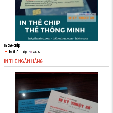
In thẻ chip
In thẻ chip
4400
IN THẺ NGÂN HÀNG