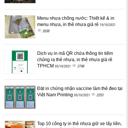
Menu nhựa chống nước: Thiết kế & in
menu nhựa, in thẻ nhựa giá rẻ
19/10/2021
2038
Dịch vụ in mã QR chứa thông tin tiêm
chủng ra thẻ nhựa, in thẻ nhựa giá rẻ
TPHCM
2798
05/10/2021
Đặt in chứng nhận vaccine làm thẻ đeo tại
Việt Nam Printing
2253
05/10/2021
Top 10 công ty in thẻ nhựa giữ xe lấy liền,