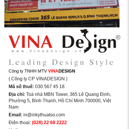
Công ty TNHH MTV
VINA
DESIGN
( Công ty CP VINADESIGN )
Mã số thuế:
030 567 45 18
Địa chỉ:
Toà nhà MBN Tower, 365 Lê Quang Định,
Phường 5, Bình Thạnh, Hồ Chí Minh 700000, Việt
Nam
Email:
in@inkythuatso.com
Điện thoại:
(028) 22 68 2222