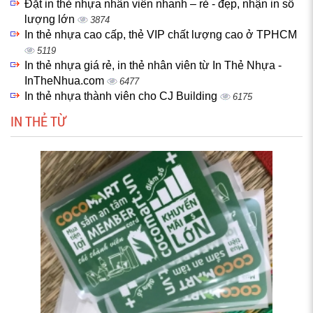
Đặt in thẻ nhựa nhân viên nhanh – rẻ - đẹp, nhận in số
lượng lớn
3874
In thẻ nhựa cao cấp, thẻ VIP chất lượng cao ở TPHCM
5119
In thẻ nhựa giá rẻ, in thẻ nhân viên từ In Thẻ Nhựa -
InTheNhua.com
6477
In thẻ nhựa thành viên cho CJ Building
6175
IN THẺ TỪ