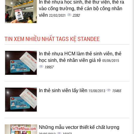
In thẻ nhựa học sinh, thẻ thư viện, thẻ ra
vào cổng trường, thẻ cán bộ công nhân
viên
2282
22/02/2021
TIN XEM NHIỀU NHẤT TAGS KỆ STANDEE
In thẻ nhựa HCM làm thẻ sinh viên, thẻ
học sinh, thẻ nhân viên giá rẻ
05/06/2015
19957
In thẻ sinh viên lấy liền
15465
15/08/2013
Những mẫu vector thiết kế chất lượng