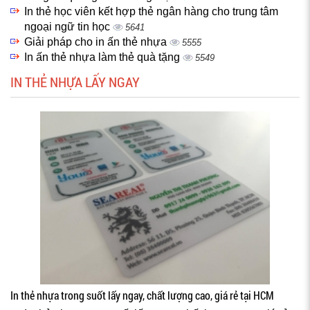
In thẻ học viên kết hợp thẻ ngân hàng cho trung tâm
ngoại ngữ tin học
5641
Giải pháp cho in ấn thẻ nhựa
5555
In ấn thẻ nhựa làm thẻ quà tặng
5549
IN THẺ NHỰA LẤY NGAY
In thẻ nhựa trong suốt lấy ngay, chất lượng cao, giá rẻ tại HCM