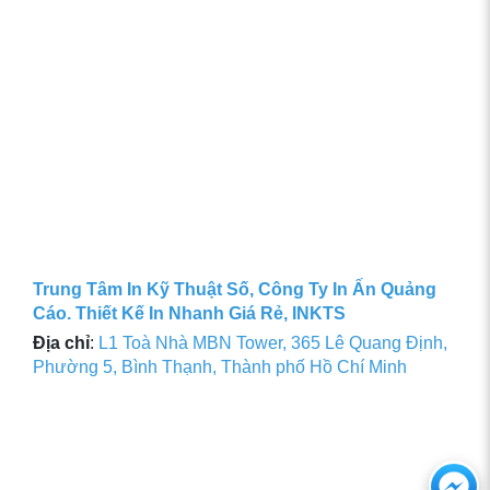
Trung Tâm In Kỹ Thuật Số, Công Ty In Ấn Quảng
Cáo. Thiết Kế In Nhanh Giá Rẻ, INKTS
Địa chỉ
:
L1 Toà Nhà MBN Tower, 365 Lê Quang Định,
Phường 5, Bình Thạnh, Thành phố Hồ Chí Minh
Ch