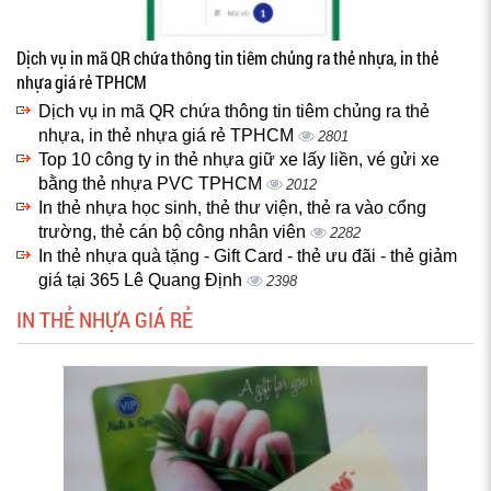
Dịch vụ in mã QR chứa thông tin tiêm chủng ra thẻ nhựa, in thẻ
nhựa giá rẻ TPHCM
Dịch vụ in mã QR chứa thông tin tiêm chủng ra thẻ
nhựa, in thẻ nhựa giá rẻ TPHCM
2801
Top 10 công ty in thẻ nhựa giữ xe lấy liền, vé gửi xe
bằng thẻ nhựa PVC TPHCM
2012
In thẻ nhựa học sinh, thẻ thư viện, thẻ ra vào cổng
trường, thẻ cán bộ công nhân viên
2282
In thẻ nhựa quà tặng - Gift Card - thẻ ưu đãi - thẻ giảm
giá tại 365 Lê Quang Định
2398
IN THẺ NHỰA GIÁ RẺ