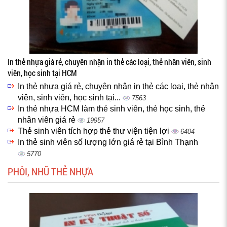
In thẻ nhựa giá rẻ, chuyên nhận in thẻ các loại, thẻ nhân viên, sinh
viên, học sinh tại HCM
In thẻ nhựa giá rẻ, chuyên nhận in thẻ các loại, thẻ nhân
viên, sinh viên, học sinh tại...
7563
In thẻ nhựa HCM làm thẻ sinh viên, thẻ học sinh, thẻ
nhân viên giá rẻ
19957
Thẻ sinh viên tích hợp thẻ thư viện tiện lợi
6404
In thẻ sinh viên số lượng lớn giá rẻ tại Bình Thạnh
5770
PHÔI, NHŨ THẺ NHỰA