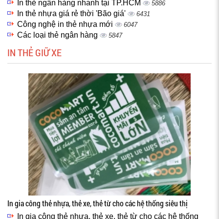
In thẻ ngân hàng nhanh tại TP.HCM
5886
In thẻ nhựa giá rẻ thời 'Bão giá'
6431
Công nghệ in thẻ nhựa mới
6047
Các loại thẻ ngân hàng
5847
IN THẺ GIỮ XE
In gia công thẻ nhựa, thẻ xe, thẻ từ cho các hệ thống siêu thị
In gia công thẻ nhựa, thẻ xe, thẻ từ cho các hệ thống