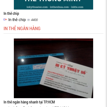
In thẻ chip
In thẻ chip
4400
IN THẺ NGÂN HÀNG
In thẻ ngân hàng nhanh tại TP.HCM