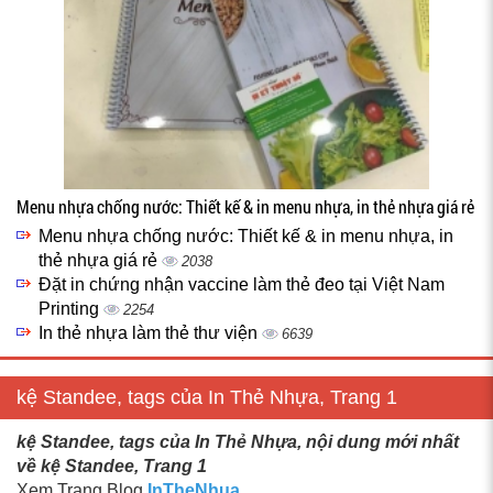
Menu nhựa chống nước: Thiết kế & in menu nhựa, in thẻ nhựa giá rẻ
Menu nhựa chống nước: Thiết kế & in menu nhựa, in
thẻ nhựa giá rẻ
2038
Đặt in chứng nhận vaccine làm thẻ đeo tại Việt Nam
Printing
2254
In thẻ nhựa làm thẻ thư viện
6639
kệ Standee, tags của In Thẻ Nhựa, Trang 1
kệ Standee, tags của In Thẻ Nhựa, nội dung mới nhất
về kệ Standee, Trang 1
Xem Trang Blog
InTheNhua