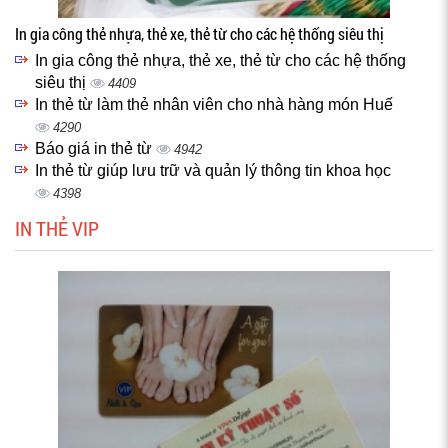
In gia công thẻ nhựa, thẻ xe, thẻ từ cho các hệ thống siêu thị
In gia công thẻ nhựa, thẻ xe, thẻ từ cho các hệ thống
siêu thị
4409
In thẻ từ làm thẻ nhân viên cho nhà hàng món Huế
4290
Báo giá in thẻ từ
4942
In thẻ từ giúp lưu trữ và quản lý thông tin khoa học
4398
IN THẺ VIP