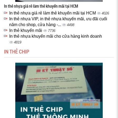
In thẻ nhựa giá rẻ làm thẻ khuyến mãi tại HCM
In thẻ nhựa giá rẻ làm thẻ khuyến mãi tại HCM
4026
In thẻ nhựa VIP, in thẻ nhựa khuyến mãi, ưu đãi cuối
năm cho shop, cửa hàng -...
4498
In thẻ khuyến mãi
7736
In thẻ nhựa khuyến mãi cho cửa hàng kinh doanh
4819
IN THẺ CHIP