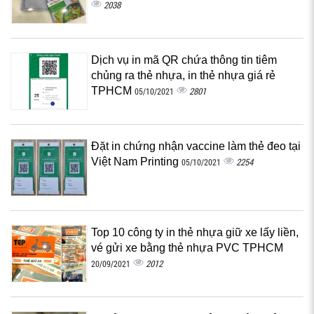
2038
Dịch vụ in mã QR chứa thông tin tiêm
chủng ra thẻ nhựa, in thẻ nhựa giá rẻ
TPHCM
2801
05/10/2021
Đặt in chứng nhận vaccine làm thẻ đeo tại
Việt Nam Printing
2254
05/10/2021
Top 10 công ty in thẻ nhựa giữ xe lấy liền,
vé gửi xe bằng thẻ nhựa PVC TPHCM
2012
20/09/2021