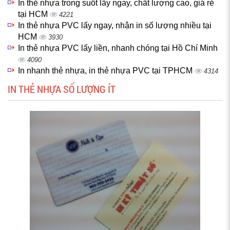
In thẻ nhựa trong suốt lấy ngay, chất lượng cao, giá rẻ
tại HCM
4221
In thẻ nhựa PVC lấy ngay, nhận in số lượng nhiều tại
HCM
3930
In thẻ nhựa PVC lấy liền, nhanh chóng tại Hồ Chí Minh
4090
In nhanh thẻ nhựa, in thẻ nhựa PVC tại TPHCM
4314
IN THẺ NHỰA SỐ LƯỢNG ÍT