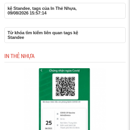
kệ Standee, tags của In Thẻ Nhựa,
09/08/2026 15:57:14
Từ khóa tìm kiếm liên quan tags kệ
Standee
IN THẺ NHỰA