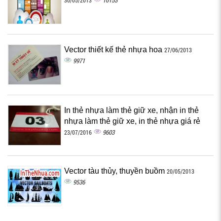
10153
30/05/2013
Vector thiết kế thẻ nhựa hoa
27/06/2013
9971
In thẻ nhựa làm thẻ giữ xe, nhận in thẻ
nhựa làm thẻ giữ xe, in thẻ nhựa giá rẻ
9603
23/07/2016
Vector tàu thủy, thuyền buồm
20/05/2013
9536