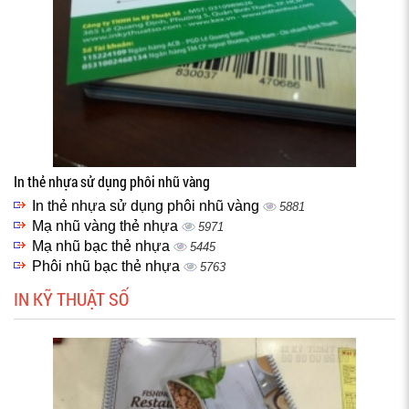
In thẻ nhựa sử dụng phôi nhũ vàng
In thẻ nhựa sử dụng phôi nhũ vàng
5881
Mạ nhũ vàng thẻ nhựa
5971
Mạ nhũ bạc thẻ nhựa
5445
Phôi nhũ bạc thẻ nhựa
5763
IN KỸ THUẬT SỐ