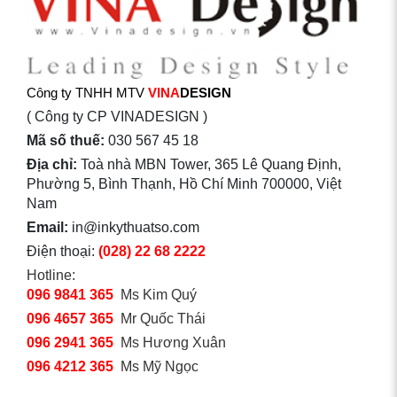
Công ty TNHH MTV
VINA
DESIGN
( Công ty CP VINADESIGN )
Mã số thuế:
030 567 45 18
Địa chỉ:
Toà nhà MBN Tower, 365 Lê Quang Định,
Phường 5, Bình Thạnh, Hồ Chí Minh 700000, Việt
Nam
Email:
in@inkythuatso.com
Điện thoại:
(028) 22 68 2222
Hotline:
096 9841 365
Ms Kim Quý
096 4657 365
Mr Quốc Thái
096 2941 365
Ms Hương Xuân
096 4212 365
Ms Mỹ Ngọc