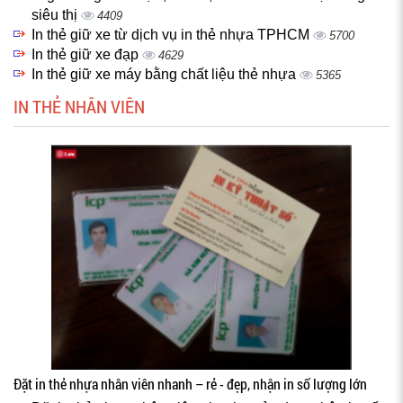
siêu thị
4409
In thẻ giữ xe từ dịch vụ in thẻ nhựa TPHCM
5700
In thẻ giữ xe đạp
4629
In thẻ giữ xe máy bằng chất liệu thẻ nhựa
5365
IN THẺ NHÂN VIÊN
Đặt in thẻ nhựa nhân viên nhanh – rẻ - đẹp, nhận in số lượng lớn