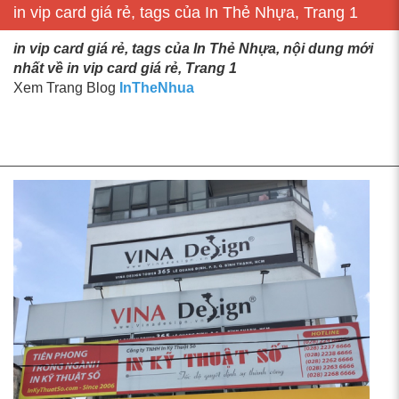
in vip card giá rẻ, tags của In Thẻ Nhựa, Trang 1
in vip card giá rẻ, tags của In Thẻ Nhựa, nội dung mới
nhất về in vip card giá rẻ, Trang 1
Xem Trang Blog
InTheNhua