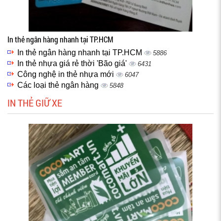
In thẻ ngân hàng nhanh tại TP.HCM
In thẻ ngân hàng nhanh tại TP.HCM
5886
In thẻ nhựa giá rẻ thời 'Bão giá'
6431
Công nghệ in thẻ nhựa mới
6047
Các loại thẻ ngân hàng
5848
IN THẺ GIỮ XE