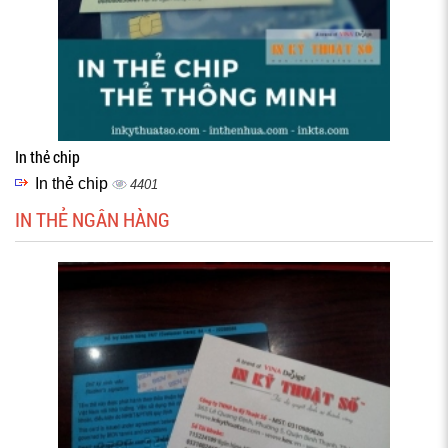
In thẻ chip
In thẻ chip
4401
IN THẺ NGÂN HÀNG