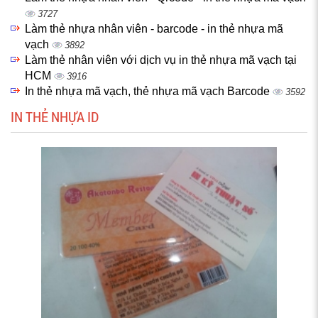
3727
Làm thẻ nhựa nhân viên - barcode - in thẻ nhựa mã
vạch
3892
Làm thẻ nhân viên với dịch vụ in thẻ nhựa mã vạch tại
HCM
3916
In thẻ nhựa mã vạch, thẻ nhựa mã vạch Barcode
3592
IN THẺ NHỰA ID