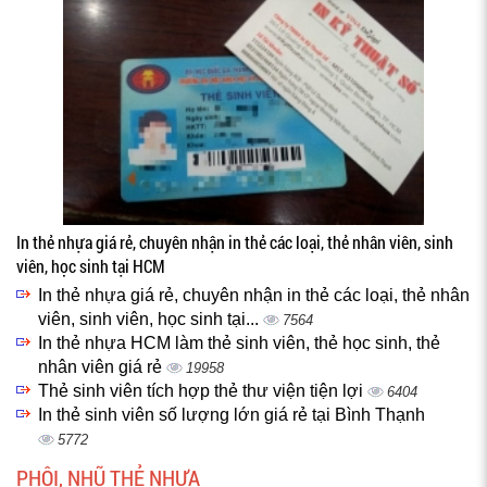
In thẻ nhựa giá rẻ, chuyên nhận in thẻ các loại, thẻ nhân viên, sinh
viên, học sinh tại HCM
In thẻ nhựa giá rẻ, chuyên nhận in thẻ các loại, thẻ nhân
viên, sinh viên, học sinh tại...
7564
In thẻ nhựa HCM làm thẻ sinh viên, thẻ học sinh, thẻ
nhân viên giá rẻ
19958
Thẻ sinh viên tích hợp thẻ thư viện tiện lợi
6404
In thẻ sinh viên số lượng lớn giá rẻ tại Bình Thạnh
5772
PHÔI, NHŨ THẺ NHỰA