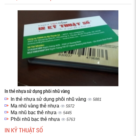
In thẻ nhựa sử dụng phôi nhũ vàng
In thẻ nhựa sử dụng phôi nhũ vàng
5881
Mạ nhũ vàng thẻ nhựa
5972
Mạ nhũ bạc thẻ nhựa
5445
Phôi nhũ bạc thẻ nhựa
5763
IN KỸ THUẬT SỐ