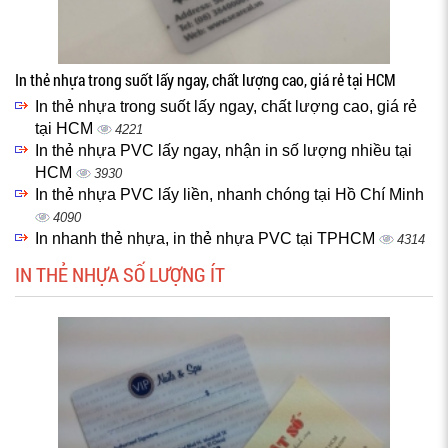
In thẻ nhựa trong suốt lấy ngay, chất lượng cao, giá rẻ tại HCM
In thẻ nhựa trong suốt lấy ngay, chất lượng cao, giá rẻ
tại HCM
4221
In thẻ nhựa PVC lấy ngay, nhận in số lượng nhiều tại
HCM
3930
In thẻ nhựa PVC lấy liền, nhanh chóng tại Hồ Chí Minh
4090
In nhanh thẻ nhựa, in thẻ nhựa PVC tại TPHCM
4314
IN THẺ NHỰA SỐ LƯỢNG ÍT