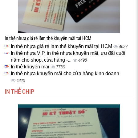
In thẻ nhựa giá rẻ làm thẻ khuyến mãi tại HCM
In thẻ nhựa giá rẻ làm thẻ khuyến mãi tại HCM
4027
In thẻ nhựa VIP, in thẻ nhựa khuyến mãi, ưu đãi cuối
năm cho shop, cửa hàng -...
4498
In thẻ khuyến mãi
7736
In thẻ nhựa khuyến mãi cho cửa hàng kinh doanh
4820
IN THẺ CHIP