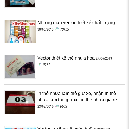
Những mẫu vector thiết kế chất lượng
10153
30/05/2013
Vector thiết kế thẻ nhựa hoa
27/06/2013
9971
In thẻ nhựa làm thẻ giữ xe, nhận in thẻ
nhựa làm thẻ giữ xe, in thẻ nhựa giá rẻ
9603
23/07/2016
Vector tàu thủy, thuyền buồm