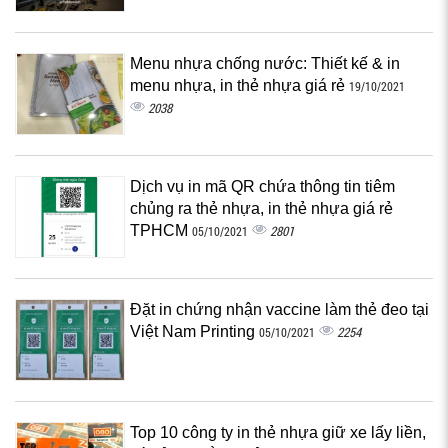
Menu nhựa chống nước: Thiết kế & in
menu nhựa, in thẻ nhựa giá rẻ
19/10/2021
2038
Dịch vụ in mã QR chứa thông tin tiêm
chủng ra thẻ nhựa, in thẻ nhựa giá rẻ
TPHCM
2801
05/10/2021
Đặt in chứng nhận vaccine làm thẻ đeo tại
Việt Nam Printing
2254
05/10/2021
Top 10 công ty in thẻ nhựa giữ xe lấy liền,