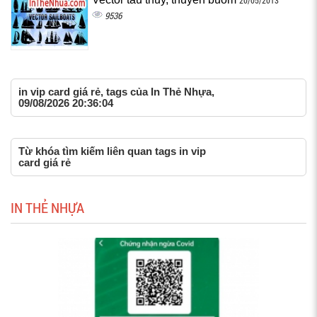
20/05/2013
9536
in vip card giá rẻ, tags của In Thẻ Nhựa,
09/08/2026 20:36:04
Từ khóa tìm kiếm liên quan tags in vip
card giá rẻ
IN THẺ NHỰA