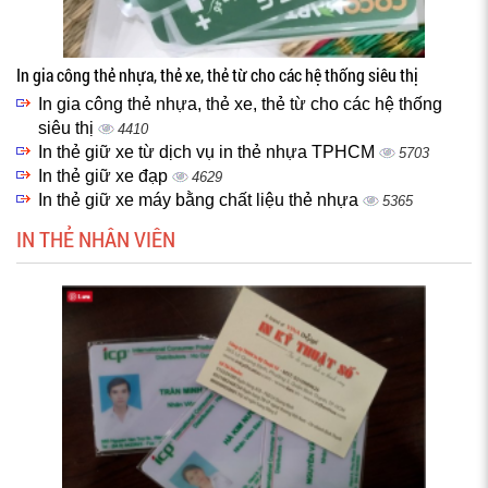
In gia công thẻ nhựa, thẻ xe, thẻ từ cho các hệ thống siêu thị
In gia công thẻ nhựa, thẻ xe, thẻ từ cho các hệ thống
siêu thị
4410
In thẻ giữ xe từ dịch vụ in thẻ nhựa TPHCM
5703
In thẻ giữ xe đạp
4629
In thẻ giữ xe máy bằng chất liệu thẻ nhựa
5365
IN THẺ NHÂN VIÊN