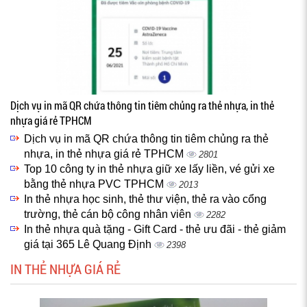
Dịch vụ in mã QR chứa thông tin tiêm chủng ra thẻ nhựa, in thẻ
nhựa giá rẻ TPHCM
Dịch vụ in mã QR chứa thông tin tiêm chủng ra thẻ
nhựa, in thẻ nhựa giá rẻ TPHCM
2801
Top 10 công ty in thẻ nhựa giữ xe lấy liền, vé gửi xe
bằng thẻ nhựa PVC TPHCM
2013
In thẻ nhựa học sinh, thẻ thư viện, thẻ ra vào cổng
trường, thẻ cán bộ công nhân viên
2282
In thẻ nhựa quà tặng - Gift Card - thẻ ưu đãi - thẻ giảm
giá tại 365 Lê Quang Định
2398
IN THẺ NHỰA GIÁ RẺ