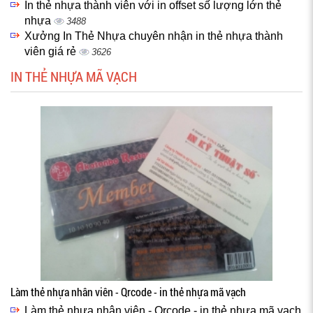
In thẻ nhựa thành viên với in offset số lượng lớn thẻ
nhựa
3488
Xưởng In Thẻ Nhựa chuyên nhận in thẻ nhựa thành
viên giá rẻ
3626
IN THẺ NHỰA MÃ VẠCH
Làm thẻ nhựa nhân viên - Qrcode - in thẻ nhựa mã vạch
Làm thẻ nhựa nhân viên - Qrcode - in thẻ nhựa mã vạch