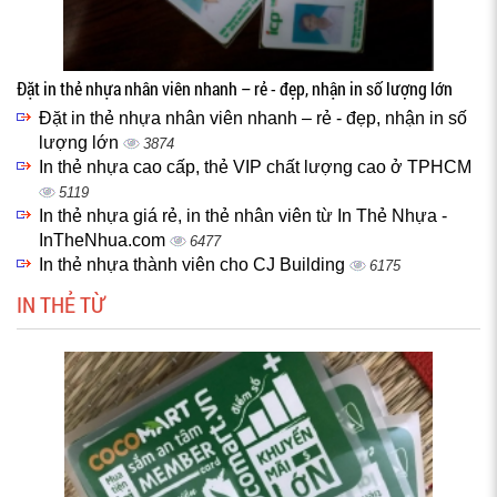
Đặt in thẻ nhựa nhân viên nhanh – rẻ - đẹp, nhận in số lượng lớn
Đặt in thẻ nhựa nhân viên nhanh – rẻ - đẹp, nhận in số
lượng lớn
3874
In thẻ nhựa cao cấp, thẻ VIP chất lượng cao ở TPHCM
5119
In thẻ nhựa giá rẻ, in thẻ nhân viên từ In Thẻ Nhựa -
InTheNhua.com
6477
In thẻ nhựa thành viên cho CJ Building
6175
IN THẺ TỪ