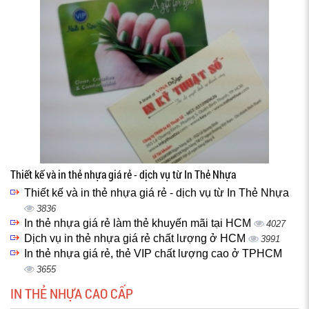
Thiết kế và in thẻ nhựa giá rẻ - dịch vụ từ In Thẻ Nhựa
Thiết kế và in thẻ nhựa giá rẻ - dịch vụ từ In Thẻ Nhựa
3836
In thẻ nhựa giá rẻ làm thẻ khuyến mãi tại HCM
4027
Dịch vụ in thẻ nhựa giá rẻ chất lượng ở HCM
3991
In thẻ nhựa giá rẻ, thẻ VIP chất lượng cao ở TPHCM
3655
IN THẺ NHỰA CAO CẤP