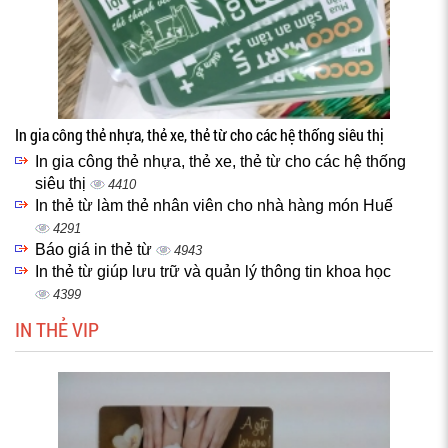
In gia công thẻ nhựa, thẻ xe, thẻ từ cho các hệ thống siêu thị
In gia công thẻ nhựa, thẻ xe, thẻ từ cho các hệ thống
siêu thị
4410
In thẻ từ làm thẻ nhân viên cho nhà hàng món Huế
4291
Báo giá in thẻ từ
4943
In thẻ từ giúp lưu trữ và quản lý thông tin khoa học
4399
IN THẺ VIP