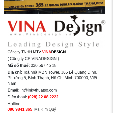
Công ty TNHH MTV
VINA
DESIGN
( Công ty CP VINADESIGN )
Mã số thuế:
030 567 45 18
Địa chỉ:
Toà nhà MBN Tower, 365 Lê Quang Định,
Phường 5, Bình Thạnh, Hồ Chí Minh 700000, Việt
Nam
Email:
in@inkythuatso.com
Điện thoại:
(028) 22 68 2222
Hotline:
096 9841 365
Ms Kim Quý