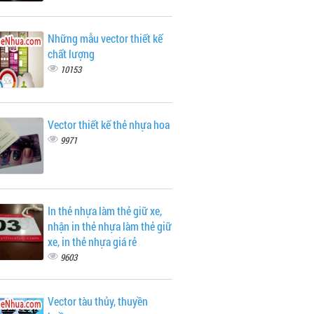
Những mẫu vector thiết kế
chất lượng
10153
Vector thiết kế thẻ nhựa hoa
9971
In thẻ nhựa làm thẻ giữ xe,
nhận in thẻ nhựa làm thẻ giữ
xe, in thẻ nhựa giá rẻ
9603
Vector tàu thủy, thuyền