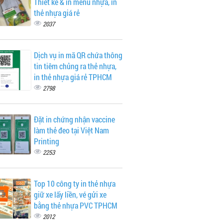
Thiết kế & in menu nhựa, in
thẻ nhựa giá rẻ
2037
Dịch vụ in mã QR chứa thông
tin tiêm chủng ra thẻ nhựa,
in thẻ nhựa giá rẻ TPHCM
2798
Đặt in chứng nhận vaccine
làm thẻ đeo tại Việt Nam
Printing
2253
Top 10 công ty in thẻ nhựa
giữ xe lấy liền, vé gửi xe
bằng thẻ nhựa PVC TPHCM
2012