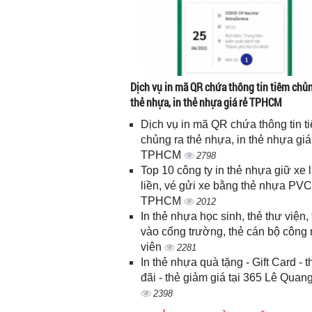
Dịch vụ in mã QR chứa thông tin tiêm chủn
thẻ nhựa, in thẻ nhựa giá rẻ TPHCM
Dịch vụ in mã QR chứa thông tin t
chủng ra thẻ nhựa, in thẻ nhựa giá
TPHCM
2798
Top 10 công ty in thẻ nhựa giữ xe 
liền, vé gửi xe bằng thẻ nhựa PVC
TPHCM
2012
In thẻ nhựa học sinh, thẻ thư viện, 
vào cổng trường, thẻ cán bộ công
viên
2281
In thẻ nhựa quà tặng - Gift Card - 
đãi - thẻ giảm giá tại 365 Lê Quan
2398