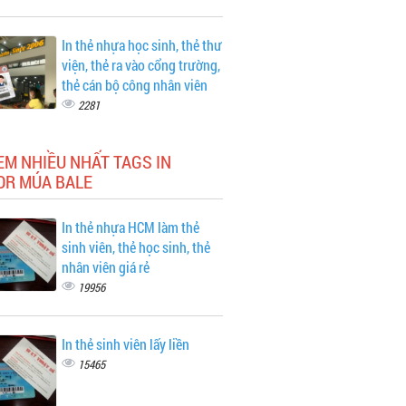
In thẻ nhựa học sinh, thẻ thư
viện, thẻ ra vào cổng trường,
thẻ cán bộ công nhân viên
2281
EM NHIỀU NHẤT TAGS IN
OR MÚA BALE
In thẻ nhựa HCM làm thẻ
sinh viên, thẻ học sinh, thẻ
nhân viên giá rẻ
19956
In thẻ sinh viên lấy liền
15465