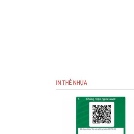
IN THẺ NHỰA