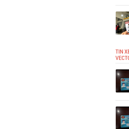
TIN X
VECT