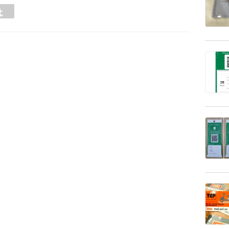
Tumblr