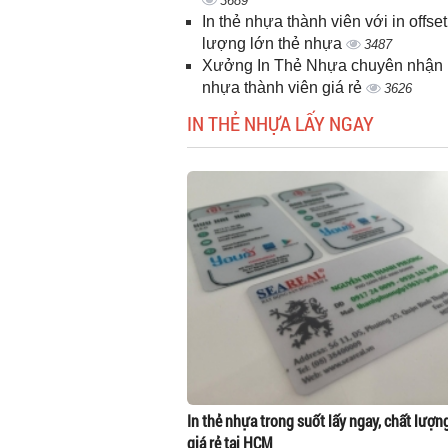
3689
In thẻ nhựa thành viên với in offset
lượng lớn thẻ nhựa
3487
Xưởng In Thẻ Nhựa chuyên nhận i
nhựa thành viên giá rẻ
3626
IN THẺ NHỰA LẤY NGAY
In thẻ nhựa trong suốt lấy ngay, chất lượn
giá rẻ tại HCM