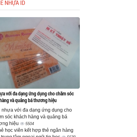
HẺ NHỰA ID
ựa với đa dạng ứng dụng cho chăm sóc
hàng và quảng bá thương hiệu
 nhựa với đa dạng ứng dụng cho
m sóc khách hàng và quảng bá
ơng hiệu
5504
thẻ học viên kết hợp thẻ ngân hàng
 trung tâm ngoại ngữ tin học