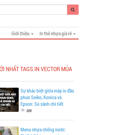
Giới thiệu
In thẻ nhựa giá rẻ
ỚI NHẤT TAGS IN VECTOR MÚA
Sự khác biệt giữa máy in đầu
phun Seiko, Konica và
Epson: So sánh chi tiết.
306
Menu nhựa chống nước: