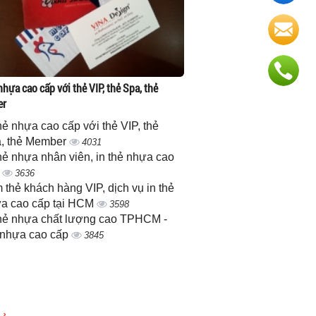
nhựa cao cấp với thẻ VIP, thẻ Spa, thẻ
er
thẻ nhựa cao cấp với thẻ VIP, thẻ
, thẻ Member
4031
thẻ nhựa nhân viên, in thẻ nhựa cao
p
3636
 thẻ khách hàng VIP, dịch vụ in thẻ
a cao cấp tại HCM
3598
thẻ nhựa chất lượng cao TPHCM -
 nhựa cao cấp
3845