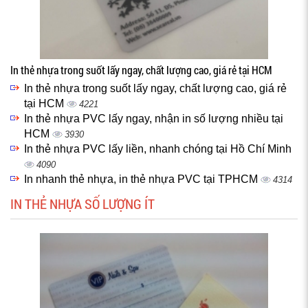
In thẻ nhựa trong suốt lấy ngay, chất lượng cao, giá rẻ tại HCM
In thẻ nhựa trong suốt lấy ngay, chất lượng cao, giá rẻ
tại HCM
4221
In thẻ nhựa PVC lấy ngay, nhận in số lượng nhiều tại
HCM
3930
In thẻ nhựa PVC lấy liền, nhanh chóng tại Hồ Chí Minh
4090
In nhanh thẻ nhựa, in thẻ nhựa PVC tại TPHCM
4314
IN THẺ NHỰA SỐ LƯỢNG ÍT