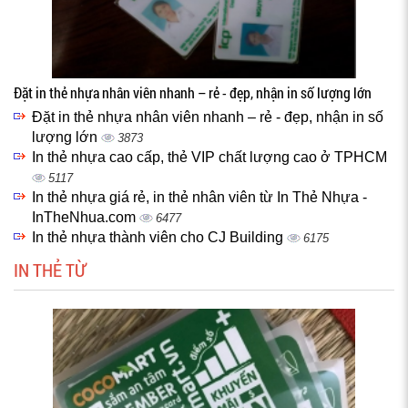
Đặt in thẻ nhựa nhân viên nhanh – rẻ - đẹp, nhận in số lượng lớn
Đặt in thẻ nhựa nhân viên nhanh – rẻ - đẹp, nhận in số
lượng lớn
3873
In thẻ nhựa cao cấp, thẻ VIP chất lượng cao ở TPHCM
5117
In thẻ nhựa giá rẻ, in thẻ nhân viên từ In Thẻ Nhựa -
InTheNhua.com
6477
In thẻ nhựa thành viên cho CJ Building
6175
IN THẺ TỪ