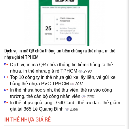
Dịch vụ in mã QR chứa thông tin tiêm chủng ra thẻ nhựa, in thẻ
nhựa giá rẻ TPHCM
Dịch vụ in mã QR chứa thông tin tiêm chủng ra thẻ
nhựa, in thẻ nhựa giá rẻ TPHCM
2798
Top 10 công ty in thẻ nhựa giữ xe lấy liền, vé gửi xe
bằng thẻ nhựa PVC TPHCM
2012
In thẻ nhựa học sinh, thẻ thư viện, thẻ ra vào cổng
trường, thẻ cán bộ công nhân viên
2281
In thẻ nhựa quà tặng - Gift Card - thẻ ưu đãi - thẻ giảm
giá tại 365 Lê Quang Định
2398
IN THẺ NHỰA GIÁ RẺ