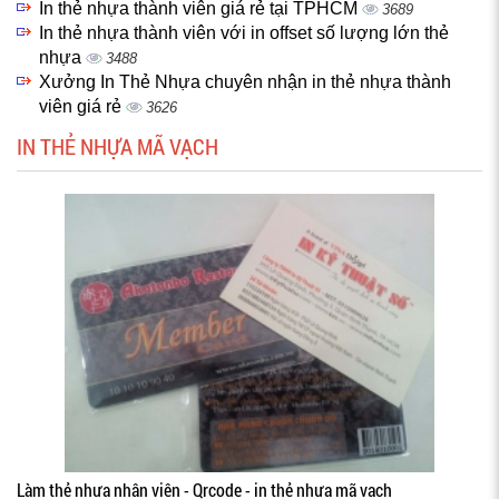
In thẻ nhựa thành viên giá rẻ tại TPHCM
3689
In thẻ nhựa thành viên với in offset số lượng lớn thẻ
nhựa
3488
Xưởng In Thẻ Nhựa chuyên nhận in thẻ nhựa thành
viên giá rẻ
3626
IN THẺ NHỰA MÃ VẠCH
Làm thẻ nhựa nhân viên - Qrcode - in thẻ nhựa mã vạch