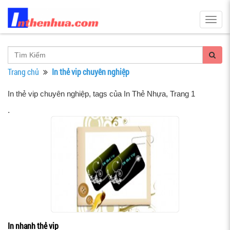
Togg
navig
Trang chủ
In thẻ vip chuyên nghiệp
In thẻ vip chuyên nghiệp, tags của In Thẻ Nhựa
, Trang 1
.
In nhanh thẻ vip