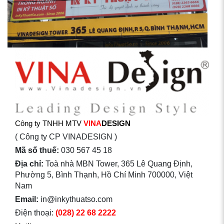
Công ty TNHH MTV
VINA
DESIGN
( Công ty CP VINADESIGN )
Mã số thuế:
030 567 45 18
Địa chỉ:
Toà nhà MBN Tower, 365 Lê Quang Định,
Phường 5, Bình Thạnh, Hồ Chí Minh 700000, Việt
Nam
Email:
in@inkythuatso.com
Điện thoại:
(028) 22 68 2222