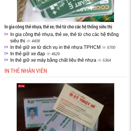
In gia công thẻ nhựa, thẻ xe, thẻ từ cho các hệ thống siêu thị
In gia công thẻ nhựa, thẻ xe, thẻ từ cho các hệ thống
siêu thị
4408
In thẻ giữ xe từ dịch vụ in thẻ nhựa TPHCM
5700
In thẻ giữ xe đạp
4629
In thẻ giữ xe máy bằng chất liệu thẻ nhựa
5364
IN THẺ NHÂN VIÊN