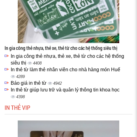
In gia công thẻ nhựa, thẻ xe, thẻ từ cho các hệ thống siêu thị
In gia công thẻ nhựa, thẻ xe, thẻ từ cho các hệ thống
siêu thị
4408
In thẻ từ làm thẻ nhân viên cho nhà hàng món Huế
4289
Báo giá in thẻ từ
4942
In thẻ từ giúp lưu trữ và quản lý thông tin khoa học
4398
IN THẺ VIP