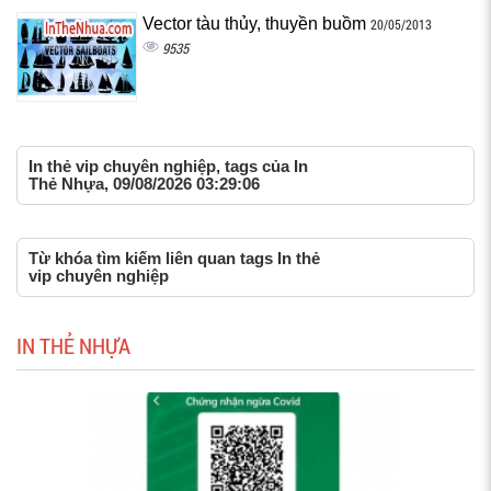
Vector tàu thủy, thuyền buồm
20/05/2013
9535
In thẻ vip chuyên nghiệp, tags của In
Thẻ Nhựa, 09/08/2026 03:29:06
Từ khóa tìm kiếm liên quan tags In thẻ
vip chuyên nghiệp
IN THẺ NHỰA