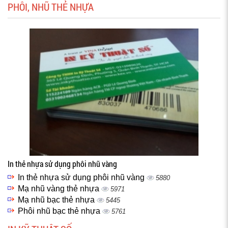
PHÔI, NHŨ THẺ NHỰA
In thẻ nhựa sử dụng phôi nhũ vàng
In thẻ nhựa sử dụng phôi nhũ vàng
5880
Mạ nhũ vàng thẻ nhựa
5971
Mạ nhũ bạc thẻ nhựa
5445
Phôi nhũ bạc thẻ nhựa
5761