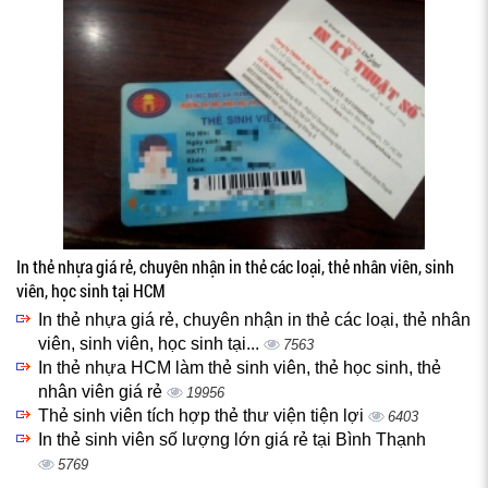
In thẻ nhựa giá rẻ, chuyên nhận in thẻ các loại, thẻ nhân viên, sinh
viên, học sinh tại HCM
In thẻ nhựa giá rẻ, chuyên nhận in thẻ các loại, thẻ nhân
viên, sinh viên, học sinh tại...
7563
In thẻ nhựa HCM làm thẻ sinh viên, thẻ học sinh, thẻ
nhân viên giá rẻ
19956
Thẻ sinh viên tích hợp thẻ thư viện tiện lợi
6403
In thẻ sinh viên số lượng lớn giá rẻ tại Bình Thạnh
5769