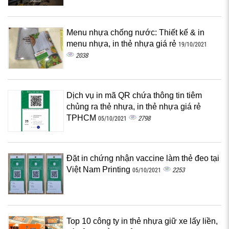
Menu nhựa chống nước: Thiết kế & in
menu nhựa, in thẻ nhựa giá rẻ
19/10/2021
2038
Dịch vụ in mã QR chứa thông tin tiêm
chủng ra thẻ nhựa, in thẻ nhựa giá rẻ
TPHCM
2798
05/10/2021
Đặt in chứng nhận vaccine làm thẻ đeo tại
Việt Nam Printing
2253
05/10/2021
Top 10 công ty in thẻ nhựa giữ xe lấy liền,