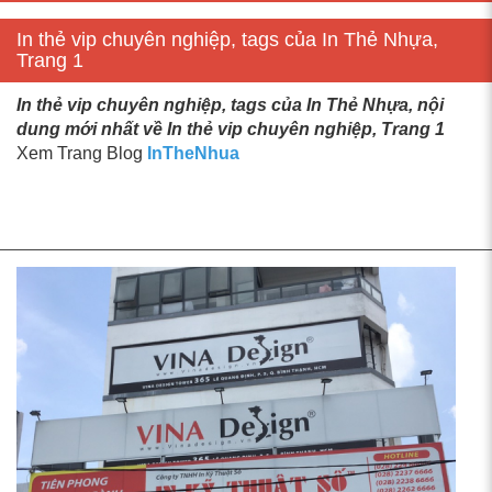
In thẻ vip chuyên nghiệp, tags của In Thẻ Nhựa,
Trang 1
In thẻ vip chuyên nghiệp, tags của In Thẻ Nhựa, nội
dung mới nhất về In thẻ vip chuyên nghiệp, Trang 1
Xem Trang Blog
InTheNhua