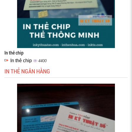
In thẻ chip
In thẻ chip
4400
IN THẺ NGÂN HÀNG