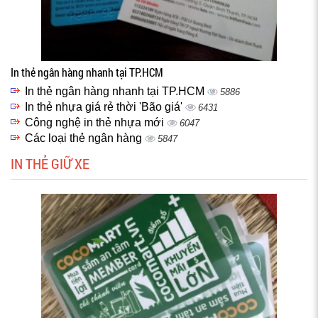
In thẻ ngân hàng nhanh tại TP.HCM
In thẻ ngân hàng nhanh tại TP.HCM
5886
In thẻ nhựa giá rẻ thời 'Bão giá'
6431
Công nghệ in thẻ nhựa mới
6047
Các loại thẻ ngân hàng
5847
IN THẺ GIỮ XE