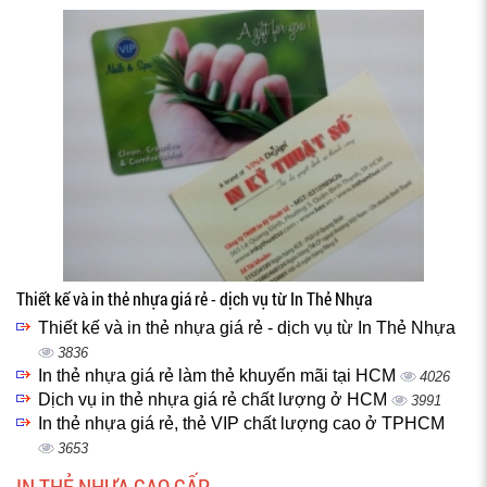
Thiết kế và in thẻ nhựa giá rẻ - dịch vụ từ In Thẻ Nhựa
Thiết kế và in thẻ nhựa giá rẻ - dịch vụ từ In Thẻ Nhựa
3836
In thẻ nhựa giá rẻ làm thẻ khuyến mãi tại HCM
4026
Dịch vụ in thẻ nhựa giá rẻ chất lượng ở HCM
3991
In thẻ nhựa giá rẻ, thẻ VIP chất lượng cao ở TPHCM
3653
IN THẺ NHỰA CAO CẤP