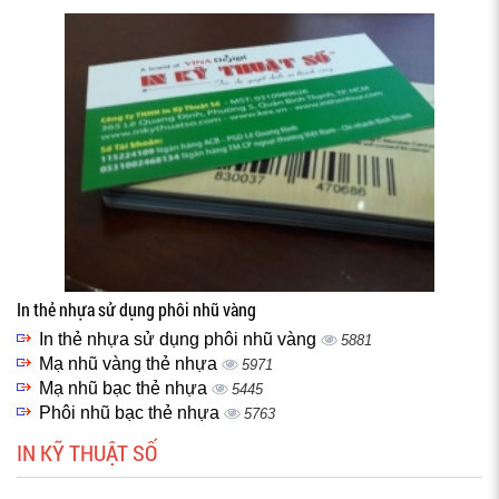
In thẻ nhựa sử dụng phôi nhũ vàng
In thẻ nhựa sử dụng phôi nhũ vàng
5881
Mạ nhũ vàng thẻ nhựa
5971
Mạ nhũ bạc thẻ nhựa
5445
Phôi nhũ bạc thẻ nhựa
5763
IN KỸ THUẬT SỐ