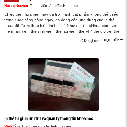
Huyen Nguyen
, Thành viên của InTheNhua.com
Chiếc thẻ nhựa hiện nay đã trở thành vật phẩm không thể thiếu
trong cuộc sống hàng ngày, đa dạng các ứng dụng của in thẻ
nhựa đã được thực hiện tại In Thẻ Nhựa - InTheNhua.com, với
thẻ nhân viên, thẻ sinh viên, thẻ hội viên, thẻ VIP, thẻ giữ xe, thẻ
4942 lượt xem
ĐỌC TIẾP
In thẻ từ giúp lưu trữ và quản lý thông tin khoa học
Minh Tâm
, Thành viên của InTheNhua.com