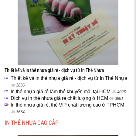
Thiết kế và in thẻ nhựa giá rẻ - dịch vụ từ In Thẻ Nhựa
Thiết kế và in thẻ nhựa giá rẻ - dịch vụ từ In Thẻ Nhựa
3836
In thẻ nhựa giá rẻ làm thẻ khuyến mãi tại HCM
4026
Dịch vụ in thẻ nhựa giá rẻ chất lượng ở HCM
3991
In thẻ nhựa giá rẻ, thẻ VIP chất lượng cao ở TPHCM
3654
IN THẺ NHỰA CAO CẤP