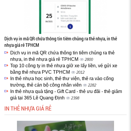
Dịch vụ in mã QR chứa thông tin tiêm chủng ra thẻ nhựa, in thẻ
nhựa giá rẻ TPHCM
Dịch vụ in mã QR chứa thông tin tiêm chủng ra thẻ
nhựa, in thẻ nhựa giá rẻ TPHCM
2800
Top 10 công ty in thẻ nhựa giữ xe lấy liền, vé gửi xe
bằng thẻ nhựa PVC TPHCM
2012
In thẻ nhựa học sinh, thẻ thư viện, thẻ ra vào cổng
trường, thẻ cán bộ công nhân viên
2282
In thẻ nhựa quà tặng - Gift Card - thẻ ưu đãi - thẻ giảm
giá tại 365 Lê Quang Định
2398
IN THẺ NHỰA GIÁ RẺ