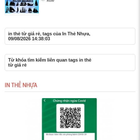
9536
in thẻ từ giá rẻ, tags của In Thẻ Nhựa,
09/08/2026 14:38:03
Từ khóa tìm kiếm liên quan tags in thẻ
từ giá rẻ
IN THẺ NHỰA