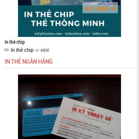
In thẻ chip
In thẻ chip
4400
IN THẺ NGÂN HÀNG