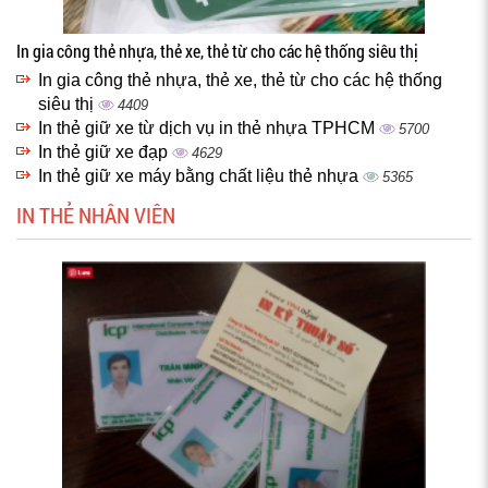
In gia công thẻ nhựa, thẻ xe, thẻ từ cho các hệ thống siêu thị
In gia công thẻ nhựa, thẻ xe, thẻ từ cho các hệ thống
siêu thị
4409
In thẻ giữ xe từ dịch vụ in thẻ nhựa TPHCM
5700
In thẻ giữ xe đạp
4629
In thẻ giữ xe máy bằng chất liệu thẻ nhựa
5365
IN THẺ NHÂN VIÊN