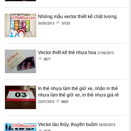
Những mẫu vector thiết kế chất lượng
10153
30/05/2013
Vector thiết kế thẻ nhựa hoa
27/06/2013
9971
In thẻ nhựa làm thẻ giữ xe, nhận in thẻ
nhựa làm thẻ giữ xe, in thẻ nhựa giá rẻ
9603
23/07/2016
Vector tàu thủy, thuyền buồm
20/05/2013