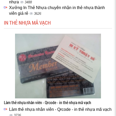
nhựa
3488
Xưởng In Thẻ Nhựa chuyên nhận in thẻ nhựa thành
viên giá rẻ
3626
IN THẺ NHỰA MÃ VẠCH
Làm thẻ nhựa nhân viên - Qrcode - in thẻ nhựa mã vạch
Làm thẻ nhựa nhân viên - Qrcode - in thẻ nhựa mã vạch
3726