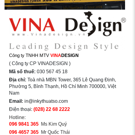
Công ty TNHH MTV
VINA
DESIGN
( Công ty CP VINADESIGN )
Mã số thuế:
030 567 45 18
Địa chỉ:
Toà nhà MBN Tower, 365 Lê Quang Định,
Phường 5, Bình Thạnh, Hồ Chí Minh 700000, Việt
Nam
Email:
in@inkythuatso.com
Điện thoại:
(028) 22 68 2222
Hotline:
096 9841 365
Ms Kim Quý
096 4657 365
Mr Quốc Thái