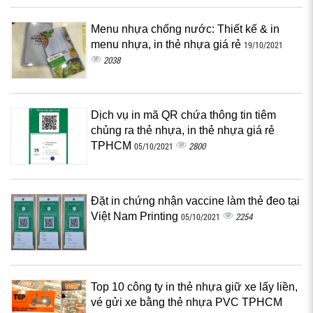
Menu nhựa chống nước: Thiết kế & in
menu nhựa, in thẻ nhựa giá rẻ
19/10/2021
2038
Dịch vụ in mã QR chứa thông tin tiêm
chủng ra thẻ nhựa, in thẻ nhựa giá rẻ
TPHCM
2800
05/10/2021
Đặt in chứng nhận vaccine làm thẻ đeo tại
Việt Nam Printing
2254
05/10/2021
Top 10 công ty in thẻ nhựa giữ xe lấy liền,
vé gửi xe bằng thẻ nhựa PVC TPHCM