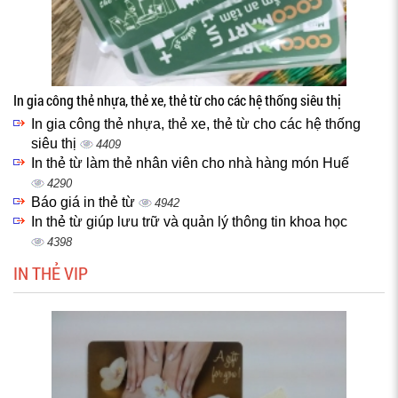
In gia công thẻ nhựa, thẻ xe, thẻ từ cho các hệ thống siêu thị
In gia công thẻ nhựa, thẻ xe, thẻ từ cho các hệ thống
siêu thị
4409
In thẻ từ làm thẻ nhân viên cho nhà hàng món Huế
4290
Báo giá in thẻ từ
4942
In thẻ từ giúp lưu trữ và quản lý thông tin khoa học
4398
IN THẺ VIP