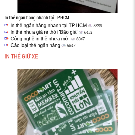
In thẻ ngân hàng nhanh tại TP.HCM
In thẻ ngân hàng nhanh tại TP.HCM
5886
In thẻ nhựa giá rẻ thời 'Bão giá'
6431
Công nghệ in thẻ nhựa mới
6047
Các loại thẻ ngân hàng
5847
IN THẺ GIỮ XE