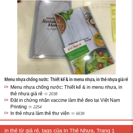
Menu nhựa chống nước: Thiết kế & in menu nhựa, in thẻ nhựa giá rẻ
Menu nhựa chống nước: Thiết kế & in menu nhựa, in
thẻ nhựa giá rẻ
2038
Đặt in chứng nhận vaccine làm thẻ đeo tại Việt Nam
Printing
2254
In thẻ nhựa làm thẻ thư viện
6639
in thẻ từ giá rẻ, tags của In Thẻ Nhựa, Trang 1