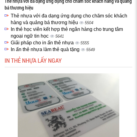
Thẻ nhựa với đa dạng ứng dụng cho chăm sóc khách hàng và quảng
bá thương hiệu
Thẻ nhựa với đa dạng ứng dụng cho chăm sóc khách
hàng và quảng bá thương hiệu
5504
In thẻ học viên kết hợp thẻ ngân hàng cho trung tâm
ngoại ngữ tin học
5641
Giải pháp cho in ấn thẻ nhựa
5555
In ấn thẻ nhựa làm thẻ quà tặng
5549
IN THẺ NHỰA LẤY NGAY