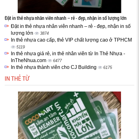
Đặt in thẻ nhựa nhân viên nhanh – rẻ - đẹp, nhận in số lượng lớn
Đặt in thẻ nhựa nhân viên nhanh – rẻ - đẹp, nhận in số
lượng lớn
3874
In thẻ nhựa cao cấp, thẻ VIP chất lượng cao ở TPHCM
5119
In thẻ nhựa giá rẻ, in thẻ nhân viên từ In Thẻ Nhựa -
InTheNhua.com
6477
In thẻ nhựa thành viên cho CJ Building
6175
IN THẺ TỪ