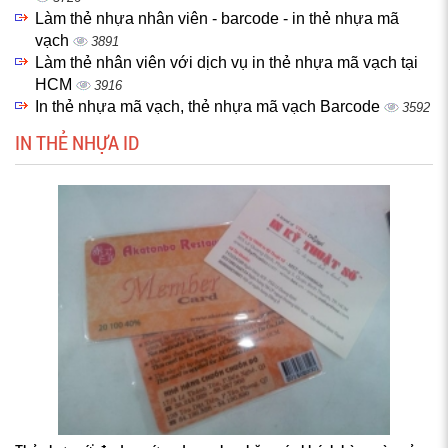
Làm thẻ nhựa nhân viên - barcode - in thẻ nhựa mã
vạch
3891
Làm thẻ nhân viên với dịch vụ in thẻ nhựa mã vạch tại
HCM
3916
In thẻ nhựa mã vạch, thẻ nhựa mã vạch Barcode
3592
IN THẺ NHỰA ID