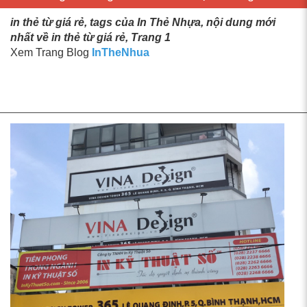
in thẻ từ giá rẻ, tags của In Thẻ Nhựa, nội dung mới
nhất về in thẻ từ giá rẻ, Trang 1
Xem Trang Blog
InTheNhua