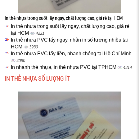
In thẻ nhựa trong suốt lấy ngay, chất lượng cao, giá rẻ tại HCM
In thẻ nhựa trong suốt lấy ngay, chất lượng cao, giá rẻ
tại HCM
4221
In thẻ nhựa PVC lấy ngay, nhận in số lượng nhiều tại
HCM
3930
In thẻ nhựa PVC lấy liền, nhanh chóng tại Hồ Chí Minh
4090
In nhanh thẻ nhựa, in thẻ nhựa PVC tại TPHCM
4314
IN THẺ NHỰA SỐ LƯỢNG ÍT